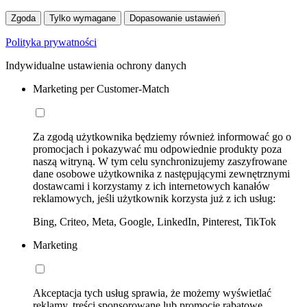
Zgoda
Tylko wymagane
Dopasowanie ustawień
Polityka prywatności
Indywidualne ustawienia ochrony danych
Marketing per Customer-Match
Za zgodą użytkownika będziemy również informować go o
promocjach i pokazywać mu odpowiednie produkty poza
naszą witryną. W tym celu synchronizujemy zaszyfrowane
dane osobowe użytkownika z następującymi zewnętrznymi
dostawcami i korzystamy z ich internetowych kanałów
reklamowych, jeśli użytkownik korzysta już z ich usług:
Bing, Criteo, Meta, Google, LinkedIn, Pinterest, TikTok
Marketing
Akceptacja tych usług sprawia, że możemy wyświetlać
reklamy, treści sponsorowane lub promocje rabatowe