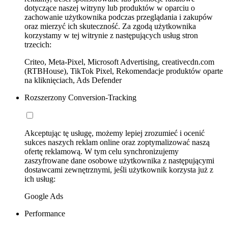
dotyczące naszej witryny lub produktów w oparciu o
zachowanie użytkownika podczas przeglądania i zakupów
oraz mierzyć ich skuteczność. Za zgodą użytkownika
korzystamy w tej witrynie z następujących usług stron
trzecich:
Criteo, Meta-Pixel, Microsoft Advertising, creativecdn.com
(RTBHouse), TikTok Pixel, Rekomendacje produktów oparte
na kliknięciach, Ads Defender
Rozszerzony Conversion-Tracking
Akceptując tę usługę, możemy lepiej zrozumieć i ocenić
sukces naszych reklam online oraz zoptymalizować naszą
ofertę reklamową. W tym celu synchronizujemy
zaszyfrowane dane osobowe użytkownika z następującymi
dostawcami zewnętrznymi, jeśli użytkownik korzysta już z
ich usług:
Google Ads
Performance