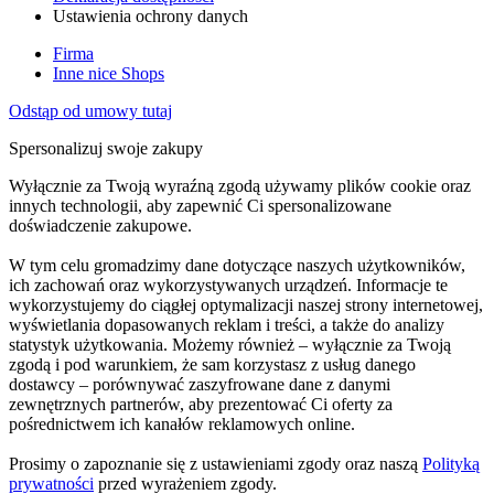
Ustawienia ochrony danych
Firma
Inne nice Shops
Odstąp od umowy tutaj
Spersonalizuj swoje zakupy
Wyłącznie za Twoją wyraźną zgodą używamy plików cookie oraz
innych technologii, aby zapewnić Ci spersonalizowane
doświadczenie zakupowe.
W tym celu gromadzimy dane dotyczące naszych użytkowników,
ich zachowań oraz wykorzystywanych urządzeń. Informacje te
wykorzystujemy do ciągłej optymalizacji naszej strony internetowej,
wyświetlania dopasowanych reklam i treści, a także do analizy
statystyk użytkowania. Możemy również – wyłącznie za Twoją
zgodą i pod warunkiem, że sam korzystasz z usług danego
dostawcy – porównywać zaszyfrowane dane z danymi
zewnętrznych partnerów, aby prezentować Ci oferty za
pośrednictwem ich kanałów reklamowych online.
Prosimy o zapoznanie się z ustawieniami zgody oraz naszą
Polityką
prywatności
przed wyrażeniem zgody.