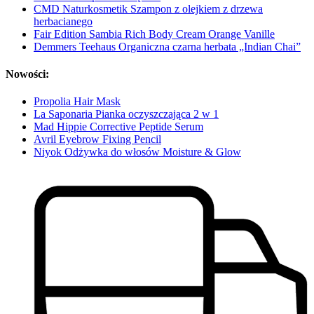
CMD Naturkosmetik Szampon z olejkiem z drzewa
herbacianego
Fair Edition Sambia Rich Body Cream Orange Vanille
Demmers Teehaus Organiczna czarna herbata „Indian Chai”
Nowości:
Propolia Hair Mask
La Saponaria Pianka oczyszczająca 2 w 1
Mad Hippie Corrective Peptide Serum
Avril Eyebrow Fixing Pencil
Niyok Odżywka do włosów Moisture & Glow