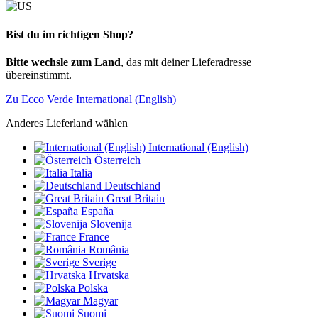
Bist du im richtigen Shop?
Bitte wechsle zum Land
, das mit deiner Lieferadresse
übereinstimmt.
Zu Ecco Verde International (English)
Anderes Lieferland wählen
International (English)
Österreich
Italia
Deutschland
Great Britain
España
Slovenija
France
România
Sverige
Hrvatska
Polska
Magyar
Suomi