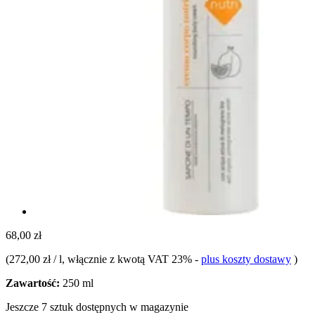
68,00 zł
(
272,00 zł / l
, włącznie z kwotą VAT 23%
-
plus koszty dostawy
)
Zawartość:
250 ml
Jeszcze 7 sztuk dostępnych w magazynie