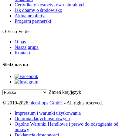
Certyfikaty kosmetyków naturalnych
Jak dbamy o środowisko
Aktualne oferty
Program partnerski
O Ecco Verde
O nas
Nasza grupa
Kontakt
Śledź nas na
Zmień kraj/język
© 2010-2026
niceshops GmbH
- All rights reserved.
Impressum i warunki użytkowania
Ochrona danych osobowych
Ogólne Warunki Handlowe i prawo do odstąpienia od
umowy
Deklaracja dostępności