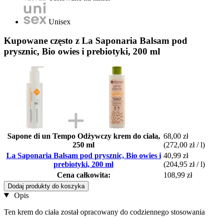
Unisex
Kupowane często z La Saponaria Balsam pod
prysznic, Bio owies i prebiotyki, 200 ml
Sapone di un Tempo Odżywczy krem do ciała,
68,00 zł
250 ml
(272,00 zł / l)
La Saponaria Balsam pod prysznic, Bio owies i
40,99 zł
prebiotyki, 200 ml
(204,95 zł / l)
Cena całkowita:
108,99 zł
Dodaj produkty do koszyka
Opis
Ten krem do ciała został opracowany do codziennego stosowania