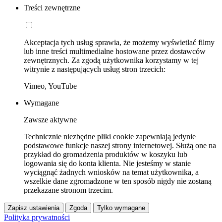
Treści zewnętrzne
Akceptacja tych usług sprawia, że możemy wyświetlać filmy
lub inne treści multimedialne hostowane przez dostawców
zewnętrznych. Za zgodą użytkownika korzystamy w tej
witrynie z następujących usług stron trzecich:
Vimeo, YouTube
Wymagane
Zawsze aktywne
Technicznie niezbędne pliki cookie zapewniają jedynie
podstawowe funkcje naszej strony internetowej. Służą one na
przykład do gromadzenia produktów w koszyku lub
logowania się do konta klienta. Nie jesteśmy w stanie
wyciągnąć żadnych wniosków na temat użytkownika, a
wszelkie dane zgromadzone w ten sposób nigdy nie zostaną
przekazane stronom trzecim.
Zapisz ustawienia
Zgoda
Tylko wymagane
Polityka prywatności