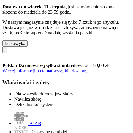
Dostawa do wtorek, 11 sierpnia
, jeśli zamówienie zostanie
złożone do
niedziela do 23:59 godz.
.
W naszym magazynie znajduje się tylko 7 sztuk tego artykułu.
Dostawa jest już w drodze! Jeśli złożysz zamówienie na więcej
sztuk, może to wpłynąć na datę wysłania paczki.
Do koszyka
Polska: Darmowa wysyłka standardowa
od 199,00 zł
Więcej informacji na temat wysyłki i dostawy
Właściwości i zalety
Dla wszystkich rodzajów skóry
Nawilża skórę
Delikatna konsystencja
AIAB
Testowane na nikiel