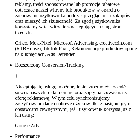
reklamy, treści sponsorowane lub promocje rabatowe
dotyczące naszej witryny lub produktów w oparciu o
zachowanie użytkownika podczas przeglądania i zakupów
oraz mierzyć ich skuteczność. Za zgodą użytkownika
korzystamy w tej witrynie z następujących usług stron
trzecich:
Criteo, Meta-Pixel, Microsoft Advertising, creativecdn.com
(RTBHouse), TikTok Pixel, Rekomendacje produktów oparte
na kliknięciach, Ads Defender
Rozszerzony Conversion-Tracking
Akceptując tę usługę, możemy lepiej zrozumieć i ocenić
sukces naszych reklam online oraz zoptymalizować naszą
ofertę reklamową. W tym celu synchronizujemy
zaszyfrowane dane osobowe użytkownika z następującymi
dostawcami zewnętrznymi, jeśli użytkownik korzysta już z
ich usług:
Google Ads
Performance