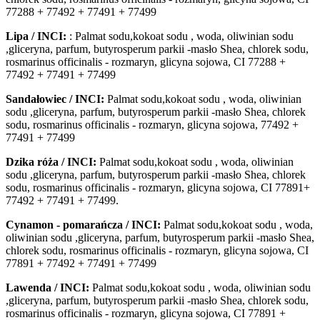
77288 + 77492 + 77491 + 77499
Lipa / INCI:
: Palmat sodu,kokoat sodu , woda, oliwinian sodu
,gliceryna, parfum, butyrosperum parkii -masło Shea, chlorek sodu,
rosmarinus officinalis - rozmaryn, glicyna sojowa, CI 77288 +
77492 + 77491 + 77499
Sandałowiec / INCI:
Palmat sodu,kokoat sodu , woda, oliwinian
sodu ,gliceryna, parfum, butyrosperum parkii -masło Shea, chlorek
sodu, rosmarinus officinalis - rozmaryn, glicyna sojowa, 77492 +
77491 + 77499
Dzika róża / INCI:
Palmat sodu,kokoat sodu , woda, oliwinian
sodu ,gliceryna, parfum, butyrosperum parkii -masło Shea, chlorek
sodu, rosmarinus officinalis - rozmaryn, glicyna sojowa, CI 77891+
77492 + 77491 + 77499.
Cynamon - pomarańcza / INCI:
Palmat sodu,kokoat sodu , woda,
oliwinian sodu ,gliceryna, parfum, butyrosperum parkii -masło Shea,
chlorek sodu, rosmarinus officinalis - rozmaryn, glicyna sojowa, CI
77891 + 77492 + 77491 + 77499
Lawenda / INCI:
Palmat sodu,kokoat sodu , woda, oliwinian sodu
,gliceryna, parfum, butyrosperum parkii -masło Shea, chlorek sodu,
rosmarinus officinalis - rozmaryn, glicyna sojowa, CI 77891 +