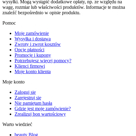
wysyłki. Mogą wystąpić dodatkowe opłaty, np. ze względu na
wagę, rozmiar lub właściwości produktów. Informacje te można
znaleźć bezpośrednio w opisie produktu.
Pomoc
Moje zamówienie
Wysyłka i dostawa
Zwroty i zwrot kosztów
Opcje płatności
Promocje i kupony
Potrzebujesz więcej pomocy?
Klienci firmowi
Moje konto klienta
Moje konto
Zaloguj się
Zarejestruj się
Nie pamiętam hasła
Gdzie jest moje zamówienie?
Zrealizuj bon wartościowy
Warto wiedzieć
beauty Blog