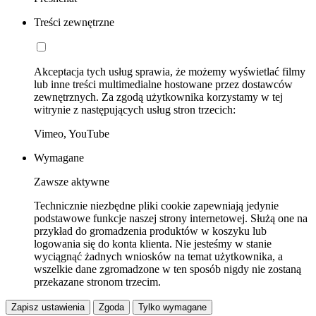
Treści zewnętrzne
Akceptacja tych usług sprawia, że możemy wyświetlać filmy
lub inne treści multimedialne hostowane przez dostawców
zewnętrznych. Za zgodą użytkownika korzystamy w tej
witrynie z następujących usług stron trzecich:
Vimeo, YouTube
Wymagane
Zawsze aktywne
Technicznie niezbędne pliki cookie zapewniają jedynie
podstawowe funkcje naszej strony internetowej. Służą one na
przykład do gromadzenia produktów w koszyku lub
logowania się do konta klienta. Nie jesteśmy w stanie
wyciągnąć żadnych wniosków na temat użytkownika, a
wszelkie dane zgromadzone w ten sposób nigdy nie zostaną
przekazane stronom trzecim.
Zapisz ustawienia
Zgoda
Tylko wymagane