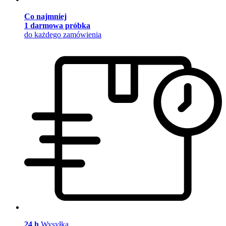
Co najmniej
1 darmowa próbka
do każdego zamówienia
24 h
Wysyłka