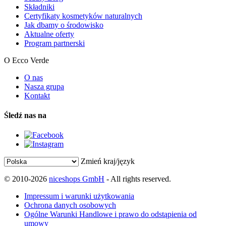
Składniki
Certyfikaty kosmetyków naturalnych
Jak dbamy o środowisko
Aktualne oferty
Program partnerski
O Ecco Verde
O nas
Nasza grupa
Kontakt
Śledź nas na
Zmień kraj/język
© 2010-2026
niceshops GmbH
- All rights reserved.
Impressum i warunki użytkowania
Ochrona danych osobowych
Ogólne Warunki Handlowe i prawo do odstąpienia od
umowy