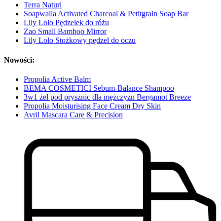
Terra Naturi
Soapwalla Activated Charcoal & Petitgrain Soap Bar
Lily Lolo Pędzelek do różu
Zao Small Bamboo Mirror
Lily Lolo Stożkowy pędzel do oczu
Nowości:
Propolia Active Balm
BEMA COSMETICI Sebum-Balance Shampoo
3w1 żel pod prysznic dla mężczyzn Bergamot Breeze
Propolia Moisturising Face Cream Dry Skin
Avril Mascara Care & Precision