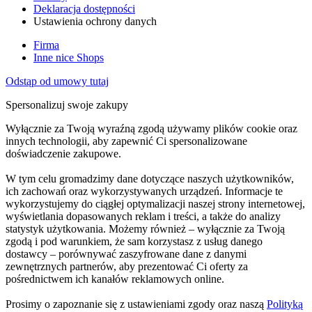
Deklaracja dostępności
Ustawienia ochrony danych
Firma
Inne nice Shops
Odstąp od umowy tutaj
Spersonalizuj swoje zakupy
Wyłącznie za Twoją wyraźną zgodą używamy plików cookie oraz
innych technologii, aby zapewnić Ci spersonalizowane
doświadczenie zakupowe.
W tym celu gromadzimy dane dotyczące naszych użytkowników,
ich zachowań oraz wykorzystywanych urządzeń. Informacje te
wykorzystujemy do ciągłej optymalizacji naszej strony internetowej,
wyświetlania dopasowanych reklam i treści, a także do analizy
statystyk użytkowania. Możemy również – wyłącznie za Twoją
zgodą i pod warunkiem, że sam korzystasz z usług danego
dostawcy – porównywać zaszyfrowane dane z danymi
zewnętrznych partnerów, aby prezentować Ci oferty za
pośrednictwem ich kanałów reklamowych online.
Prosimy o zapoznanie się z ustawieniami zgody oraz naszą
Polityką