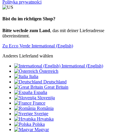
Polityka prywatności
Bist du im richtigen Shop?
Bitte wechsle zum Land
, das mit deiner Lieferadresse
übereinstimmt.
Zu Ecco Verde International (English)
Anderes Lieferland wählen
International (English)
Österreich
Italia
Deutschland
Great Britain
España
Slovenija
France
România
Sverige
Hrvatska
Polska
Magyar