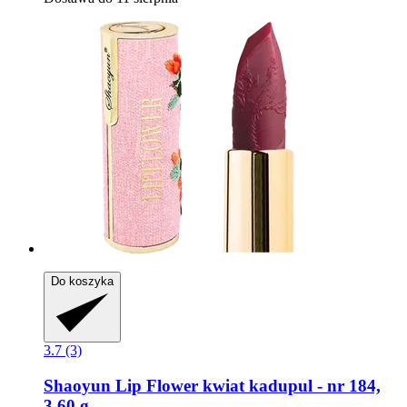
Do koszyka
3.7 (3)
Shaoyun
Lip Flower kwiat kadupul -​ nr 184,
3,60 g