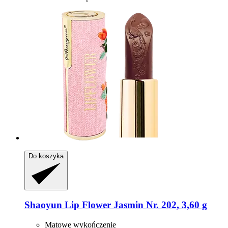
Do koszyka
Shaoyun
Lip Flower Jasmin Nr. 202, 3,60 g
Matowe wykończenie