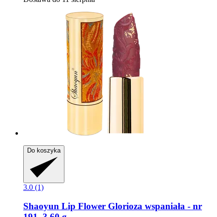
Do koszyka
3.0 (1)
Shaoyun
Lip Flower Glorioza wspaniała -​ nr
191, 3,60 g