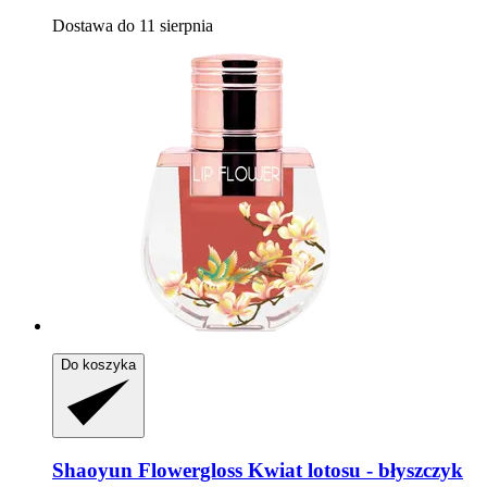
Dostawa do 11 sierpnia
Do koszyka
Shaoyun
Flowergloss Kwiat lotosu -​ błyszczyk