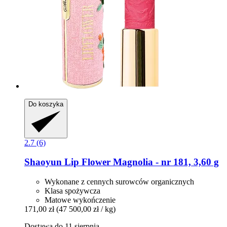
Do koszyka
2.7 (6)
Shaoyun
Lip Flower Magnolia -​ nr 181, 3,60 g
Wykonane z cennych surowców organicznych
Klasa spożywcza
Matowe wykończenie
171,00 zł
(47 500,00 zł / kg)
Dostawa do 11 sierpnia