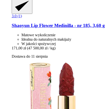
3.0 (1)
Shaoyun
Lip Flower Medinilla -​ nr 185, 3,60 g
Matowe wykończenie
Idealna do naturalnych makijaży
W jakości spożywczej
171,00 zł
(47 500,00 zł / kg)
Dostawa do 11 sierpnia