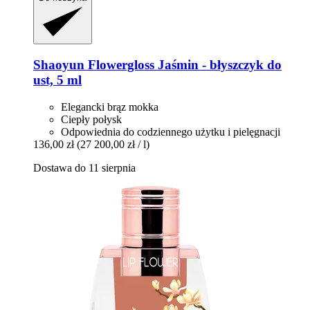
Shaoyun
Flowergloss Jaśmin -​ błyszczyk do
ust, 5 ml
Elegancki brąz mokka
Ciepły połysk
Odpowiednia do codziennego użytku i pielęgnacji
136,00 zł
(27 200,00 zł / l)
Dostawa do 11 sierpnia