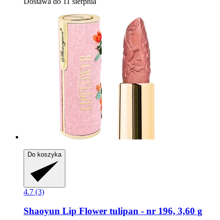
Dostawa do 11 sierpnia
Do koszyka
4.7 (3)
Shaoyun
Lip Flower tulipan -​ nr 196, 3,60 g