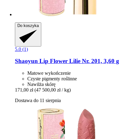
Do koszyka
5.0 (1)
Shaoyun
Lip Flower Lilie Nr. 201, 3,60 g
Matowe wykończenie
Czyste pigmenty roślinne
Nawilża skórę
171,00 zł
(47 500,00 zł / kg)
Dostawa do 11 sierpnia