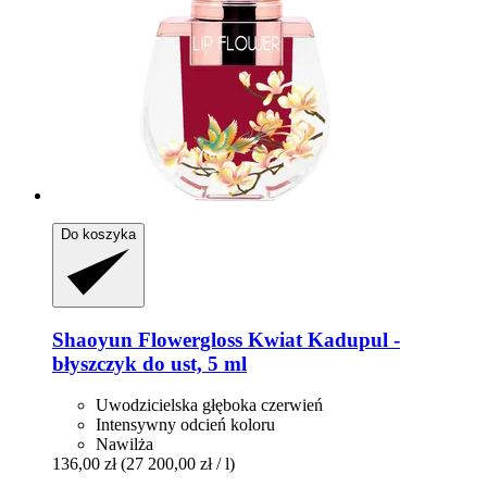
Do koszyka
Shaoyun
Flowergloss Kwiat Kadupul -​
błyszczyk do ust, 5 ml
Uwodzicielska głęboka czerwień
Intensywny odcień koloru
Nawilża
136,00 zł
(27 200,00 zł / l)