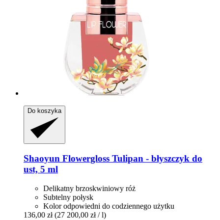
Do koszyka
Shaoyun
Flowergloss Tulipan -​ błyszczyk do
ust, 5 ml
Delikatny brzoskwiniowy róż
Subtelny połysk
Kolor odpowiedni do codziennego użytku
136,00 zł
(27 200,00 zł / l)