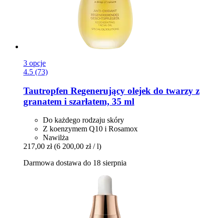
3 opcje
4.5 (73)
Tautropfen
Regenerujący olejek do twarzy z
granatem i szarłatem, 35 ml
Do każdego rodzaju skóry
Z koenzymem Q10 i Rosamox
Nawilża
217,00 zł
(6 200,00 zł / l)
Darmowa dostawa do 18 sierpnia