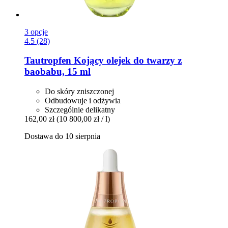
3 opcje
4.5 (28)
Tautropfen
Kojący olejek do twarzy z
baobabu, 15 ml
Do skóry zniszczonej
Odbudowuje i odżywia
Szczególnie delikatny
162,00 zł
(10 800,00 zł / l)
Dostawa do 10 sierpnia