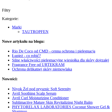
Filtry
Kategorie:
Marki
TAUTROPFEN
Nowe artykułu na blogu:
Rio De Coco od CMD - cenna ochrona i pielęgnacja
Łupież - co robić?
Silne właściwości pielęgnacyjne wiesiołka dla skóry dojrzałej
Fragrance Free od URTEKRAM
Ochrona delikatnej skóry niemowlaka
Nowości:
Niyok Żel pod prysznic Soft Serenity
Avril Soothing Scalp Serum
Avril Curl Moisturizing Conditioner
Sublimactive Mature Skin Revitalizing Night Balm
PHYTORELAX LABORATORIES Coconut Shower Gel &
Shampoo