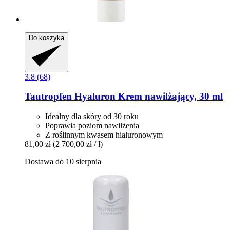
Do koszyka
3.8 (68)
Tautropfen
Hyaluron Krem nawilżający, 30 ml
Idealny dla skóry od 30 roku
Poprawia poziom nawilżenia
Z roślinnym kwasem hialuronowym
81,00 zł
(2 700,00 zł / l)
Dostawa do 10 sierpnia