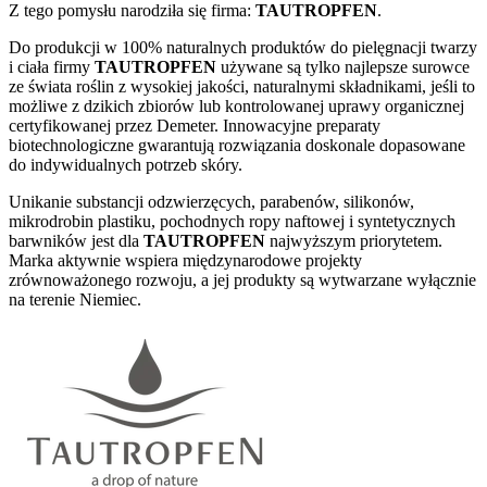
Z tego pomysłu narodziła się firma:
TAUTROPFEN
.
Do produkcji w 100% naturalnych produktów do pielęgnacji twarzy
i ciała firmy
TAUTROPFEN
używane są tylko najlepsze surowce
ze świata roślin z wysokiej jakości, naturalnymi składnikami, jeśli to
możliwe z dzikich zbiorów lub kontrolowanej uprawy organicznej
certyfikowanej przez Demeter. Innowacyjne preparaty
biotechnologiczne gwarantują rozwiązania doskonale dopasowane
do indywidualnych potrzeb skóry.
Unikanie substancji odzwierzęcych, parabenów, silikonów,
mikrodrobin plastiku, pochodnych ropy naftowej i syntetycznych
barwników jest dla
TAUTROPFEN
najwyższym priorytetem.
Marka aktywnie wspiera międzynarodowe projekty
zrównoważonego rozwoju, a jej produkty są wytwarzane wyłącznie
na terenie Niemiec.