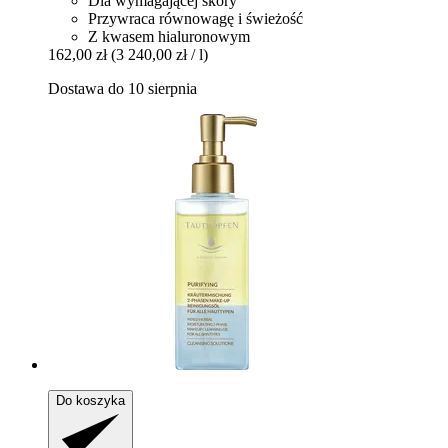
Dla wymagającej skóry
Przywraca równowagę i świeżość
Z kwasem hialuronowym
162,00 zł
(3 240,00 zł / l)
Dostawa do 10 sierpnia
Do koszyka