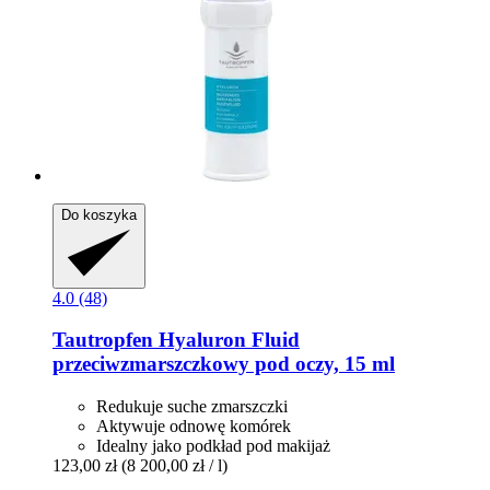
Do koszyka
4.0 (48)
Tautropfen
Hyaluron Fluid
przeciwzmarszczkowy pod oczy, 15 ml
Redukuje suche zmarszczki
Aktywuje odnowę komórek
Idealny jako podkład pod makijaż
123,00 zł
(8 200,00 zł / l)