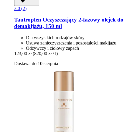
3.0 (2)
Tautropfen
Oczyszczający 2-​fazowy olejek do
demakijażu, 150 ml
Dla wszystkich rodzajów skóry
Usuwa zanieczyszczenia i pozostałości makijażu
Odżywczy i ziołowy zapach
123,00 zł
(820,00 zł / l)
Dostawa do 10 sierpnia