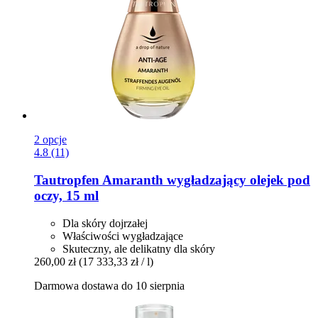
2 opcje
4.8 (11)
Tautropfen
Amaranth wygładzający olejek pod
oczy, 15 ml
Dla skóry dojrzałej
Właściwości wygładzające
Skuteczny, ale delikatny dla skóry
260,00 zł
(17 333,33 zł / l)
Darmowa dostawa do 10 sierpnia