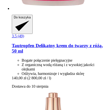
Do koszyka
3.5 (49)
Tautropfen
Delikatny krem do twarzy z różą,
50 ml
Bogate połączenie pielęgnacyjne
Z organiczną wodą różaną i z wysokiej jakości
olejkami
Odżywia, harmonizuje i wygładza skórę
140,00 zł
(2 800,00 zł / l)
Dostawa do 10 sierpnia