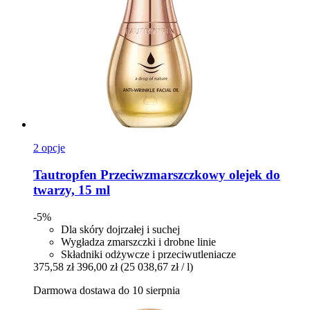
2 opcje
Tautropfen
Przeciwzmarszczkowy olejek do
twarzy, 15 ml
-5%
Dla skóry dojrzałej i suchej
Wygładza zmarszczki i drobne linie
Składniki odżywcze i przeciwutleniacze
375,58 zł
396,00 zł
(25 038,67 zł / l)
Darmowa dostawa do 10 sierpnia