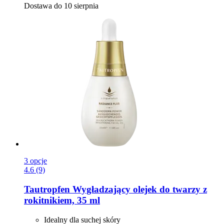
Dostawa do 10 sierpnia
3 opcje
4.6 (9)
Tautropfen
Wygładzający olejek do twarzy z
rokitnikiem, 35 ml
Idealny dla suchej skóry