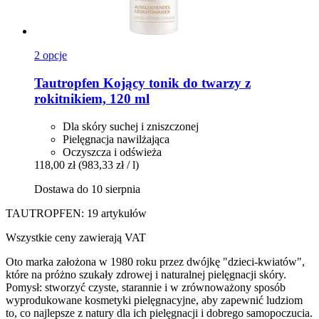
2 opcje
Tautropfen
Kojący tonik do twarzy z
rokitnikiem, 120 ml
Dla skóry suchej i zniszczonej
Pielęgnacja nawilżająca
Oczyszcza i odświeża
118,00 zł
(983,33 zł / l)
Dostawa do 10 sierpnia
TAUTROPFEN: 19 artykułów
Wszystkie ceny zawierają VAT
Oto marka założona w 1980 roku przez dwójkę "dzieci-kwiatów",
które na próżno szukały zdrowej i naturalnej pielęgnacji skóry.
Pomysł: stworzyć czyste, starannie i w zrównoważony sposób
wyprodukowane kosmetyki pielęgnacyjne, aby zapewnić ludziom
to, co najlepsze z natury dla ich pielęgnacji i dobrego samopoczucia.