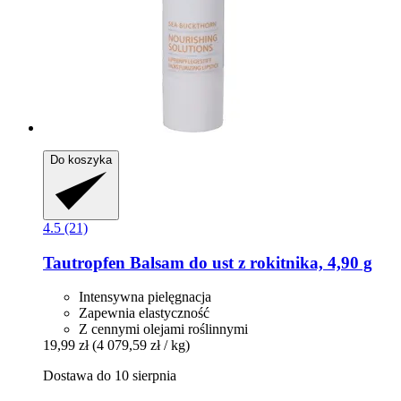
Do koszyka
4.5 (21)
Tautropfen
Balsam do ust z rokitnika, 4,90 g
Intensywna pielęgnacja
Zapewnia elastyczność
Z cennymi olejami roślinnymi
19,99 zł
(4 079,59 zł / kg)
Dostawa do 10 sierpnia