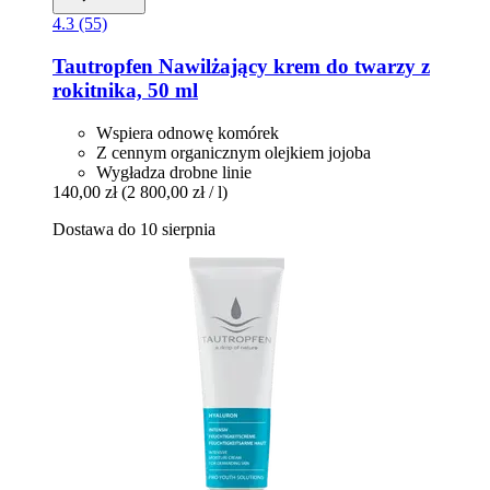
4.3 (55)
Tautropfen
Nawilżający krem do twarzy z
rokitnika, 50 ml
Wspiera odnowę komórek
Z cennym organicznym olejkiem jojoba
Wygładza drobne linie
140,00 zł
(2 800,00 zł / l)
Dostawa do 10 sierpnia