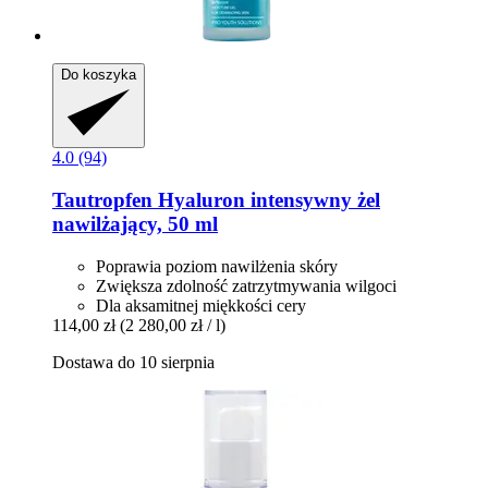
Do koszyka
4.0 (94)
Tautropfen
Hyaluron intensywny żel
nawilżający, 50 ml
Poprawia poziom nawilżenia skóry
Zwiększa zdolność zatrzytmywania wilgoci
Dla aksamitnej miękkości cery
114,00 zł
(2 280,00 zł / l)
Dostawa do 10 sierpnia