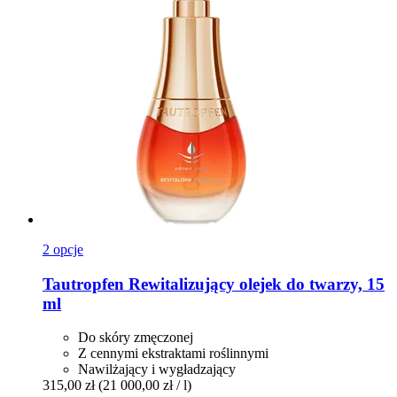
2 opcje
Tautropfen
Rewitalizujący olejek do twarzy, 15
ml
Do skóry zmęczonej
Z cennymi ekstraktami roślinnymi
Nawilżający i wygładzający
315,00 zł
(21 000,00 zł / l)