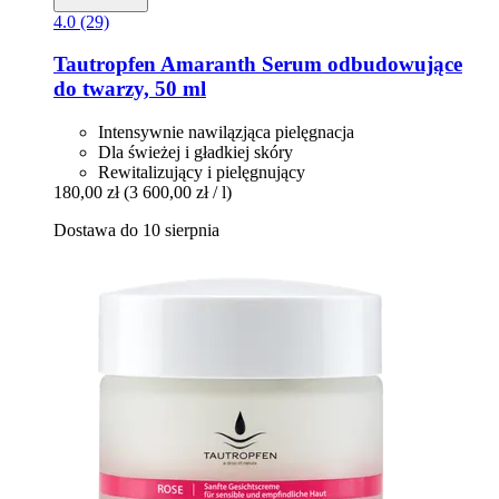
4.0 (29)
Tautropfen
Amaranth Serum odbudowujące
do twarzy, 50 ml
Intensywnie nawilązjąca pielęgnacja
Dla świeżej i gładkiej skóry
Rewitalizujący i pielęgnujący
180,00 zł
(3 600,00 zł / l)
Dostawa do 10 sierpnia