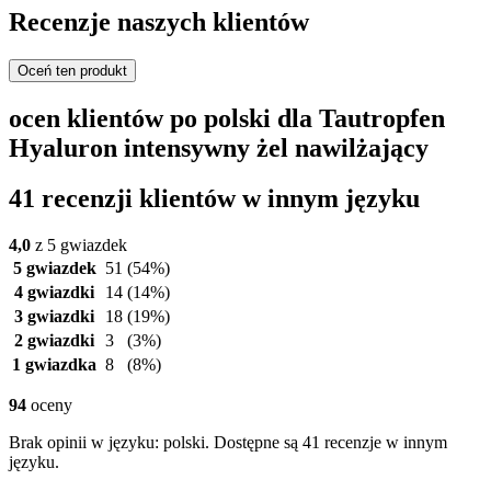
Recenzje naszych klientów
Oceń ten produkt
ocen klientów po polski dla Tautropfen
Hyaluron intensywny żel nawilżający
41 recenzji klientów w innym języku
4,0
z 5 gwiazdek
5 gwiazdek
51
(54%)
4 gwiazdki
14
(14%)
3 gwiazdki
18
(19%)
2 gwiazdki
3
(3%)
1 gwiazdka
8
(8%)
94
oceny
Brak opinii w języku: polski. Dostępne są 41 recenzje w innym
języku.