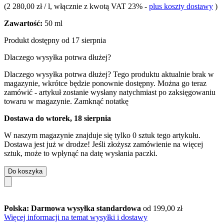
(
2 280,00 zł / l
, włącznie z kwotą VAT 23%
-
plus koszty dostawy
)
Zawartość:
50 ml
Produkt dostępny od 17 sierpnia
Dlaczego wysyłka potrwa dłużej?
Dlaczego wysyłka potrwa dłużej?
Tego produktu aktualnie brak w
magazynie, wkrótce będzie ponownie dostępny. Można go teraz
zamówić - artykuł zostanie wysłany natychmiast po zaksięgowaniu
towaru w magazynie.
Zamknąć notatkę
Dostawa do wtorek, 18 sierpnia
W naszym magazynie znajduje się tylko 0 sztuk tego artykułu.
Dostawa jest już w drodze! Jeśli złożysz zamówienie na więcej
sztuk, może to wpłynąć na datę wysłania paczki.
Do koszyka
Polska: Darmowa wysyłka standardowa
od 199,00 zł
Więcej informacji na temat wysyłki i dostawy