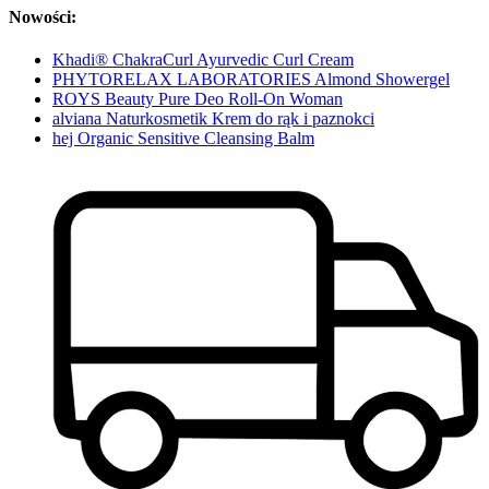
Nowości:
Khadi® ChakraCurl Ayurvedic Curl Cream
PHYTORELAX LABORATORIES Almond Showergel
ROYS Beauty Pure Deo Roll-On Woman
alviana Naturkosmetik Krem do rąk i paznokci
hej Organic Sensitive Cleansing Balm