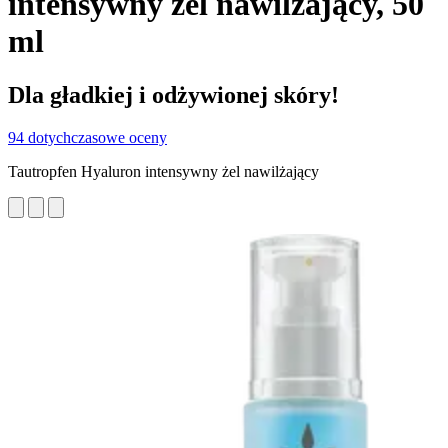
intensywny żel nawilżający, 50
ml
Dla gładkiej i odżywionej skóry!
94 dotychczasowe oceny
Tautropfen Hyaluron intensywny żel nawilżający