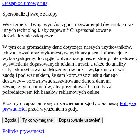
Odstąp od umowy tutaj
Spersonalizuj swoje zakupy
Wyłącznie za Twoją wyraźną zgodą używamy plików cookie oraz
innych technologii, aby zapewnić Ci spersonalizowane
doświadczenie zakupowe.
W tym celu gromadzimy dane dotyczące naszych użytkowników,
ich zachowań oraz wykorzystywanych urządzeń. Informacje te
wykorzystujemy do ciągłej optymalizacji naszej strony internetowej,
wyświetlania dopasowanych reklam i treści, a także do analizy
statystyk użytkowania. Możemy również – wyłącznie za Twoją
zgodą i pod warunkiem, że sam korzystasz z usług danego
dostawcy – porównywać zaszyfrowane dane z danymi
zewnętrznych partnerów, aby prezentować Ci oferty za
pośrednictwem ich kanałów reklamowych online.
Prosimy o zapoznanie się z ustawieniami zgody oraz naszą
Polityką
prywatności
przed wyrażeniem zgody.
Zgoda
Tylko wymagane
Dopasowanie ustawień
Polityka prywatności