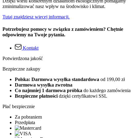
Dzięki wielu konkretnym działaniom ekologicznym pomagamy
zminimalizować nasz wpływ na środowisko i klimat.
Tutaj znajdziesz więcej informacji.
Potrzebujesz pomocy w związku z zamówieniem? Chętnie
odpowiemy na Twoje pytania.
Kontakt
Potwierdzona jakość
Bezpieczne zakupy
Polska: Darmowa wysyłka standardowa
od 199,00 zł
Darmowa wysyłka zwrotna
Co najmniej 1 darmowa próbka
do każdego zamówienia
Bezpieczne płatności
dzięki certyfikatowi SSL
Płać bezpiecznie
Za pobraniem
Przedpłata