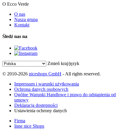
O Ecco Verde
O nas
Nasza grupa
Kontakt
Śledź nas na
Zmień kraj/język
© 2010-2026
niceshops GmbH
- All rights reserved.
Impressum i warunki użytkowania
Ochrona danych osobowych
Ogólne Warunki Handlowe i prawo do odstąpienia od
umowy
Deklaracja dostępności
Ustawienia ochrony danych
Firma
Inne nice Shops