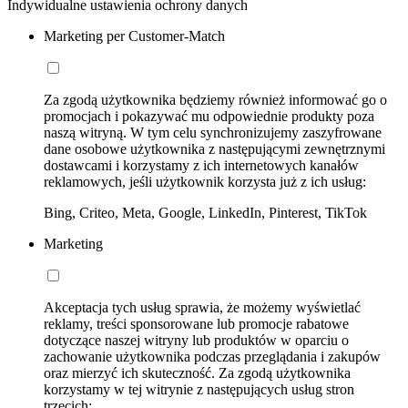
Indywidualne ustawienia ochrony danych
Marketing per Customer-Match
Za zgodą użytkownika będziemy również informować go o
promocjach i pokazywać mu odpowiednie produkty poza
naszą witryną. W tym celu synchronizujemy zaszyfrowane
dane osobowe użytkownika z następującymi zewnętrznymi
dostawcami i korzystamy z ich internetowych kanałów
reklamowych, jeśli użytkownik korzysta już z ich usług:
Bing, Criteo, Meta, Google, LinkedIn, Pinterest, TikTok
Marketing
Akceptacja tych usług sprawia, że możemy wyświetlać
reklamy, treści sponsorowane lub promocje rabatowe
dotyczące naszej witryny lub produktów w oparciu o
zachowanie użytkownika podczas przeglądania i zakupów
oraz mierzyć ich skuteczność. Za zgodą użytkownika
korzystamy w tej witrynie z następujących usług stron
trzecich: