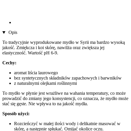
Opis
To tradycyjnie wyprodukowane mydło w Syrii ma bardzo wysoką
jakość. Zmiękcza i koi skórę, nawilża oraz zwiększa jej
elastyczność. Wartość pH 6-9.
Cechy:
aromat liścia laurowego
bez syntetycznych składników zapachowych i barwników
z naturalnymi olejkami roślinnymi
To mydło w płynie jest wrażliwe na wahania temperatury, co może
prowadzić do zmiany jego konsystencji, co oznacza, że mydło może
stać się gęste. Nie wpływa to na jakość mydła.
Sposób użyci:
Rozcieńczyć w małej ilości wody i delikatnie masować w
skórę, a następnie spłukać. Omijać okolice oczu.