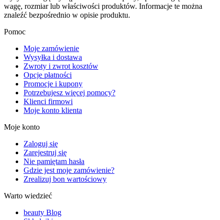
wagę, rozmiar lub właściwości produktów. Informacje te można
znaleźć bezpośrednio w opisie produktu.
Pomoc
Moje zamówienie
Wysyłka i dostawa
Zwroty i zwrot kosztów
Opcje płatności
Promocje i kupony
Potrzebujesz więcej pomocy?
Klienci firmowi
Moje konto klienta
Moje konto
Zaloguj się
Zarejestruj się
Nie pamiętam hasła
Gdzie jest moje zamówienie?
Zrealizuj bon wartościowy
Warto wiedzieć
beauty Blog