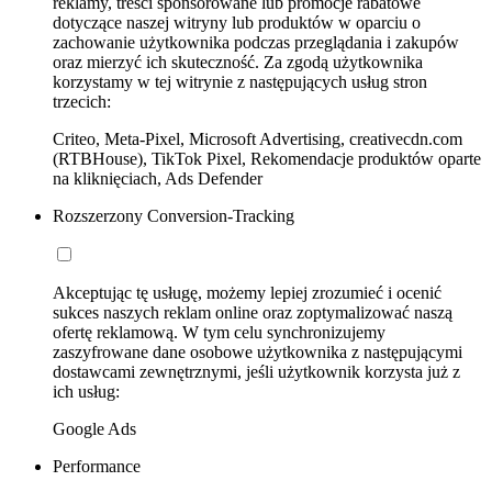
reklamy, treści sponsorowane lub promocje rabatowe
dotyczące naszej witryny lub produktów w oparciu o
zachowanie użytkownika podczas przeglądania i zakupów
oraz mierzyć ich skuteczność. Za zgodą użytkownika
korzystamy w tej witrynie z następujących usług stron
trzecich:
Criteo, Meta-Pixel, Microsoft Advertising, creativecdn.com
(RTBHouse), TikTok Pixel, Rekomendacje produktów oparte
na kliknięciach, Ads Defender
Rozszerzony Conversion-Tracking
Akceptując tę usługę, możemy lepiej zrozumieć i ocenić
sukces naszych reklam online oraz zoptymalizować naszą
ofertę reklamową. W tym celu synchronizujemy
zaszyfrowane dane osobowe użytkownika z następującymi
dostawcami zewnętrznymi, jeśli użytkownik korzysta już z
ich usług:
Google Ads
Performance