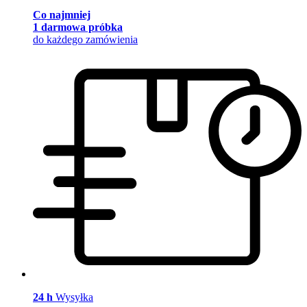
Co najmniej
1 darmowa próbka
do każdego zamówienia
24 h
Wysyłka