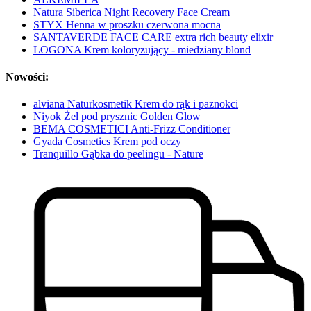
Natura Siberica Night Recovery Face Cream
STYX Henna w proszku czerwona mocna
SANTAVERDE FACE CARE extra rich beauty elixir
LOGONA Krem koloryzujący - miedziany blond
Nowości:
alviana Naturkosmetik Krem do rąk i paznokci
Niyok Żel pod prysznic Golden Glow
BEMA COSMETICI Anti-Frizz Conditioner
Gyada Cosmetics Krem pod oczy
Tranquillo Gąbka do peelingu - Nature