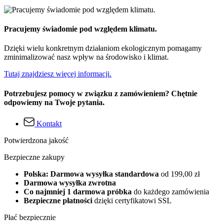
Pracujemy świadomie pod względem klimatu.
Dzięki wielu konkretnym działaniom ekologicznym pomagamy
zminimalizować nasz wpływ na środowisko i klimat.
Tutaj znajdziesz więcej informacji.
Potrzebujesz pomocy w związku z zamówieniem? Chętnie
odpowiemy na Twoje pytania.
Kontakt
Potwierdzona jakość
Bezpieczne zakupy
Polska: Darmowa wysyłka standardowa
od 199,00 zł
Darmowa wysyłka zwrotna
Co najmniej 1 darmowa próbka
do każdego zamówienia
Bezpieczne płatności
dzięki certyfikatowi SSL
Płać bezpiecznie