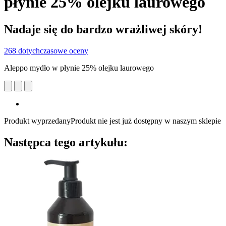
płynie 25% olejku laurowego
Nadaje się do bardzo wrażliwej skóry!
268 dotychczasowe oceny
Aleppo mydło w płynie 25% olejku laurowego
Produkt wyprzedany
Produkt nie jest już dostępny w naszym sklepie
Następca tego artykułu: