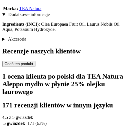
Marka:
TEA Natura
Dodatkowe informacje
Ingredients (INCI):
Olea Europaea Fruit Oil, Laurus Nobils Oil,
Aqua, Potassium Hydroxyde.
Akcesoria
Recenzje naszych klientów
Oceń ten produkt
1 ocena klienta po polski dla TEA Natura
Aleppo mydło w płynie 25% olejku
laurowego
171 recenzji klientów w innym języku
4,5
z 5 gwiazdek
5 gwiazdek
171
(63%)