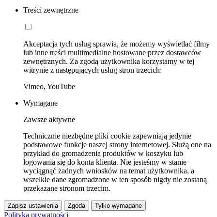
Treści zewnętrzne
Akceptacja tych usług sprawia, że możemy wyświetlać filmy
lub inne treści multimedialne hostowane przez dostawców
zewnętrznych. Za zgodą użytkownika korzystamy w tej
witrynie z następujących usług stron trzecich:
Vimeo, YouTube
Wymagane
Zawsze aktywne
Technicznie niezbędne pliki cookie zapewniają jedynie
podstawowe funkcje naszej strony internetowej. Służą one na
przykład do gromadzenia produktów w koszyku lub
logowania się do konta klienta. Nie jesteśmy w stanie
wyciągnąć żadnych wniosków na temat użytkownika, a
wszelkie dane zgromadzone w ten sposób nigdy nie zostaną
przekazane stronom trzecim.
Zapisz ustawienia
Zgoda
Tylko wymagane
Polityka prywatności