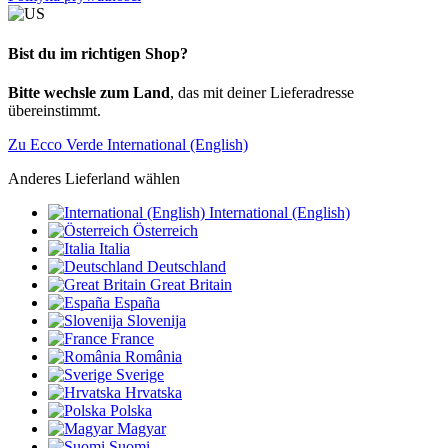
Bist du im richtigen Shop?
Bitte wechsle zum Land
, das mit deiner Lieferadresse
übereinstimmt.
Zu Ecco Verde International (English)
Anderes Lieferland wählen
International (English)
Österreich
Italia
Deutschland
Great Britain
España
Slovenija
France
România
Sverige
Hrvatska
Polska
Magyar
Suomi