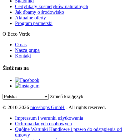
Składniki
Certyfikaty kosmetyków naturalnych
Jak dbamy o środowisko
Aktualne oferty
Program partnerski
O Ecco Verde
O nas
Nasza grupa
Kontakt
Śledź nas na
Zmień kraj/język
© 2010-2026
niceshops GmbH
- All rights reserved.
Impressum i warunki użytkowania
Ochrona danych osobowych
Ogólne Warunki Handlowe i prawo do odstąpienia od
umowy