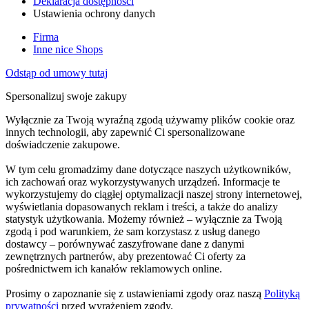
Deklaracja dostępności
Ustawienia ochrony danych
Firma
Inne nice Shops
Odstąp od umowy tutaj
Spersonalizuj swoje zakupy
Wyłącznie za Twoją wyraźną zgodą używamy plików cookie oraz
innych technologii, aby zapewnić Ci spersonalizowane
doświadczenie zakupowe.
W tym celu gromadzimy dane dotyczące naszych użytkowników,
ich zachowań oraz wykorzystywanych urządzeń. Informacje te
wykorzystujemy do ciągłej optymalizacji naszej strony internetowej,
wyświetlania dopasowanych reklam i treści, a także do analizy
statystyk użytkowania. Możemy również – wyłącznie za Twoją
zgodą i pod warunkiem, że sam korzystasz z usług danego
dostawcy – porównywać zaszyfrowane dane z danymi
zewnętrznych partnerów, aby prezentować Ci oferty za
pośrednictwem ich kanałów reklamowych online.
Prosimy o zapoznanie się z ustawieniami zgody oraz naszą
Polityką
prywatności
przed wyrażeniem zgody.