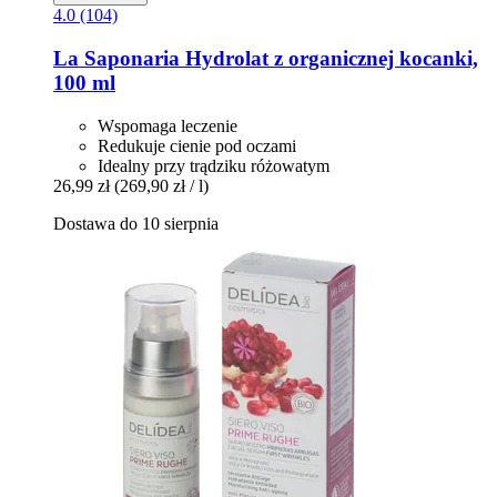
4.0 (104)
La Saponaria
Hydrolat z organicznej kocanki,
100 ml
Wspomaga leczenie
Redukuje cienie pod oczami
Idealny przy trądziku różowatym
26,99 zł
(269,90 zł / l)
Dostawa do 10 sierpnia