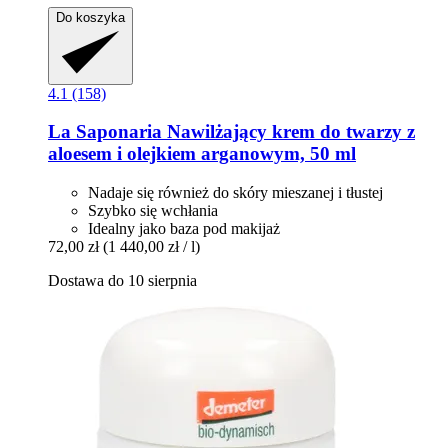
Do koszyka
4.1 (158)
La Saponaria
Nawilżający krem ​​do twarzy z
aloesem i olejkiem arganowym, 50 ml
Nadaje się również do skóry mieszanej i tłustej
Szybko się wchłania
Idealny jako baza pod makijaż
72,00 zł
(1 440,00 zł / l)
Dostawa do 10 sierpnia