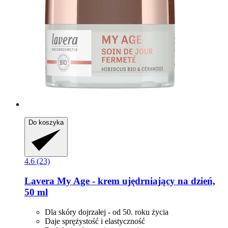
Do koszyka
4.6 (23)
Lavera
My Age -​ krem ujędrniający na dzień,
50 ml
Dla skóry dojrzałej - od 50. roku życia
Daje sprężystość i elastyczność