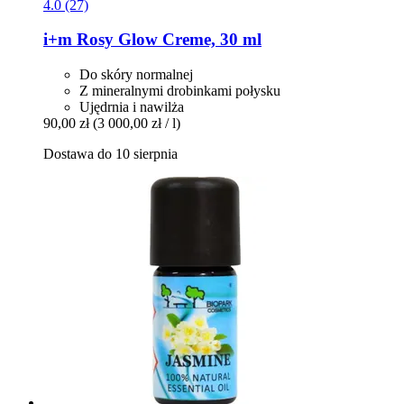
4.0 (27)
i+m
Rosy Glow Creme, 30 ml
Do skóry normalnej
Z mineralnymi drobinkami połysku
Ujędrnia i nawilża
90,00 zł
(3 000,00 zł / l)
Dostawa do 10 sierpnia