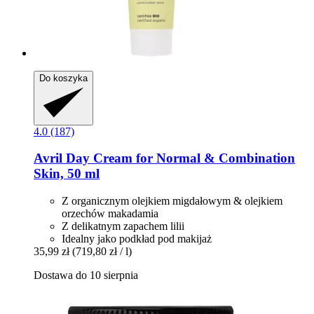
Do koszyka
4.0 (187)
Avril
Day Cream for Normal & Combination
Skin, 50 ml
Z organicznym olejkiem migdałowym & olejkiem
orzechów makadamia
Z delikatnym zapachem lilii
Idealny jako podkład pod makijaż
35,99 zł
(719,80 zł / l)
Dostawa do 10 sierpnia