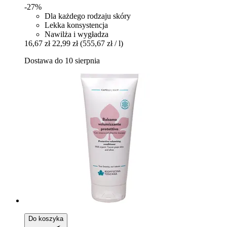
-27%
Dla każdego rodzaju skóry
Lekka konsystencja
Nawilża i wygładza
16,67 zł
22,99 zł
(555,67 zł / l)
Dostawa do 10 sierpnia
Do koszyka