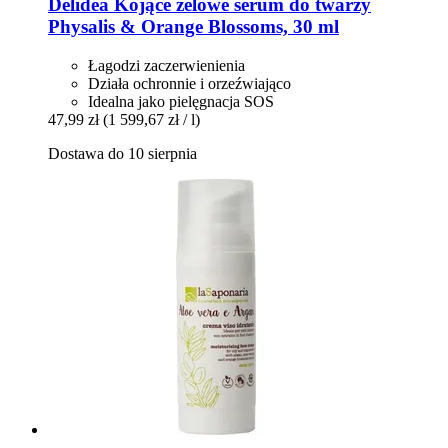
Delidea
Kojące żelowe serum do twarzy
Physalis & Orange Blossoms, 30 ml
Łagodzi zaczerwienienia
Działa ochronnie i orzeźwiająco
Idealna jako pielęgnacja SOS
47,99 zł
(1 599,67 zł / l)
Dostawa do 10 sierpnia