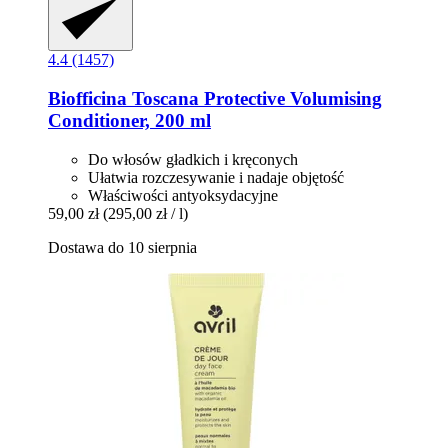
4.4 (1457)
Biofficina Toscana
Protective Volumising
Conditioner, 200 ml
Do włosów gładkich i kręconych
Ułatwia rozczesywanie i nadaje objętość
Właściwości antyoksydacyjne
59,00 zł
(295,00 zł / l)
Dostawa do 10 sierpnia