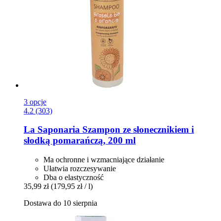
3 opcje
4.2 (303)
La Saponaria
Szampon ze słonecznikiem i
słodką pomarańczą, 200 ml
Ma ochronne i wzmacniające działanie
Ułatwia rozczesywanie
Dba o elastyczność
35,99 zł
(179,95 zł / l)
Dostawa do 10 sierpnia