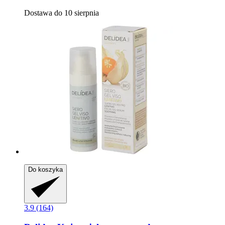
Dostawa do 10 sierpnia
Do koszyka
3.9 (164)