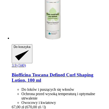
Do koszyka
3.9 (340)
Biofficina Toscana
Defined Curl Shaping
Lotion, 100 ml
Do loków i puszących się włosów
Ochrona przed wysoką temperaturą i optymalne
utrwalenie
Owocowy i kwiatowy
67,00 zł
(670,00 zł / l)