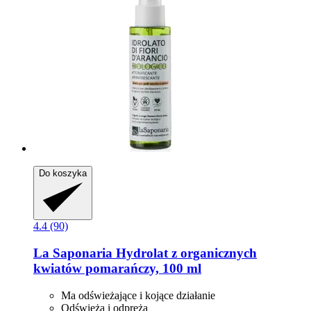
Do koszyka
4.4 (90)
La Saponaria
Hydrolat z organicznych
kwiatów pomarańczy, 100 ml
Ma odświeżające i kojące działanie
Odświeża i odpręża