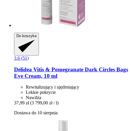
Do koszyka
3.6 (51)
Delidea
Vitis & Pomegranate Dark Circles Bags
Eye Cream, 10 ml
Rewitalizujący i ujędrniający
Lekkie pokrycie
Nawilża
37,99 zł
(3 799,00 zł / l)
Dostawa do 10 sierpnia