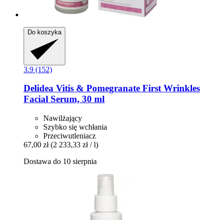
Do koszyka
3.9 (152)
Delidea
Vitis & Pomegranate First Wrinkles
Facial Serum, 30 ml
Nawilżający
Szybko się wchłania
Przeciwutleniacz
67,00 zł
(2 233,33 zł / l)
Dostawa do 10 sierpnia