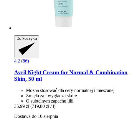
Do koszyka
4.2 (86)
Avril
Night Cream for Normal & Combination
Skin, 50 ml
Mozna stosować dla cery normalnej i mieszanej
Zmiękcza i wygładza skórę
O subtelnym zapachu lilii
35,99 zł
(719,80 zł / l)
Dostawa do 10 sierpnia