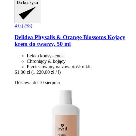
Do koszyka
4.0 (258)
Delidea
Physalis & Orange Blossoms Kojący
krem do twarzy, 50 ml
Lekka konsystencja
Chroniący & kojący
Przetestowany na zawartość niklu
61,00 zł
(1 220,00 zł / l)
Dostawa do 10 sierpnia