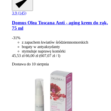
3.9 (145)
Domus Olea Toscana
Anti -​ aging krem do rąk,
75 ml
-31%
z zapachem kwiatów śródziemnomorskich
bogaty w antyaksydanty
stymuluje naprawę komórki
45,53 zł
66,00 zł
(607,07 zł / l)
Dostawa do 10 sierpnia