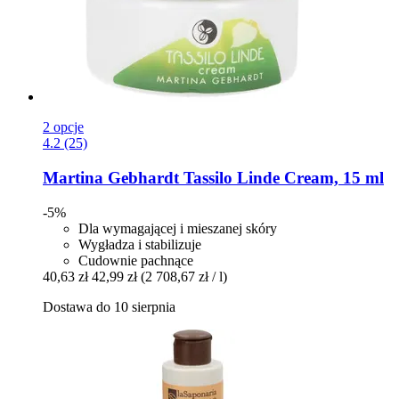
2 opcje
4.2 (25)
Martina Gebhardt
Tassilo Linde Cream, 15 ml
-5%
Dla wymagającej i mieszanej skóry
Wygładza i stabilizuje
Cudownie pachnące
40,63 zł
42,99 zł
(2 708,67 zł / l)
Dostawa do 10 sierpnia