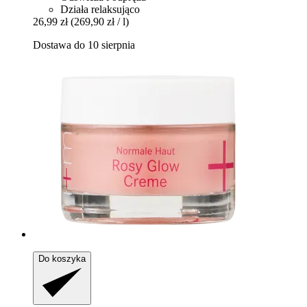
Działa relaksująco
26,99 zł
(269,90 zł / l)
Dostawa do 10 sierpnia
Do koszyka