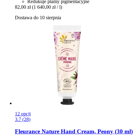
Redukuje plamy pigmentacyjne
82,00 zł
(1 640,00 zł / l)
Dostawa do 10 sierpnia
12 opcji
3.7 (28)
Fleurance Nature
Hand Cream, Peony (30 ml)