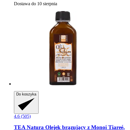
Dostawa do 10 sierpnia
Do koszyka
4.6 (505)
TEA Natura
Olejek brązujący z Monoi Tiareé,