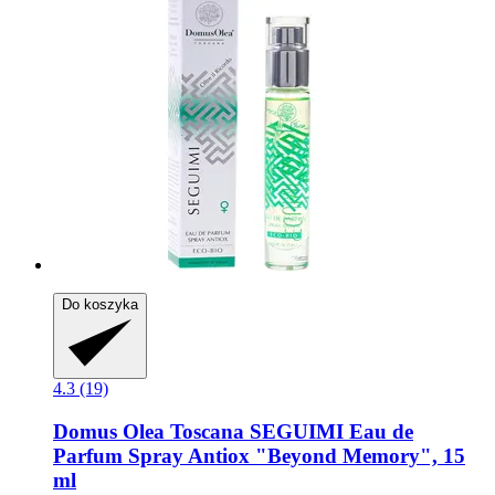
Do koszyka
4.3 (19)
Domus Olea Toscana
SEGUIMI Eau de
Parfum Spray Antiox "Beyond Memory", 15
ml