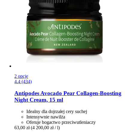
2 opcje
4.4 (434)
Antipodes
Avocado Pear Collagen-​Boosting
Night Cream, 15 ml
Idealny dla dojrzałej cery suchej
Intensywnie nawilża
Oferuje bogactwo przeciwutleniaczy
63,00 zł
(4 200,00 zł / l)