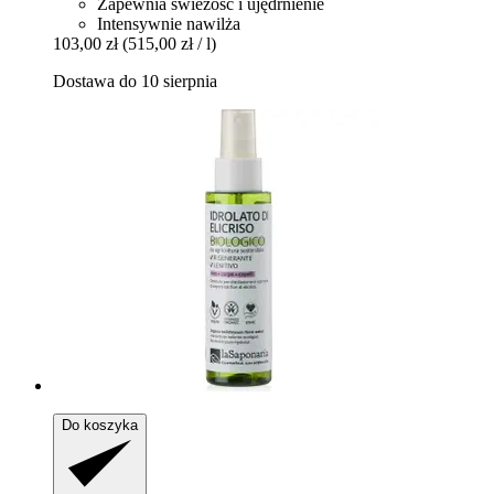
Zapewnia świeżość i ujędrnienie
Intensywnie nawilża
103,00 zł
(515,00 zł / l)
Dostawa do 10 sierpnia
Do koszyka