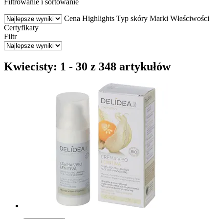
Filtrowanie i sortowanie
Cena
Highlights
Typ skóry
Marki
Właściwości
Certyfikaty
Filtr
Kwiecisty: 1 - 30 z 348 artykułów