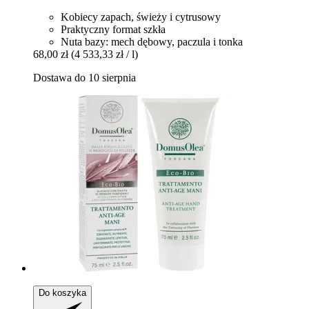
Kobiecy zapach, świeży i cytrusowy
Praktyczny format szkła
Nuta bazy: mech dębowy, paczula i tonka
68,00 zł
(4 533,33 zł / l)
Dostawa do 10 sierpnia
Do koszyka