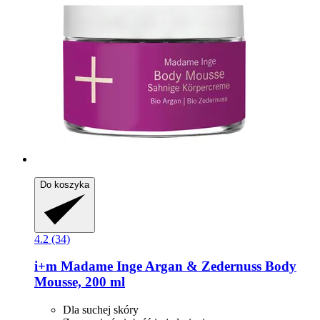
Do koszyka
4.2 (34)
i+m
Madame Inge Argan & Zedernuss Body
Mousse, 200 ml
Dla suchej skóry