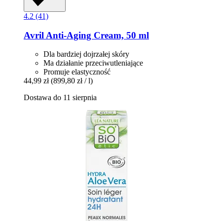
4.2 (41)
Avril
Anti-​Aging Cream, 50 ml
Dla bardziej dojrzałej skóry
Ma działanie przeciwutleniające
Promuje elastyczność
44,99 zł
(899,80 zł / l)
Dostawa do 11 sierpnia