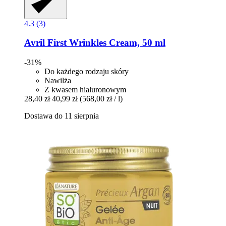
4.3 (3)
Avril
First Wrinkles Cream, 50 ml
-31%
Do każdego rodzaju skóry
Nawilża
Z kwasem hialuronowym
28,40 zł
40,99 zł
(568,00 zł / l)
Dostawa do 11 sierpnia