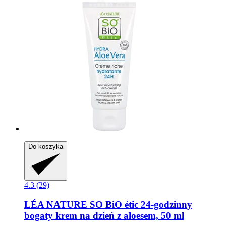
Do koszyka
4.3 (29)
LÉA NATURE SO BiO étic
24-​godzinny
bogaty krem na dzień z aloesem, 50 ml