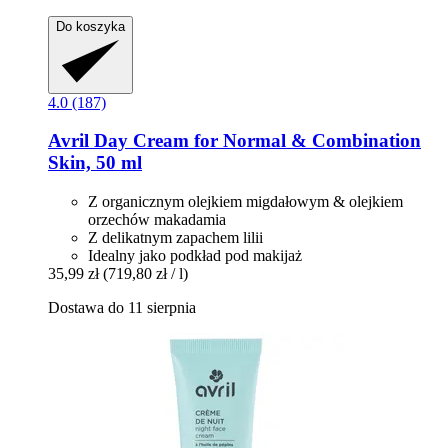
Do koszyka
4.0 (187)
Avril
Day Cream for Normal & Combination
Skin, 50 ml
Z organicznym olejkiem migdałowym & olejkiem
orzechów makadamia
Z delikatnym zapachem lilii
Idealny jako podkład pod makijaż
35,99 zł
(719,80 zł / l)
Dostawa do 11 sierpnia