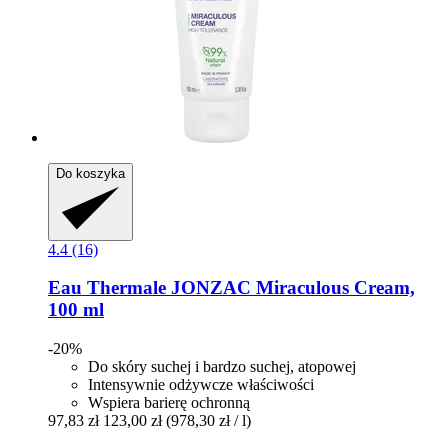
Do koszyka
4.4 (16)
Eau Thermale JONZAC
Miraculous Cream,
100 ml
-20%
Do skóry suchej i bardzo suchej, atopowej
Intensywnie odżywcze właściwości
Wspiera barierę ochronną
97,83 zł
123,00 zł
(978,30 zł / l)