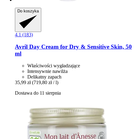
Do koszyka
4.1 (183)
Avril
Day Cream for Dry & Sensitive Skin, 50
ml
Właściwości wygładzające
Intensywnie nawilża
Delikatny zapach
35,99 zł
(719,80 zł / l)
Dostawa do 11 sierpnia