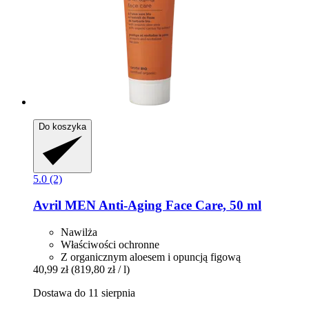
Do koszyka
5.0 (2)
Avril
MEN Anti-​Aging Face Care, 50 ml
Nawilża
Właściwości ochronne
Z organicznym aloesem i opuncją figową
40,99 zł
(819,80 zł / l)
Dostawa do 11 sierpnia