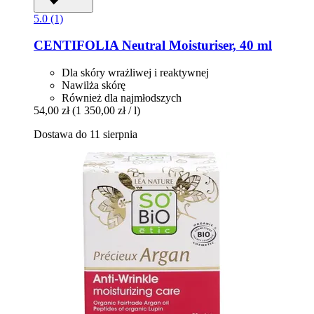
5.0 (1)
CENTIFOLIA
Neutral Moisturiser, 40 ml
Dla skóry wrażliwej i reaktywnej
Nawilża skórę
Również dla najmłodszych
54,00 zł
(1 350,00 zł / l)
Dostawa do 11 sierpnia