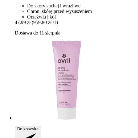
Do skóry suchej i wrażliwej
Chroni skórę przed wysuszeniem
Orzeźwia i koi
47,99 zł
(959,80 zł / l)
Dostawa do 11 sierpnia
Do koszyka