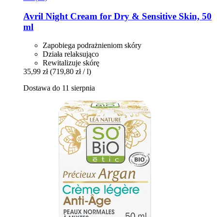
Avril
Night Cream for Dry & Sensitive Skin, 50
ml
Zapobiega podrażnieniom skóry
Działa relaksująco
Rewitalizuje skórę
35,99 zł
(719,80 zł / l)
Dostawa do 11 sierpnia