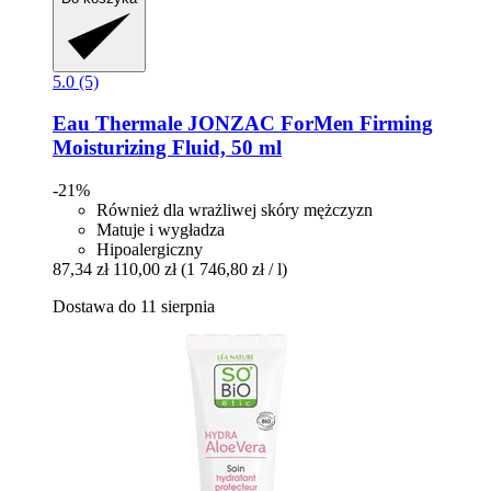
5.0 (5)
Eau Thermale JONZAC
ForMen Firming
Moisturizing Fluid, 50 ml
-21%
Również dla wrażliwej skóry mężczyzn
Matuje i wygładza
Hipoalergiczny
87,34 zł
110,00 zł
(1 746,80 zł / l)
Dostawa do 11 sierpnia