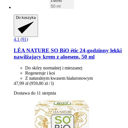
Do koszyka
4.1 (91)
LÉA NATURE SO BiO étic
24-​godzinny lekki
nawilżający krem z aloesem, 50 ml
Do skóry normalnej i mieszanej
Regeneruje i koi
Z naturalnym kwasem hialuronowym
47,99 zł
(959,80 zł / l)
Dostawa do 11 sierpnia