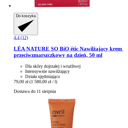
Do koszyka
4.4 (12)
LÉA NATURE SO BiO étic
Nawilżający krem ​​
przeciwzmarszczkowy na dzień, 50 ml
Dla skóry dojrzałej i wrażliwej
Intensywnie nawilżający
Działa ujędrniająco
79,00 zł
(1 580,00 zł / l)
Dostawa do 11 sierpnia