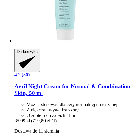
Do koszyka
4.2 (86)
Avril
Night Cream for Normal & Combination
Skin, 50 ml
Mozna stosować dla cery normalnej i mieszanej
Zmiękcza i wygładza skórę
O subtelnym zapachu lilii
35,99 zł
(719,80 zł / l)
Dostawa do 11 sierpnia