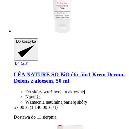
Do koszyka
4.4 (23)
LÉA NATURE SO BiO étic
5in1 Krem Dermo-​
Defens z aloesem, 50 ml
Do skóry wrażliwej i reaktywnej
Nawilża
Wzmacnia naturalną barierę skóry
57,00 zł
(1 140,00 zł / l)
Dostawa do 11 sierpnia