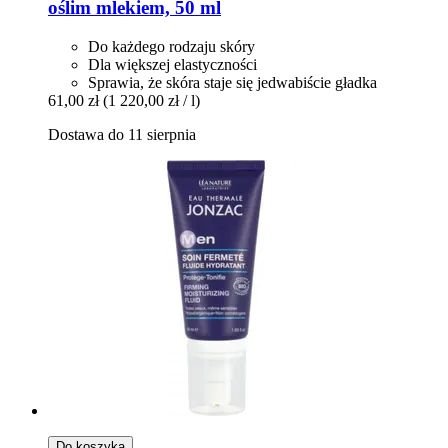
oślim mlekiem, 50 ml
Do każdego rodzaju skóry
Dla większej elastyczności
Sprawia, że skóra staje się jedwabiście gładka
61,00 zł
(1 220,00 zł / l)
Dostawa do 11 sierpnia
Do koszyka