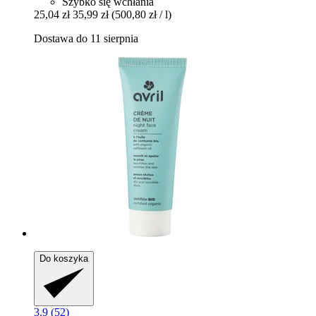
Szybko się wchłania
25,04 zł
35,99 zł
(500,80 zł / l)
Dostawa do 11 sierpnia
Do koszyka
3.9 (52)