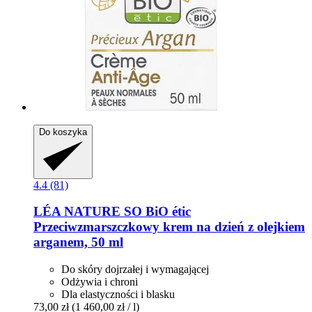
Do koszyka
4.4 (81)
LÉA NATURE SO BiO étic
Przeciwzmarszczkowy krem na dzień z olejkiem
arganem, 50 ml
Do skóry dojrzałej i wymagającej
Odżywia i chroni
Dla elastyczności i blasku
73,00 zł
(1 460,00 zł / l)