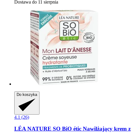
Dostawa do 11 sierpnia
Do koszyka
4.1 (26)
LÉA NATURE SO BiO étic
Nawilżający krem z