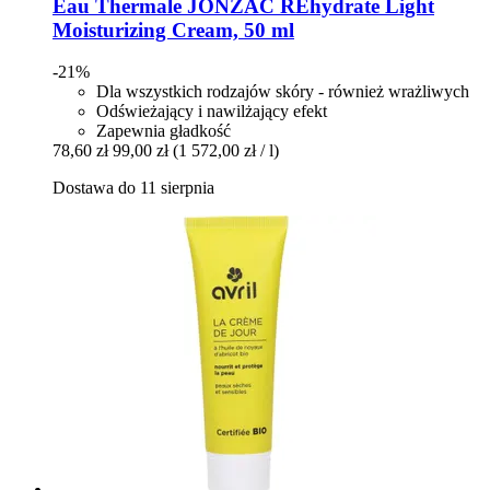
Eau Thermale JONZAC
REhydrate Light
Moisturizing Cream, 50 ml
-21%
Dla wszystkich rodzajów skóry - również wrażliwych
Odświeżający i nawilżający efekt
Zapewnia gładkość
78,60 zł
99,00 zł
(1 572,00 zł / l)
Dostawa do 11 sierpnia