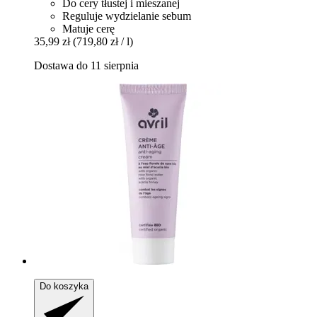
Do cery tłustej i mieszanej
Reguluje wydzielanie sebum
Matuje cerę
35,99 zł
(719,80 zł / l)
Dostawa do 11 sierpnia
Do koszyka