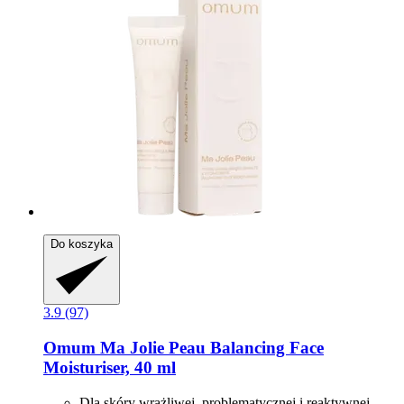
Do koszyka
3.9 (97)
Omum
Ma Jolie Peau Balancing Face
Moisturiser, 40 ml
Dla skóry wrażliwej, problematycznej i reaktywnej