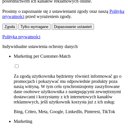
pośrednictwem ich kanałów reklamowych online.
Prosimy o zapoznanie się z ustawieniami zgody oraz naszą
Polityką
prywatności
przed wyrażeniem zgody.
Zgoda
Tylko wymagane
Dopasowanie ustawień
Polityka prywatności
Indywidualne ustawienia ochrony danych
Marketing per Customer-Match
Za zgodą użytkownika będziemy również informować go o
promocjach i pokazywać mu odpowiednie produkty poza
naszą witryną. W tym celu synchronizujemy zaszyfrowane
dane osobowe użytkownika z następującymi zewnętrznymi
dostawcami i korzystamy z ich internetowych kanałów
reklamowych, jeśli użytkownik korzysta już z ich usług:
Bing, Criteo, Meta, Google, LinkedIn, Pinterest, TikTok
Marketing