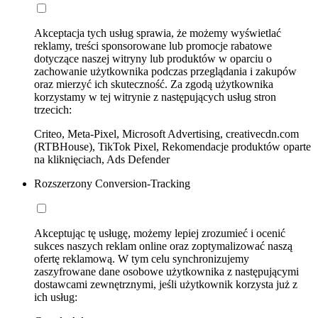
Akceptacja tych usług sprawia, że możemy wyświetlać
reklamy, treści sponsorowane lub promocje rabatowe
dotyczące naszej witryny lub produktów w oparciu o
zachowanie użytkownika podczas przeglądania i zakupów
oraz mierzyć ich skuteczność. Za zgodą użytkownika
korzystamy w tej witrynie z następujących usług stron
trzecich:
Criteo, Meta-Pixel, Microsoft Advertising, creativecdn.com
(RTBHouse), TikTok Pixel, Rekomendacje produktów oparte
na kliknięciach, Ads Defender
Rozszerzony Conversion-Tracking
Akceptując tę usługę, możemy lepiej zrozumieć i ocenić
sukces naszych reklam online oraz zoptymalizować naszą
ofertę reklamową. W tym celu synchronizujemy
zaszyfrowane dane osobowe użytkownika z następującymi
dostawcami zewnętrznymi, jeśli użytkownik korzysta już z
ich usług: