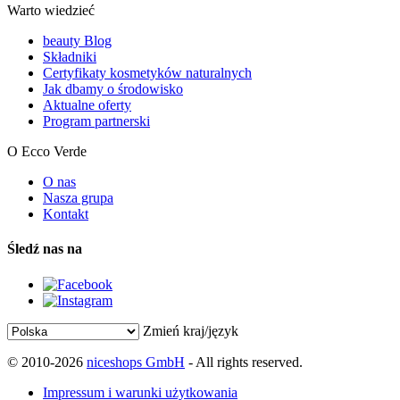
Warto wiedzieć
beauty Blog
Składniki
Certyfikaty kosmetyków naturalnych
Jak dbamy o środowisko
Aktualne oferty
Program partnerski
O Ecco Verde
O nas
Nasza grupa
Kontakt
Śledź nas na
Zmień kraj/język
© 2010-2026
niceshops GmbH
- All rights reserved.
Impressum i warunki użytkowania