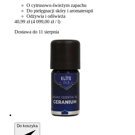
O cytrusowo-świeżym zapachu
Do pielęgnacji skóry i aromaterapii
Odżywia i odświeża
40,99 zł
(4 099,00 zł / l)
Dostawa do 11 sierpnia
Do koszyka