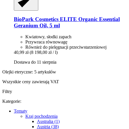
BioPark Cosmetics
ELITE Organic Essential
Geranium Oil, 5 ml
Kwiatowy, słodki zapach
Przywraca równowagę
Również do pielęgnacji przeciwstarzeniowej
40,99 zł
(8 198,00 zł / l)
Dostawa do 11 sierpnia
Olejki eteryczne: 5 artykułów
Wszystkie ceny zawierają VAT
Filtry
Kategorie:
Tematy
Kraj pochodzenia
Australia (1)
Austria (38)