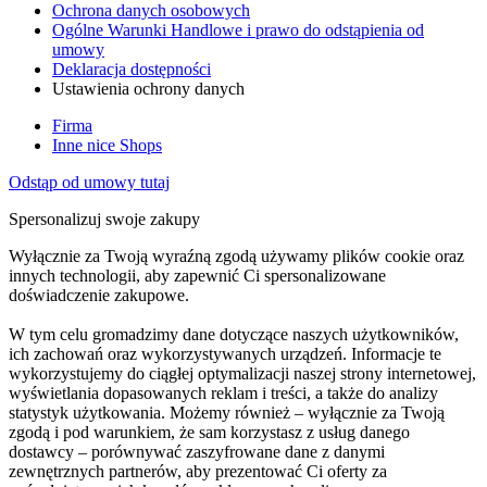
Ochrona danych osobowych
Ogólne Warunki Handlowe i prawo do odstąpienia od
umowy
Deklaracja dostępności
Ustawienia ochrony danych
Firma
Inne nice Shops
Odstąp od umowy tutaj
Spersonalizuj swoje zakupy
Wyłącznie za Twoją wyraźną zgodą używamy plików cookie oraz
innych technologii, aby zapewnić Ci spersonalizowane
doświadczenie zakupowe.
W tym celu gromadzimy dane dotyczące naszych użytkowników,
ich zachowań oraz wykorzystywanych urządzeń. Informacje te
wykorzystujemy do ciągłej optymalizacji naszej strony internetowej,
wyświetlania dopasowanych reklam i treści, a także do analizy
statystyk użytkowania. Możemy również – wyłącznie za Twoją
zgodą i pod warunkiem, że sam korzystasz z usług danego
dostawcy – porównywać zaszyfrowane dane z danymi
zewnętrznych partnerów, aby prezentować Ci oferty za