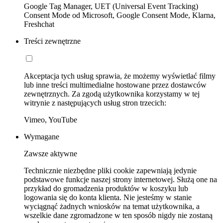
Google Tag Manager, UET (Universal Event Tracking)
Consent Mode od Microsoft, Google Consent Mode, Klarna,
Freshchat
Treści zewnętrzne
Akceptacja tych usług sprawia, że możemy wyświetlać filmy
lub inne treści multimedialne hostowane przez dostawców
zewnętrznych. Za zgodą użytkownika korzystamy w tej
witrynie z następujących usług stron trzecich:
Vimeo, YouTube
Wymagane
Zawsze aktywne
Technicznie niezbędne pliki cookie zapewniają jedynie
podstawowe funkcje naszej strony internetowej. Służą one na
przykład do gromadzenia produktów w koszyku lub
logowania się do konta klienta. Nie jesteśmy w stanie
wyciągnąć żadnych wniosków na temat użytkownika, a
wszelkie dane zgromadzone w ten sposób nigdy nie zostaną