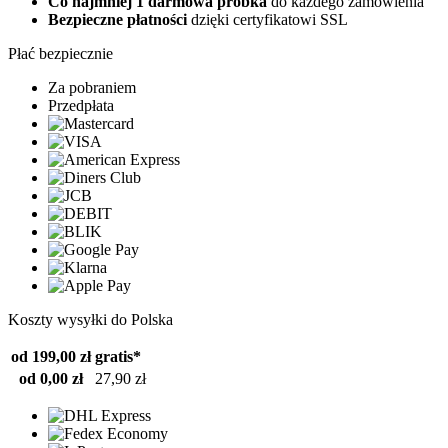
Co najmniej 1 darmowa próbka
do każdego zamówienia
Bezpieczne płatności
dzięki certyfikatowi SSL
Płać bezpiecznie
Za pobraniem
Przedpłata
Koszty wysyłki do Polska
od 199,00 zł
gratis*
od 0,00 zł
27,90 zł