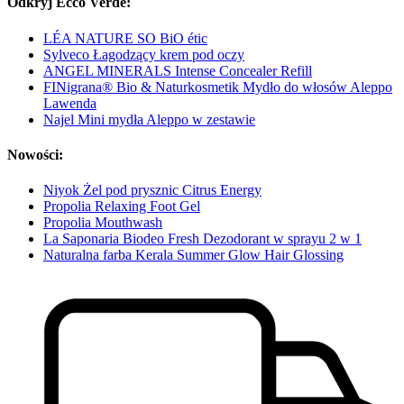
Odkryj Ecco Verde:
LÉA NATURE SO BiO étic
Sylveco Łagodzący krem pod oczy
ANGEL MINERALS Intense Concealer Refill
FINigrana® Bio & Naturkosmetik Mydło do włosów Aleppo
Lawenda
Najel Mini mydła Aleppo w zestawie
Nowości:
Niyok Żel pod prysznic Citrus Energy
Propolia Relaxing Foot Gel
Propolia Mouthwash
La Saponaria Biodeo Fresh Dezodorant w sprayu 2 w 1
Naturalna farba Kerala Summer Glow Hair Glossing