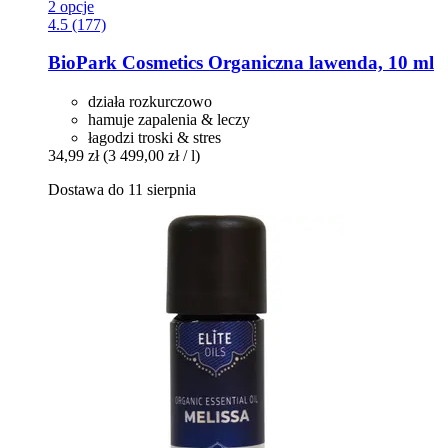
2 opcje
4.5 (177)
BioPark Cosmetics
Organiczna lawenda, 10 ml
działa rozkurczowo
hamuje zapalenia & leczy
łagodzi troski & stres
34,99 zł
(3 499,00 zł / l)
Dostawa do 11 sierpnia