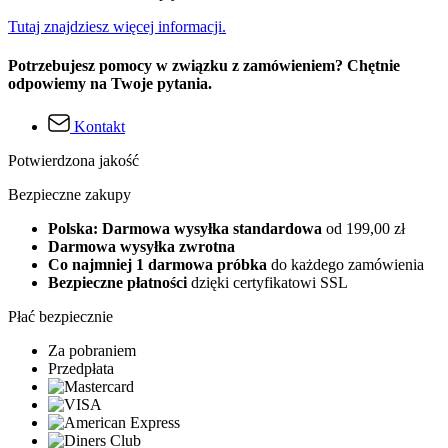
Tutaj znajdziesz więcej informacji.
Potrzebujesz pomocy w związku z zamówieniem? Chętnie
odpowiemy na Twoje pytania.
Kontakt
Potwierdzona jakość
Bezpieczne zakupy
Polska: Darmowa wysyłka standardowa
od 199,00 zł
Darmowa wysyłka zwrotna
Co najmniej 1 darmowa próbka
do każdego zamówienia
Bezpieczne płatności
dzięki certyfikatowi SSL
Płać bezpiecznie
Za pobraniem
Przedpłata