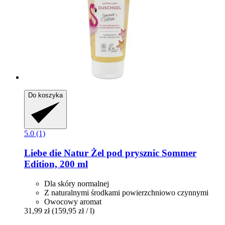
Do koszyka
5.0 (1)
Liebe die Natur
Żel pod prysznic Sommer
Edition, 200 ml
Dla skóry normalnej
Z naturalnymi środkami powierzchniowo czynnymi
Owocowy aromat
31,99 zł
(159,95 zł / l)