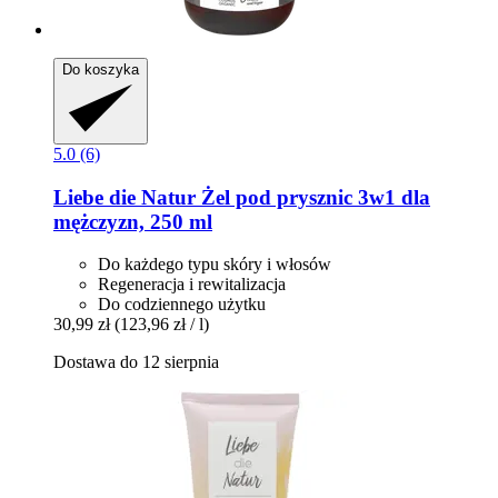
Do koszyka
5.0 (6)
Liebe die Natur
Żel pod prysznic 3w1 dla
mężczyzn, 250 ml
Do każdego typu skóry i włosów
Regeneracja i rewitalizacja
Do codziennego użytku
30,99 zł
(123,96 zł / l)
Dostawa do 12 sierpnia