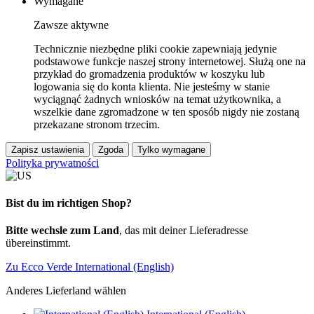
Wymagane
Zawsze aktywne
Technicznie niezbędne pliki cookie zapewniają jedynie
podstawowe funkcje naszej strony internetowej. Służą one na
przykład do gromadzenia produktów w koszyku lub
logowania się do konta klienta. Nie jesteśmy w stanie
wyciągnąć żadnych wniosków na temat użytkownika, a
wszelkie dane zgromadzone w ten sposób nigdy nie zostaną
przekazane stronom trzecim.
Zapisz ustawienia
Zgoda
Tylko wymagane
Polityka prywatności
Bist du im richtigen Shop?
Bitte wechsle zum Land
, das mit deiner Lieferadresse
übereinstimmt.
Zu Ecco Verde International (English)
Anderes Lieferland wählen