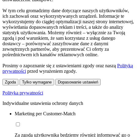
W tym celu gromadzimy dane dotyczące naszych użytkowników,
ich zachowań oraz wykorzystywanych urządzeń. Informacje te
wykorzystujemy do ciągłej optymalizacji naszej strony internetowej,
wyświetlania dopasowanych reklam i treści, a także do analizy
statystyk użytkowania. Możemy również – wyłącznie za Twoją
zgodą i pod warunkiem, że sam korzystasz z usług danego
dostawcy – porównywać zaszyfrowane dane z danymi
zewnętrznych partnerów, aby prezentować Ci oferty za
pośrednictwem ich kanałów reklamowych online.
Prosimy o zapoznanie się z ustawieniami zgody oraz naszą
Polityką
prywatności
przed wyrażeniem zgody.
Zgoda
Tylko wymagane
Dopasowanie ustawień
Polityka prywatności
Indywidualne ustawienia ochrony danych
Marketing per Customer-Match
Za zgodą użytkownika będziemy również informować go o