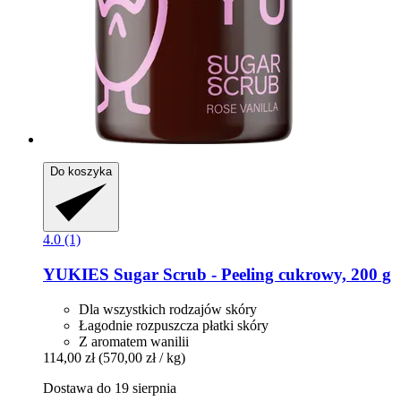
Do koszyka
4.0 (1)
YUKIES
Sugar Scrub -​ Peeling cukrowy, 200 g
Dla wszystkich rodzajów skóry
Łagodnie rozpuszcza płatki skóry
Z aromatem wanilii
114,00 zł
(570,00 zł / kg)
Dostawa do 19 sierpnia