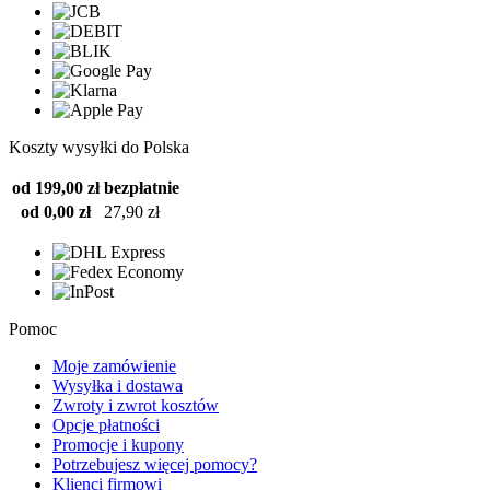
Koszty wysyłki do Polska
od 199,00 zł
bezpłatnie
od 0,00 zł
27,90 zł
Pomoc
Moje zamówienie
Wysyłka i dostawa
Zwroty i zwrot kosztów
Opcje płatności
Promocje i kupony
Potrzebujesz więcej pomocy?
Klienci firmowi