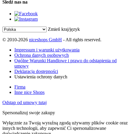
Śledź nas na
Zmień kraj/język
© 2010-2026
niceshops GmbH
- All rights reserved.
Impressum i warunki użytkowania
Ochrona danych osobowych
Ogólne Warunki Handlowe i prawo do odstąpienia od
umowy
Deklaracja dostępności
Ustawienia ochrony danych
Firma
Inne nice Shops
Odstąp od umowy tutaj
Spersonalizuj swoje zakupy
Wyłącznie za Twoją wyraźną zgodą używamy plików cookie oraz
innych technologii, aby zapewnić Ci spersonalizowane
doświadczenie zakupowe.