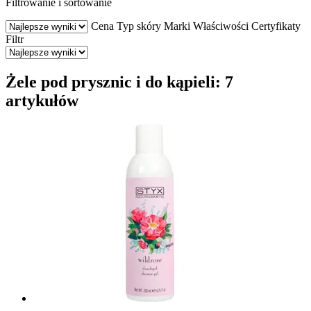
Filtrowanie i sortowanie
Cena
Typ skóry
Marki
Właściwości
Certyfikaty
Filtr
Żele pod prysznic i do kąpieli: 7
artykułów