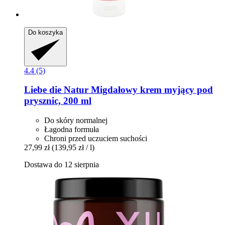
Do koszyka
4.4 (5)
Liebe die Natur
Migdałowy krem myjący pod
prysznic, 200 ml
Do skóry normalnej
Łagodna formuła
Chroni przed uczuciem suchości
27,99 zł
(139,95 zł / l)
Dostawa do 12 sierpnia