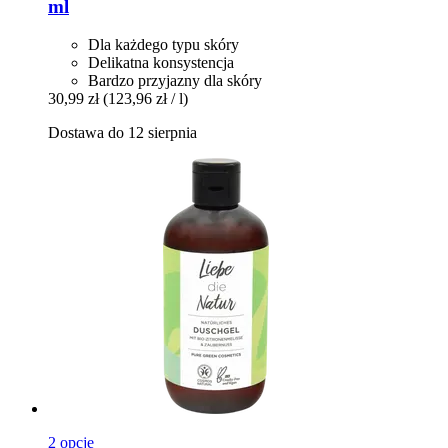
ml
Dla każdego typu skóry
Delikatna konsystencja
Bardzo przyjazny dla skóry
30,99 zł
(123,96 zł / l)
Dostawa do 12 sierpnia
2 opcje