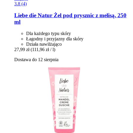
3.8 (4)
Liebe die Natur
Żel pod prysznic z melisą, 250
ml
Dla każdego typu skóry
Łagodny i przyjazny dla skóry
Działa nawilżająco
27,99 zł
(111,96 zł / l)
Dostawa do 12 sierpnia