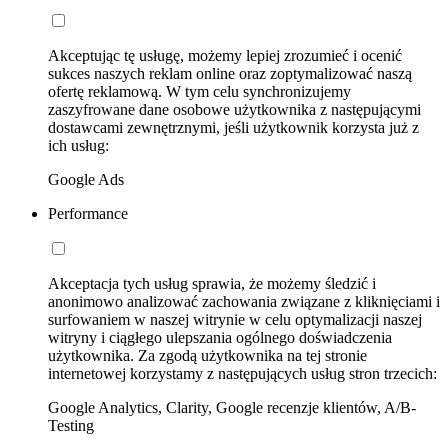
Akceptując tę usługę, możemy lepiej zrozumieć i ocenić
sukces naszych reklam online oraz zoptymalizować naszą
ofertę reklamową. W tym celu synchronizujemy
zaszyfrowane dane osobowe użytkownika z następującymi
dostawcami zewnętrznymi, jeśli użytkownik korzysta już z
ich usług:
Google Ads
Performance
Akceptacja tych usług sprawia, że możemy śledzić i
anonimowo analizować zachowania związane z kliknięciami i
surfowaniem w naszej witrynie w celu optymalizacji naszej
witryny i ciągłego ulepszania ogólnego doświadczenia
użytkownika. Za zgodą użytkownika na tej stronie
internetowej korzystamy z następujących usług stron trzecich:
Google Analytics, Clarity, Google recenzje klientów, A/B-
Testing