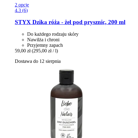
2 opcje
4.3 (6)
STYX
Dzika róża -​ żel pod prysznic, 200 ml
Do każdego rodzaju skóry
Nawilża i chroni
Przyjemny zapach
59,00 zł
(295,00 zł / l)
Dostawa do 12 sierpnia