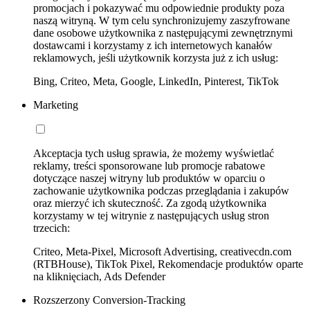
promocjach i pokazywać mu odpowiednie produkty poza
naszą witryną. W tym celu synchronizujemy zaszyfrowane
dane osobowe użytkownika z następującymi zewnętrznymi
dostawcami i korzystamy z ich internetowych kanałów
reklamowych, jeśli użytkownik korzysta już z ich usług:
Bing, Criteo, Meta, Google, LinkedIn, Pinterest, TikTok
Marketing
Akceptacja tych usług sprawia, że możemy wyświetlać
reklamy, treści sponsorowane lub promocje rabatowe
dotyczące naszej witryny lub produktów w oparciu o
zachowanie użytkownika podczas przeglądania i zakupów
oraz mierzyć ich skuteczność. Za zgodą użytkownika
korzystamy w tej witrynie z następujących usług stron
trzecich:
Criteo, Meta-Pixel, Microsoft Advertising, creativecdn.com
(RTBHouse), TikTok Pixel, Rekomendacje produktów oparte
na kliknięciach, Ads Defender
Rozszerzony Conversion-Tracking