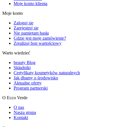
Moje konto klienta
Moje konto
Zaloguj się
Zarejestruj się
Nie pamiętam hasła
Gdzie jest moje zamówienie?
Zrealizuj bon wartościowy
Warto wiedzieć
beauty Blog
Składniki
Certyfikaty kosmetyków naturalnych
Jak dbamy o środowisko
Aktualne oferty
Program partnerski
O Ecco Verde
O nas
Nasza grupa
Kontakt