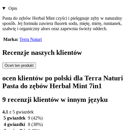
Opis
Pasta do zębów Herbal Mint czyści i pielęgnuje zęby w naturalny
sposób. Jej formuła zawiera fluorek sodu, miętę, mirrę, rumianek,
szałwię i organiczny aloes oraz zapewnia świeży oddech.
Marka:
Terra Naturi
Recenzje naszych klientów
Oceń ten produkt
ocen klientów po polski dla Terra Naturi
Pasta do zębów Herbal Mint 7in1
9 recenzji klientów w innym języku
4,1
z 5 gwiazdek
5 gwiazdek
9
(42%)
4 gwiazdki
8
(38%)