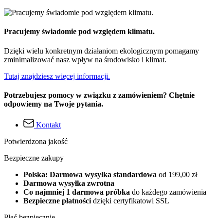
Pracujemy świadomie pod względem klimatu.
Dzięki wielu konkretnym działaniom ekologicznym pomagamy
zminimalizować nasz wpływ na środowisko i klimat.
Tutaj znajdziesz więcej informacji.
Potrzebujesz pomocy w związku z zamówieniem? Chętnie
odpowiemy na Twoje pytania.
Kontakt
Potwierdzona jakość
Bezpieczne zakupy
Polska: Darmowa wysyłka standardowa
od 199,00 zł
Darmowa wysyłka zwrotna
Co najmniej 1 darmowa próbka
do każdego zamówienia
Bezpieczne płatności
dzięki certyfikatowi SSL
Płać bezpiecznie