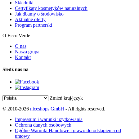
Składniki
Certyfikaty kosmetyków naturalnych
Jak dbamy o środowisko
Aktualne oferty
Program partnerski
O Ecco Verde
O nas
Nasza grupa
Kontakt
Śledź nas na
Zmień kraj/język
© 2010-2026
niceshops GmbH
- All rights reserved.
Impressum i warunki użytkowania
Ochrona danych osobowych
Ogólne Warunki Handlowe i prawo do odstąpienia od
umowy