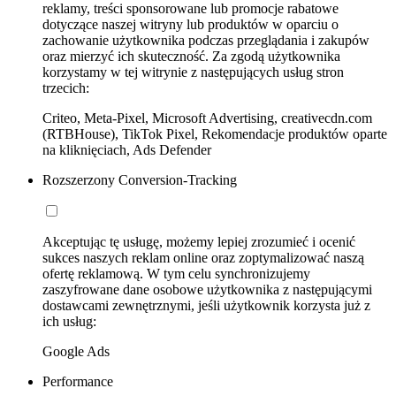
reklamy, treści sponsorowane lub promocje rabatowe
dotyczące naszej witryny lub produktów w oparciu o
zachowanie użytkownika podczas przeglądania i zakupów
oraz mierzyć ich skuteczność. Za zgodą użytkownika
korzystamy w tej witrynie z następujących usług stron
trzecich:
Criteo, Meta-Pixel, Microsoft Advertising, creativecdn.com
(RTBHouse), TikTok Pixel, Rekomendacje produktów oparte
na kliknięciach, Ads Defender
Rozszerzony Conversion-Tracking
Akceptując tę usługę, możemy lepiej zrozumieć i ocenić
sukces naszych reklam online oraz zoptymalizować naszą
ofertę reklamową. W tym celu synchronizujemy
zaszyfrowane dane osobowe użytkownika z następującymi
dostawcami zewnętrznymi, jeśli użytkownik korzysta już z
ich usług:
Google Ads
Performance