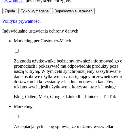
prywatności
przed wyrażeniem zgody.
Zgoda
Tylko wymagane
Dopasowanie ustawień
Polityka prywatności
Indywidualne ustawienia ochrony danych
Marketing per Customer-Match
Za zgodą użytkownika będziemy również informować go o
promocjach i pokazywać mu odpowiednie produkty poza
naszą witryną. W tym celu synchronizujemy zaszyfrowane
dane osobowe użytkownika z następującymi zewnętrznymi
dostawcami i korzystamy z ich internetowych kanałów
reklamowych, jeśli użytkownik korzysta już z ich usług:
Bing, Criteo, Meta, Google, LinkedIn, Pinterest, TikTok
Marketing
Akceptacja tych usług sprawia, że możemy wyświetlać