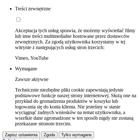
Treści zewnętrzne
Akceptacja tych usług sprawia, że możemy wyświetlać filmy
lub inne treści multimedialne hostowane przez dostawców
zewnętrznych. Za zgodą użytkownika korzystamy w tej
witrynie z następujących usług stron trzecich:
Vimeo, YouTube
Wymagane
Zawsze aktywne
Technicznie niezbędne pliki cookie zapewniają jedynie
podstawowe funkcje naszej strony internetowej. Służą one na
przykład do gromadzenia produktów w koszyku lub
logowania się do konta klienta. Nie jesteśmy w stanie
wyciągnąć żadnych wniosków na temat użytkownika, a
wszelkie dane zgromadzone w ten sposób nigdy nie zostaną
przekazane stronom trzecim.
Zapisz ustawienia
Zgoda
Tylko wymagane