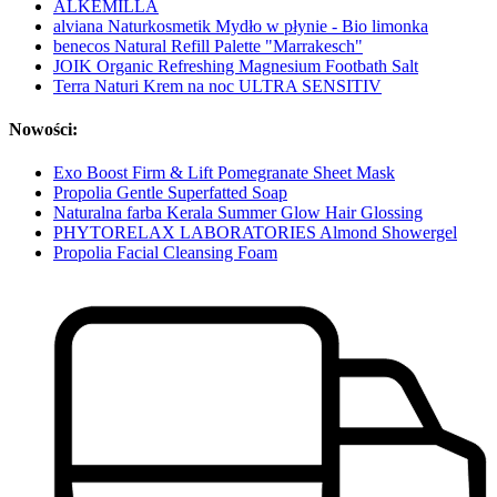
ALKEMILLA
alviana Naturkosmetik Mydło w płynie - Bio limonka
benecos Natural Refill Palette "Marrakesch"
JOIK Organic Refreshing Magnesium Footbath Salt
Terra Naturi Krem na noc ULTRA SENSITIV
Nowości:
Exo Boost Firm & Lift Pomegranate Sheet Mask
Propolia Gentle Superfatted Soap
Naturalna farba Kerala Summer Glow Hair Glossing
PHYTORELAX LABORATORIES Almond Showergel
Propolia Facial Cleansing Foam