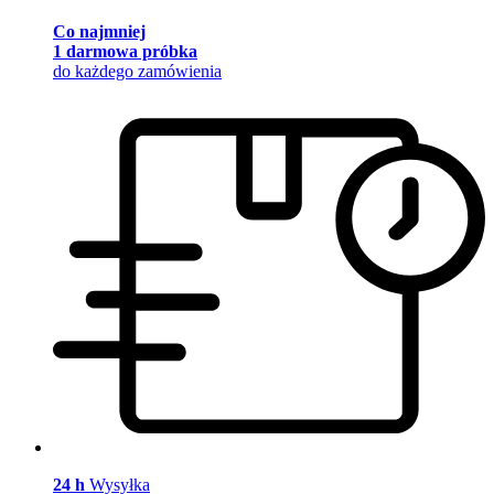
Co najmniej
1 darmowa próbka
do każdego zamówienia
24 h
Wysyłka