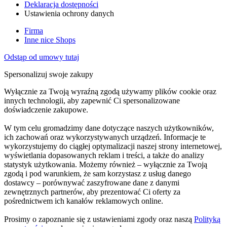
Deklaracja dostępności
Ustawienia ochrony danych
Firma
Inne nice Shops
Odstąp od umowy tutaj
Spersonalizuj swoje zakupy
Wyłącznie za Twoją wyraźną zgodą używamy plików cookie oraz
innych technologii, aby zapewnić Ci spersonalizowane
doświadczenie zakupowe.
W tym celu gromadzimy dane dotyczące naszych użytkowników,
ich zachowań oraz wykorzystywanych urządzeń. Informacje te
wykorzystujemy do ciągłej optymalizacji naszej strony internetowej,
wyświetlania dopasowanych reklam i treści, a także do analizy
statystyk użytkowania. Możemy również – wyłącznie za Twoją
zgodą i pod warunkiem, że sam korzystasz z usług danego
dostawcy – porównywać zaszyfrowane dane z danymi
zewnętrznych partnerów, aby prezentować Ci oferty za
pośrednictwem ich kanałów reklamowych online.
Prosimy o zapoznanie się z ustawieniami zgody oraz naszą
Polityką