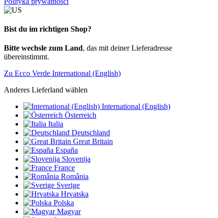
Polityka prywatności
Bist du im richtigen Shop?
Bitte wechsle zum Land
, das mit deiner Lieferadresse
übereinstimmt.
Zu Ecco Verde International (English)
Anderes Lieferland wählen
International (English)
Österreich
Italia
Deutschland
Great Britain
España
Slovenija
France
România
Sverige
Hrvatska
Polska
Magyar