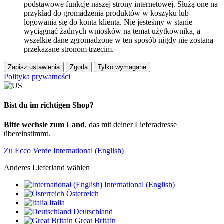
podstawowe funkcje naszej strony internetowej. Służą one na
przykład do gromadzenia produktów w koszyku lub
logowania się do konta klienta. Nie jesteśmy w stanie
wyciągnąć żadnych wniosków na temat użytkownika, a
wszelkie dane zgromadzone w ten sposób nigdy nie zostaną
przekazane stronom trzecim.
Zapisz ustawienia
Zgoda
Tylko wymagane
Polityka prywatności
Bist du im richtigen Shop?
Bitte wechsle zum Land
, das mit deiner Lieferadresse
übereinstimmt.
Zu Ecco Verde International (English)
Anderes Lieferland wählen
International (English)
Österreich
Italia
Deutschland
Great Britain