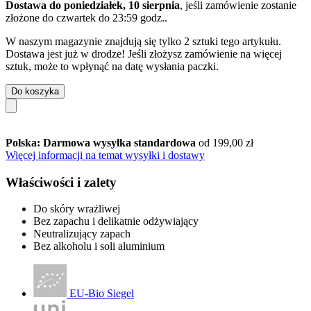
Dostawa do poniedziałek, 10 sierpnia
, jeśli zamówienie zostanie
złożone do
czwartek do 23:59 godz.
.
W naszym magazynie znajdują się tylko 2 sztuki tego artykułu.
Dostawa jest już w drodze! Jeśli złożysz zamówienie na więcej
sztuk, może to wpłynąć na datę wysłania paczki.
Do koszyka
Polska: Darmowa wysyłka standardowa
od 199,00 zł
Więcej informacji na temat wysyłki i dostawy
Właściwości i zalety
Do skóry wrażliwej
Bez zapachu i delikatnie odżywiający
Neutralizujący zapach
Bez alkoholu i soli aluminium
EU-Bio Siegel