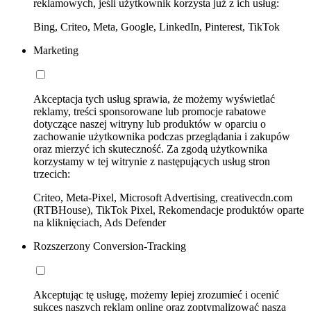
reklamowych, jeśli użytkownik korzysta już z ich usług:
Bing, Criteo, Meta, Google, LinkedIn, Pinterest, TikTok
Marketing
Akceptacja tych usług sprawia, że możemy wyświetlać
reklamy, treści sponsorowane lub promocje rabatowe
dotyczące naszej witryny lub produktów w oparciu o
zachowanie użytkownika podczas przeglądania i zakupów
oraz mierzyć ich skuteczność. Za zgodą użytkownika
korzystamy w tej witrynie z następujących usług stron
trzecich:
Criteo, Meta-Pixel, Microsoft Advertising, creativecdn.com
(RTBHouse), TikTok Pixel, Rekomendacje produktów oparte
na kliknięciach, Ads Defender
Rozszerzony Conversion-Tracking
Akceptując tę usługę, możemy lepiej zrozumieć i ocenić
sukces naszych reklam online oraz zoptymalizować naszą