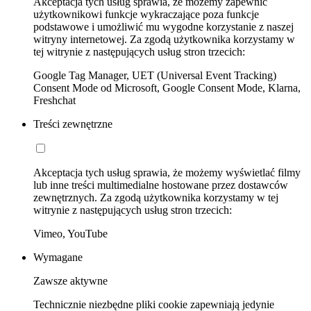
Akceptacja tych usług sprawia, że możemy zapewnić
użytkownikowi funkcje wykraczające poza funkcje
podstawowe i umożliwić mu wygodne korzystanie z naszej
witryny internetowej. Za zgodą użytkownika korzystamy w
tej witrynie z następujących usług stron trzecich:
Google Tag Manager, UET (Universal Event Tracking)
Consent Mode od Microsoft, Google Consent Mode, Klarna,
Freshchat
Treści zewnętrzne
Akceptacja tych usług sprawia, że możemy wyświetlać filmy
lub inne treści multimedialne hostowane przez dostawców
zewnętrznych. Za zgodą użytkownika korzystamy w tej
witrynie z następujących usług stron trzecich:
Vimeo, YouTube
Wymagane
Zawsze aktywne
Technicznie niezbędne pliki cookie zapewniają jedynie