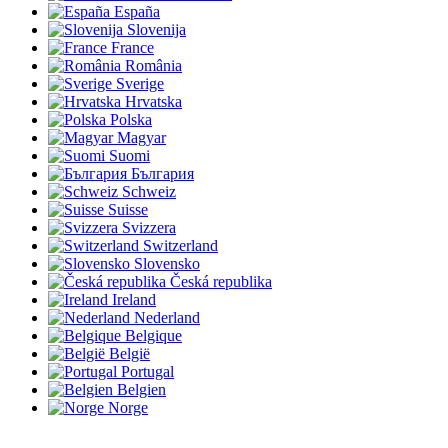
España
Slovenija
France
România
Sverige
Hrvatska
Polska
Magyar
Suomi
България
Schweiz
Suisse
Svizzera
Switzerland
Slovensko
Česká republika
Ireland
Nederland
Belgique
België
Portugal
Belgien
Norge