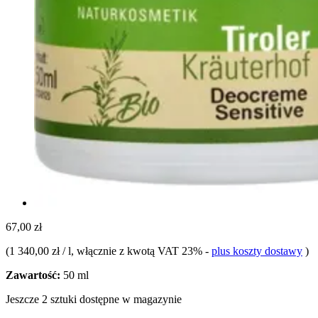
67,00 zł
(
1 340,00 zł / l
, włącznie z kwotą VAT 23%
-
plus koszty dostawy
)
Zawartość:
50 ml
Jeszcze 2 sztuki dostępne w magazynie