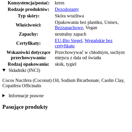
Konsystencja/postać:
krem
Rodzaje produktów:
Dezodoranty
Typ skóry:
Skóra wrażliwa
Opakowania bez plastiku, Unisex,
Właściwości:
Bezzapachowe
, Vegan
Zapachy:
neutralny zapach
EU-Bio Siegel
,
Wegańskie bez
Certyfikaty:
certyfikatu
Wskazówki dotyczące
Przechowywać w chłodnym, suchym
przechowywania:
miejscu z dala od światła
Rodzaj opakowania:
słoik, tygiel
Składniki (INCI)
Cocos Nucifera (Coconut) Oil, Sodium Bicarbonate, Caolin Clay,
Copaifera Officinalis
Informacje prawne
Pasujące produkty