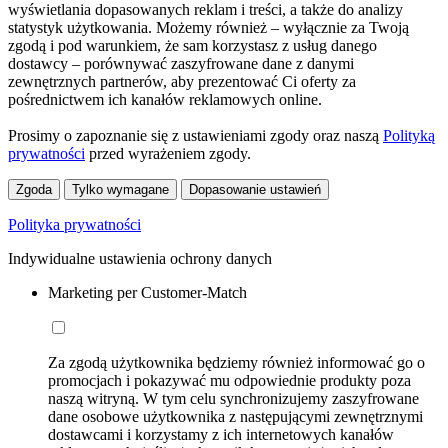
wyświetlania dopasowanych reklam i treści, a także do analizy
statystyk użytkowania. Możemy również – wyłącznie za Twoją
zgodą i pod warunkiem, że sam korzystasz z usług danego
dostawcy – porównywać zaszyfrowane dane z danymi
zewnętrznych partnerów, aby prezentować Ci oferty za
pośrednictwem ich kanałów reklamowych online.
Prosimy o zapoznanie się z ustawieniami zgody oraz naszą
Polityką
prywatności
przed wyrażeniem zgody.
Zgoda
Tylko wymagane
Dopasowanie ustawień
Polityka prywatności
Indywidualne ustawienia ochrony danych
Marketing per Customer-Match
Za zgodą użytkownika będziemy również informować go o
promocjach i pokazywać mu odpowiednie produkty poza
naszą witryną. W tym celu synchronizujemy zaszyfrowane
dane osobowe użytkownika z następującymi zewnętrznymi
dostawcami i korzystamy z ich internetowych kanałów