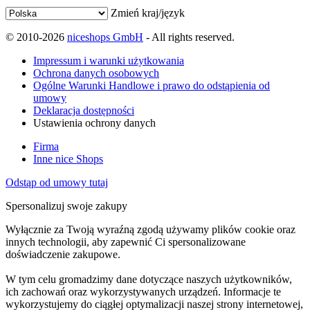
Zmień kraj/język
© 2010-2026
niceshops GmbH
- All rights reserved.
Impressum i warunki użytkowania
Ochrona danych osobowych
Ogólne Warunki Handlowe i prawo do odstąpienia od
umowy
Deklaracja dostępności
Ustawienia ochrony danych
Firma
Inne nice Shops
Odstąp od umowy tutaj
Spersonalizuj swoje zakupy
Wyłącznie za Twoją wyraźną zgodą używamy plików cookie oraz
innych technologii, aby zapewnić Ci spersonalizowane
doświadczenie zakupowe.
W tym celu gromadzimy dane dotyczące naszych użytkowników,
ich zachowań oraz wykorzystywanych urządzeń. Informacje te
wykorzystujemy do ciągłej optymalizacji naszej strony internetowej,