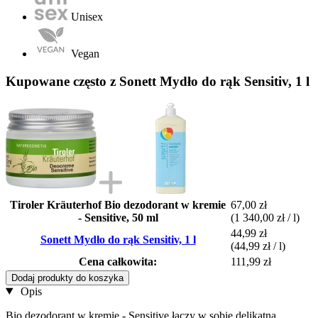
Unisex
Vegan
Kupowane często z Sonett Mydło do rąk Sensitiv, 1 l
Tiroler Kräuterhof Bio dezodorant w kremie
67,00 zł
- Sensitive, 50 ml
(1 340,00 zł / l)
44,99 zł
Sonett Mydło do rąk Sensitiv, 1 l
(44,99 zł / l)
Cena całkowita:
111,99 zł
Dodaj produkty do koszyka
Opis
Bio dezodorant w kremie - Sensitive łączy w sobie delikatną