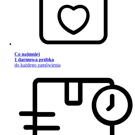
Co najmniej
1 darmowa próbka
do każdego zamówienia