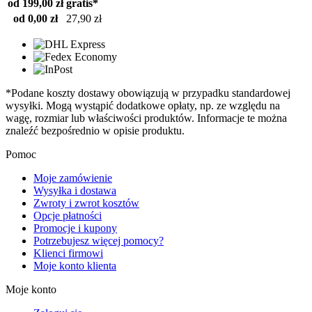
od 199,00 zł
gratis*
od 0,00 zł
27,90 zł
*Podane koszty dostawy obowiązują w przypadku standardowej
wysyłki. Mogą wystąpić dodatkowe opłaty, np. ze względu na
wagę, rozmiar lub właściwości produktów. Informacje te można
znaleźć bezpośrednio w opisie produktu.
Pomoc
Moje zamówienie
Wysyłka i dostawa
Zwroty i zwrot kosztów
Opcje płatności
Promocje i kupony
Potrzebujesz więcej pomocy?
Klienci firmowi
Moje konto klienta
Moje konto