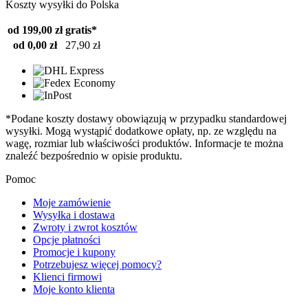
Koszty wysyłki do Polska
od 199,00 zł
gratis*
od 0,00 zł
27,90 zł
*Podane koszty dostawy obowiązują w przypadku standardowej
wysyłki. Mogą wystąpić dodatkowe opłaty, np. ze względu na
wagę, rozmiar lub właściwości produktów. Informacje te można
znaleźć bezpośrednio w opisie produktu.
Pomoc
Moje zamówienie
Wysyłka i dostawa
Zwroty i zwrot kosztów
Opcje płatności
Promocje i kupony
Potrzebujesz więcej pomocy?
Klienci firmowi
Moje konto klienta