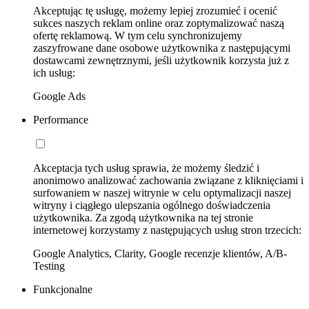
Akceptując tę usługę, możemy lepiej zrozumieć i ocenić
sukces naszych reklam online oraz zoptymalizować naszą
ofertę reklamową. W tym celu synchronizujemy
zaszyfrowane dane osobowe użytkownika z następującymi
dostawcami zewnętrznymi, jeśli użytkownik korzysta już z
ich usług:
Google Ads
Performance
Akceptacja tych usług sprawia, że możemy śledzić i
anonimowo analizować zachowania związane z kliknięciami i
surfowaniem w naszej witrynie w celu optymalizacji naszej
witryny i ciągłego ulepszania ogólnego doświadczenia
użytkownika. Za zgodą użytkownika na tej stronie
internetowej korzystamy z następujących usług stron trzecich:
Google Analytics, Clarity, Google recenzje klientów, A/B-
Testing
Funkcjonalne