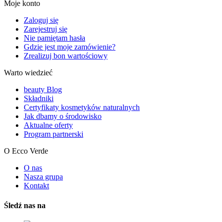
Moje konto
Zaloguj się
Zarejestruj się
Nie pamiętam hasła
Gdzie jest moje zamówienie?
Zrealizuj bon wartościowy
Warto wiedzieć
beauty Blog
Składniki
Certyfikaty kosmetyków naturalnych
Jak dbamy o środowisko
Aktualne oferty
Program partnerski
O Ecco Verde
O nas
Nasza grupa
Kontakt
Śledź nas na