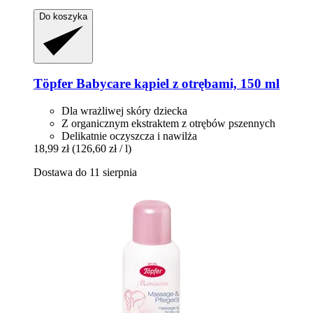
Do koszyka
Töpfer
Babycare kąpiel z otrębami, 150 ml
Dla wrażliwej skóry dziecka
Z organicznym ekstraktem z otrębów pszennych
Delikatnie oczyszcza i nawilża
18,99 zł
(126,60 zł / l)
Dostawa do 11 sierpnia