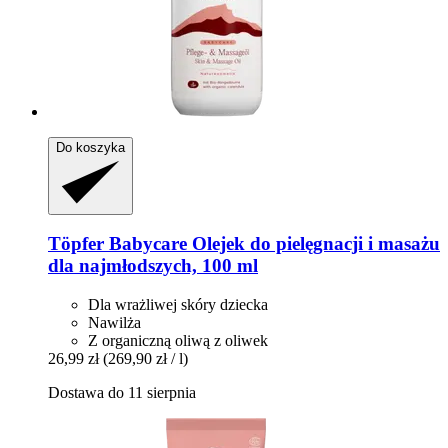
Do koszyka
Töpfer
Babycare Olejek do pielęgnacji i masażu
dla najmłodszych, 100 ml
Dla wrażliwej skóry dziecka
Nawilża
Z organiczną oliwą z oliwek
26,99 zł
(269,90 zł / l)
Dostawa do 11 sierpnia