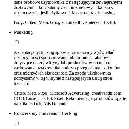
dane osobowe użytkownika z następującymi zewnętrznymi
dostawcami i korzystamy z ich internetowych kanałów
reklamowych, jeśli użytkownik korzysta już z ich usług:
Bing, Criteo, Meta, Google, LinkedIn, Pinterest, TikTok
Marketing
Akceptacja tych usług sprawia, że możemy wyświetlać
reklamy, treści sponsorowane lub promocje rabatowe
dotyczące naszej witryny lub produktów w oparciu o
zachowanie użytkownika podczas przeglądania i zakupów
oraz mierzyć ich skuteczność. Za zgodą użytkownika
korzystamy w tej witrynie z następujących usług stron
trzecich:
Criteo, Meta-Pixel, Microsoft Advertising, creativecdn.com
(RTBHouse), TikTok Pixel, Rekomendacje produktów oparte
na kliknięciach, Ads Defender
Rozszerzony Conversion-Tracking