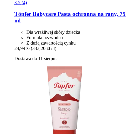
3.5 (4)
Töpfer
Babycare Pasta ochronna na rany, 75
ml
Dla wrażliwej skóry dziecka
Formuła bezwodna
Z dużą zawartością cynku
24,99 zł
(333,20 zł / l)
Dostawa do 11 sierpnia