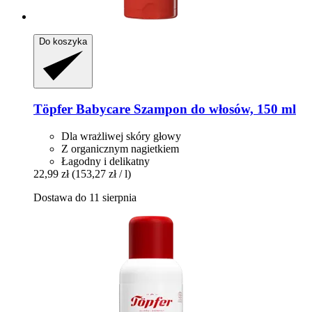
Do koszyka
Töpfer
Babycare Szampon do włosów, 150 ml
Dla wrażliwej skóry głowy
Z organicznym nagietkiem
Łagodny i delikatny
22,99 zł
(153,27 zł / l)
Dostawa do 11 sierpnia