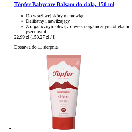
Töpfer
Babycare Balsam do ciała, 150 ml
Do wrażliwej skóry niemowląt
Delikatny i nawilżający
Z organicznym oliwą z oliwek i organicznymi otrębami
pszennymi
22,99 zł
(153,27 zł / l)
Dostawa do 11 sierpnia