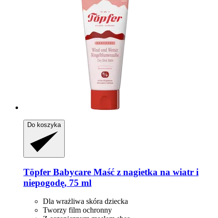
Do koszyka
Töpfer
Babycare Maść z nagietka na wiatr i
niepogodę, 75 ml
Dla wrażliwa skóra dziecka
Tworzy film ochronny