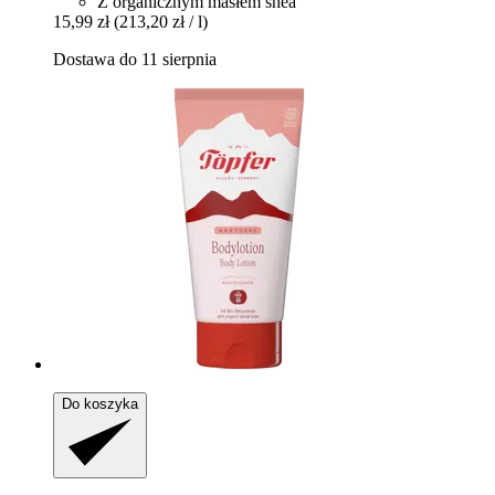
Z organicznym masłem shea
15,99 zł
(213,20 zł / l)
Dostawa do 11 sierpnia
Do koszyka