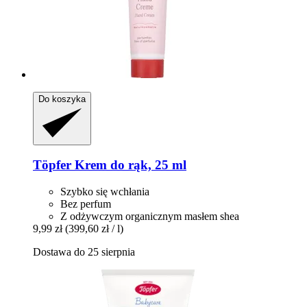
Do koszyka
Töpfer
Krem do rąk, 25 ml
Szybko się wchłania
Bez perfum
Z odżywczym organicznym masłem shea
9,99 zł
(399,60 zł / l)
Dostawa do 25 sierpnia