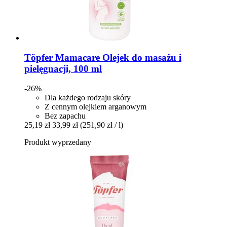
Töpfer
Mamacare Olejek do masażu i
pielęgnacji, 100 ml
-26%
Dla każdego rodzaju skóry
Z cennym olejkiem arganowym
Bez zapachu
25,19 zł
33,99 zł
(251,90 zł / l)
Produkt wyprzedany