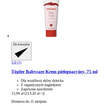
Do koszyka
5.0 (1)
Töpfer
Babycare Krem pielęgnacyjny, 75 ml
Dla wrażliwej skóry dziecka
Z organicznym nagietkiem
Zapewnia nawilżenie
15,99 zł
(213,20 zł / l)
Dostawa do 11 sierpnia