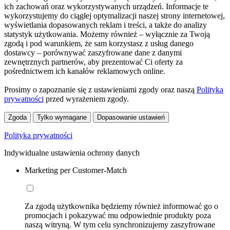
ich zachowań oraz wykorzystywanych urządzeń. Informacje te
wykorzystujemy do ciągłej optymalizacji naszej strony internetowej,
wyświetlania dopasowanych reklam i treści, a także do analizy
statystyk użytkowania. Możemy również – wyłącznie za Twoją
zgodą i pod warunkiem, że sam korzystasz z usług danego
dostawcy – porównywać zaszyfrowane dane z danymi
zewnętrznych partnerów, aby prezentować Ci oferty za
pośrednictwem ich kanałów reklamowych online.
Prosimy o zapoznanie się z ustawieniami zgody oraz naszą
Polityką
prywatności
przed wyrażeniem zgody.
Zgoda
Tylko wymagane
Dopasowanie ustawień
Polityka prywatności
Indywidualne ustawienia ochrony danych
Marketing per Customer-Match
Za zgodą użytkownika będziemy również informować go o
promocjach i pokazywać mu odpowiednie produkty poza
naszą witryną. W tym celu synchronizujemy zaszyfrowane