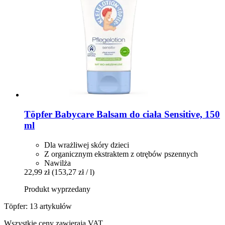
Töpfer
Babycare Balsam do ciała Sensitive, 150
ml
Dla wrażliwej skóry dzieci
Z organicznym ekstraktem z otrębów pszennych
Nawilża
22,99 zł
(153,27 zł / l)
Produkt wyprzedany
Töpfer: 13 artykułów
Wszystkie ceny zawierają VAT