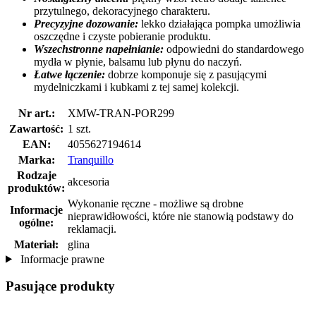
przytulnego, dekoracyjnego charakteru.
Precyzyjne dozowanie:
lekko działająca pompka umożliwia
oszczędne i czyste pobieranie produktu.
Wszechstronne napełnianie:
odpowiedni do standardowego
mydła w płynie, balsamu lub płynu do naczyń.
Łatwe łączenie:
dobrze komponuje się z pasującymi
mydelniczkami i kubkami z tej samej kolekcji.
Nr art.:
XMW-TRAN-POR299
Zawartość:
1 szt.
EAN:
4055627194614
Marka:
Tranquillo
Rodzaje
akcesoria
produktów:
Wykonanie ręczne - możliwe są drobne
Informacje
nieprawidłowości, które nie stanowią podstawy do
ogólne:
reklamacji.
Materiał:
glina
Informacje prawne
Pasujące produkty