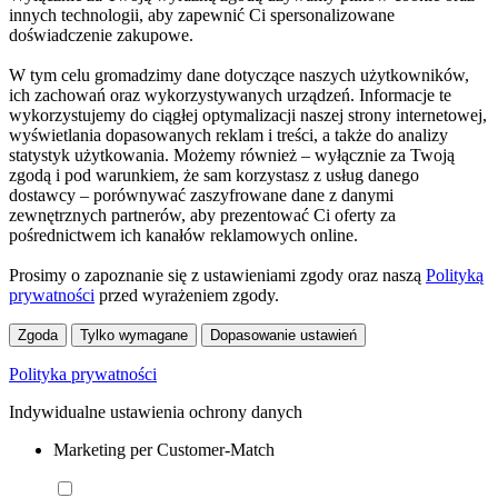
innych technologii, aby zapewnić Ci spersonalizowane
doświadczenie zakupowe.
W tym celu gromadzimy dane dotyczące naszych użytkowników,
ich zachowań oraz wykorzystywanych urządzeń. Informacje te
wykorzystujemy do ciągłej optymalizacji naszej strony internetowej,
wyświetlania dopasowanych reklam i treści, a także do analizy
statystyk użytkowania. Możemy również – wyłącznie za Twoją
zgodą i pod warunkiem, że sam korzystasz z usług danego
dostawcy – porównywać zaszyfrowane dane z danymi
zewnętrznych partnerów, aby prezentować Ci oferty za
pośrednictwem ich kanałów reklamowych online.
Prosimy o zapoznanie się z ustawieniami zgody oraz naszą
Polityką
prywatności
przed wyrażeniem zgody.
Zgoda
Tylko wymagane
Dopasowanie ustawień
Polityka prywatności
Indywidualne ustawienia ochrony danych
Marketing per Customer-Match