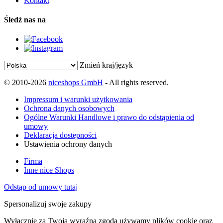
Kontakt
Śledź nas na
Zmień kraj/język
© 2010-2026
niceshops GmbH
- All rights reserved.
Impressum i warunki użytkowania
Ochrona danych osobowych
Ogólne Warunki Handlowe i prawo do odstąpienia od
umowy
Deklaracja dostępności
Ustawienia ochrony danych
Firma
Inne nice Shops
Odstąp od umowy tutaj
Spersonalizuj swoje zakupy
Wyłącznie za Twoją wyraźną zgodą używamy plików cookie oraz