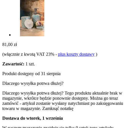
81,00 zł
(włącznie z kwotą VAT 23%
-
plus koszty dostawy
)
Zawartość:
1 szt.
Produkt dostępny od 31 sierpnia
Dlaczego wysyłka potrwa dłużej?
Dlaczego wysyłka potrwa dłużej?
Tego produktu aktualnie brak w
magazynie, wkrótce będzie ponownie dostępny. Można go teraz
zamówić - artykuł zostanie wysłany natychmiast po zaksięgowaniu
towaru w magazynie.
Zamknąć notatkę
Dostawa do wtorek, 1 września
W naszym magazynie znajduje się tylko 0 sztuk tego artykułu.