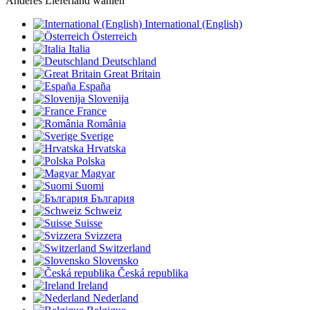
Anderes Lieferland wählen
International (English)
Österreich
Italia
Deutschland
Great Britain
España
Slovenija
France
România
Sverige
Hrvatska
Polska
Magyar
Suomi
България
Schweiz
Suisse
Svizzera
Switzerland
Slovensko
Česká republika
Ireland
Nederland