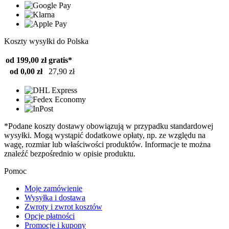
Koszty wysyłki do Polska
od 199,00 zł
gratis*
od 0,00 zł
27,90 zł
*Podane koszty dostawy obowiązują w przypadku standardowej
wysyłki. Mogą wystąpić dodatkowe opłaty, np. ze względu na
wagę, rozmiar lub właściwości produktów. Informacje te można
znaleźć bezpośrednio w opisie produktu.
Pomoc
Moje zamówienie
Wysyłka i dostawa
Zwroty i zwrot kosztów
Opcje płatności
Promocje i kupony