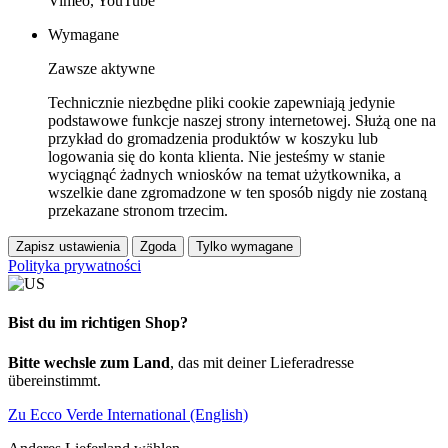
Vimeo, YouTube
Wymagane
Zawsze aktywne
Technicznie niezbędne pliki cookie zapewniają jedynie
podstawowe funkcje naszej strony internetowej. Służą one na
przykład do gromadzenia produktów w koszyku lub
logowania się do konta klienta. Nie jesteśmy w stanie
wyciągnąć żadnych wniosków na temat użytkownika, a
wszelkie dane zgromadzone w ten sposób nigdy nie zostaną
przekazane stronom trzecim.
Zapisz ustawienia
Zgoda
Tylko wymagane
Polityka prywatności
Bist du im richtigen Shop?
Bitte wechsle zum Land
, das mit deiner Lieferadresse
übereinstimmt.
Zu Ecco Verde International (English)