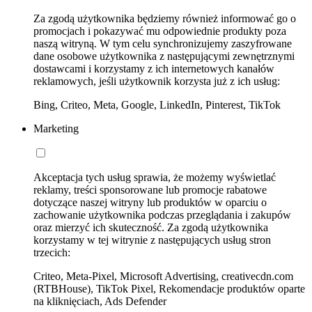
Za zgodą użytkownika będziemy również informować go o
promocjach i pokazywać mu odpowiednie produkty poza
naszą witryną. W tym celu synchronizujemy zaszyfrowane
dane osobowe użytkownika z następującymi zewnętrznymi
dostawcami i korzystamy z ich internetowych kanałów
reklamowych, jeśli użytkownik korzysta już z ich usług:
Bing, Criteo, Meta, Google, LinkedIn, Pinterest, TikTok
Marketing
Akceptacja tych usług sprawia, że możemy wyświetlać
reklamy, treści sponsorowane lub promocje rabatowe
dotyczące naszej witryny lub produktów w oparciu o
zachowanie użytkownika podczas przeglądania i zakupów
oraz mierzyć ich skuteczność. Za zgodą użytkownika
korzystamy w tej witrynie z następujących usług stron
trzecich:
Criteo, Meta-Pixel, Microsoft Advertising, creativecdn.com
(RTBHouse), TikTok Pixel, Rekomendacje produktów oparte
na kliknięciach, Ads Defender