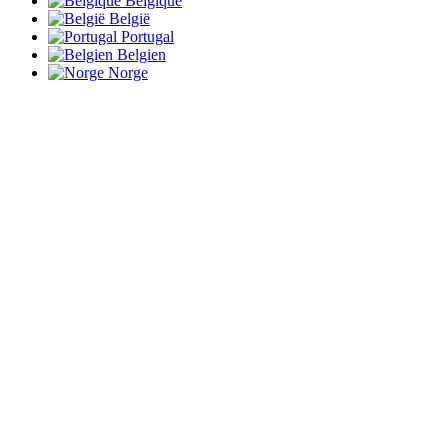
Belgique
België
Portugal
Belgien
Norge