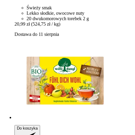
Świeży smak
Lekko słodkie, owocowe nuty
20 dwukomorowych torebek 2 g
20,99 zł
(524,75 zł / kg)
Dostawa do 11 sierpnia
Do koszyka