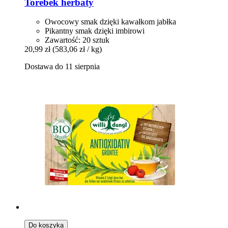
Torebek herbaty
Owocowy smak dzięki kawałkom jabłka
Pikantny smak dzięki imbirowi
Zawartość: 20 sztuk
20,99 zł
(583,06 zł / kg)
Dostawa do 11 sierpnia
Do koszyka