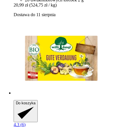
20,99 zł
(524,75 zł / kg)
Dostawa do 11 sierpnia
Do koszyka
4.3 (6)