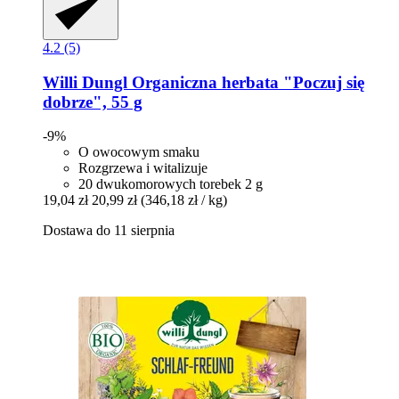
4.2 (5)
Willi Dungl
Organiczna herbata "Poczuj się
dobrze", 55 g
-9%
O owocowym smaku
Rozgrzewa i witalizuje
20 dwukomorowych torebek 2 g
19,04 zł
20,99 zł
(346,18 zł / kg)
Dostawa do 11 sierpnia