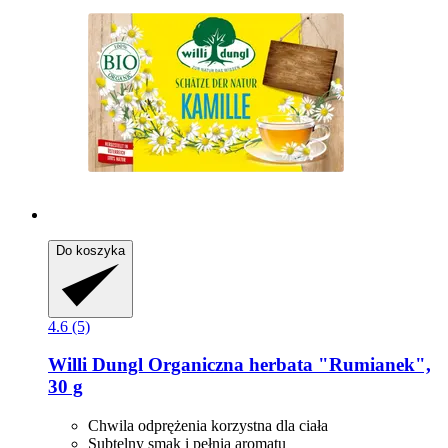
Do koszyka
4.6 (5)
Willi Dungl
Organiczna herbata "Rumianek",
30 g
Chwila odprężenia korzystna dla ciała
Subtelny smak i pełnia aromatu