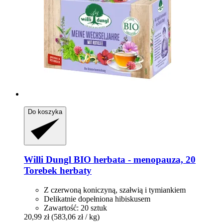
Do koszyka
Willi Dungl
BIO herbata -​ menopauza, 20
Torebek herbaty
Z czerwoną koniczyną, szałwią i tymiankiem
Delikatnie dopełniona hibiskusem
Zawartość: 20 sztuk
20,99 zł
(583,06 zł / kg)