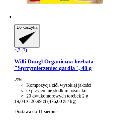
Do koszyka
4.7 (7)
Willi Dungl
Organiczna herbata
"Sprzymierzeniec gardła", 40 g
-9%
Kompozycja ziół wysokiej jakości
O przyjemnie słodkim posmaku
20 dwukomorowych torebek 2 g
19,04 zł
20,99 zł
(476,00 zł / kg)
Dostawa do 11 sierpnia