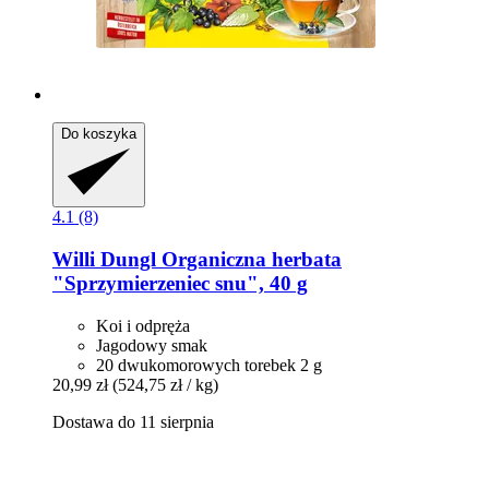
Do koszyka
4.1 (8)
Willi Dungl
Organiczna herbata
"Sprzymierzeniec snu", 40 g
Koi i odpręża
Jagodowy smak
20 dwukomorowych torebek 2 g
20,99 zł
(524,75 zł / kg)
Dostawa do 11 sierpnia