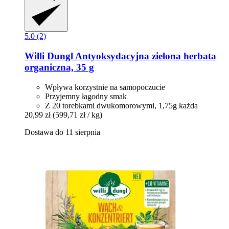
5.0 (2)
Willi Dungl
Antyoksydacyjna zielona herbata
organiczna, 35 g
Wpływa korzystnie na samopoczucie
Przyjemny łagodny smak
Z 20 torebkami dwukomorowymi, 1,75g każda
20,99 zł
(599,71 zł / kg)
Dostawa do 11 sierpnia