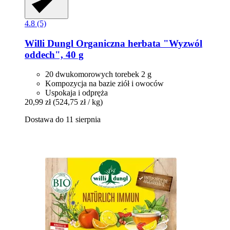
4.8 (5)
Willi Dungl
Organiczna herbata "Wyzwól
oddech", 40 g
20 dwukomorowych torebek 2 g
Kompozycja na bazie ziół i owoców
Uspokaja i odpręża
20,99 zł
(524,75 zł / kg)
Dostawa do 11 sierpnia