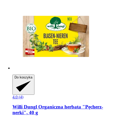
Do koszyka
4.0 (4)
Willi Dungl
Organiczna herbata "Pęcherz-​
nerki", 40 g