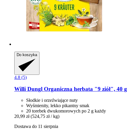
Do koszyka
4.8 (5)
Willi Dungl
Organiczna herbata "9 ziół", 40 g
Słodkie i orzeźwiające nuty
Wyśmienity, lekko pikantny smak
20 torebek dwukomorowych po 2 g każdy
20,99 zł
(524,75 zł / kg)
Dostawa do 11 sierpnia