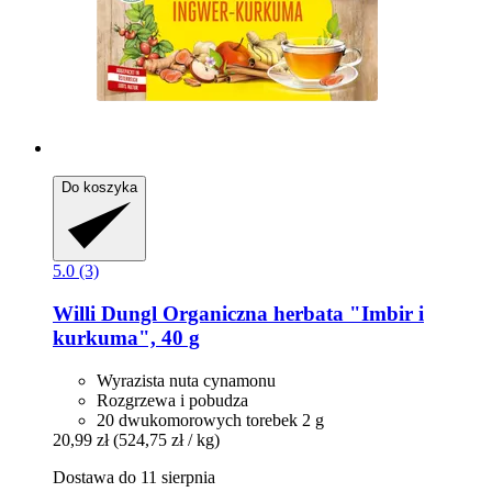
Do koszyka
5.0 (3)
Willi Dungl
Organiczna herbata "Imbir i
kurkuma", 40 g
Wyrazista nuta cynamonu
Rozgrzewa i pobudza
20 dwukomorowych torebek 2 g
20,99 zł
(524,75 zł / kg)
Dostawa do 11 sierpnia