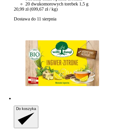
20 dwukomorowych torebek 1,5 g
20,99 zł
(699,67 zł / kg)
Dostawa do 11 sierpnia
Do koszyka