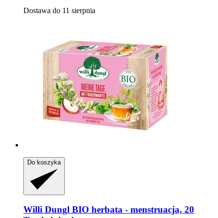
Dostawa do 11 sierpnia
Do koszyka
Willi Dungl
BIO herbata -​ menstruacja, 20