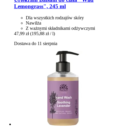
Lemongrass", 245 ml
Dla wszystkich rodzajów skóry
Nawilża
Z ważnymi składnikami odżywczymi
47,99 zł
(195,88 zł / l)
Dostawa do 11 sierpnia