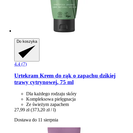
Do koszyka
4.4 (7)
Urtekram
Krem do rąk o zapachu dzikiej
trawy cytrynowej, 75 ml
Dla każdego rodzaju skóry
Kompleksowa pielęgnacja
Ze świeżym zapachem
27,99 zł
(373,20 zł / l)
Dostawa do 11 sierpnia