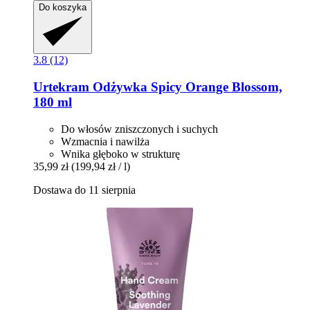
Do koszyka
3.8 (12)
Urtekram
Odżywka Spicy Orange Blossom,
180 ml
Do włosów zniszczonych i suchych
Wzmacnia i nawilża
Wnika głęboko w strukturę
35,99 zł
(199,94 zł / l)
Dostawa do 11 sierpnia