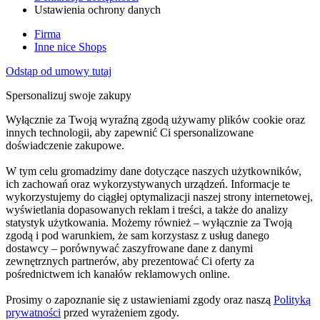
Ustawienia ochrony danych
Firma
Inne nice Shops
Odstąp od umowy tutaj
Spersonalizuj swoje zakupy
Wyłącznie za Twoją wyraźną zgodą używamy plików cookie oraz
innych technologii, aby zapewnić Ci spersonalizowane
doświadczenie zakupowe.
W tym celu gromadzimy dane dotyczące naszych użytkowników,
ich zachowań oraz wykorzystywanych urządzeń. Informacje te
wykorzystujemy do ciągłej optymalizacji naszej strony internetowej,
wyświetlania dopasowanych reklam i treści, a także do analizy
statystyk użytkowania. Możemy również – wyłącznie za Twoją
zgodą i pod warunkiem, że sam korzystasz z usług danego
dostawcy – porównywać zaszyfrowane dane z danymi
zewnętrznych partnerów, aby prezentować Ci oferty za
pośrednictwem ich kanałów reklamowych online.
Prosimy o zapoznanie się z ustawieniami zgody oraz naszą
Polityką
prywatności
przed wyrażeniem zgody.