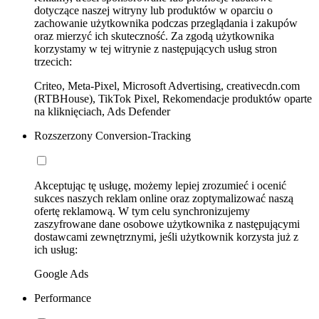
dotyczące naszej witryny lub produktów w oparciu o
zachowanie użytkownika podczas przeglądania i zakupów
oraz mierzyć ich skuteczność. Za zgodą użytkownika
korzystamy w tej witrynie z następujących usług stron
trzecich:
Criteo, Meta-Pixel, Microsoft Advertising, creativecdn.com
(RTBHouse), TikTok Pixel, Rekomendacje produktów oparte
na kliknięciach, Ads Defender
Rozszerzony Conversion-Tracking
Akceptując tę usługę, możemy lepiej zrozumieć i ocenić
sukces naszych reklam online oraz zoptymalizować naszą
ofertę reklamową. W tym celu synchronizujemy
zaszyfrowane dane osobowe użytkownika z następującymi
dostawcami zewnętrznymi, jeśli użytkownik korzysta już z
ich usług:
Google Ads
Performance