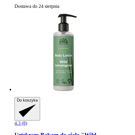
Dostawa do 24 sierpnia
Do koszyka
4.3 (8)
Urtekram
Balsam do ciała "Wild