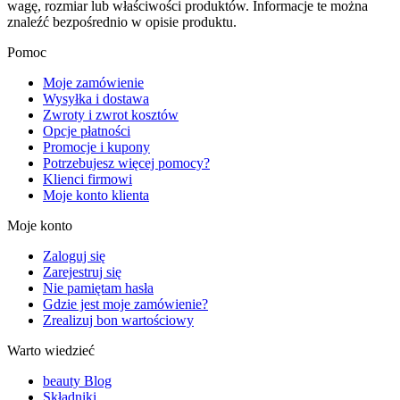
wagę, rozmiar lub właściwości produktów. Informacje te można
znaleźć bezpośrednio w opisie produktu.
Pomoc
Moje zamówienie
Wysyłka i dostawa
Zwroty i zwrot kosztów
Opcje płatności
Promocje i kupony
Potrzebujesz więcej pomocy?
Klienci firmowi
Moje konto klienta
Moje konto
Zaloguj się
Zarejestruj się
Nie pamiętam hasła
Gdzie jest moje zamówienie?
Zrealizuj bon wartościowy
Warto wiedzieć
beauty Blog
Składniki