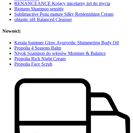
RENANCEANCE Kojący micelarny żel do mycia
Bioturm Shampoo sensitiv
Sublimactive Peau mature Silky Replenishing Cream
ohtastic pH Balanced Cleanser
Nowości:
Kerala Summer Glow Ayurvedic Shimmering Body Oil
Propolia 4 Seasons Balm
Niyok Szampon do włosów Moisture & Balance
Propolia Rich Night Cream
Propolia Face Scrub