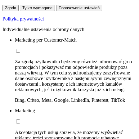
Zgoda
Tylko wymagane
Dopasowanie ustawień
Polityka prywatności
Indywidualne ustawienia ochrony danych
Marketing per Customer-Match
Za zgodą użytkownika będziemy również informować go o
promocjach i pokazywać mu odpowiednie produkty poza
naszą witryną. W tym celu synchronizujemy zaszyfrowane
dane osobowe użytkownika z następującymi zewnętrznymi
dostawcami i korzystamy z ich internetowych kanałów
reklamowych, jeśli użytkownik korzysta już z ich usług:
Bing, Criteo, Meta, Google, LinkedIn, Pinterest, TikTok
Marketing
Akceptacja tych usług sprawia, że możemy wyświetlać
reklamy, treści sponsorowane lub promocje rabatowe