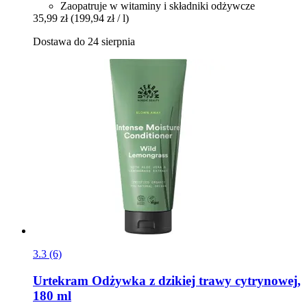
Zaopatruje w witaminy i składniki odżywcze
35,99 zł
(199,94 zł / l)
Dostawa do 24 sierpnia
3.3 (6)
Urtekram
Odżywka z dzikiej trawy cytrynowej,
180 ml