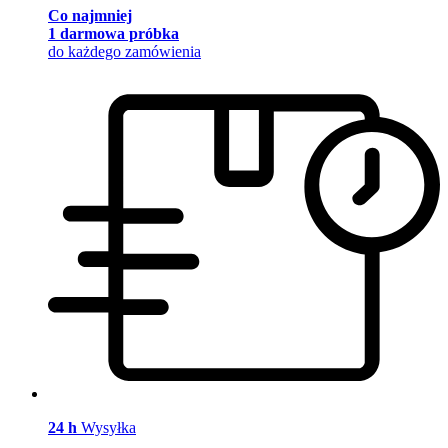
Co najmniej
1 darmowa próbka
do każdego zamówienia
24 h
Wysyłka