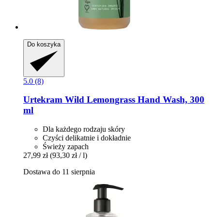
Do koszyka
5.0 (8)
Urtekram
Wild Lemongrass Hand Wash, 300
ml
Dla każdego rodzaju skóry
Czyści delikatnie i dokładnie
Świeży zapach
27,99 zł
(93,30 zł / l)
Dostawa do 11 sierpnia