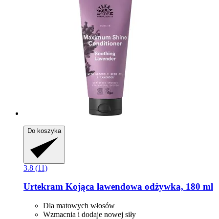
Do koszyka
3.8 (11)
Urtekram
Kojąca lawendowa odżywka, 180 ml
Dla matowych włosów
Wzmacnia i dodaje nowej siły