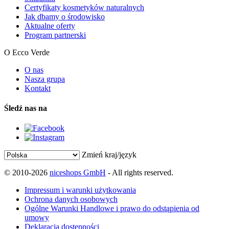
Certyfikaty kosmetyków naturalnych
Jak dbamy o środowisko
Aktualne oferty
Program partnerski
O Ecco Verde
O nas
Nasza grupa
Kontakt
Śledź nas na
Zmień kraj/język
© 2010-2026
niceshops GmbH
- All rights reserved.
Impressum i warunki użytkowania
Ochrona danych osobowych
Ogólne Warunki Handlowe i prawo do odstąpienia od
umowy
Deklaracja dostępności