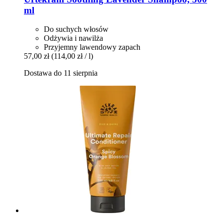
ml
Do suchych włosów
Odżywia i nawilża
Przyjemny lawendowy zapach
57,00 zł
(114,00 zł / l)
Dostawa do 11 sierpnia