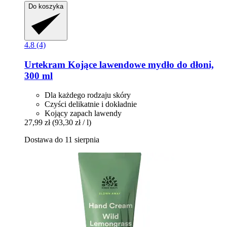
Do koszyka
4.8 (4)
Urtekram
Kojące lawendowe mydło do dłoni,
300 ml
Dla każdego rodzaju skóry
Czyści delikatnie i dokładnie
Kojący zapach lawendy
27,99 zł
(93,30 zł / l)
Dostawa do 11 sierpnia