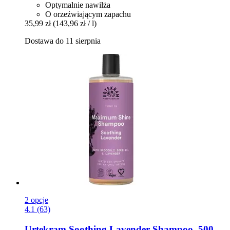
Optymalnie nawilża
O orzeźwiającym zapachu
35,99 zł
(143,96 zł / l)
Dostawa do 11 sierpnia
2 opcje
4.1 (63)
Urtekram
Soothing Lavender Shampoo, 500