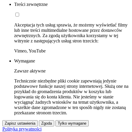
Treści zewnętrzne
Akceptacja tych usług sprawia, że możemy wyświetlać filmy
lub inne treści multimedialne hostowane przez dostawców
zewnętrznych. Za zgodą użytkownika korzystamy w tej
witrynie z następujących usług stron trzecich:
Vimeo, YouTube
Wymagane
Zawsze aktywne
Technicznie niezbędne pliki cookie zapewniają jedynie
podstawowe funkcje naszej strony internetowej. Służą one na
przykład do gromadzenia produktów w koszyku lub
logowania się do konta klienta. Nie jesteśmy w stanie
wyciągnąć żadnych wniosków na temat użytkownika, a
wszelkie dane zgromadzone w ten sposób nigdy nie zostaną
przekazane stronom trzecim.
Zapisz ustawienia
Zgoda
Tylko wymagane
Polityka prywatności