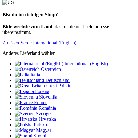
Bist du im richtigen Shop?
Bitte wechsle zum Land
, das mit deiner Lieferadresse
übereinstimmt.
Zu Ecco Verde International (English)
Anderes Lieferland wählen
International (English)
Österreich
Italia
Deutschland
Great Britain
España
Slovenija
France
România
Sverige
Hrvatska
Polska
Magyar
Suomi