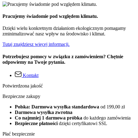
Pracujemy świadomie pod względem klimatu.
Dzięki wielu konkretnym działaniom ekologicznym pomagamy
zminimalizować nasz wpływ na środowisko i klimat.
Tutaj znajdziesz więcej informacji.
Potrzebujesz pomocy w związku z zamówieniem? Chętnie
odpowiemy na Twoje pytania.
Kontakt
Potwierdzona jakość
Bezpieczne zakupy
Polska: Darmowa wysyłka standardowa
od 199,00 zł
Darmowa wysyłka zwrotna
Co najmniej 1 darmowa próbka
do każdego zamówienia
Bezpieczne płatności
dzięki certyfikatowi SSL
Płać bezpiecznie