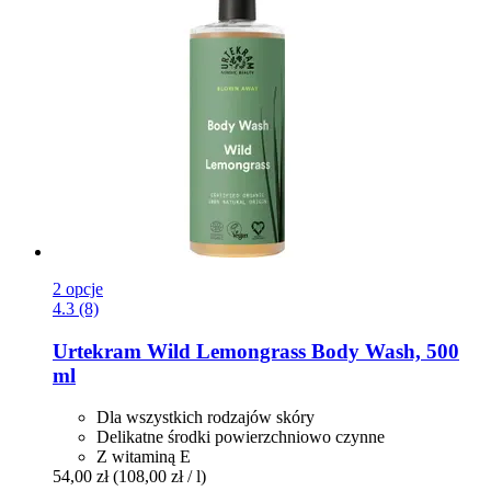
2 opcje
4.3 (8)
Urtekram
Wild Lemongrass Body Wash, 500
ml
Dla wszystkich rodzajów skóry
Delikatne środki powierzchniowo czynne
Z witaminą E
54,00 zł
(108,00 zł / l)