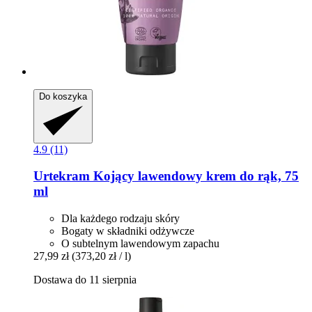
Do koszyka
4.9 (11)
Urtekram
Kojący lawendowy krem do rąk, 75
ml
Dla każdego rodzaju skóry
Bogaty w składniki odżywcze
O subtelnym lawendowym zapachu
27,99 zł
(373,20 zł / l)
Dostawa do 11 sierpnia