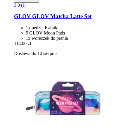
3.0 (1)
GLOV
GLOV Matcha Latte Set
1x pędzel Kabuki
5 GLOV Moon Pads
1x woreczek do prania
114,00 zł
Dostawa do 10 sierpnia