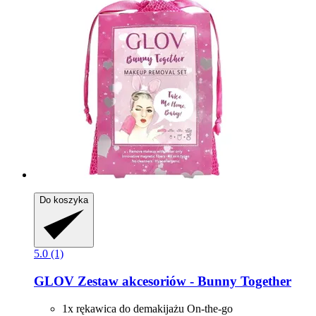
Do koszyka
5.0 (1)
GLOV
Zestaw akcesoriów -​ Bunny Together
1x rękawica do demakijażu On-the-go