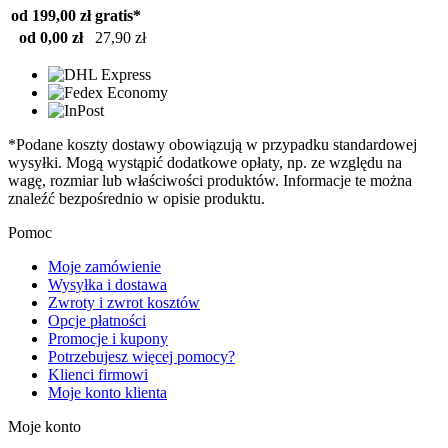
od 199,00 zł
gratis*
od 0,00 zł
27,90 zł
*Podane koszty dostawy obowiązują w przypadku standardowej
wysyłki. Mogą wystąpić dodatkowe opłaty, np. ze względu na
wagę, rozmiar lub właściwości produktów. Informacje te można
znaleźć bezpośrednio w opisie produktu.
Pomoc
Moje zamówienie
Wysyłka i dostawa
Zwroty i zwrot kosztów
Opcje płatności
Promocje i kupony
Potrzebujesz więcej pomocy?
Klienci firmowi
Moje konto klienta
Moje konto