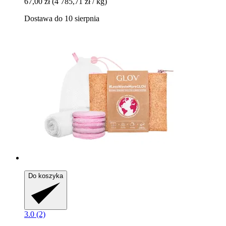
67,00 zł
(4 785,71 zł / kg)
Dostawa do 10 sierpnia
Do koszyka
3.0 (2)