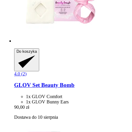
Do koszyka
4.0 (2)
GLOV
Set Beauty Bomb
1x GLOV Comfort
1x GLOV Bunny Ears
90,00 zł
Dostawa do 10 sierpnia