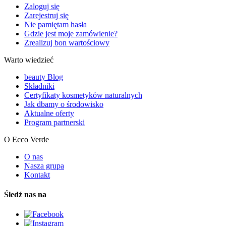
Zaloguj się
Zarejestruj się
Nie pamiętam hasła
Gdzie jest moje zamówienie?
Zrealizuj bon wartościowy
Warto wiedzieć
beauty Blog
Składniki
Certyfikaty kosmetyków naturalnych
Jak dbamy o środowisko
Aktualne oferty
Program partnerski
O Ecco Verde
O nas
Nasza grupa
Kontakt
Śledź nas na