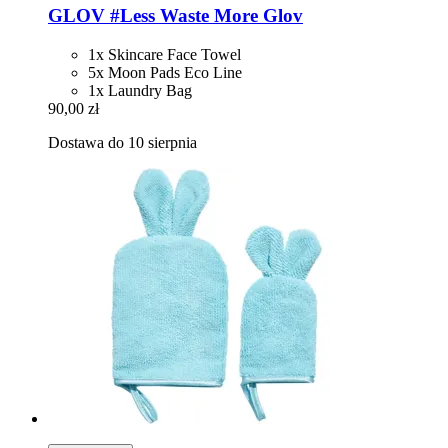
GLOV
#Less Waste More Glov
1x Skincare Face Towel
5x Moon Pads Eco Line
1x Laundry Bag
90,00 zł
Dostawa do 10 sierpnia