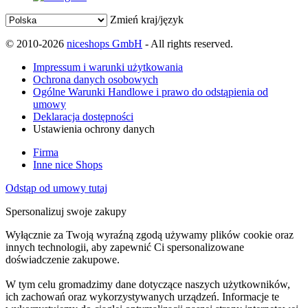
Zmień kraj/język
© 2010-2026
niceshops GmbH
- All rights reserved.
Impressum i warunki użytkowania
Ochrona danych osobowych
Ogólne Warunki Handlowe i prawo do odstąpienia od
umowy
Deklaracja dostępności
Ustawienia ochrony danych
Firma
Inne nice Shops
Odstąp od umowy tutaj
Spersonalizuj swoje zakupy
Wyłącznie za Twoją wyraźną zgodą używamy plików cookie oraz
innych technologii, aby zapewnić Ci spersonalizowane
doświadczenie zakupowe.
W tym celu gromadzimy dane dotyczące naszych użytkowników,
ich zachowań oraz wykorzystywanych urządzeń. Informacje te