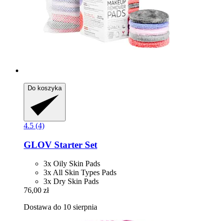
Do koszyka
4.5 (4)
GLOV
Starter Set
3x Oily Skin Pads
3x All Skin Types Pads
3x Dry Skin Pads
76,00 zł
Dostawa do 10 sierpnia