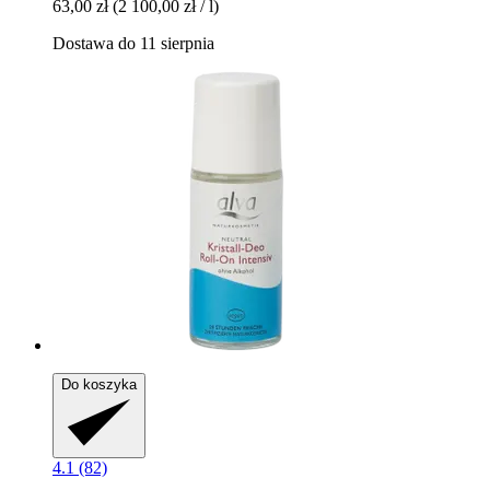
63,00 zł
(2 100,00 zł / l)
Dostawa do 11 sierpnia
Do koszyka
4.1 (82)