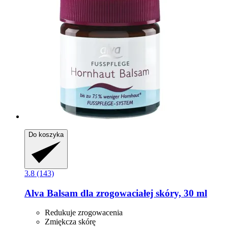
Do koszyka
3.8 (143)
Alva
Balsam dla zrogowaciałej skóry, 30 ml
Redukuje zrogowacenia
Zmiękcza skórę