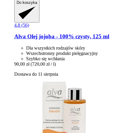
Do koszyka
4.8 (56)
Alva
Olej jojoba -​ 100% czysty, 125 ml
Dla wszystkich rodzajów skóry
Wszechstronny produkt pielęgnacyjny
Szybko się wchłania
90,00 zł
(720,00 zł / l)
Dostawa do 11 sierpnia