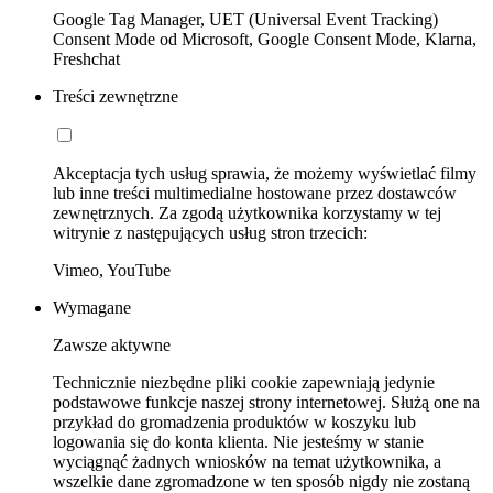
Google Tag Manager, UET (Universal Event Tracking)
Consent Mode od Microsoft, Google Consent Mode, Klarna,
Freshchat
Treści zewnętrzne
Akceptacja tych usług sprawia, że możemy wyświetlać filmy
lub inne treści multimedialne hostowane przez dostawców
zewnętrznych. Za zgodą użytkownika korzystamy w tej
witrynie z następujących usług stron trzecich:
Vimeo, YouTube
Wymagane
Zawsze aktywne
Technicznie niezbędne pliki cookie zapewniają jedynie
podstawowe funkcje naszej strony internetowej. Służą one na
przykład do gromadzenia produktów w koszyku lub
logowania się do konta klienta. Nie jesteśmy w stanie
wyciągnąć żadnych wniosków na temat użytkownika, a
wszelkie dane zgromadzone w ten sposób nigdy nie zostaną