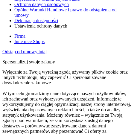
Ochrona danych osobowych
Ogólne Warunki Handlowe i prawo do odstąpienia od
umowy
Deklaracja dostępności
Ustawienia ochrony danych
Firma
Inne nice Shops
Odstąp od umowy tutaj
Spersonalizuj swoje zakupy
Wyłącznie za Twoją wyraźną zgodą używamy plików cookie oraz
innych technologii, aby zapewnić Ci spersonalizowane
doświadczenie zakupowe.
W tym celu gromadzimy dane dotyczące naszych użytkowników,
ich zachowań oraz wykorzystywanych urządzeń. Informacje te
wykorzystujemy do ciągłej optymalizacji naszej strony internetowej,
wyświetlania dopasowanych reklam i treści, a także do analizy
statystyk użytkowania. Możemy również – wyłącznie za Twoją
zgodą i pod warunkiem, że sam korzystasz z usług danego
dostawcy – porównywać zaszyfrowane dane z danymi
zewnętrznych partnerów, aby prezentować Ci oferty za