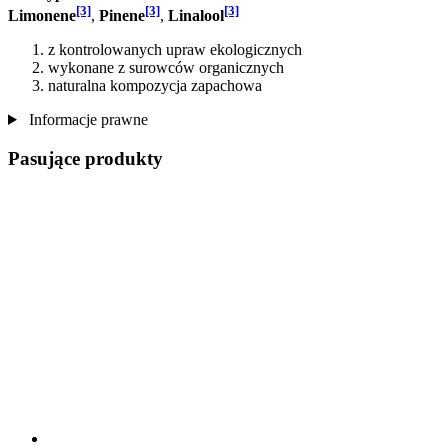
[3]
[3]
[3]
Limonene
,
Pinene
,
Linalool
z kontrolowanych upraw ekologicznych
wykonane z surowców organicznych
naturalna kompozycja zapachowa
Informacje prawne
Pasujące produkty