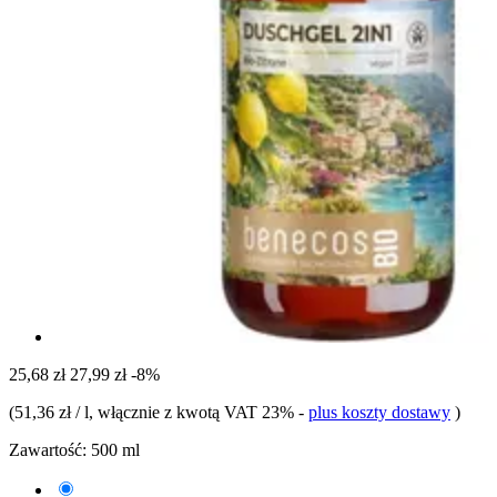
25,68 zł
27,99 zł
-8%
(
51,36 zł / l
, włącznie z kwotą VAT 23%
-
plus koszty dostawy
)
Zawartość:
500 ml