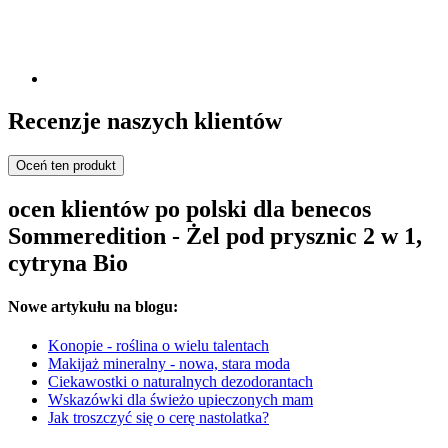
Recenzje naszych klientów
Oceń ten produkt
ocen klientów po polski dla benecos
Sommeredition - Żel pod prysznic 2 w 1,
cytryna Bio
Nowe artykułu na blogu:
Konopie - roślina o wielu talentach
Makijaż mineralny - nowa, stara moda
Ciekawostki o naturalnych dezodorantach
Wskazówki dla świeżo upieczonych mam
Jak troszczyć się o cerę nastolatka?