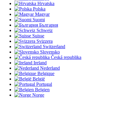
Hrvatska
Polska
Magyar
Suomi
България
Schweiz
Suisse
Svizzera
Switzerland
Slovensko
Česká republika
Ireland
Nederland
Belgique
België
Portugal
Belgien
Norge