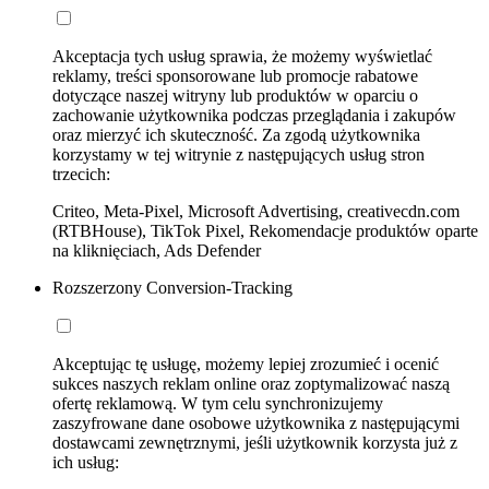
Akceptacja tych usług sprawia, że możemy wyświetlać
reklamy, treści sponsorowane lub promocje rabatowe
dotyczące naszej witryny lub produktów w oparciu o
zachowanie użytkownika podczas przeglądania i zakupów
oraz mierzyć ich skuteczność. Za zgodą użytkownika
korzystamy w tej witrynie z następujących usług stron
trzecich:
Criteo, Meta-Pixel, Microsoft Advertising, creativecdn.com
(RTBHouse), TikTok Pixel, Rekomendacje produktów oparte
na kliknięciach, Ads Defender
Rozszerzony Conversion-Tracking
Akceptując tę usługę, możemy lepiej zrozumieć i ocenić
sukces naszych reklam online oraz zoptymalizować naszą
ofertę reklamową. W tym celu synchronizujemy
zaszyfrowane dane osobowe użytkownika z następującymi
dostawcami zewnętrznymi, jeśli użytkownik korzysta już z
ich usług: