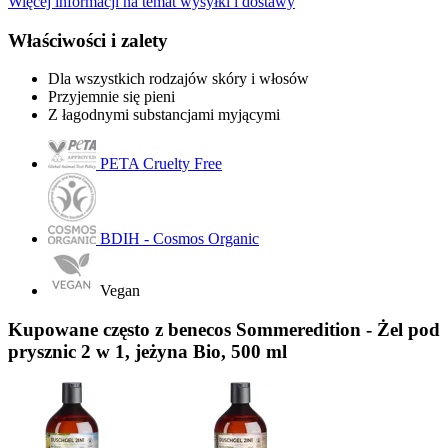
Więcej informacji na temat wysyłki i dostawy
Właściwości i zalety
Dla wszystkich rodzajów skóry i włosów
Przyjemnie się pieni
Z łagodnymi substancjami myjącymi
PETA Cruelty Free
BDIH - Cosmos Organic
Vegan
Kupowane często z benecos Sommeredition - Żel pod
prysznic 2 w 1, jeżyna Bio, 500 ml