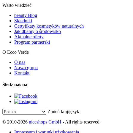
Warto wiedzieć
beauty Blog
Składniki
Certyfikaty kosmetyków naturalnych
Jak dbamy o środowisko
Aktualne oferty
Program partnerski
O Ecco Verde
O nas
Nasza grupa
Kontakt
Śledź nas na
Zmień kraj/język
© 2010-2026
niceshops GmbH
- All rights reserved.
Impressum i warunki użytkowania