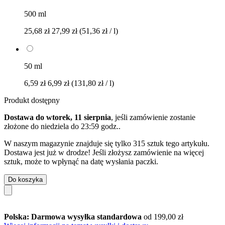
500 ml
25,68 zł
27,99 zł
(51,36 zł / l)
50 ml
6,59 zł
6,99 zł
(131,80 zł / l)
Produkt dostępny
Dostawa do wtorek, 11 sierpnia
, jeśli zamówienie zostanie
złożone do
niedziela do 23:59 godz.
.
W naszym magazynie znajduje się tylko 315 sztuk tego artykułu.
Dostawa jest już w drodze! Jeśli złożysz zamówienie na więcej
sztuk, może to wpłynąć na datę wysłania paczki.
Do koszyka
Polska: Darmowa wysyłka standardowa
od 199,00 zł