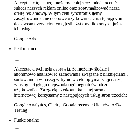
Akceptując tę usługę, możemy lepiej zrozumieć i ocenić
sukces naszych reklam online oraz zoptymalizować naszą
ofertę reklamową. W tym celu synchronizujemy
zaszyfrowane dane osobowe użytkownika z następującymi
dostawcami zewnętrznymi, jeśli użytkownik korzysta już z
ich usług:
Google Ads
Performance
Akceptacja tych usług sprawia, że możemy śledzić i
anonimowo analizować zachowania związane z kliknięciami i
surfowaniem w naszej witrynie w celu optymalizacji naszej
witryny i ciągłego ulepszania ogólnego doświadczenia
użytkownika. Za zgodą użytkownika na tej stronie
internetowej korzystamy z następujących usług stron trzecich:
Google Analytics, Clarity, Google recenzje klientów, A/B-
Testing
Funkcjonalne