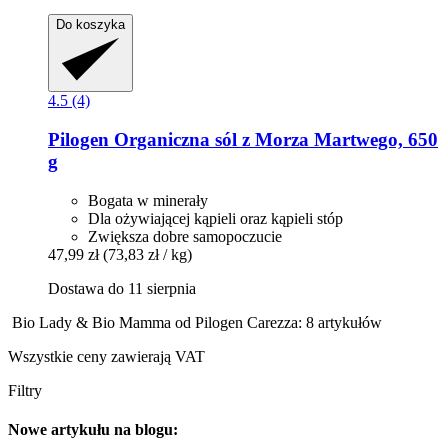
Do koszyka
4.5 (4)
Pilogen
Organiczna sól z Morza Martwego, 650
g
Bogata w minerały
Dla ożywiającej kąpieli oraz kąpieli stóp
Zwiększa dobre samopoczucie
47,99 zł
(73,83 zł / kg)
Dostawa do 11 sierpnia
Bio Lady & Bio Mamma od Pilogen Carezza: 8 artykułów
Wszystkie ceny zawierają VAT
Filtry
Nowe artykułu na blogu: