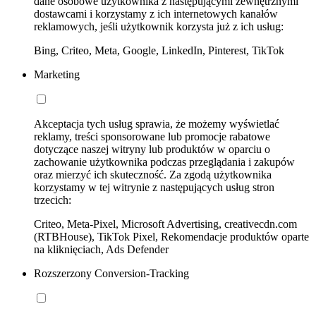
dane osobowe użytkownika z następującymi zewnętrznymi
dostawcami i korzystamy z ich internetowych kanałów
reklamowych, jeśli użytkownik korzysta już z ich usług:
Bing, Criteo, Meta, Google, LinkedIn, Pinterest, TikTok
Marketing
Akceptacja tych usług sprawia, że możemy wyświetlać
reklamy, treści sponsorowane lub promocje rabatowe
dotyczące naszej witryny lub produktów w oparciu o
zachowanie użytkownika podczas przeglądania i zakupów
oraz mierzyć ich skuteczność. Za zgodą użytkownika
korzystamy w tej witrynie z następujących usług stron
trzecich:
Criteo, Meta-Pixel, Microsoft Advertising, creativecdn.com
(RTBHouse), TikTok Pixel, Rekomendacje produktów oparte
na kliknięciach, Ads Defender
Rozszerzony Conversion-Tracking