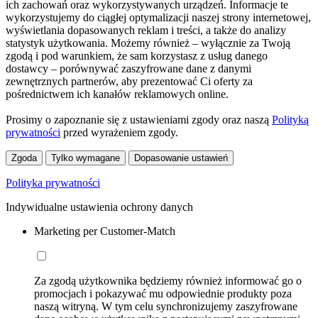
ich zachowań oraz wykorzystywanych urządzeń. Informacje te
wykorzystujemy do ciągłej optymalizacji naszej strony internetowej,
wyświetlania dopasowanych reklam i treści, a także do analizy
statystyk użytkowania. Możemy również – wyłącznie za Twoją
zgodą i pod warunkiem, że sam korzystasz z usług danego
dostawcy – porównywać zaszyfrowane dane z danymi
zewnętrznych partnerów, aby prezentować Ci oferty za
pośrednictwem ich kanałów reklamowych online.
Prosimy o zapoznanie się z ustawieniami zgody oraz naszą
Polityką
prywatności
przed wyrażeniem zgody.
Zgoda
Tylko wymagane
Dopasowanie ustawień
Polityka prywatności
Indywidualne ustawienia ochrony danych
Marketing per Customer-Match
Za zgodą użytkownika będziemy również informować go o
promocjach i pokazywać mu odpowiednie produkty poza
naszą witryną. W tym celu synchronizujemy zaszyfrowane