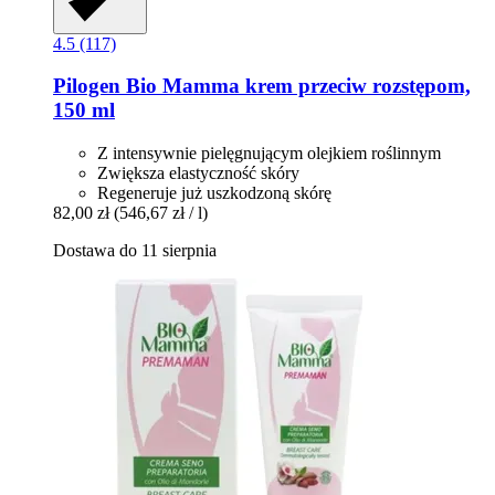
4.5 (117)
Pilogen
Bio Mamma krem przeciw rozstępom,
150 ml
Z intensywnie pielęgnującym olejkiem roślinnym
Zwiększa elastyczność skóry
Regeneruje już uszkodzoną skórę
82,00 zł
(546,67 zł / l)
Dostawa do 11 sierpnia