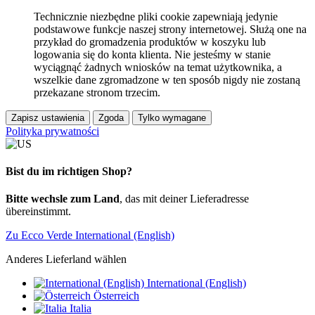
Technicznie niezbędne pliki cookie zapewniają jedynie
podstawowe funkcje naszej strony internetowej. Służą one na
przykład do gromadzenia produktów w koszyku lub
logowania się do konta klienta. Nie jesteśmy w stanie
wyciągnąć żadnych wniosków na temat użytkownika, a
wszelkie dane zgromadzone w ten sposób nigdy nie zostaną
przekazane stronom trzecim.
Zapisz ustawienia
Zgoda
Tylko wymagane
Polityka prywatności
Bist du im richtigen Shop?
Bitte wechsle zum Land
, das mit deiner Lieferadresse
übereinstimmt.
Zu Ecco Verde International (English)
Anderes Lieferland wählen
International (English)
Österreich
Italia