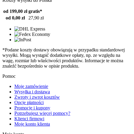
Koszty wysyłki do Polska
od 199,00 zł
gratis*
od 0,00 zł
27,90 zł
*Podane koszty dostawy obowiązują w przypadku standardowej
wysyłki. Mogą wystąpić dodatkowe opłaty, np. ze względu na
wagę, rozmiar lub właściwości produktów. Informacje te można
znaleźć bezpośrednio w opisie produktu.
Pomoc
Moje zamówienie
Wysyłka i dostawa
Zwroty i zwrot kosztów
Opcje płatności
Promocje i kupony
Potrzebujesz więcej pomocy?
Klienci firmowi
Moje konto klienta