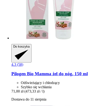
Do koszyka
4.3 (58)
Pilogen
Bio Mamma żel do nóg, 150 ml
Odświeżający i chłodzący
Szybko się wchłania
71,00 zł
(473,33 zł / l)
Dostawa do 11 sierpnia