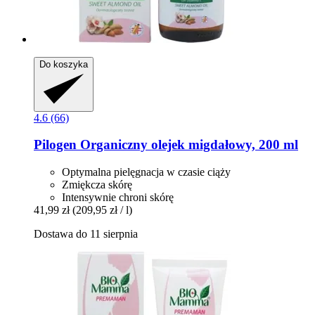
Do koszyka
4.6 (66)
Pilogen
Organiczny olejek migdałowy, 200 ml
Optymalna pielęgnacja w czasie ciąży
Zmiękcza skórę
Intensywnie chroni skórę
41,99 zł
(209,95 zł / l)
Dostawa do 11 sierpnia