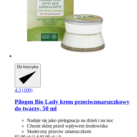
Do koszyka
4.3 (100)
Pilogen
Bio Lady krem przeciwzmarszczkowy
do twarzy, 50 ml
Nadaje się jako pielęgnacja na dzień i na noc
Chroni skórę przed wpływem środowiska
Skuteczny przeciw zmarszczkom
82,00 zł
(1 640,00 zł / l)