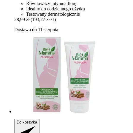
Równoważy intymna florę
Idealny do codziennego użytku
Testowany dermatologicznie
28,99 zł
(193,27 zł / l)
Dostawa do 11 sierpnia
Do koszyka