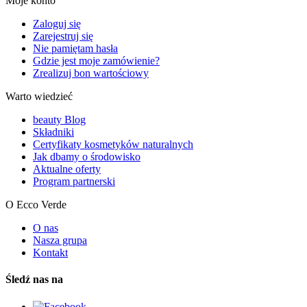
Moje konto
Zaloguj się
Zarejestruj się
Nie pamiętam hasła
Gdzie jest moje zamówienie?
Zrealizuj bon wartościowy
Warto wiedzieć
beauty Blog
Składniki
Certyfikaty kosmetyków naturalnych
Jak dbamy o środowisko
Aktualne oferty
Program partnerski
O Ecco Verde
O nas
Nasza grupa
Kontakt
Śledź nas na