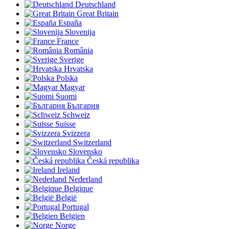
Deutschland
Great Britain
España
Slovenija
France
România
Sverige
Hrvatska
Polska
Magyar
Suomi
България
Schweiz
Suisse
Svizzera
Switzerland
Slovensko
Česká republika
Ireland
Nederland
Belgique
België
Portugal
Belgien
Norge