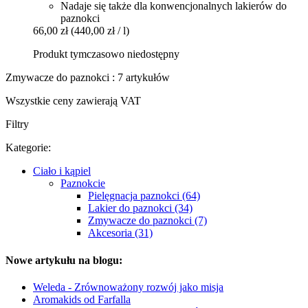
Nadaje się także dla konwencjonalnych lakierów do
paznokci
66,00 zł
(440,00 zł / l)
Produkt tymczasowo niedostępny
Zmywacze do paznokci : 7 artykułów
Wszystkie ceny zawierają VAT
Filtry
Kategorie:
Ciało i kąpiel
Paznokcie
Pielęgnacja paznokci (64)
Lakier do paznokci (34)
Zmywacze do paznokci (7)
Akcesoria (31)
Nowe artykułu na blogu:
Weleda - Zrównoważony rozwój jako misja
Aromakids od Farfalla