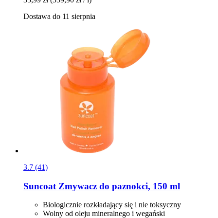
Dostawa do 11 sierpnia
3.7 (41)
Suncoat
Zmywacz do paznokci, 150 ml
Biologicznie rozkładający się i nie toksyczny
Wolny od oleju mineralnego i wegański