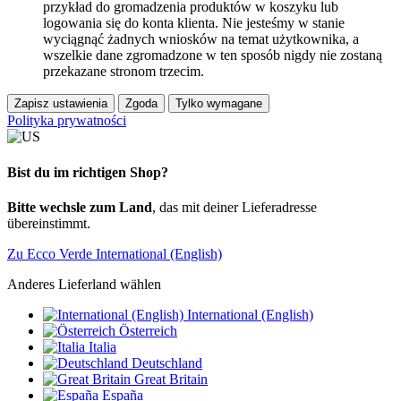
przykład do gromadzenia produktów w koszyku lub
logowania się do konta klienta. Nie jesteśmy w stanie
wyciągnąć żadnych wniosków na temat użytkownika, a
wszelkie dane zgromadzone w ten sposób nigdy nie zostaną
przekazane stronom trzecim.
Zapisz ustawienia
Zgoda
Tylko wymagane
Polityka prywatności
Bist du im richtigen Shop?
Bitte wechsle zum Land
, das mit deiner Lieferadresse
übereinstimmt.
Zu Ecco Verde International (English)
Anderes Lieferland wählen
International (English)
Österreich
Italia
Deutschland
Great Britain
España