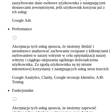
zaszyfrowane dane osobowe użytkownika z następującymi
dostawcami zewnętrznymi, jeśli użytkownik korzysta już z
ich usług:
Google Ads
Performance
Akceptacja tych usług sprawia, że możemy śledzić i
anonimowo analizować zachowania związane z kliknięciami i
surfowaniem w naszej witrynie w celu optymalizacji naszej
witryny i ciągłego ulepszania ogólnego doświadczenia
użytkownika. Za zgodą użytkownika na tej stronie
internetowej korzystamy z następujących usług stron trzecich:
Google Analytics, Clarity, Google recenzje klientów, A/B-
Testing
Funkcjonalne
Akceptacja tych usług sprawia, że możemy zapewnić