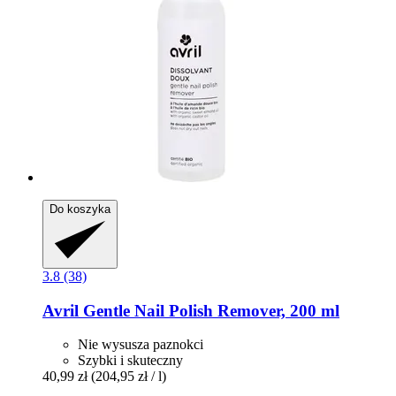
Do koszyka
3.8 (38)
Avril
Gentle Nail Polish Remover, 200 ml
Nie wysusza paznokci
Szybki i skuteczny
40,99 zł
(204,95 zł / l)