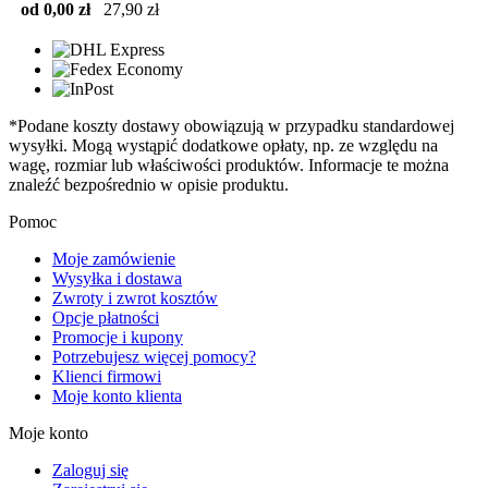
od 0,00 zł
27,90 zł
*Podane koszty dostawy obowiązują w przypadku standardowej
wysyłki. Mogą wystąpić dodatkowe opłaty, np. ze względu na
wagę, rozmiar lub właściwości produktów. Informacje te można
znaleźć bezpośrednio w opisie produktu.
Pomoc
Moje zamówienie
Wysyłka i dostawa
Zwroty i zwrot kosztów
Opcje płatności
Promocje i kupony
Potrzebujesz więcej pomocy?
Klienci firmowi
Moje konto klienta
Moje konto
Zaloguj się