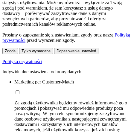
statystyk użytkowania. Możemy również – wyłącznie za Twoją
zgodą i pod warunkiem, że sam korzystasz z usług danego
dostawcy – porównywać zaszyfrowane dane z danymi
zewnętrznych partnerów, aby prezentować Ci oferty za
pośrednictwem ich kanałów reklamowych online.
Prosimy o zapoznanie się z ustawieniami zgody oraz naszą
Polityką
prywatności
przed wyrażeniem zgody.
Zgoda
Tylko wymagane
Dopasowanie ustawień
Polityka prywatności
Indywidualne ustawienia ochrony danych
Marketing per Customer-Match
Za zgodą użytkownika będziemy również informować go o
promocjach i pokazywać mu odpowiednie produkty poza
naszą witryną. W tym celu synchronizujemy zaszyfrowane
dane osobowe użytkownika z następującymi zewnętrznymi
dostawcami i korzystamy z ich internetowych kanałów
reklamowych, jeśli użytkownik korzysta już z ich usług: