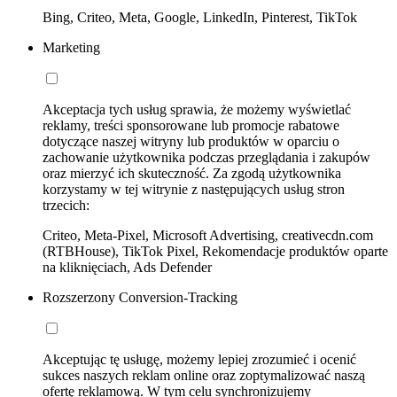
Bing, Criteo, Meta, Google, LinkedIn, Pinterest, TikTok
Marketing
Akceptacja tych usług sprawia, że możemy wyświetlać
reklamy, treści sponsorowane lub promocje rabatowe
dotyczące naszej witryny lub produktów w oparciu o
zachowanie użytkownika podczas przeglądania i zakupów
oraz mierzyć ich skuteczność. Za zgodą użytkownika
korzystamy w tej witrynie z następujących usług stron
trzecich:
Criteo, Meta-Pixel, Microsoft Advertising, creativecdn.com
(RTBHouse), TikTok Pixel, Rekomendacje produktów oparte
na kliknięciach, Ads Defender
Rozszerzony Conversion-Tracking
Akceptując tę usługę, możemy lepiej zrozumieć i ocenić
sukces naszych reklam online oraz zoptymalizować naszą
ofertę reklamową. W tym celu synchronizujemy