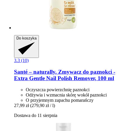
Do koszyka
3.3 (10)
Santé – naturally.
Zmywacz do paznokci -​
Extra Gentle Nail Polish Remover, 100 ml
Oczyszcza powierzchnię paznokci
Odżywia i wzmacnia skórę wokół paznokci
O przyjemnym zapachu pomarańczy
27,99 zł
(279,90 zł / l)
Dostawa do 11 sierpnia