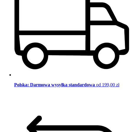
Polska: Darmowa wysyłka standardowa
od 199,00 zł