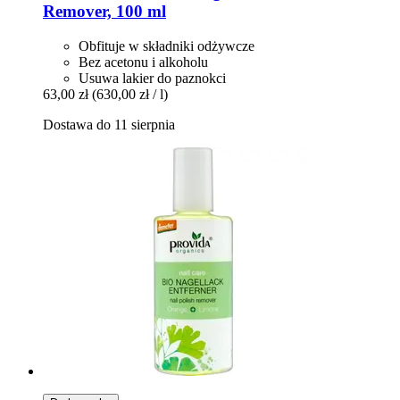
Remover, 100 ml
Obfituje w składniki odżywcze
Bez acetonu i alkoholu
Usuwa lakier do paznokci
63,00 zł
(630,00 zł / l)
Dostawa do 11 sierpnia