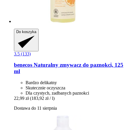
Do koszyka
3.5 (133)
benecos
Naturalny zmywacz do paznokci, 125
ml
Bardzo delikatny
Skutecznie oczyszcza
Dla czystych, zadbanych paznokci
22,99 zł
(183,92 zł / l)
Dostawa do 11 sierpnia