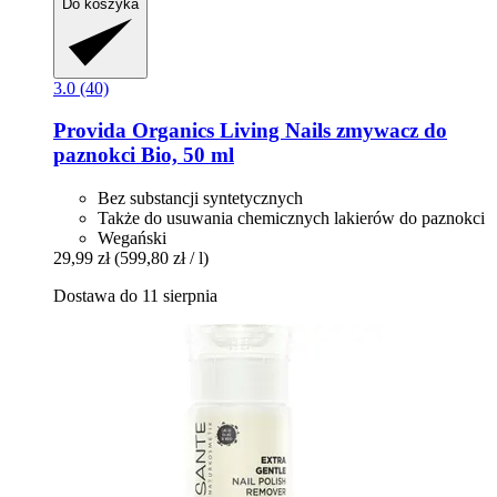
Do koszyka
3.0 (40)
Provida Organics
Living Nails zmywacz do
paznokci Bio, 50 ml
Bez substancji syntetycznych
Także do usuwania chemicznych lakierów do paznokci
Wegański
29,99 zł
(599,80 zł / l)
Dostawa do 11 sierpnia