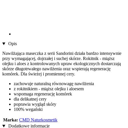
Opis
Nawilżająca maseczka z serii Sandorini działa bardzo intensywnie
przy wymagającej, dojrzałej i suchej skórze. Rokitnik - miąższ
olejku i aloes z kontrolowanych upraw ekologicznych dostarczają
skórze długotrwałego nawilżenia oraz wspierają regenerację
komórek. Dla świeżej i promiennej cery.
zachowuje naturalną równowagę nawilżenia
z rokitnikiem - miąższ olejku i aloesem
wspomaga regenerację komórek
dla delikatnej cery
poprawia wygląd skóry
100% wegański
Marka:
CMD Naturkosmetik
Dodatkowe informacje