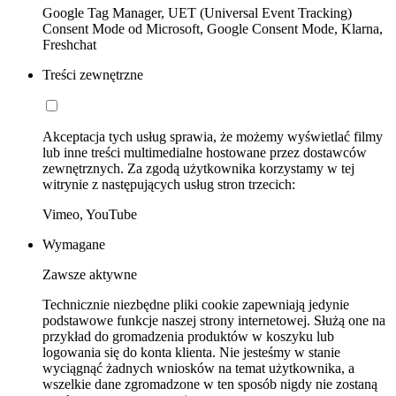
Google Tag Manager, UET (Universal Event Tracking)
Consent Mode od Microsoft, Google Consent Mode, Klarna,
Freshchat
Treści zewnętrzne
Akceptacja tych usług sprawia, że możemy wyświetlać filmy
lub inne treści multimedialne hostowane przez dostawców
zewnętrznych. Za zgodą użytkownika korzystamy w tej
witrynie z następujących usług stron trzecich:
Vimeo, YouTube
Wymagane
Zawsze aktywne
Technicznie niezbędne pliki cookie zapewniają jedynie
podstawowe funkcje naszej strony internetowej. Służą one na
przykład do gromadzenia produktów w koszyku lub
logowania się do konta klienta. Nie jesteśmy w stanie
wyciągnąć żadnych wniosków na temat użytkownika, a
wszelkie dane zgromadzone w ten sposób nigdy nie zostaną