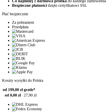
Co najmniej 1 darmowa próbka
do każdego zamówienia
Bezpieczne płatności
dzięki certyfikatowi SSL
Płać bezpiecznie
Za pobraniem
Przedpłata
Koszty wysyłki do Polska
od 199,00 zł
gratis*
od 0,00 zł
27,90 zł