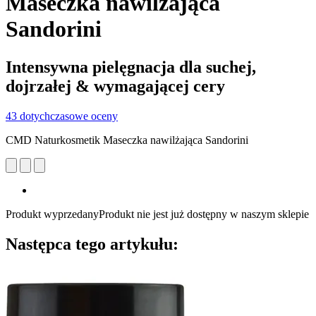
Maseczka nawilżająca
Sandorini
Intensywna pielęgnacja dla suchej,
dojrzałej & wymagającej cery
43 dotychczasowe oceny
CMD Naturkosmetik Maseczka nawilżająca Sandorini
Produkt wyprzedany
Produkt nie jest już dostępny w naszym sklepie
Następca tego artykułu: