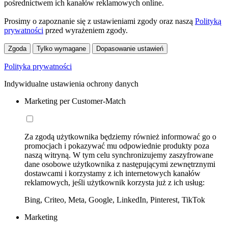
pośrednictwem ich kanałów reklamowych online.
Prosimy o zapoznanie się z ustawieniami zgody oraz naszą
Polityką
prywatności
przed wyrażeniem zgody.
Zgoda
Tylko wymagane
Dopasowanie ustawień
Polityka prywatności
Indywidualne ustawienia ochrony danych
Marketing per Customer-Match
Za zgodą użytkownika będziemy również informować go o
promocjach i pokazywać mu odpowiednie produkty poza
naszą witryną. W tym celu synchronizujemy zaszyfrowane
dane osobowe użytkownika z następującymi zewnętrznymi
dostawcami i korzystamy z ich internetowych kanałów
reklamowych, jeśli użytkownik korzysta już z ich usług:
Bing, Criteo, Meta, Google, LinkedIn, Pinterest, TikTok
Marketing