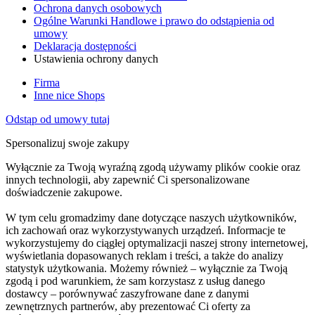
Ochrona danych osobowych
Ogólne Warunki Handlowe i prawo do odstąpienia od
umowy
Deklaracja dostępności
Ustawienia ochrony danych
Firma
Inne nice Shops
Odstąp od umowy tutaj
Spersonalizuj swoje zakupy
Wyłącznie za Twoją wyraźną zgodą używamy plików cookie oraz
innych technologii, aby zapewnić Ci spersonalizowane
doświadczenie zakupowe.
W tym celu gromadzimy dane dotyczące naszych użytkowników,
ich zachowań oraz wykorzystywanych urządzeń. Informacje te
wykorzystujemy do ciągłej optymalizacji naszej strony internetowej,
wyświetlania dopasowanych reklam i treści, a także do analizy
statystyk użytkowania. Możemy również – wyłącznie za Twoją
zgodą i pod warunkiem, że sam korzystasz z usług danego
dostawcy – porównywać zaszyfrowane dane z danymi
zewnętrznych partnerów, aby prezentować Ci oferty za