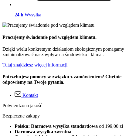
24 h
Wysyłka
Pracujemy świadomie pod względem klimatu.
Dzięki wielu konkretnym działaniom ekologicznym pomagamy
zminimalizować nasz wpływ na środowisko i klimat.
Tutaj znajdziesz więcej informacji.
Potrzebujesz pomocy w związku z zamówieniem? Chętnie
odpowiemy na Twoje pytania.
Kontakt
Potwierdzona jakość
Bezpieczne zakupy
Polska: Darmowa wysyłka standardowa
od 199,00 zł
Darmowa wysyłka zwrotna