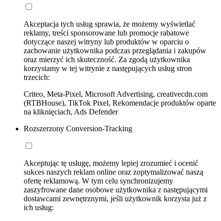
Akceptacja tych usług sprawia, że możemy wyświetlać
reklamy, treści sponsorowane lub promocje rabatowe
dotyczące naszej witryny lub produktów w oparciu o
zachowanie użytkownika podczas przeglądania i zakupów
oraz mierzyć ich skuteczność. Za zgodą użytkownika
korzystamy w tej witrynie z następujących usług stron
trzecich:
Criteo, Meta-Pixel, Microsoft Advertising, creativecdn.com
(RTBHouse), TikTok Pixel, Rekomendacje produktów oparte
na kliknięciach, Ads Defender
Rozszerzony Conversion-Tracking
Akceptując tę usługę, możemy lepiej zrozumieć i ocenić
sukces naszych reklam online oraz zoptymalizować naszą
ofertę reklamową. W tym celu synchronizujemy
zaszyfrowane dane osobowe użytkownika z następującymi
dostawcami zewnętrznymi, jeśli użytkownik korzysta już z
ich usług: