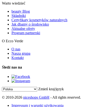
Warto wiedzieć
beauty Blog
Składniki
Certyfikaty kosmetyków naturalnych
Jak dbamy o środowisko
Aktualne oferty
Program partnerski
O Ecco Verde
O nas
Nasza grupa
Kontakt
Śledź nas na
Zmień kraj/język
© 2010-2026
niceshops GmbH
- All rights reserved.
Impressum i warunki użytkowania