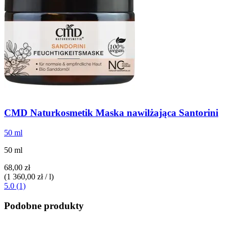
CMD Naturkosmetik
Maska nawilżająca Santorini
50 ml
50 ml
68,00 zł
(1 360,00 zł / l)
5.0 (1)
Podobne produkty