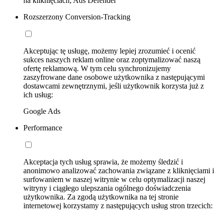
na kliknięciach, Ads Defender
Rozszerzony Conversion-Tracking
Akceptując tę usługę, możemy lepiej zrozumieć i ocenić
sukces naszych reklam online oraz zoptymalizować naszą
ofertę reklamową. W tym celu synchronizujemy
zaszyfrowane dane osobowe użytkownika z następującymi
dostawcami zewnętrznymi, jeśli użytkownik korzysta już z
ich usług:
Google Ads
Performance
Akceptacja tych usług sprawia, że możemy śledzić i
anonimowo analizować zachowania związane z kliknięciami i
surfowaniem w naszej witrynie w celu optymalizacji naszej
witryny i ciągłego ulepszania ogólnego doświadczenia
użytkownika. Za zgodą użytkownika na tej stronie
internetowej korzystamy z następujących usług stron trzecich: