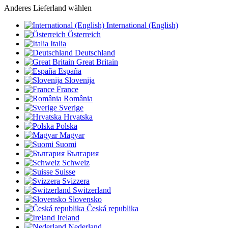
Anderes Lieferland wählen
International (English)
Österreich
Italia
Deutschland
Great Britain
España
Slovenija
France
România
Sverige
Hrvatska
Polska
Magyar
Suomi
България
Schweiz
Suisse
Svizzera
Switzerland
Slovensko
Česká republika
Ireland
Nederland