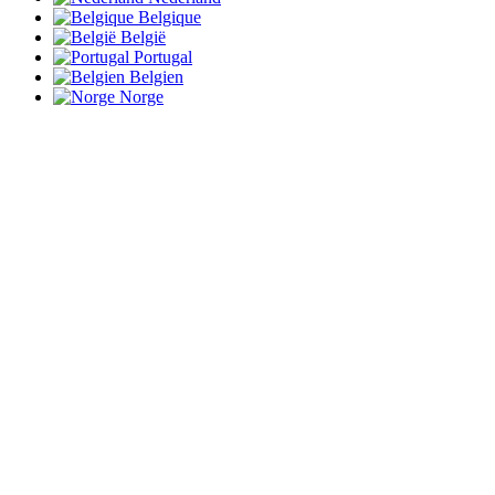
Belgique
België
Portugal
Belgien
Norge