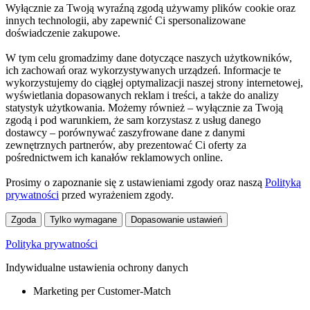
Wyłącznie za Twoją wyraźną zgodą używamy plików cookie oraz
innych technologii, aby zapewnić Ci spersonalizowane
doświadczenie zakupowe.
W tym celu gromadzimy dane dotyczące naszych użytkowników,
ich zachowań oraz wykorzystywanych urządzeń. Informacje te
wykorzystujemy do ciągłej optymalizacji naszej strony internetowej,
wyświetlania dopasowanych reklam i treści, a także do analizy
statystyk użytkowania. Możemy również – wyłącznie za Twoją
zgodą i pod warunkiem, że sam korzystasz z usług danego
dostawcy – porównywać zaszyfrowane dane z danymi
zewnętrznych partnerów, aby prezentować Ci oferty za
pośrednictwem ich kanałów reklamowych online.
Prosimy o zapoznanie się z ustawieniami zgody oraz naszą
Polityką
prywatności
przed wyrażeniem zgody.
Zgoda
Tylko wymagane
Dopasowanie ustawień
Polityka prywatności
Indywidualne ustawienia ochrony danych
Marketing per Customer-Match