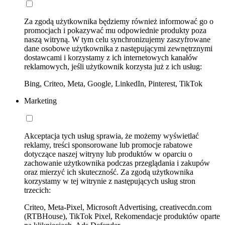
Za zgodą użytkownika będziemy również informować go o
promocjach i pokazywać mu odpowiednie produkty poza
naszą witryną. W tym celu synchronizujemy zaszyfrowane
dane osobowe użytkownika z następującymi zewnętrznymi
dostawcami i korzystamy z ich internetowych kanałów
reklamowych, jeśli użytkownik korzysta już z ich usług:
Bing, Criteo, Meta, Google, LinkedIn, Pinterest, TikTok
Marketing
Akceptacja tych usług sprawia, że możemy wyświetlać
reklamy, treści sponsorowane lub promocje rabatowe
dotyczące naszej witryny lub produktów w oparciu o
zachowanie użytkownika podczas przeglądania i zakupów
oraz mierzyć ich skuteczność. Za zgodą użytkownika
korzystamy w tej witrynie z następujących usług stron
trzecich:
Criteo, Meta-Pixel, Microsoft Advertising, creativecdn.com
(RTBHouse), TikTok Pixel, Rekomendacje produktów oparte