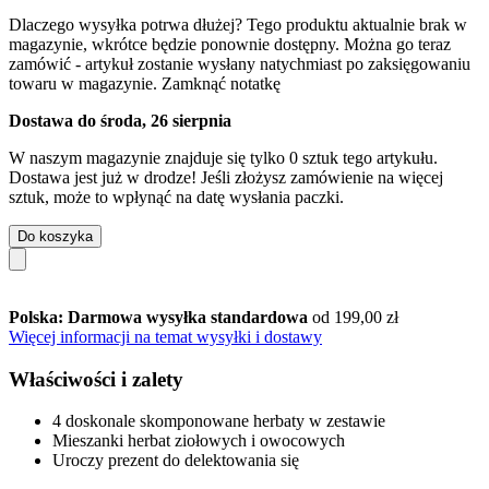
Dlaczego wysyłka potrwa dłużej?
Tego produktu aktualnie brak w
magazynie, wkrótce będzie ponownie dostępny. Można go teraz
zamówić - artykuł zostanie wysłany natychmiast po zaksięgowaniu
towaru w magazynie.
Zamknąć notatkę
Dostawa do środa, 26 sierpnia
W naszym magazynie znajduje się tylko 0 sztuk tego artykułu.
Dostawa jest już w drodze! Jeśli złożysz zamówienie na więcej
sztuk, może to wpłynąć na datę wysłania paczki.
Do koszyka
Polska: Darmowa wysyłka standardowa
od 199,00 zł
Więcej informacji na temat wysyłki i dostawy
Właściwości i zalety
4 doskonale skomponowane herbaty w zestawie
Mieszanki herbat ziołowych i owocowych
Uroczy prezent do delektowania się