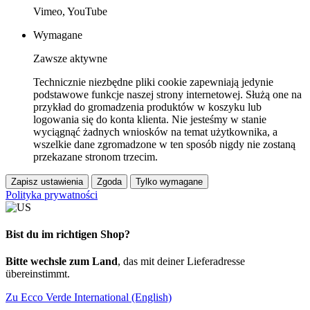
Vimeo, YouTube
Wymagane
Zawsze aktywne
Technicznie niezbędne pliki cookie zapewniają jedynie
podstawowe funkcje naszej strony internetowej. Służą one na
przykład do gromadzenia produktów w koszyku lub
logowania się do konta klienta. Nie jesteśmy w stanie
wyciągnąć żadnych wniosków na temat użytkownika, a
wszelkie dane zgromadzone w ten sposób nigdy nie zostaną
przekazane stronom trzecim.
Zapisz ustawienia
Zgoda
Tylko wymagane
Polityka prywatności
Bist du im richtigen Shop?
Bitte wechsle zum Land
, das mit deiner Lieferadresse
übereinstimmt.
Zu Ecco Verde International (English)