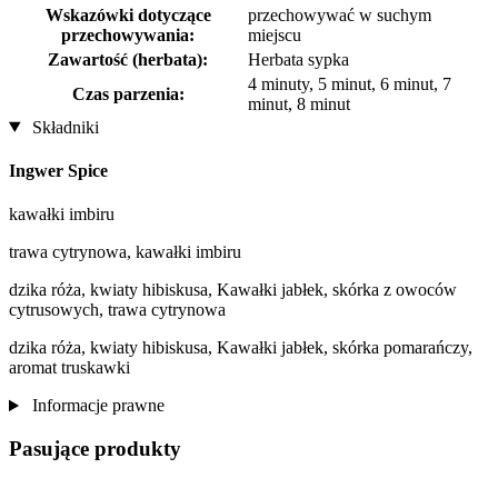
Wskazówki dotyczące
przechowywać w suchym
przechowywania:
miejscu
Zawartość (herbata):
Herbata sypka
4 minuty, 5 minut, 6 minut, 7
Czas parzenia:
minut, 8 minut
Składniki
Ingwer Spice
kawałki imbiru
trawa cytrynowa, kawałki imbiru
dzika róża, kwiaty hibiskusa, Kawałki jabłek, skórka z owoców
cytrusowych, trawa cytrynowa
dzika róża, kwiaty hibiskusa, Kawałki jabłek, skórka pomarańczy,
aromat truskawki
Informacje prawne
Pasujące produkty