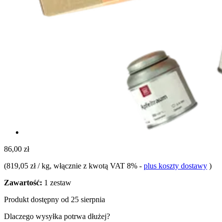
86,00 zł
(
819,05 zł / kg
, włącznie z kwotą VAT 8%
-
plus koszty dostawy
)
Zawartość:
1 zestaw
Produkt dostępny od 25 sierpnia
Dlaczego wysyłka potrwa dłużej?