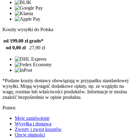
Koszty wysyłki do Polska
od 199,00 zł
gratis*
od 0,00 zł
27,90 zł
*Podane koszty dostawy obowiązują w przypadku standardowej
wysyłki. Mogą wystąpić dodatkowe opłaty, np. ze względu na
wagę, rozmiar lub właściwości produktów. Informacje te można
znaleźć bezpośrednio w opisie produktu.
Pomoc
Moje zamówienie
Wysyłka i dostawa
Zwroty i zwrot kosztów
Opcje płatności