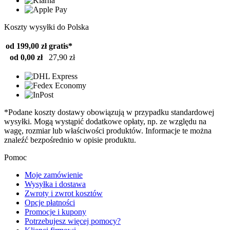
Koszty wysyłki do Polska
od 199,00 zł
gratis*
od 0,00 zł
27,90 zł
*Podane koszty dostawy obowiązują w przypadku standardowej
wysyłki. Mogą wystąpić dodatkowe opłaty, np. ze względu na
wagę, rozmiar lub właściwości produktów. Informacje te można
znaleźć bezpośrednio w opisie produktu.
Pomoc
Moje zamówienie
Wysyłka i dostawa
Zwroty i zwrot kosztów
Opcje płatności
Promocje i kupony
Potrzebujesz więcej pomocy?