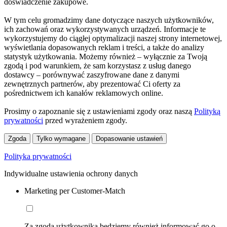
doświadczenie zakupowe.
W tym celu gromadzimy dane dotyczące naszych użytkowników,
ich zachowań oraz wykorzystywanych urządzeń. Informacje te
wykorzystujemy do ciągłej optymalizacji naszej strony internetowej,
wyświetlania dopasowanych reklam i treści, a także do analizy
statystyk użytkowania. Możemy również – wyłącznie za Twoją
zgodą i pod warunkiem, że sam korzystasz z usług danego
dostawcy – porównywać zaszyfrowane dane z danymi
zewnętrznych partnerów, aby prezentować Ci oferty za
pośrednictwem ich kanałów reklamowych online.
Prosimy o zapoznanie się z ustawieniami zgody oraz naszą
Polityką
prywatności
przed wyrażeniem zgody.
Zgoda
Tylko wymagane
Dopasowanie ustawień
Polityka prywatności
Indywidualne ustawienia ochrony danych
Marketing per Customer-Match
Za zgodą użytkownika będziemy również informować go o