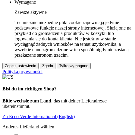
Wymagane
Zawsze aktywne
Technicznie niezbędne pliki cookie zapewniają jedynie
podstawowe funkcje naszej strony internetowej. Służą one na
przykład do gromadzenia produktów w koszyku lub
logowania się do konta klienta. Nie jesteśmy w stanie
wyciągnąć żadnych wniosków na temat użytkownika, a
wszelkie dane zgromadzone w ten sposób nigdy nie zostaną
przekazane stronom trzecim.
Zapisz ustawienia
Zgoda
Tylko wymagane
Polityka prywatności
Bist du im richtigen Shop?
Bitte wechsle zum Land
, das mit deiner Lieferadresse
übereinstimmt.
Zu Ecco Verde International (English)
Anderes Lieferland wählen