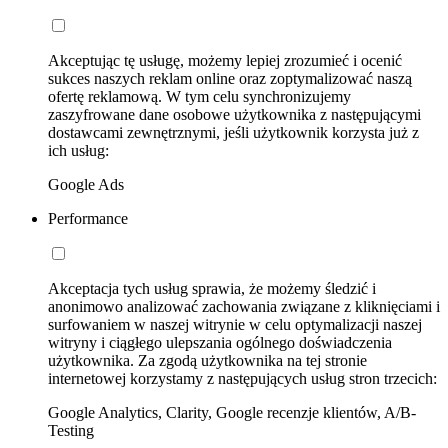
Akceptując tę usługę, możemy lepiej zrozumieć i ocenić
sukces naszych reklam online oraz zoptymalizować naszą
ofertę reklamową. W tym celu synchronizujemy
zaszyfrowane dane osobowe użytkownika z następującymi
dostawcami zewnętrznymi, jeśli użytkownik korzysta już z
ich usług:
Google Ads
Performance
Akceptacja tych usług sprawia, że możemy śledzić i
anonimowo analizować zachowania związane z kliknięciami i
surfowaniem w naszej witrynie w celu optymalizacji naszej
witryny i ciągłego ulepszania ogólnego doświadczenia
użytkownika. Za zgodą użytkownika na tej stronie
internetowej korzystamy z następujących usług stron trzecich:
Google Analytics, Clarity, Google recenzje klientów, A/B-
Testing