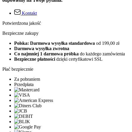
odpowiemy na Twoje pytania.
Kontakt
Potwierdzona jakość
Bezpieczne zakupy
Polska: Darmowa wysyłka standardowa
od 199,00 zł
Darmowa wysyłka zwrotna
Co najmniej 1 darmowa próbka
do każdego zamówienia
Bezpieczne płatności
dzięki certyfikatowi SSL
Płać bezpiecznie
Za pobraniem
Przedpłata