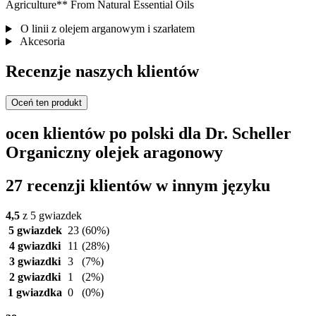
Agriculture** From Natural Essential Oils
O linii z olejem arganowym i szarłatem
Akcesoria
Recenzje naszych klientów
Oceń ten produkt
ocen klientów po polski dla Dr. Scheller
Organiczny olejek aragonowy
27 recenzji klientów w innym języku
4,5
z 5 gwiazdek
5 gwiazdek
23
(60%)
4 gwiazdki
11
(28%)
3 gwiazdki
3
(7%)
2 gwiazdki
1
(2%)
1 gwiazdka
0
(0%)