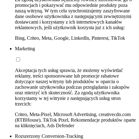
promocjach i pokazywać mu odpowiednie produkty poza
naszą witryną. W tym celu synchronizujemy zaszyfrowane
dane osobowe użytkownika z następującymi zewnętrznymi
dostawcami i korzystamy z ich internetowych kanałów
reklamowych, jeśli użytkownik korzysta już z ich usług:
Bing, Criteo, Meta, Google, LinkedIn, Pinterest, TikTok
Marketing
Akceptacja tych usług sprawia, że możemy wyświetlać
reklamy, treści sponsorowane lub promocje rabatowe
dotyczące naszej witryny lub produktów w oparciu o
zachowanie użytkownika podczas przeglądania i zakupów
oraz mierzyć ich skuteczność. Za zgodą użytkownika
korzystamy w tej witrynie z następujących usług stron
trzecich:
Criteo, Meta-Pixel, Microsoft Advertising, creativecdn.com
(RTBHouse), TikTok Pixel, Rekomendacje produktów oparte
na kliknięciach, Ads Defender
Rozszerzony Conversion-Tracking