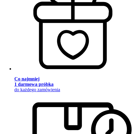
Co najmniej
1 darmowa próbka
do każdego zamówienia