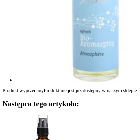
Produkt wyprzedany
Produkt nie jest już dostępny w naszym sklepie
Następca tego artykułu: