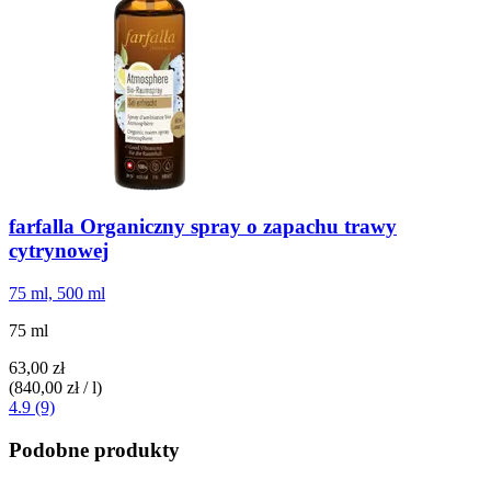
farfalla
Organiczny spray o zapachu trawy
cytrynowej
75 ml, 500 ml
75 ml
63,00 zł
(840,00 zł / l)
4.9 (9)
Podobne produkty