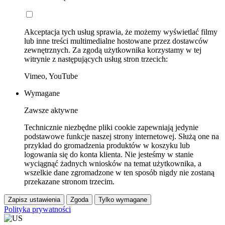
Akceptacja tych usług sprawia, że możemy wyświetlać filmy
lub inne treści multimedialne hostowane przez dostawców
zewnętrznych. Za zgodą użytkownika korzystamy w tej
witrynie z następujących usług stron trzecich:
Vimeo, YouTube
Wymagane
Zawsze aktywne
Technicznie niezbędne pliki cookie zapewniają jedynie
podstawowe funkcje naszej strony internetowej. Służą one na
przykład do gromadzenia produktów w koszyku lub
logowania się do konta klienta. Nie jesteśmy w stanie
wyciągnąć żadnych wniosków na temat użytkownika, a
wszelkie dane zgromadzone w ten sposób nigdy nie zostaną
przekazane stronom trzecim.
Zapisz ustawienia
Zgoda
Tylko wymagane
Polityka prywatności