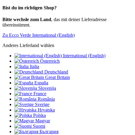
Bist du im richtigen Shop?
Bitte wechsle zum Land
, das mit deiner Lieferadresse
übereinstimmt.
Zu Ecco Verde International (English)
Anderes Lieferland wählen
International (English)
Österreich
Italia
Deutschland
Great Britain
España
Slovenija
France
România
Sverige
Hrvatska
Polska
Magyar
Suomi
България