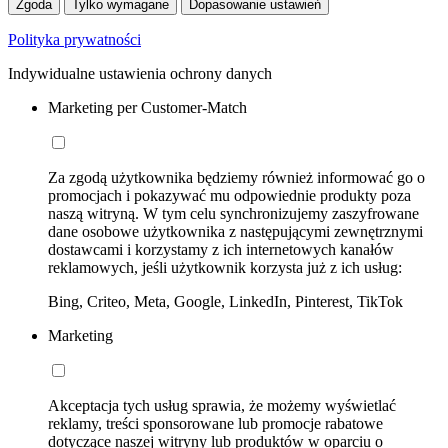
Zgoda
Tylko wymagane
Dopasowanie ustawień
Polityka prywatności
Indywidualne ustawienia ochrony danych
Marketing per Customer-Match
Za zgodą użytkownika będziemy również informować go o
promocjach i pokazywać mu odpowiednie produkty poza
naszą witryną. W tym celu synchronizujemy zaszyfrowane
dane osobowe użytkownika z następującymi zewnętrznymi
dostawcami i korzystamy z ich internetowych kanałów
reklamowych, jeśli użytkownik korzysta już z ich usług:
Bing, Criteo, Meta, Google, LinkedIn, Pinterest, TikTok
Marketing
Akceptacja tych usług sprawia, że możemy wyświetlać
reklamy, treści sponsorowane lub promocje rabatowe
dotyczące naszej witryny lub produktów w oparciu o