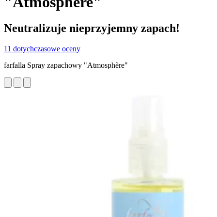
"Atmosphère"
Neutralizuje nieprzyjemny zapach!
11 dotychczasowe oceny
farfalla Spray zapachowy "Atmosphère"