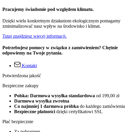
Pracujemy świadomie pod względem klimatu.
Dzięki wielu konkretnym działaniom ekologicznym pomagamy
zminimalizować nasz wpływ na środowisko i klimat.
Tutaj znajdziesz więcej informacji.
Potrzebujesz pomocy w związku z zamówieniem? Chętnie
odpowiemy na Twoje pytania.
Kontakt
Potwierdzona jakość
Bezpieczne zakupy
Polska: Darmowa wysyłka standardowa
od 199,00 zł
Darmowa wysyłka zwrotna
Co najmniej 1 darmowa próbka
do każdego zamówienia
Bezpieczne płatności
dzięki certyfikatowi SSL
Płać bezpiecznie
Za pobraniem