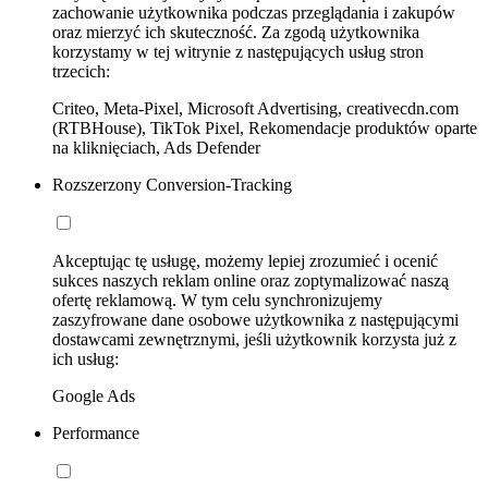
zachowanie użytkownika podczas przeglądania i zakupów
oraz mierzyć ich skuteczność. Za zgodą użytkownika
korzystamy w tej witrynie z następujących usług stron
trzecich:
Criteo, Meta-Pixel, Microsoft Advertising, creativecdn.com
(RTBHouse), TikTok Pixel, Rekomendacje produktów oparte
na kliknięciach, Ads Defender
Rozszerzony Conversion-Tracking
Akceptując tę usługę, możemy lepiej zrozumieć i ocenić
sukces naszych reklam online oraz zoptymalizować naszą
ofertę reklamową. W tym celu synchronizujemy
zaszyfrowane dane osobowe użytkownika z następującymi
dostawcami zewnętrznymi, jeśli użytkownik korzysta już z
ich usług:
Google Ads
Performance