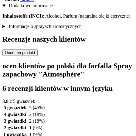
Dodatkowe informacje
Inhaltsstoffe (INCI):
Alcohol, Parfum (naturalne olejki eteryczne)
Informacje o sprayach aromatycznych
Recenzje naszych klientów
Oceń ten produkt
ocen klientów po polski dla farfalla Spray
zapachowy "Atmosphère"
6 recenzji klientów w innym języku
3,8
z 5 gwiazdek
5 gwiazdek
5
(45%)
4 gwiazdki
2
(18%)
3 gwiazdki
2
(18%)
2 gwiazdki
1
(9%)
1 gwiazdka
1
(9%)