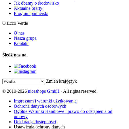
Jak dbamy o środowisko
Aktualne oferty
Program partnerski
O Ecco Verde
O nas
Nasza grupa
Kontakt
Śledź nas na
Zmień kraj/język
© 2010-2026
niceshops GmbH
- All rights reserved.
Impressum i warunki użytkowania
Ochrona danych osobowych
Ogólne Warunki Handlowe i prawo do odstąpienia od
umowy
Deklaracja dostępności
Ustawienia ochrony danych