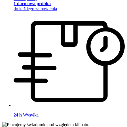
1 darmowa próbka
do każdego zamówienia
24 h
Wysyłka