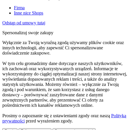
Firma
Inne nice Shops
Odstąp od umowy tutaj
Spersonalizuj swoje zakupy
Wyłącznie za Twoją wyraźną zgodą używamy plików cookie oraz
innych technologii, aby zapewnić Ci spersonalizowane
doświadczenie zakupowe.
W tym celu gromadzimy dane dotyczące naszych użytkowników,
ich zachowań oraz wykorzystywanych urządzeń. Informacje te
wykorzystujemy do ciągłej optymalizacji naszej strony internetowej,
wyświetlania dopasowanych reklam i treści, a także do analizy
statystyk użytkowania. Możemy również – wyłącznie za Twoją
zgodą i pod warunkiem, że sam korzystasz z usług danego
dostawcy – porównywać zaszyfrowane dane z danymi
zewnętrznych partnerów, aby prezentować Ci oferty za
pośrednictwem ich kanałów reklamowych online.
Prosimy o zapoznanie się z ustawieniami zgody oraz naszą
Polityką
prywatności
przed wyrażeniem zgody.