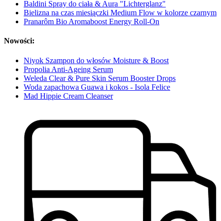
Baldini Spray do ciała & Aura "Lichterglanz"
Bielizna na czas miesiączki Medium Flow w kolorze czarnym
Pranarôm Bio Aromaboost Energy Roll-On
Nowości:
Niyok Szampon do włosów Moisture & Boost
Propolia Anti-Ageing Serum
Weleda Clear & Pure Skin Serum Booster Drops
Woda zapachowa Guawa i kokos - Isola Felice
Mad Hippie Cream Cleanser