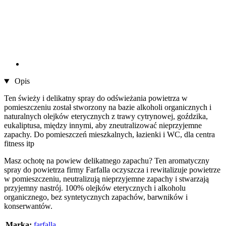
Opis
Ten świeży i delikatny spray do odświeżania powietrza w
pomieszczeniu został stworzony na bazie alkoholi organicznych i
naturalnych olejków eterycznych z trawy cytrynowej, goździka,
eukaliptusa, między innymi, aby zneutralizować nieprzyjemne
zapachy. Do pomieszczeń mieszkalnych, łazienki i WC, dla centra
fitness itp
Masz ochotę na powiew delikatnego zapachu? Ten aromatyczny
spray do powietrza firmy Farfalla oczyszcza i rewitalizuje powietrze
w pomieszczeniu, neutralizują nieprzyjemne zapachy i stwarzają
przyjemny nastrój. 100% olejków eterycznych i alkoholu
organicznego, bez syntetycznych zapachów, barwników i
konserwantów.
Marka:
farfalla