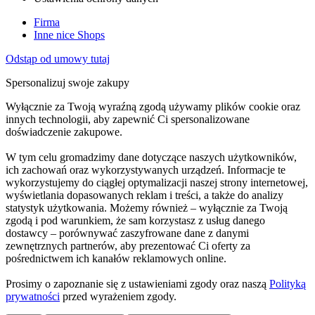
Firma
Inne nice Shops
Odstąp od umowy tutaj
Spersonalizuj swoje zakupy
Wyłącznie za Twoją wyraźną zgodą używamy plików cookie oraz
innych technologii, aby zapewnić Ci spersonalizowane
doświadczenie zakupowe.
W tym celu gromadzimy dane dotyczące naszych użytkowników,
ich zachowań oraz wykorzystywanych urządzeń. Informacje te
wykorzystujemy do ciągłej optymalizacji naszej strony internetowej,
wyświetlania dopasowanych reklam i treści, a także do analizy
statystyk użytkowania. Możemy również – wyłącznie za Twoją
zgodą i pod warunkiem, że sam korzystasz z usług danego
dostawcy – porównywać zaszyfrowane dane z danymi
zewnętrznych partnerów, aby prezentować Ci oferty za
pośrednictwem ich kanałów reklamowych online.
Prosimy o zapoznanie się z ustawieniami zgody oraz naszą
Polityką
prywatności
przed wyrażeniem zgody.