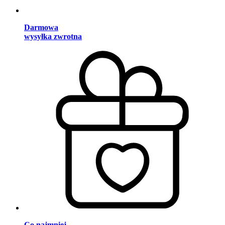
Darmowa
wysyłka zwrotna
Co najmniej