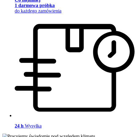
1 darmowa próbka
do każdego zamówienia
24 h
Wysyłka