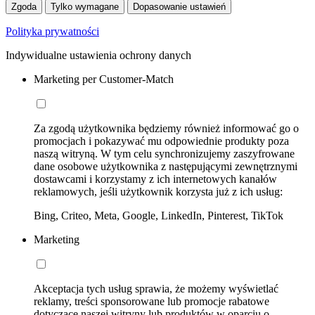
Zgoda
Tylko wymagane
Dopasowanie ustawień
Polityka prywatności
Indywidualne ustawienia ochrony danych
Marketing per Customer-Match
Za zgodą użytkownika będziemy również informować go o
promocjach i pokazywać mu odpowiednie produkty poza
naszą witryną. W tym celu synchronizujemy zaszyfrowane
dane osobowe użytkownika z następującymi zewnętrznymi
dostawcami i korzystamy z ich internetowych kanałów
reklamowych, jeśli użytkownik korzysta już z ich usług:
Bing, Criteo, Meta, Google, LinkedIn, Pinterest, TikTok
Marketing
Akceptacja tych usług sprawia, że możemy wyświetlać
reklamy, treści sponsorowane lub promocje rabatowe
dotyczące naszej witryny lub produktów w oparciu o