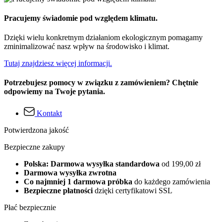
Pracujemy świadomie pod względem klimatu.
Dzięki wielu konkretnym działaniom ekologicznym pomagamy
zminimalizować nasz wpływ na środowisko i klimat.
Tutaj znajdziesz więcej informacji.
Potrzebujesz pomocy w związku z zamówieniem? Chętnie
odpowiemy na Twoje pytania.
Kontakt
Potwierdzona jakość
Bezpieczne zakupy
Polska: Darmowa wysyłka standardowa
od 199,00 zł
Darmowa wysyłka zwrotna
Co najmniej 1 darmowa próbka
do każdego zamówienia
Bezpieczne płatności
dzięki certyfikatowi SSL
Płać bezpiecznie