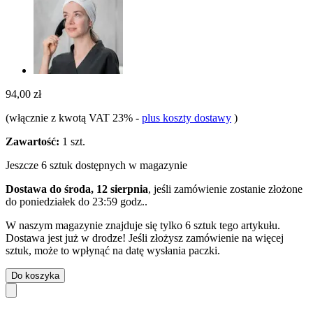
94,00 zł
(włącznie z kwotą VAT 23%
-
plus koszty dostawy
)
Zawartość:
1 szt.
Jeszcze 6 sztuk dostępnych w magazynie
Dostawa do środa, 12 sierpnia
, jeśli zamówienie zostanie złożone
do
poniedziałek do 23:59 godz.
.
W naszym magazynie znajduje się tylko 6 sztuk tego artykułu.
Dostawa jest już w drodze! Jeśli złożysz zamówienie na więcej
sztuk, może to wpłynąć na datę wysłania paczki.
Do koszyka