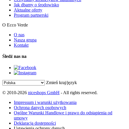
Jak dbamy o środowisko
Aktualne oferty
Program partnerski
O Ecco Verde
O nas
Nasza grupa
Kontakt
Śledź nas na
Zmień kraj/język
© 2010-2026
niceshops GmbH
- All rights reserved.
Impressum i warunki użytkowania
Ochrona danych osobowych
Ogólne Warunki Handlowe i prawo do odstąpienia od
umowy
Deklaracja dostępności
Ustawienia ochrony danych