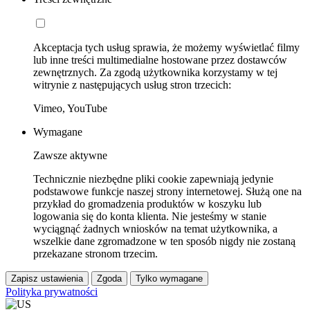
Akceptacja tych usług sprawia, że możemy wyświetlać filmy
lub inne treści multimedialne hostowane przez dostawców
zewnętrznych. Za zgodą użytkownika korzystamy w tej
witrynie z następujących usług stron trzecich:
Vimeo, YouTube
Wymagane
Zawsze aktywne
Technicznie niezbędne pliki cookie zapewniają jedynie
podstawowe funkcje naszej strony internetowej. Służą one na
przykład do gromadzenia produktów w koszyku lub
logowania się do konta klienta. Nie jesteśmy w stanie
wyciągnąć żadnych wniosków na temat użytkownika, a
wszelkie dane zgromadzone w ten sposób nigdy nie zostaną
przekazane stronom trzecim.
Zapisz ustawienia
Zgoda
Tylko wymagane
Polityka prywatności