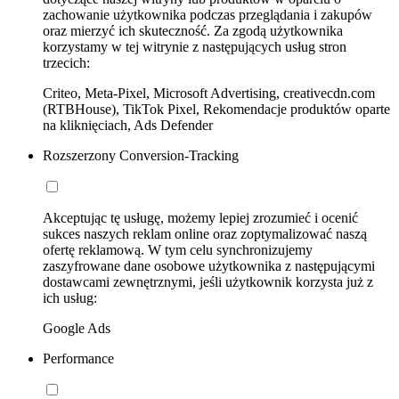
zachowanie użytkownika podczas przeglądania i zakupów
oraz mierzyć ich skuteczność. Za zgodą użytkownika
korzystamy w tej witrynie z następujących usług stron
trzecich:
Criteo, Meta-Pixel, Microsoft Advertising, creativecdn.com
(RTBHouse), TikTok Pixel, Rekomendacje produktów oparte
na kliknięciach, Ads Defender
Rozszerzony Conversion-Tracking
Akceptując tę usługę, możemy lepiej zrozumieć i ocenić
sukces naszych reklam online oraz zoptymalizować naszą
ofertę reklamową. W tym celu synchronizujemy
zaszyfrowane dane osobowe użytkownika z następującymi
dostawcami zewnętrznymi, jeśli użytkownik korzysta już z
ich usług:
Google Ads
Performance