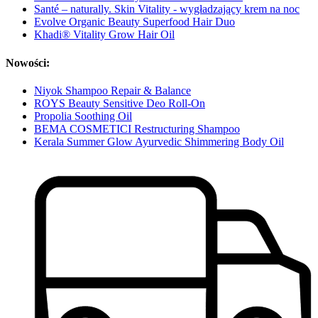
Santé – naturally. Skin Vitality - wygładzający krem na noc
Evolve Organic Beauty Superfood Hair Duo
Khadi® Vitality Grow Hair Oil
Nowości:
Niyok Shampoo Repair & Balance
ROYS Beauty Sensitive Deo Roll-On
Propolia Soothing Oil
BEMA COSMETICI Restructuring Shampoo
Kerala Summer Glow Ayurvedic Shimmering Body Oil