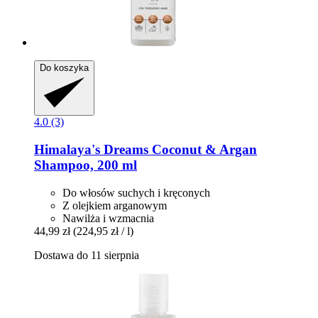
Do koszyka
4.0 (3)
Himalaya's Dreams
Coconut & Argan
Shampoo, 200 ml
Do włosów suchych i kręconych
Z olejkiem arganowym
Nawilża i wzmacnia
44,99 zł
(224,95 zł / l)
Dostawa do 11 sierpnia