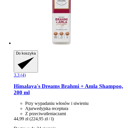
Do koszyka
3.3 (4)
Himalaya's Dreams
Brahmi + Amla Shampoo,
200 ml
Przy wypadaniu włosów i siwieniu
Ajurwedyjska receptura
Z przeciwutleniaczami
44,99 zł
(224,95 zł / l)