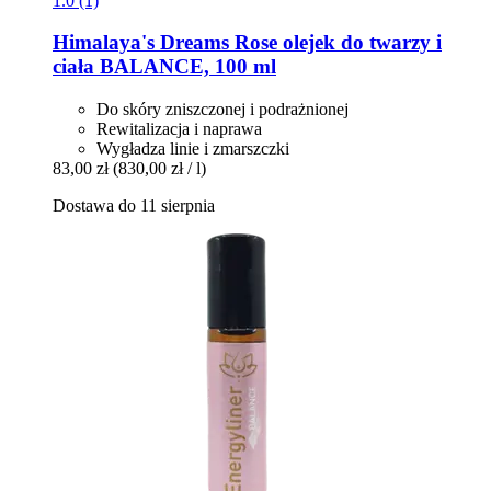
1.0 (1)
Himalaya's Dreams
Rose olejek do twarzy i
ciała BALANCE, 100 ml
Do skóry zniszczonej i podrażnionej
Rewitalizacja i naprawa
Wygładza linie i zmarszczki
83,00 zł
(830,00 zł / l)
Dostawa do 11 sierpnia