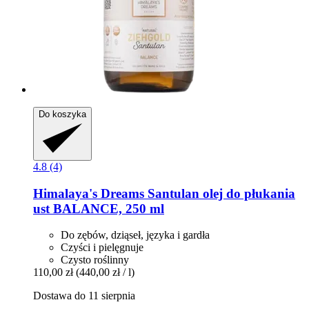
Do koszyka
4.8 (4)
Himalaya's Dreams
Santulan olej do płukania
ust BALANCE, 250 ml
Do zębów, dziąseł, języka i gardła
Czyści i pielęgnuje
Czysto roślinny
110,00 zł
(440,00 zł / l)
Dostawa do 11 sierpnia