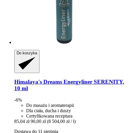
Do koszyka
Himalaya's Dreams
Energyliner SERENITY,
10 ml
-6%
Do masażu i aromaterapii
Dla ciała, ducha i duszy
Certyfikowana receptura
85,04 zł
90,00 zł
(8 504,00 zł / l)
Dostawa do 11 sierpnia