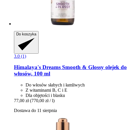
Do koszyka
3.0 (1)
Himalaya's Dreams
Smooth & Glossy olejek do
włosów, 100 ml
Do włosów słabych i łamliwych
Z witaminami B, C i E
Dla objętości i blasku
77,00 zł
(770,00 zł / l)
Dostawa do 11 sierpnia