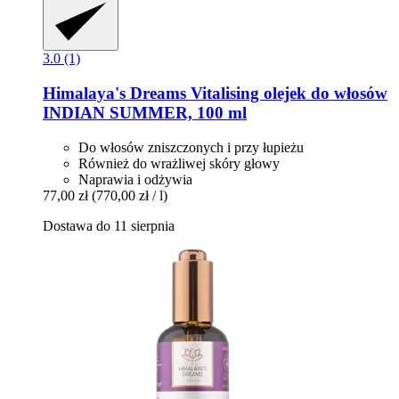
3.0 (1)
Himalaya's Dreams
Vitalising olejek do włosów
INDIAN SUMMER, 100 ml
Do włosów zniszczonych i przy łupieżu
Również do wrażliwej skóry głowy
Naprawia i odżywia
77,00 zł
(770,00 zł / l)
Dostawa do 11 sierpnia