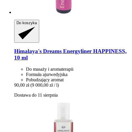
Do koszyka
Himalaya's Dreams
Energyliner HAPPINESS,
10 ml
Do masaży i aromaterapii
Formuła ajurwedyjska
Pobudzający aromat
90,00 zł
(9 000,00 zł / l)
Dostawa do 11 sierpnia