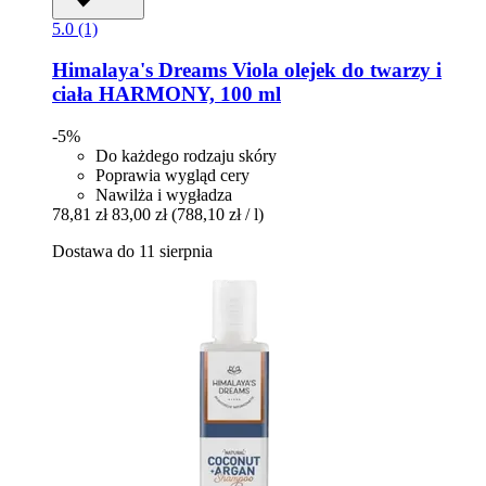
5.0 (1)
Himalaya's Dreams
Viola olejek do twarzy i
ciała HARMONY, 100 ml
-5%
Do każdego rodzaju skóry
Poprawia wygląd cery
Nawilża i wygładza
78,81 zł
83,00 zł
(788,10 zł / l)
Dostawa do 11 sierpnia