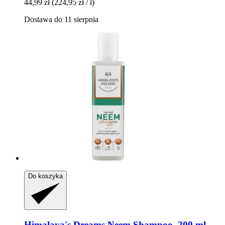
44,99 zł
(224,95 zł / l)
Dostawa do 11 sierpnia
Do koszyka
Himalaya's Dreams
Neem Shampoo, 200 ml