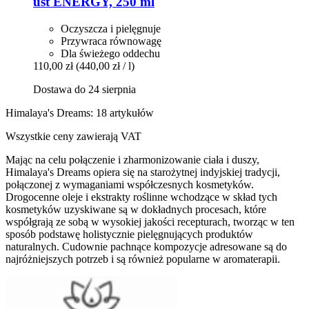
ust ENERGY, 250 ml
Oczyszcza i pielęgnuje
Przywraca równowagę
Dla świeżego oddechu
110,00 zł
(440,00 zł / l)
Dostawa do 24 sierpnia
Himalaya's Dreams: 18 artykułów
Wszystkie ceny zawierają VAT
Mając na celu połączenie i zharmonizowanie ciała i duszy,
Himalaya's Dreams opiera się na starożytnej indyjskiej tradycji,
połączonej z wymaganiami współczesnych kosmetyków.
Drogocenne oleje i ekstrakty roślinne wchodzące w skład tych
kosmetyków uzyskiwane są w dokładnych procesach, które
współgrają ze sobą w wysokiej jakości recepturach, tworząc w ten
sposób podstawę holistycznie pielęgnujących produktów
naturalnych. Cudownie pachnące kompozycje adresowane są do
najróżniejszych potrzeb i są również popularne w aromaterapii.