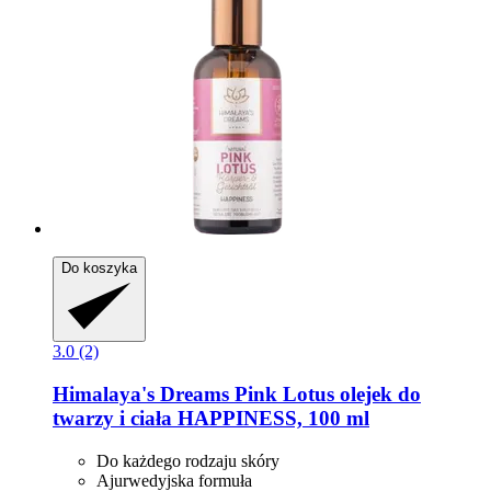
Do koszyka
3.0 (2)
Himalaya's Dreams
Pink Lotus olejek do
twarzy i ciała HAPPINESS, 100 ml
Do każdego rodzaju skóry
Ajurwedyjska formuła