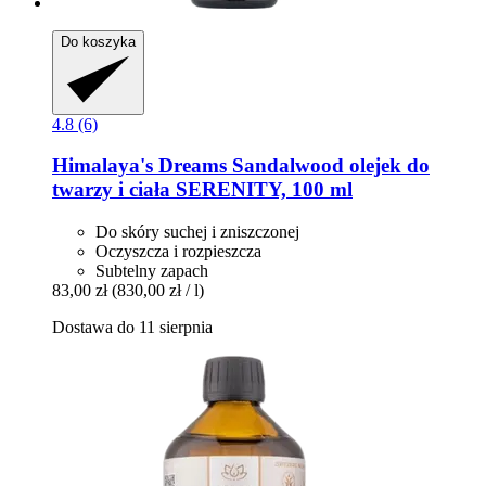
Do koszyka
4.8 (6)
Himalaya's Dreams
Sandalwood olejek do
twarzy i ciała SERENITY, 100 ml
Do skóry suchej i zniszczonej
Oczyszcza i rozpieszcza
Subtelny zapach
83,00 zł
(830,00 zł / l)
Dostawa do 11 sierpnia