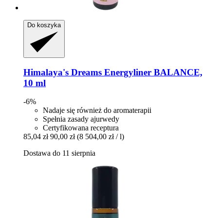
Do koszyka
Himalaya's Dreams
Energyliner BALANCE,
10 ml
-6%
Nadaje się również do aromaterapii
Spełnia zasady ajurwedy
Certyfikowana receptura
85,04 zł
90,00 zł
(8 504,00 zł / l)
Dostawa do 11 sierpnia