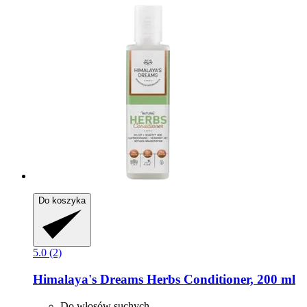
Do koszyka
5.0 (2)
Himalaya's Dreams
Herbs Conditioner, 200 ml
Do włosów suchych