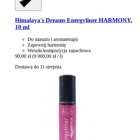
Himalaya's Dreams
Energyliner HARMONY,
10 ml
Do masażu i aromaterapii
Zapewnij harmonię
Wesoła kompozycja zapachowa
90,00 zł
(9 000,00 zł / l)
Dostawa do 11 sierpnia