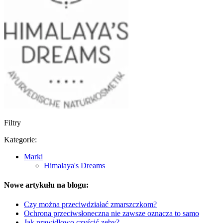
Filtry
Kategorie:
Marki
Himalaya's Dreams
Nowe artykułu na blogu:
Czy można przeciwdziałać zmarszczkom?
Ochrona przeciwsłoneczna nie zawsze oznacza to samo
Jak prawidłowo czyścić zęby?