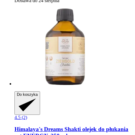
Dostawa do 24 sierpnia
Do koszyka
4.5 (2)
Himalaya's Dreams
Shakti olejek do płukania