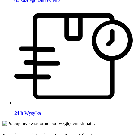
do każdego zamówienia
24 h
Wysyłka