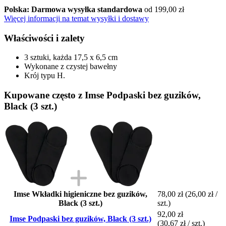
Polska: Darmowa wysyłka standardowa
od 199,00 zł
Więcej informacji na temat wysyłki i dostawy
Właściwości i zalety
3 sztuki, każda 17,5 x 6,5 cm
Wykonane z czystej bawełny
Krój typu H.
Kupowane często z Imse Podpaski bez guzików,
Black (3 szt.)
Imse Wkładki higieniczne bez guzików,
78,00 zł
(26,00 zł /
Black (3 szt.)
szt.)
92,00 zł
Imse Podpaski bez guzików, Black (3 szt.)
(30,67 zł / szt.)