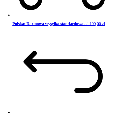
Polska: Darmowa wysyłka standardowa
od 199,00 zł