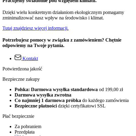
Pracujemy świadomie pod względem klimatu.
Dzięki wielu konkretnym działaniom ekologicznym pomagamy
zminimalizować nasz wpływ na środowisko i klimat.
Tutaj znajdziesz więcej informacji.
Potrzebujesz pomocy w związku z zamówieniem? Chętnie
odpowiemy na Twoje pytania.
Kontakt
Potwierdzona jakość
Bezpieczne zakupy
Polska: Darmowa wysyłka standardowa
od 199,00 zł
Darmowa wysyłka zwrotna
Co najmniej 1 darmowa próbka
do każdego zamówienia
Bezpieczne płatności
dzięki certyfikatowi SSL
Płać bezpiecznie
Za pobraniem
Przedpłata