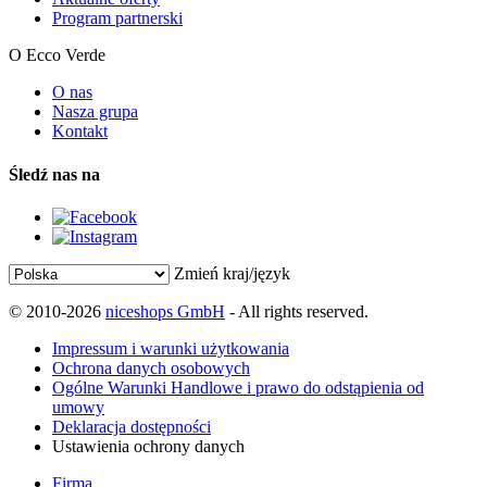
Program partnerski
O Ecco Verde
O nas
Nasza grupa
Kontakt
Śledź nas na
Zmień kraj/język
© 2010-2026
niceshops GmbH
- All rights reserved.
Impressum i warunki użytkowania
Ochrona danych osobowych
Ogólne Warunki Handlowe i prawo do odstąpienia od
umowy
Deklaracja dostępności
Ustawienia ochrony danych
Firma