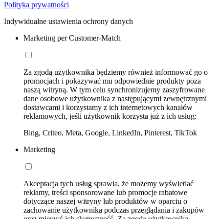
Polityka prywatności
Indywidualne ustawienia ochrony danych
Marketing per Customer-Match
Za zgodą użytkownika będziemy również informować go o
promocjach i pokazywać mu odpowiednie produkty poza
naszą witryną. W tym celu synchronizujemy zaszyfrowane
dane osobowe użytkownika z następującymi zewnętrznymi
dostawcami i korzystamy z ich internetowych kanałów
reklamowych, jeśli użytkownik korzysta już z ich usług:
Bing, Criteo, Meta, Google, LinkedIn, Pinterest, TikTok
Marketing
Akceptacja tych usług sprawia, że możemy wyświetlać
reklamy, treści sponsorowane lub promocje rabatowe
dotyczące naszej witryny lub produktów w oparciu o
zachowanie użytkownika podczas przeglądania i zakupów
oraz mierzyć ich skuteczność. Za zgodą użytkownika