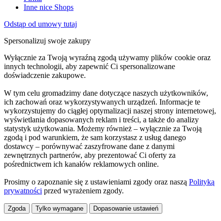
Inne nice Shops
Odstąp od umowy tutaj
Spersonalizuj swoje zakupy
Wyłącznie za Twoją wyraźną zgodą używamy plików cookie oraz
innych technologii, aby zapewnić Ci spersonalizowane
doświadczenie zakupowe.
W tym celu gromadzimy dane dotyczące naszych użytkowników,
ich zachowań oraz wykorzystywanych urządzeń. Informacje te
wykorzystujemy do ciągłej optymalizacji naszej strony internetowej,
wyświetlania dopasowanych reklam i treści, a także do analizy
statystyk użytkowania. Możemy również – wyłącznie za Twoją
zgodą i pod warunkiem, że sam korzystasz z usług danego
dostawcy – porównywać zaszyfrowane dane z danymi
zewnętrznych partnerów, aby prezentować Ci oferty za
pośrednictwem ich kanałów reklamowych online.
Prosimy o zapoznanie się z ustawieniami zgody oraz naszą
Polityką
prywatności
przed wyrażeniem zgody.
Zgoda
Tylko wymagane
Dopasowanie ustawień