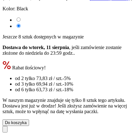
Kolor:
Black
Jeszcze 8 sztuk dostępnych w magazynie
Dostawa do wtorek, 11 sierpnia
, jeśli zamówienie zostanie
złożone do
niedziela do 23:59 godz.
.
Rabat ilościowy!
od 2 tylko
73,83 zł
/ szt.
-5%
od 3 tylko
69,94 zł
/ szt.
-10%
od 6 tylko
63,73 zł
/ szt.
-18%
W naszym magazynie znajduje się tylko 8 sztuk tego artykułu.
Dostawa jest już w drodze! Jeśli złożysz zamówienie na więcej
sztuk, może to wpłynąć na datę wysłania paczki.
Do koszyka