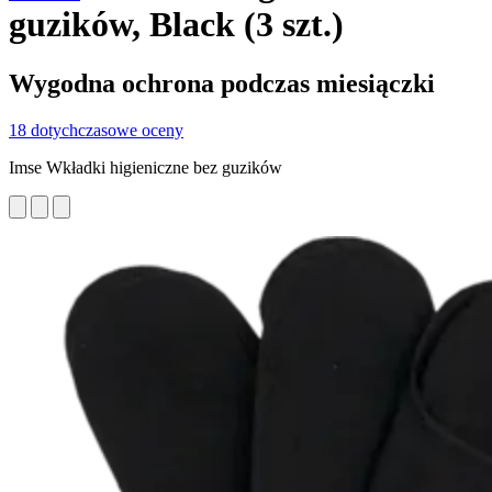
guzików, Black (3 szt.)
Wygodna ochrona podczas miesiączki
18 dotychczasowe oceny
Imse Wkładki higieniczne bez guzików