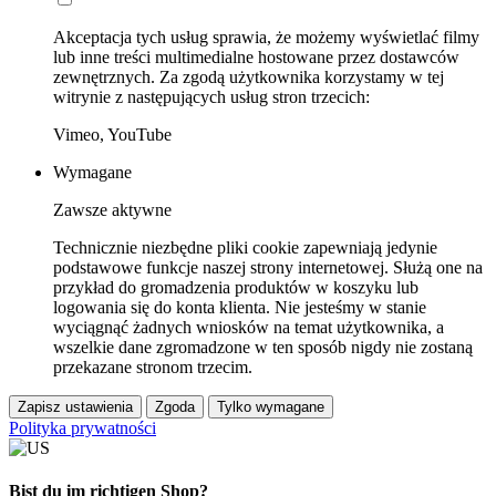
Akceptacja tych usług sprawia, że możemy wyświetlać filmy
lub inne treści multimedialne hostowane przez dostawców
zewnętrznych. Za zgodą użytkownika korzystamy w tej
witrynie z następujących usług stron trzecich:
Vimeo, YouTube
Wymagane
Zawsze aktywne
Technicznie niezbędne pliki cookie zapewniają jedynie
podstawowe funkcje naszej strony internetowej. Służą one na
przykład do gromadzenia produktów w koszyku lub
logowania się do konta klienta. Nie jesteśmy w stanie
wyciągnąć żadnych wniosków na temat użytkownika, a
wszelkie dane zgromadzone w ten sposób nigdy nie zostaną
przekazane stronom trzecim.
Zapisz ustawienia
Zgoda
Tylko wymagane
Polityka prywatności
Bist du im richtigen Shop?