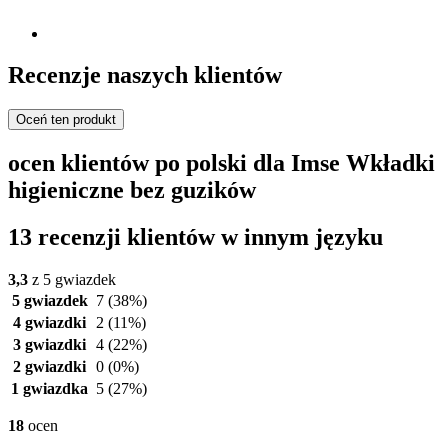
Recenzje naszych klientów
Oceń ten produkt
ocen klientów po polski dla Imse Wkładki
higieniczne bez guzików
13 recenzji klientów w innym języku
3,3
z 5 gwiazdek
5 gwiazdek
7
(38%)
4 gwiazdki
2
(11%)
3 gwiazdki
4
(22%)
2 gwiazdki
0
(0%)
1 gwiazdka
5
(27%)
18
ocen