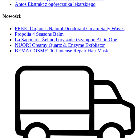
Antos Ekstrakt z ogórecznika lekarskiego
Nowości:
FREE! Organics Natural Deodorant Cream Salty Waves
Propolia 4 Seasons Balm
La Saponaria Żel pod prysznic i szampon All in One
NUORI Creamy Quartz & Enzyme Exfoliator
BEMA COSMETICI Intense Repair Hair Mask