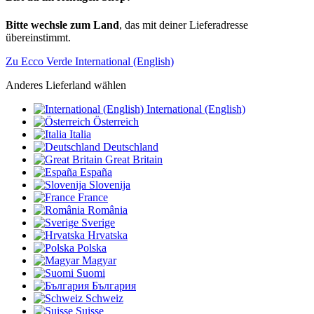
Bitte wechsle zum Land
, das mit deiner Lieferadresse
übereinstimmt.
Zu Ecco Verde International (English)
Anderes Lieferland wählen
International (English)
Österreich
Italia
Deutschland
Great Britain
España
Slovenija
France
România
Sverige
Hrvatska
Polska
Magyar
Suomi
България
Schweiz
Suisse