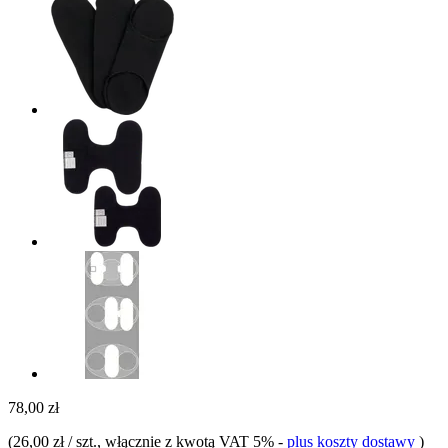
78,00 zł
(
26,00 zł / szt.
, włącznie z kwotą VAT 5%
-
plus koszty dostawy
)