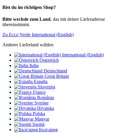
Bist du im richtigen Shop?
Bitte wechsle zum Land
, das mit deiner Lieferadresse
übereinstimmt.
Zu Ecco Verde International (English)
Anderes Lieferland wählen
International (English)
Österreich
Italia
Deutschland
Great Britain
España
Slovenija
France
România
Sverige
Hrvatska
Polska
Magyar
Suomi
България