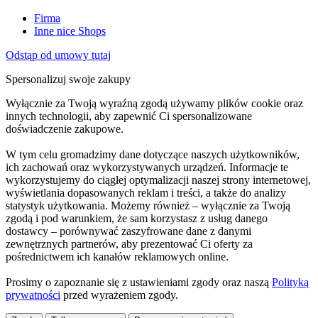
Firma
Inne nice Shops
Odstąp od umowy tutaj
Spersonalizuj swoje zakupy
Wyłącznie za Twoją wyraźną zgodą używamy plików cookie oraz
innych technologii, aby zapewnić Ci spersonalizowane
doświadczenie zakupowe.
W tym celu gromadzimy dane dotyczące naszych użytkowników,
ich zachowań oraz wykorzystywanych urządzeń. Informacje te
wykorzystujemy do ciągłej optymalizacji naszej strony internetowej,
wyświetlania dopasowanych reklam i treści, a także do analizy
statystyk użytkowania. Możemy również – wyłącznie za Twoją
zgodą i pod warunkiem, że sam korzystasz z usług danego
dostawcy – porównywać zaszyfrowane dane z danymi
zewnętrznych partnerów, aby prezentować Ci oferty za
pośrednictwem ich kanałów reklamowych online.
Prosimy o zapoznanie się z ustawieniami zgody oraz naszą
Polityką
prywatności
przed wyrażeniem zgody.