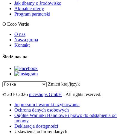
Jak dbamy o środowisko
Aktualne oferty
Program partnerski
O Ecco Verde
O nas
Nasza grupa
Kontakt
Śledź nas na
Zmień kraj/język
© 2010-2026
niceshops GmbH
- All rights reserved.
Impressum i warunki użytkowania
Ochrona danych osobowych
Ogólne Warunki Handlowe i prawo do odstąpienia od
umowy
Deklaracja dostępności
Ustawienia ochrony danych