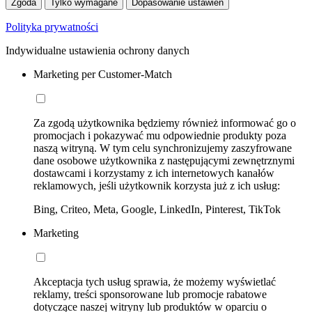
Zgoda
Tylko wymagane
Dopasowanie ustawień
Polityka prywatności
Indywidualne ustawienia ochrony danych
Marketing per Customer-Match
Za zgodą użytkownika będziemy również informować go o
promocjach i pokazywać mu odpowiednie produkty poza
naszą witryną. W tym celu synchronizujemy zaszyfrowane
dane osobowe użytkownika z następującymi zewnętrznymi
dostawcami i korzystamy z ich internetowych kanałów
reklamowych, jeśli użytkownik korzysta już z ich usług:
Bing, Criteo, Meta, Google, LinkedIn, Pinterest, TikTok
Marketing
Akceptacja tych usług sprawia, że możemy wyświetlać
reklamy, treści sponsorowane lub promocje rabatowe
dotyczące naszej witryny lub produktów w oparciu o