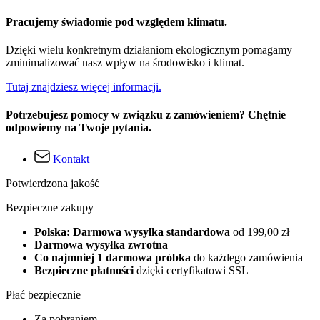
Pracujemy świadomie pod względem klimatu.
Dzięki wielu konkretnym działaniom ekologicznym pomagamy
zminimalizować nasz wpływ na środowisko i klimat.
Tutaj znajdziesz więcej informacji.
Potrzebujesz pomocy w związku z zamówieniem? Chętnie
odpowiemy na Twoje pytania.
Kontakt
Potwierdzona jakość
Bezpieczne zakupy
Polska: Darmowa wysyłka standardowa
od 199,00 zł
Darmowa wysyłka zwrotna
Co najmniej 1 darmowa próbka
do każdego zamówienia
Bezpieczne płatności
dzięki certyfikatowi SSL
Płać bezpiecznie
Za pobraniem