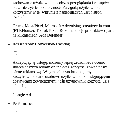
zachowanie użytkownika podczas przeglądania i zakupów
oraz mierzyć ich skuteczność. Za zgodą użytkownika
korzystamy w tej witrynie z następujących usług stron
trzecich:
Criteo, Meta-Pixel, Microsoft Advertising, creativecdn.com
(RTBHouse), TikTok Pixel, Rekomendacje produktów oparte
na kliknięciach, Ads Defender
Rozszerzony Conversion-Tracking
Akceptując tę usługę, możemy lepiej zrozumieć i ocenić
sukces naszych reklam online oraz zoptymalizować naszą
ofertę reklamową. W tym celu synchronizujemy
zaszyfrowane dane osobowe użytkownika z następującymi
dostawcami zewnętrznymi, jeśli użytkownik korzysta już z
ich usług:
Google Ads
Performance