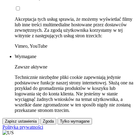
Akceptacja tych usług sprawia, że możemy wyświetlać filmy
lub inne treści multimedialne hostowane przez dostawców
zewnętrznych. Za zgodą użytkownika korzystamy w tej
witrynie z następujących usług stron trzecich:
Vimeo, YouTube
Wymagane
Zawsze aktywne
Technicznie niezbędne pliki cookie zapewniają jedynie
podstawowe funkcje naszej strony internetowej. Służą one na
przykład do gromadzenia produktów w koszyku lub
logowania się do konta klienta. Nie jesteśmy w stanie
wyciągnąć żadnych wniosków na temat użytkownika, a
wszelkie dane zgromadzone w ten sposób nigdy nie zostaną
przekazane stronom trzecim.
Zapisz ustawienia
Zgoda
Tylko wymagane
Polityka prywatności