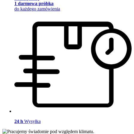
1 darmowa próbka
do każdego zamówienia
24 h
Wysyłka