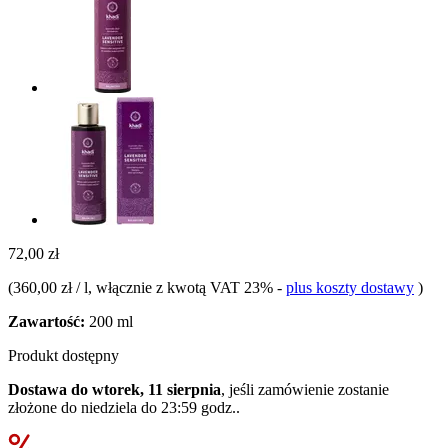
72,00 zł
(
360,00 zł / l
, włącznie z kwotą VAT 23%
-
plus koszty dostawy
)
Zawartość:
200 ml
Produkt dostępny
Dostawa do wtorek, 11 sierpnia
, jeśli zamówienie zostanie
złożone do
niedziela do 23:59 godz.
.