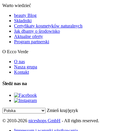
Warto wiedzieć
beauty Blog
Składniki
Certyfikaty kosmetyków naturalnych
Jak dbamy o środowisko
Aktualne oferty
Program partnerski
O Ecco Verde
O nas
Nasza grupa
Kontakt
Śledź nas na
Zmień kraj/język
© 2010-2026
niceshops GmbH
- All rights reserved.
Impressum i warunki użytkowania