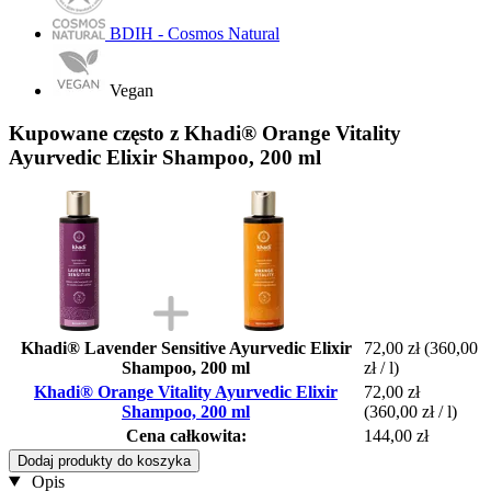
BDIH - Cosmos Natural
Vegan
Kupowane często z Khadi® Orange Vitality
Ayurvedic Elixir Shampoo, 200 ml
Khadi® Lavender Sensitive Ayurvedic Elixir
72,00 zł
(360,00
Shampoo, 200 ml
zł / l)
Khadi® Orange Vitality Ayurvedic Elixir
72,00 zł
Shampoo, 200 ml
(360,00 zł / l)
Cena całkowita:
144,00 zł
Dodaj produkty do koszyka
Opis