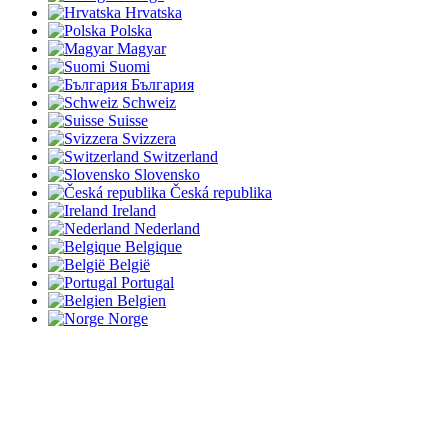
Hrvatska
Polska
Magyar
Suomi
България
Schweiz
Suisse
Svizzera
Switzerland
Slovensko
Česká republika
Ireland
Nederland
Belgique
België
Portugal
Belgien
Norge