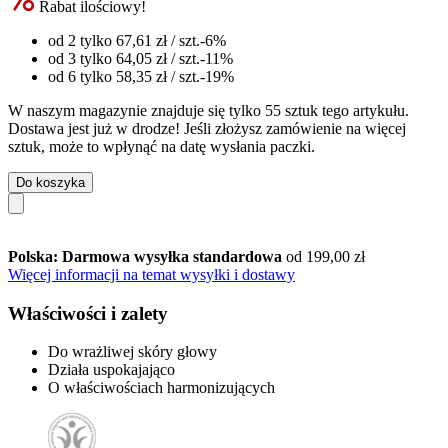
Rabat ilościowy!
od 2 tylko
67,61 zł
/ szt.
-6%
od 3 tylko
64,05 zł
/ szt.
-11%
od 6 tylko
58,35 zł
/ szt.
-19%
W naszym magazynie znajduje się tylko 55 sztuk tego artykułu.
Dostawa jest już w drodze! Jeśli złożysz zamówienie na więcej
sztuk, może to wpłynąć na datę wysłania paczki.
Do koszyka
Polska: Darmowa wysyłka standardowa
od 199,00 zł
Więcej informacji na temat wysyłki i dostawy
Właściwości i zalety
Do wrażliwej skóry głowy
Działa uspokajająco
O właściwościach harmonizujących