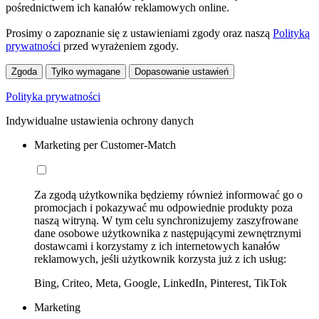
pośrednictwem ich kanałów reklamowych online.
Prosimy o zapoznanie się z ustawieniami zgody oraz naszą
Polityką
prywatności
przed wyrażeniem zgody.
Zgoda
Tylko wymagane
Dopasowanie ustawień
Polityka prywatności
Indywidualne ustawienia ochrony danych
Marketing per Customer-Match
Za zgodą użytkownika będziemy również informować go o
promocjach i pokazywać mu odpowiednie produkty poza
naszą witryną. W tym celu synchronizujemy zaszyfrowane
dane osobowe użytkownika z następującymi zewnętrznymi
dostawcami i korzystamy z ich internetowych kanałów
reklamowych, jeśli użytkownik korzysta już z ich usług:
Bing, Criteo, Meta, Google, LinkedIn, Pinterest, TikTok
Marketing