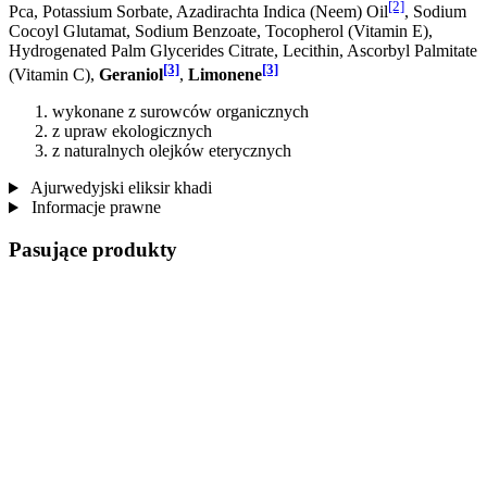
[2]
Pca, Potassium Sorbate, Azadirachta Indica (Neem) Oil
, Sodium
Cocoyl Glutamat, Sodium Benzoate, Tocopherol (Vitamin E),
Hydrogenated Palm Glycerides Citrate, Lecithin, Ascorbyl Palmitate
[3]
[3]
(Vitamin C),
Geraniol
,
Limonene
wykonane z surowców organicznych
z upraw ekologicznych
z naturalnych olejków eterycznych
Ajurwedyjski eliksir khadi
Informacje prawne
Pasujące produkty