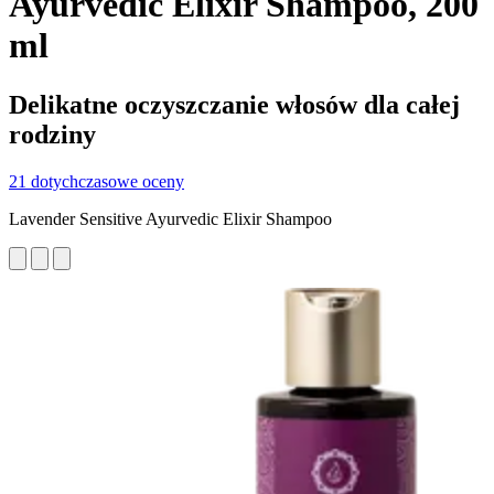
Ayurvedic Elixir Shampoo, 200
ml
Delikatne oczyszczanie włosów dla całej
rodziny
21 dotychczasowe oceny
Lavender Sensitive Ayurvedic Elixir Shampoo