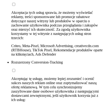
Akceptacja tych usług sprawia, że możemy wyświetlać
reklamy, treści sponsorowane lub promocje rabatowe
dotyczące naszej witryny lub produktów w oparciu o
zachowanie użytkownika podczas przeglądania i zakupów
oraz mierzyć ich skuteczność. Za zgodą użytkownika
korzystamy w tej witrynie z następujących usług stron
trzecich:
Criteo, Meta-Pixel, Microsoft Advertising, creativecdn.com
(RTBHouse), TikTok Pixel, Rekomendacje produktów oparte
na kliknięciach, Ads Defender
Rozszerzony Conversion-Tracking
Akceptując tę usługę, możemy lepiej zrozumieć i ocenić
sukces naszych reklam online oraz zoptymalizować naszą
ofertę reklamową. W tym celu synchronizujemy
zaszyfrowane dane osobowe użytkownika z następującymi
dostawcami zewnętrznymi, jeśli użytkownik korzysta już z
ich usług: