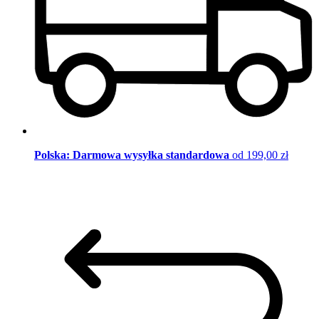
Polska: Darmowa wysyłka standardowa
od 199,00 zł