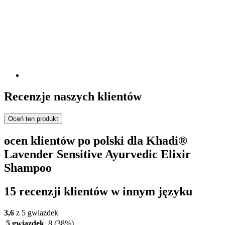
Recenzje naszych klientów
Oceń ten produkt
ocen klientów po polski dla Khadi®
Lavender Sensitive Ayurvedic Elixir
Shampoo
15 recenzji klientów w innym języku
3,6
z 5 gwiazdek
5 gwiazdek
8
(38%)