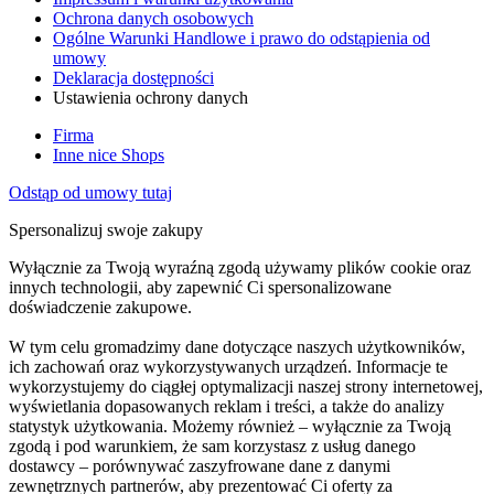
Ochrona danych osobowych
Ogólne Warunki Handlowe i prawo do odstąpienia od
umowy
Deklaracja dostępności
Ustawienia ochrony danych
Firma
Inne nice Shops
Odstąp od umowy tutaj
Spersonalizuj swoje zakupy
Wyłącznie za Twoją wyraźną zgodą używamy plików cookie oraz
innych technologii, aby zapewnić Ci spersonalizowane
doświadczenie zakupowe.
W tym celu gromadzimy dane dotyczące naszych użytkowników,
ich zachowań oraz wykorzystywanych urządzeń. Informacje te
wykorzystujemy do ciągłej optymalizacji naszej strony internetowej,
wyświetlania dopasowanych reklam i treści, a także do analizy
statystyk użytkowania. Możemy również – wyłącznie za Twoją
zgodą i pod warunkiem, że sam korzystasz z usług danego
dostawcy – porównywać zaszyfrowane dane z danymi
zewnętrznych partnerów, aby prezentować Ci oferty za