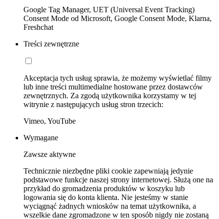
Google Tag Manager, UET (Universal Event Tracking)
Consent Mode od Microsoft, Google Consent Mode, Klarna,
Freshchat
Treści zewnętrzne
Akceptacja tych usług sprawia, że możemy wyświetlać filmy
lub inne treści multimedialne hostowane przez dostawców
zewnętrznych. Za zgodą użytkownika korzystamy w tej
witrynie z następujących usług stron trzecich:
Vimeo, YouTube
Wymagane
Zawsze aktywne
Technicznie niezbędne pliki cookie zapewniają jedynie
podstawowe funkcje naszej strony internetowej. Służą one na
przykład do gromadzenia produktów w koszyku lub
logowania się do konta klienta. Nie jesteśmy w stanie
wyciągnąć żadnych wniosków na temat użytkownika, a
wszelkie dane zgromadzone w ten sposób nigdy nie zostaną