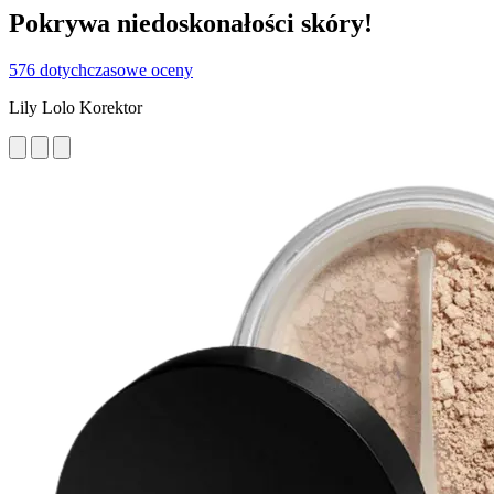
Pokrywa niedoskonałości skóry!
576 dotychczasowe oceny
Lily Lolo Korektor