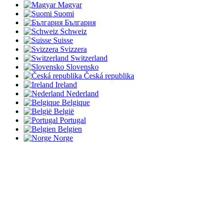
Magyar
Suomi
България
Schweiz
Suisse
Svizzera
Switzerland
Slovensko
Česká republika
Ireland
Nederland
Belgique
België
Portugal
Belgien
Norge