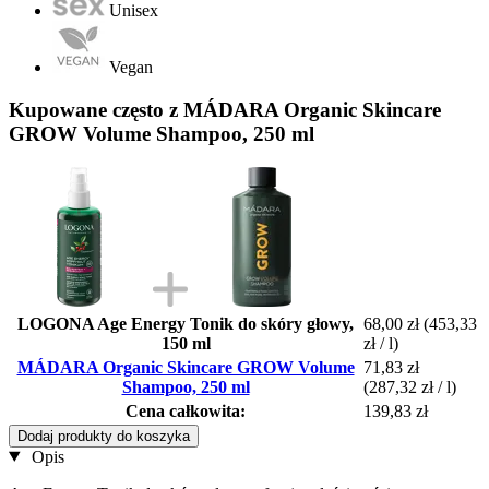
Unisex
Vegan
Kupowane często z MÁDARA Organic Skincare
GROW Volume Shampoo, 250 ml
LOGONA Age Energy Tonik do skóry głowy,
68,00 zł
(453,33
150 ml
zł / l)
MÁDARA Organic Skincare GROW Volume
71,83 zł
Shampoo, 250 ml
(287,32 zł / l)
Cena całkowita:
139,83 zł
Dodaj produkty do koszyka
Opis