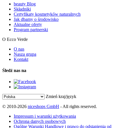
beauty Blog
Składniki
Certyfikaty kosmetyków naturalnych
Jak dbamy o środowisko
Aktualne oferty
Program partnerski
O Ecco Verde
O nas
Nasza grupa
Kontakt
Śledź nas na
Zmień kraj/język
© 2010-2026
niceshops GmbH
- All rights reserved.
Impressum i warunki użytkowania
Ochrona danych osobowych
Ogólne Warunki Handlowe i prawo do odstąpienia od