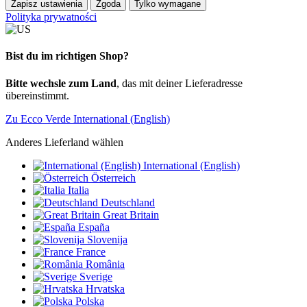
Zapisz ustawienia
Zgoda
Tylko wymagane
Polityka prywatności
Bist du im richtigen Shop?
Bitte wechsle zum Land
, das mit deiner Lieferadresse
übereinstimmt.
Zu Ecco Verde International (English)
Anderes Lieferland wählen
International (English)
Österreich
Italia
Deutschland
Great Britain
España
Slovenija
France
România
Sverige
Hrvatska
Polska