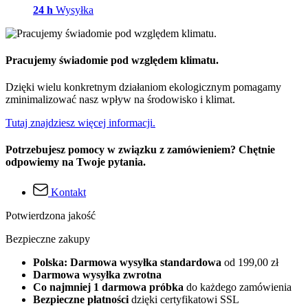
24 h
Wysyłka
Pracujemy świadomie pod względem klimatu.
Dzięki wielu konkretnym działaniom ekologicznym pomagamy
zminimalizować nasz wpływ na środowisko i klimat.
Tutaj znajdziesz więcej informacji.
Potrzebujesz pomocy w związku z zamówieniem? Chętnie
odpowiemy na Twoje pytania.
Kontakt
Potwierdzona jakość
Bezpieczne zakupy
Polska: Darmowa wysyłka standardowa
od 199,00 zł
Darmowa wysyłka zwrotna
Co najmniej 1 darmowa próbka
do każdego zamówienia
Bezpieczne płatności
dzięki certyfikatowi SSL