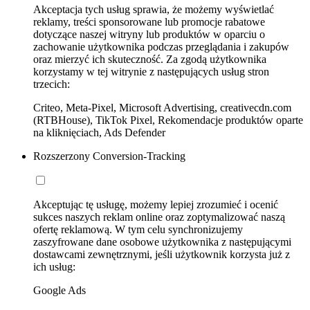
Akceptacja tych usług sprawia, że możemy wyświetlać
reklamy, treści sponsorowane lub promocje rabatowe
dotyczące naszej witryny lub produktów w oparciu o
zachowanie użytkownika podczas przeglądania i zakupów
oraz mierzyć ich skuteczność. Za zgodą użytkownika
korzystamy w tej witrynie z następujących usług stron
trzecich:
Criteo, Meta-Pixel, Microsoft Advertising, creativecdn.com
(RTBHouse), TikTok Pixel, Rekomendacje produktów oparte
na kliknięciach, Ads Defender
Rozszerzony Conversion-Tracking
Akceptując tę usługę, możemy lepiej zrozumieć i ocenić
sukces naszych reklam online oraz zoptymalizować naszą
ofertę reklamową. W tym celu synchronizujemy
zaszyfrowane dane osobowe użytkownika z następującymi
dostawcami zewnętrznymi, jeśli użytkownik korzysta już z
ich usług:
Google Ads