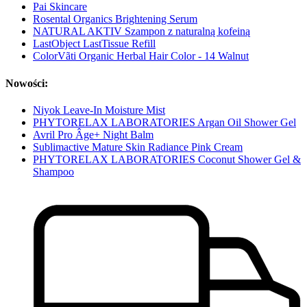
Pai Skincare
Rosental Organics Brightening Serum
NATURAL AKTIV Szampon z naturalną kofeiną
LastObject LastTissue Refill
ColorVãti Organic Herbal Hair Color - 14 Walnut
Nowości:
Niyok Leave-In Moisture Mist
PHYTORELAX LABORATORIES Argan Oil Shower Gel
Avril Pro Âge+ Night Balm
Sublimactive Mature Skin Radiance Pink Cream
PHYTORELAX LABORATORIES Coconut Shower Gel &
Shampoo