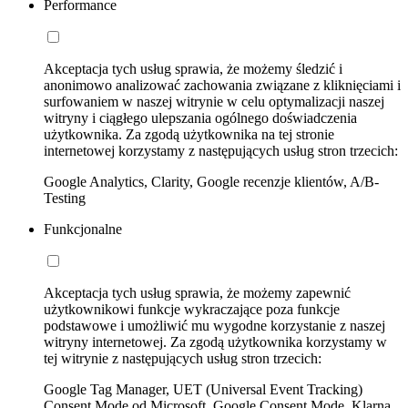
Performance
Akceptacja tych usług sprawia, że możemy śledzić i
anonimowo analizować zachowania związane z kliknięciami i
surfowaniem w naszej witrynie w celu optymalizacji naszej
witryny i ciągłego ulepszania ogólnego doświadczenia
użytkownika. Za zgodą użytkownika na tej stronie
internetowej korzystamy z następujących usług stron trzecich:
Google Analytics, Clarity, Google recenzje klientów, A/B-
Testing
Funkcjonalne
Akceptacja tych usług sprawia, że możemy zapewnić
użytkownikowi funkcje wykraczające poza funkcje
podstawowe i umożliwić mu wygodne korzystanie z naszej
witryny internetowej. Za zgodą użytkownika korzystamy w
tej witrynie z następujących usług stron trzecich:
Google Tag Manager, UET (Universal Event Tracking)
Consent Mode od Microsoft, Google Consent Mode, Klarna,