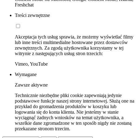
Freshchat
Treści zewnętrzne
Akceptacja tych usług sprawia, że możemy wyświetlać filmy
lub inne treści multimedialne hostowane przez dostawców
zewnętrznych. Za zgodą użytkownika korzystamy w tej
witrynie z następujących usług stron trzecich:
Vimeo, YouTube
Wymagane
Zawsze aktywne
Technicznie niezbędne pliki cookie zapewniają jedynie
podstawowe funkcje naszej strony internetowej. Służą one na
przykład do gromadzenia produktów w koszyku lub
logowania się do konta klienta. Nie jesteśmy w stanie
wyciągnąć żadnych wniosków na temat użytkownika, a
wszelkie dane zgromadzone w ten sposób nigdy nie zostaną
przekazane stronom trzecim.