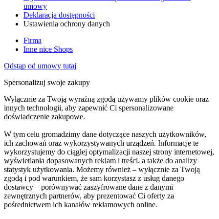
umowy
Deklaracja dostępności
Ustawienia ochrony danych
Firma
Inne nice Shops
Odstąp od umowy tutaj
Spersonalizuj swoje zakupy
Wyłącznie za Twoją wyraźną zgodą używamy plików cookie oraz
innych technologii, aby zapewnić Ci spersonalizowane
doświadczenie zakupowe.
W tym celu gromadzimy dane dotyczące naszych użytkowników,
ich zachowań oraz wykorzystywanych urządzeń. Informacje te
wykorzystujemy do ciągłej optymalizacji naszej strony internetowej,
wyświetlania dopasowanych reklam i treści, a także do analizy
statystyk użytkowania. Możemy również – wyłącznie za Twoją
zgodą i pod warunkiem, że sam korzystasz z usług danego
dostawcy – porównywać zaszyfrowane dane z danymi
zewnętrznych partnerów, aby prezentować Ci oferty za
pośrednictwem ich kanałów reklamowych online.