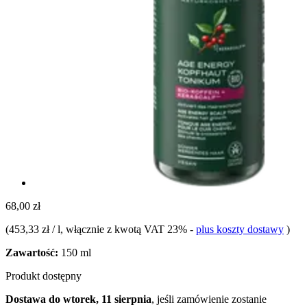
68,00 zł
(
453,33 zł / l
, włącznie z kwotą VAT 23%
-
plus koszty dostawy
)
Zawartość:
150 ml
Produkt dostępny
Dostawa do wtorek, 11 sierpnia
, jeśli zamówienie zostanie