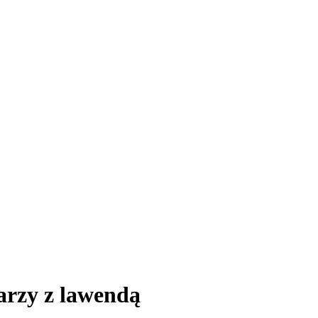
arzy z lawendą