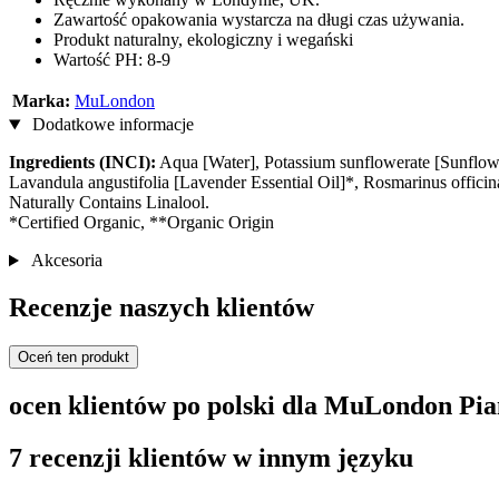
Zawartość opakowania wystarcza na długi czas używania.
Produkt naturalny, ekologiczny i wegański
Wartość PH: 8-9
Marka:
MuLondon
Dodatkowe informacje
Ingredients (INCI):
Aqua [Water], Potassium sunflowerate [Sunflowe
Lavandula angustifolia [Lavender Essential Oil]*, Rosmarinus officina
Naturally Contains Linalool.
*Certified Organic, **Organic Origin
Akcesoria
Recenzje naszych klientów
Oceń ten produkt
ocen klientów po polski dla MuLondon Pi
7 recenzji klientów w innym języku