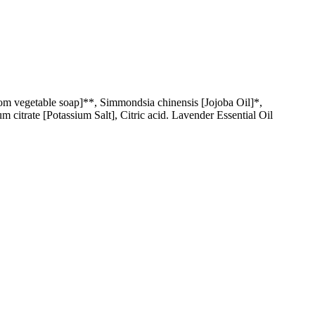
om vegetable soap]**, Simmondsia chinensis [Jojoba Oil]*,
 citrate [Potassium Salt], Citric acid. Lavender Essential Oil