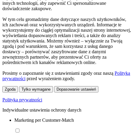
innych technologii, aby zapewnić Ci spersonalizowane
doświadczenie zakupowe.
W tym celu gromadzimy dane dotyczące naszych użytkowników,
ich zachowań oraz wykorzystywanych urządzeń. Informacje te
wykorzystujemy do ciągłej optymalizacji naszej strony internetowej,
wyświetlania dopasowanych reklam i treści, a także do analizy
statystyk użytkowania. Możemy również – wyłącznie za Twoją
zgodą i pod warunkiem, że sam korzystasz z usług danego
dostawcy – porównywać zaszyfrowane dane z danymi
zewnętrznych partnerów, aby prezentować Ci oferty za
pośrednictwem ich kanałów reklamowych online.
Prosimy o zapoznanie się z ustawieniami zgody oraz naszą
Polityką
prywatności
przed wyrażeniem zgody.
Zgoda
Tylko wymagane
Dopasowanie ustawień
Polityka prywatności
Indywidualne ustawienia ochrony danych
Marketing per Customer-Match