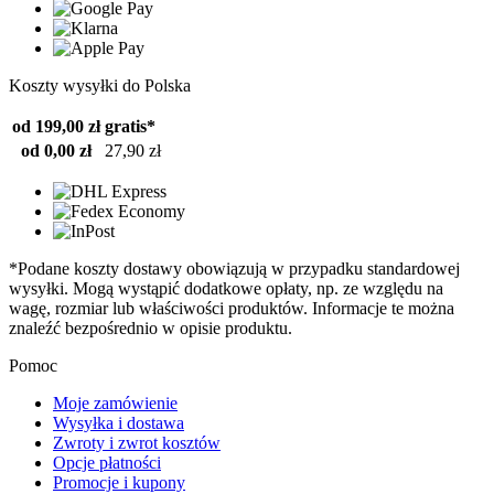
Koszty wysyłki do Polska
od 199,00 zł
gratis*
od 0,00 zł
27,90 zł
*Podane koszty dostawy obowiązują w przypadku standardowej
wysyłki. Mogą wystąpić dodatkowe opłaty, np. ze względu na
wagę, rozmiar lub właściwości produktów. Informacje te można
znaleźć bezpośrednio w opisie produktu.
Pomoc
Moje zamówienie
Wysyłka i dostawa
Zwroty i zwrot kosztów
Opcje płatności
Promocje i kupony