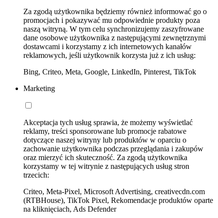
Za zgodą użytkownika będziemy również informować go o
promocjach i pokazywać mu odpowiednie produkty poza
naszą witryną. W tym celu synchronizujemy zaszyfrowane
dane osobowe użytkownika z następującymi zewnętrznymi
dostawcami i korzystamy z ich internetowych kanałów
reklamowych, jeśli użytkownik korzysta już z ich usług:
Bing, Criteo, Meta, Google, LinkedIn, Pinterest, TikTok
Marketing
Akceptacja tych usług sprawia, że możemy wyświetlać
reklamy, treści sponsorowane lub promocje rabatowe
dotyczące naszej witryny lub produktów w oparciu o
zachowanie użytkownika podczas przeglądania i zakupów
oraz mierzyć ich skuteczność. Za zgodą użytkownika
korzystamy w tej witrynie z następujących usług stron
trzecich:
Criteo, Meta-Pixel, Microsoft Advertising, creativecdn.com
(RTBHouse), TikTok Pixel, Rekomendacje produktów oparte
na kliknięciach, Ads Defender