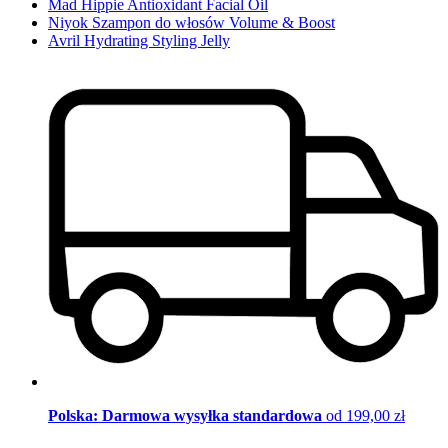
Mad Hippie Antioxidant Facial Oil
Niyok Szampon do włosów Volume & Boost
Avril Hydrating Styling Jelly
Polska: Darmowa wysyłka standardowa
od 199,00 zł