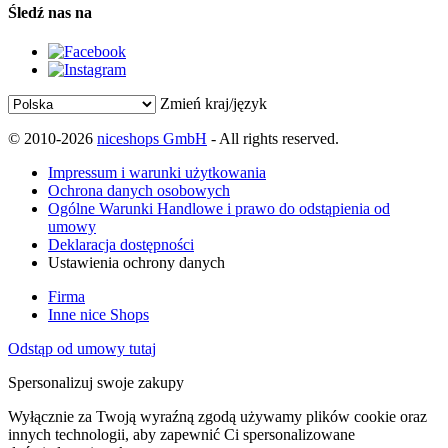
Śledź nas na
Zmień kraj/język
© 2010-2026
niceshops GmbH
- All rights reserved.
Impressum i warunki użytkowania
Ochrona danych osobowych
Ogólne Warunki Handlowe i prawo do odstąpienia od
umowy
Deklaracja dostępności
Ustawienia ochrony danych
Firma
Inne nice Shops
Odstąp od umowy tutaj
Spersonalizuj swoje zakupy
Wyłącznie za Twoją wyraźną zgodą używamy plików cookie oraz
innych technologii, aby zapewnić Ci spersonalizowane