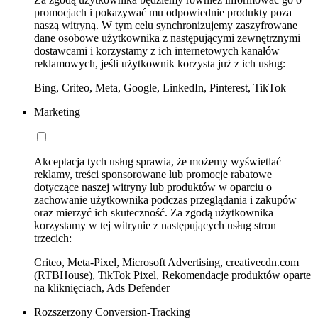
promocjach i pokazywać mu odpowiednie produkty poza
naszą witryną. W tym celu synchronizujemy zaszyfrowane
dane osobowe użytkownika z następującymi zewnętrznymi
dostawcami i korzystamy z ich internetowych kanałów
reklamowych, jeśli użytkownik korzysta już z ich usług:
Bing, Criteo, Meta, Google, LinkedIn, Pinterest, TikTok
Marketing
Akceptacja tych usług sprawia, że możemy wyświetlać
reklamy, treści sponsorowane lub promocje rabatowe
dotyczące naszej witryny lub produktów w oparciu o
zachowanie użytkownika podczas przeglądania i zakupów
oraz mierzyć ich skuteczność. Za zgodą użytkownika
korzystamy w tej witrynie z następujących usług stron
trzecich:
Criteo, Meta-Pixel, Microsoft Advertising, creativecdn.com
(RTBHouse), TikTok Pixel, Rekomendacje produktów oparte
na kliknięciach, Ads Defender
Rozszerzony Conversion-Tracking