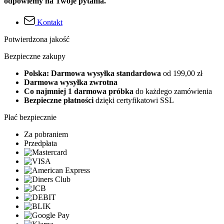
odpowiemy na Twoje pytania.
Kontakt
Potwierdzona jakość
Bezpieczne zakupy
Polska: Darmowa wysyłka standardowa
od 199,00 zł
Darmowa wysyłka zwrotna
Co najmniej 1 darmowa próbka
do każdego zamówienia
Bezpieczne płatności
dzięki certyfikatowi SSL
Płać bezpiecznie
Za pobraniem
Przedpłata