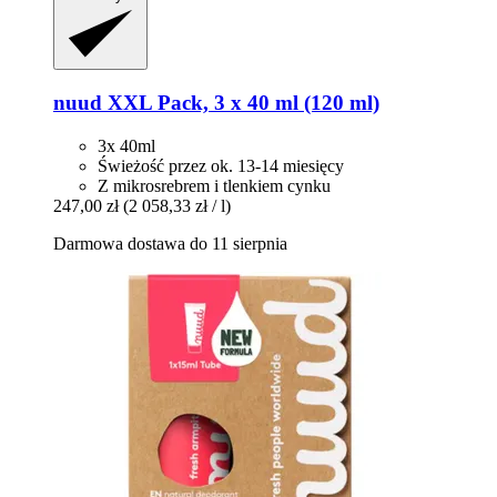
nuud
XXL Pack, 3 x 40 ml (120 ml)
3x 40ml
Świeżość przez ok. 13-14 miesięcy
Z mikrosrebrem i tlenkiem cynku
247,00 zł
(2 058,33 zł / l)
Darmowa dostawa do 11 sierpnia