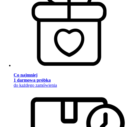
Co najmniej
1 darmowa próbka
do każdego zamówienia