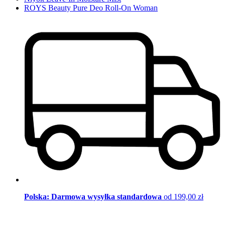
ROYS Beauty Pure Deo Roll-On Woman
Polska: Darmowa wysyłka standardowa
od 199,00 zł