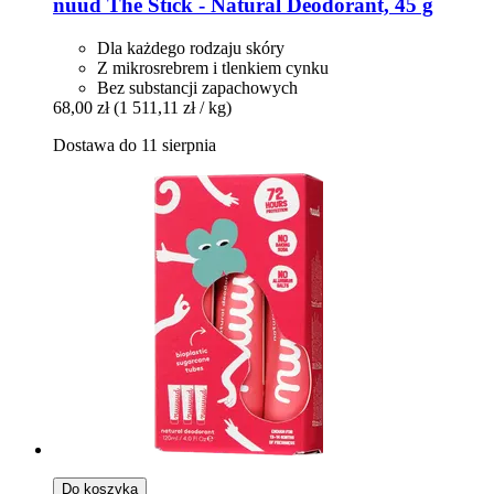
nuud
The Stick -​ Natural Deodorant, 45 g
Dla każdego rodzaju skóry
Z mikrosrebrem i tlenkiem cynku
Bez substancji zapachowych
68,00 zł
(1 511,11 zł / kg)
Dostawa do 11 sierpnia
Do koszyka