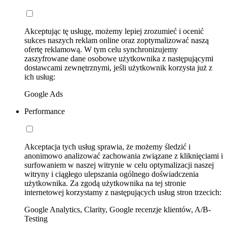
Akceptując tę usługę, możemy lepiej zrozumieć i ocenić
sukces naszych reklam online oraz zoptymalizować naszą
ofertę reklamową. W tym celu synchronizujemy
zaszyfrowane dane osobowe użytkownika z następującymi
dostawcami zewnętrznymi, jeśli użytkownik korzysta już z
ich usług:
Google Ads
Performance
Akceptacja tych usług sprawia, że możemy śledzić i
anonimowo analizować zachowania związane z kliknięciami i
surfowaniem w naszej witrynie w celu optymalizacji naszej
witryny i ciągłego ulepszania ogólnego doświadczenia
użytkownika. Za zgodą użytkownika na tej stronie
internetowej korzystamy z następujących usług stron trzecich:
Google Analytics, Clarity, Google recenzje klientów, A/B-
Testing