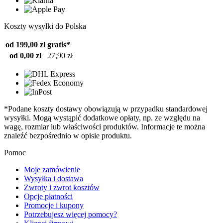
Koszty wysyłki do Polska
od 199,00 zł
gratis*
od 0,00 zł
27,90 zł
*Podane koszty dostawy obowiązują w przypadku standardowej
wysyłki. Mogą wystąpić dodatkowe opłaty, np. ze względu na
wagę, rozmiar lub właściwości produktów. Informacje te można
znaleźć bezpośrednio w opisie produktu.
Pomoc
Moje zamówienie
Wysyłka i dostawa
Zwroty i zwrot kosztów
Opcje płatności
Promocje i kupony
Potrzebujesz więcej pomocy?