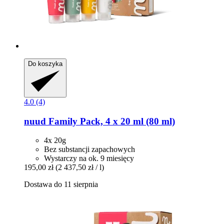
Do koszyka
4.0 (4)
nuud
Family Pack, 4 x 20 ml (80 ml)
4x 20g
Bez substancji zapachowych
Wystarczy na ok. 9 miesięcy
195,00 zł
(2 437,50 zł / l)
Dostawa do 11 sierpnia