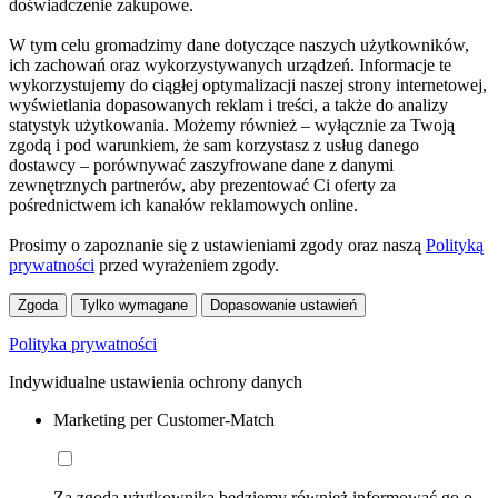
doświadczenie zakupowe.
W tym celu gromadzimy dane dotyczące naszych użytkowników,
ich zachowań oraz wykorzystywanych urządzeń. Informacje te
wykorzystujemy do ciągłej optymalizacji naszej strony internetowej,
wyświetlania dopasowanych reklam i treści, a także do analizy
statystyk użytkowania. Możemy również – wyłącznie za Twoją
zgodą i pod warunkiem, że sam korzystasz z usług danego
dostawcy – porównywać zaszyfrowane dane z danymi
zewnętrznych partnerów, aby prezentować Ci oferty za
pośrednictwem ich kanałów reklamowych online.
Prosimy o zapoznanie się z ustawieniami zgody oraz naszą
Polityką
prywatności
przed wyrażeniem zgody.
Zgoda
Tylko wymagane
Dopasowanie ustawień
Polityka prywatności
Indywidualne ustawienia ochrony danych
Marketing per Customer-Match
Za zgodą użytkownika będziemy również informować go o