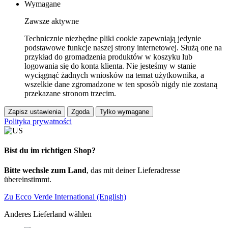
Wymagane
Zawsze aktywne
Technicznie niezbędne pliki cookie zapewniają jedynie
podstawowe funkcje naszej strony internetowej. Służą one na
przykład do gromadzenia produktów w koszyku lub
logowania się do konta klienta. Nie jesteśmy w stanie
wyciągnąć żadnych wniosków na temat użytkownika, a
wszelkie dane zgromadzone w ten sposób nigdy nie zostaną
przekazane stronom trzecim.
Zapisz ustawienia
Zgoda
Tylko wymagane
Polityka prywatności
Bist du im richtigen Shop?
Bitte wechsle zum Land
, das mit deiner Lieferadresse
übereinstimmt.
Zu Ecco Verde International (English)
Anderes Lieferland wählen