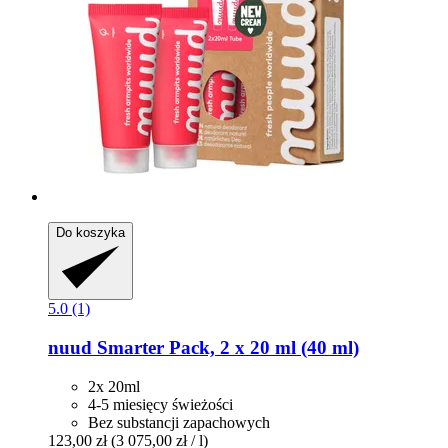
Do koszyka
5.0 (1)
nuud
Smarter Pack, 2 x 20 ml (40 ml)
2x 20ml
4-5 miesięcy świeżości
Bez substancji zapachowych
123,00 zł
(3 075,00 zł / l)