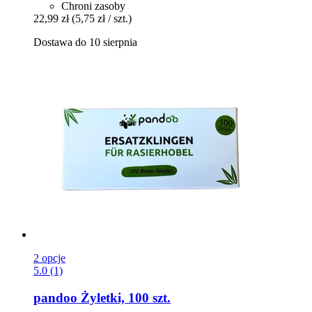
Chroni zasoby
22,99 zł
(5,75 zł / szt.)
Dostawa do 10 sierpnia
2 opcje
5.0 (1)
pandoo
Żyletki, 100 szt.