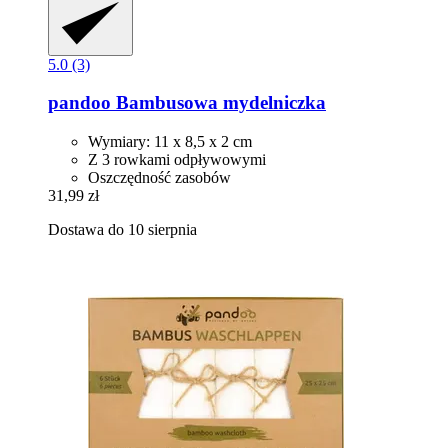
5.0 (3)
pandoo
Bambusowa mydelniczka
Wymiary: 11 x 8,5 x 2 cm
Z 3 rowkami odpływowymi
Oszczędność zasobów
31,99 zł
Dostawa do 10 sierpnia