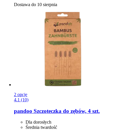
Dostawa do 10 sierpnia
2 opcje
4.1 (10)
pandoo
Szczoteczka do zębów, 4 szt.
Dla dorosłych
Średnia twardość