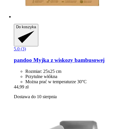
Do koszyka
5.0 (3)
pandoo
Myjka z wiskozy bambusowej
Rozmiar: 25x25 cm
Przytulne włókna
Można prać w temperaturze 30°C
44,99 zł
Dostawa do 10 sierpnia