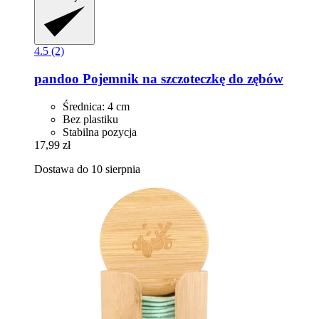
4.5 (2)
pandoo
Pojemnik na szczoteczkę do zębów
Średnica: 4 cm
Bez plastiku
Stabilna pozycja
17,99 zł
Dostawa do 10 sierpnia