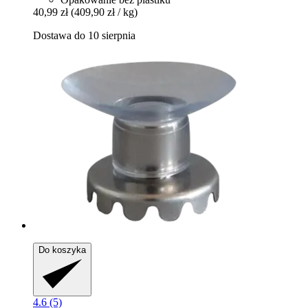
40,99 zł
(409,90 zł / kg)
Dostawa do 10 sierpnia
Do koszyka
4.6 (5)