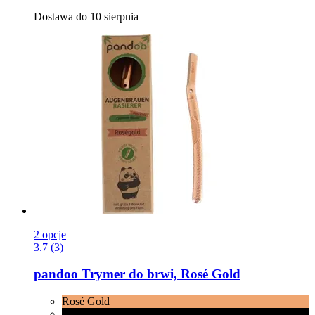
Dostawa do 10 sierpnia
2 opcje
3.7 (3)
pandoo
Trymer do brwi, Rosé Gold
Rosé Gold
Czarny