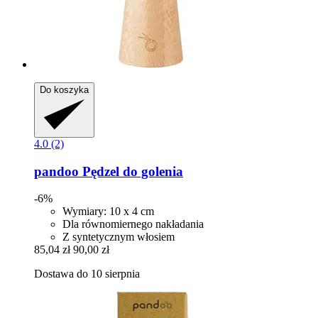
Do koszyka
4.0 (2)
pandoo
Pędzel do golenia
-6%
Wymiary: 10 x 4 cm
Dla równomiernego nakładania
Z syntetycznym włosiem
85,04 zł
90,00 zł
Dostawa do 10 sierpnia