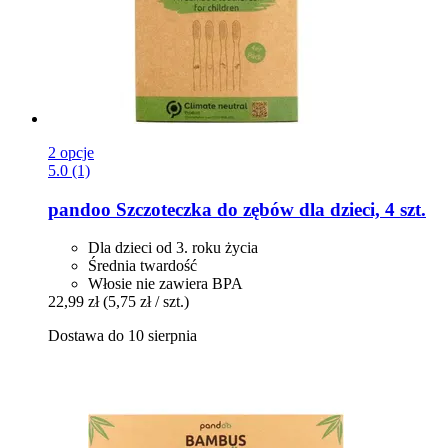
2 opcje
5.0 (1)
pandoo
Szczoteczka do zębów dla dzieci, 4 szt.
Dla dzieci od 3. roku życia
Średnia twardość
Włosie nie zawiera BPA
22,99 zł
(5,75 zł / szt.)
Dostawa do 10 sierpnia