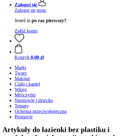
Zaloguj się
Zaloguj się teraz
Jesteś tu
po raz pierwszy?
Załóż konto
Koszyk
0,00 zł
Marki
Twarz
Makijaż
Ciało i kąpiel
Włosy
Mężczyźni
Niemowlę i dziecko
Tematy
Ochrona przeciwsłoneczna
Promocje
Artykuły do łazienki bez plastiku i