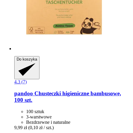
Do koszyka
4.3 (7)
pandoo
Chusteczki higieniczne bambusowe,
100 szt.
100 sztuk
3-warstwowe
Bezdrzewne i naturalne
9,99 zł
(0,10 zł / szt.)