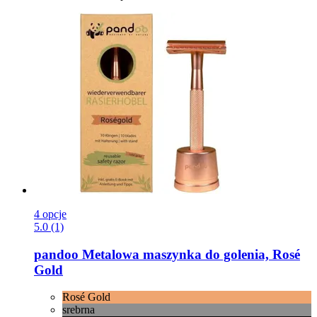
4 opcje
5.0 (1)
pandoo
Metalowa maszynka do golenia, Rosé
Gold
Rosé Gold
srebrna