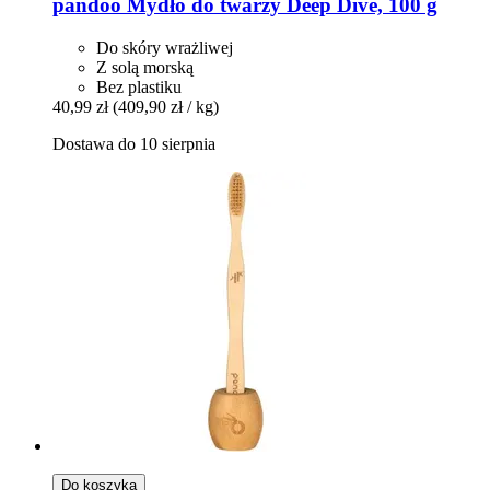
pandoo
Mydło do twarzy Deep Dive, 100 g
Do skóry wrażliwej
Z solą morską
Bez plastiku
40,99 zł
(409,90 zł / kg)
Dostawa do 10 sierpnia
Do koszyka