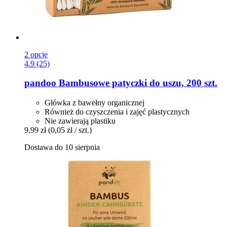
2 opcje
4.9 (25)
pandoo
Bambusowe patyczki do uszu, 200 szt.
Główka z bawełny organicznej
Również do czyszczenia i zajęć plastycznych
Nie zawierają plastiku
9,99 zł
(0,05 zł / szt.)
Dostawa do 10 sierpnia