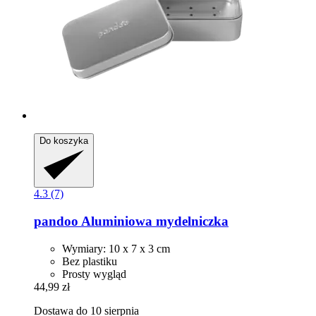
Do koszyka
4.3 (7)
pandoo
Aluminiowa mydelniczka
Wymiary: 10 x 7 x 3 cm
Bez plastiku
Prosty wygląd
44,99 zł
Dostawa do 10 sierpnia