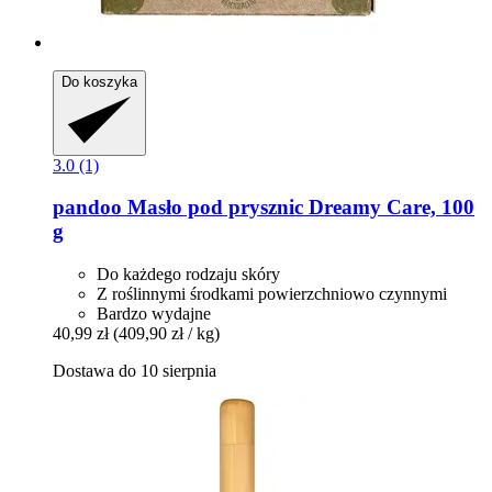
Do koszyka
3.0 (1)
pandoo
Masło pod prysznic Dreamy Care, 100
g
Do każdego rodzaju skóry
Z roślinnymi środkami powierzchniowo czynnymi
Bardzo wydajne
40,99 zł
(409,90 zł / kg)
Dostawa do 10 sierpnia