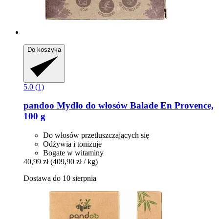
Do koszyka
5.0 (1)
pandoo
Mydło do włosów Balade En Provence,
100 g
Do włosów przetłuszczających się
Odżywia i tonizuje
Bogate w witaminy
40,99 zł
(409,90 zł / kg)
Dostawa do 10 sierpnia