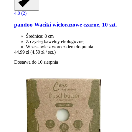
4.0 (2)
pandoo
Waciki wielorazowe czarne, 10 szt.
Średnica: 8 cm
Z czystej bawełny ekologicznej
W zestawie z woreczkiem do prania
44,99 zł
(4,50 zł / szt.)
Dostawa do 10 sierpnia