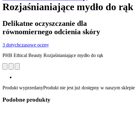
Rozjaśnianiające mydło do rąk
Delikatne oczyszczanie dla
równomiernego odcienia skóry
3 dotychczasowe oceny
PHB Ethical Beauty Rozjaśnianiające mydło do rąk
Produkt wyprzedany
Produkt nie jest już dostępny w naszym sklepie
Podobne produkty