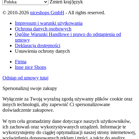
Zmień kraj/język
© 2010-2026
niceshops GmbH
- All rights reserved.
Impressum i warunki użytkowania
Ochrona danych osobowych
Ogólne Warunki Handlowe i prawo do odstąpienia od
umowy
Deklaracja dostępności
Ustawienia ochrony danych
Firma
Inne nice Shops
Odstąp od umowy tutaj
Spersonalizuj swoje zakupy
Wyłącznie za Twoją wyraźną zgodą używamy plików cookie oraz
innych technologii, aby zapewnić Ci spersonalizowane
doświadczenie zakupowe.
W tym celu gromadzimy dane dotyczące naszych użytkowników,
ich zachowań oraz wykorzystywanych urządzeń. Informacje te
wykorzystujemy do ciągłej optymalizacji naszej strony internetowej,
wyświetlania dopasowanych reklam i treści, a także do analizy