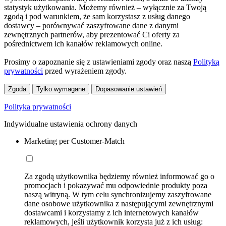
statystyk użytkowania. Możemy również – wyłącznie za Twoją
zgodą i pod warunkiem, że sam korzystasz z usług danego
dostawcy – porównywać zaszyfrowane dane z danymi
zewnętrznych partnerów, aby prezentować Ci oferty za
pośrednictwem ich kanałów reklamowych online.
Prosimy o zapoznanie się z ustawieniami zgody oraz naszą
Polityką
prywatności
przed wyrażeniem zgody.
Zgoda
Tylko wymagane
Dopasowanie ustawień
Polityka prywatności
Indywidualne ustawienia ochrony danych
Marketing per Customer-Match
Za zgodą użytkownika będziemy również informować go o
promocjach i pokazywać mu odpowiednie produkty poza
naszą witryną. W tym celu synchronizujemy zaszyfrowane
dane osobowe użytkownika z następującymi zewnętrznymi
dostawcami i korzystamy z ich internetowych kanałów
reklamowych, jeśli użytkownik korzysta już z ich usług: