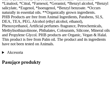
*Linalool, *Citral, *Farnesol, *Geraniol, *Benzyl alcohol, *Benzyl
salicylate, *Eugenol, *Isoeugenol, *Benzyl benzoate. *Occurs
naturally in essential oils. **Organically grown ingredients.
PHB Products are free from Animal Ingredients, Parabens, SLS,
DEA, TEA, PEG, Alcohol (ethyl alcohol, ethanol),
Phenoxyethanol, Artificial perfumes /fragrance, Petrochemicals,
Methylisothiazolinone, Phthalates, Colourants, Silicone, Mineral oils
and Propylene Glycol. PHB products are Organic, Vegan & Halal.
This product is free from Palm oil. The product and its ingredients
have not been tested on Animals.
Akcesoria
Pasujące produkty