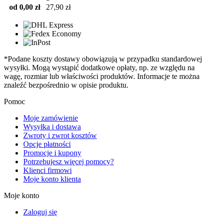
od 0,00 zł
27,90 zł
*Podane koszty dostawy obowiązują w przypadku standardowej
wysyłki. Mogą wystąpić dodatkowe opłaty, np. ze względu na
wagę, rozmiar lub właściwości produktów. Informacje te można
znaleźć bezpośrednio w opisie produktu.
Pomoc
Moje zamówienie
Wysyłka i dostawa
Zwroty i zwrot kosztów
Opcje płatności
Promocje i kupony
Potrzebujesz więcej pomocy?
Klienci firmowi
Moje konto klienta
Moje konto
Zaloguj się