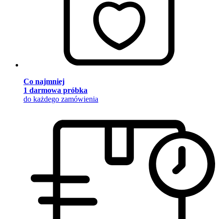
Co najmniej
1 darmowa próbka
do każdego zamówienia