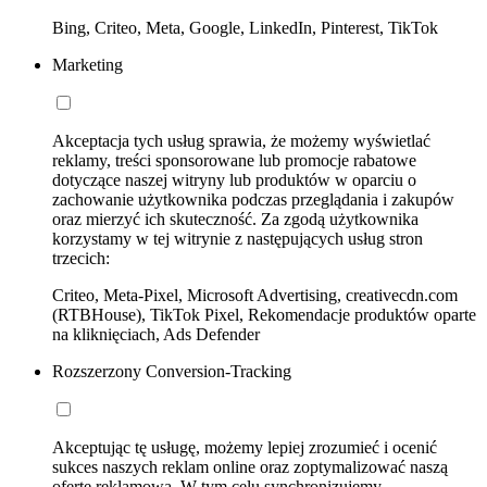
Bing, Criteo, Meta, Google, LinkedIn, Pinterest, TikTok
Marketing
Akceptacja tych usług sprawia, że możemy wyświetlać
reklamy, treści sponsorowane lub promocje rabatowe
dotyczące naszej witryny lub produktów w oparciu o
zachowanie użytkownika podczas przeglądania i zakupów
oraz mierzyć ich skuteczność. Za zgodą użytkownika
korzystamy w tej witrynie z następujących usług stron
trzecich:
Criteo, Meta-Pixel, Microsoft Advertising, creativecdn.com
(RTBHouse), TikTok Pixel, Rekomendacje produktów oparte
na kliknięciach, Ads Defender
Rozszerzony Conversion-Tracking
Akceptując tę usługę, możemy lepiej zrozumieć i ocenić
sukces naszych reklam online oraz zoptymalizować naszą
ofertę reklamową. W tym celu synchronizujemy