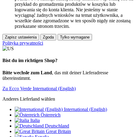
przykład do gromadzenia produktów w koszyku lub
logowania się do konta klienta. Nie jesteśmy w stanie
wyciągnąć żadnych wniosków na temat użytkownika, a
wszelkie dane zgromadzone w ten sposób nigdy nie zostaną
przekazane stronom trzecim.
Zapisz ustawienia
Zgoda
Tylko wymagane
Polityka prywatności
Bist du im richtigen Shop?
Bitte wechsle zum Land
, das mit deiner Lieferadresse
übereinstimmt.
Zu Ecco Verde International (English)
Anderes Lieferland wählen
International (English)
Österreich
Italia
Deutschland
Great Britain
España