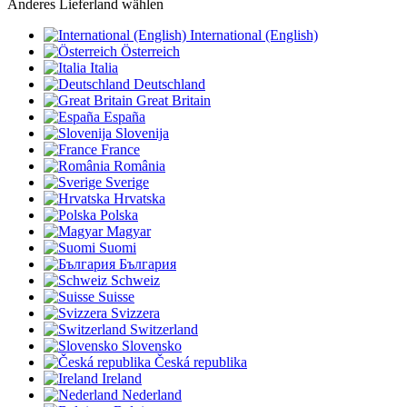
Anderes Lieferland wählen
International (English)
Österreich
Italia
Deutschland
Great Britain
España
Slovenija
France
România
Sverige
Hrvatska
Polska
Magyar
Suomi
България
Schweiz
Suisse
Svizzera
Switzerland
Slovensko
Česká republika
Ireland
Nederland