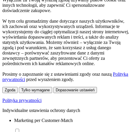
innych technologii, aby zapewnić Ci spersonalizowane
doświadczenie zakupowe.
W tym celu gromadzimy dane dotyczące naszych użytkowników,
ich zachowań oraz wykorzystywanych urządzeń. Informacje te
wykorzystujemy do ciągłej optymalizacji naszej strony internetowej,
wyświetlania dopasowanych reklam i treści, a także do analizy
statystyk użytkowania. Możemy również – wyłącznie za Twoją
zgodą i pod warunkiem, że sam korzystasz z usług danego
dostawcy – porównywać zaszyfrowane dane z danymi
zewnętrznych partnerów, aby prezentować Ci oferty za
pośrednictwem ich kanałów reklamowych online.
Prosimy o zapoznanie się z ustawieniami zgody oraz naszą
Polityką
prywatności
przed wyrażeniem zgody.
Zgoda
Tylko wymagane
Dopasowanie ustawień
Polityka prywatności
Indywidualne ustawienia ochrony danych
Marketing per Customer-Match