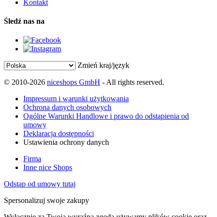
Kontakt
Śledź nas na
Zmień kraj/język
© 2010-2026
niceshops GmbH
- All rights reserved.
Impressum i warunki użytkowania
Ochrona danych osobowych
Ogólne Warunki Handlowe i prawo do odstąpienia od
umowy
Deklaracja dostępności
Ustawienia ochrony danych
Firma
Inne nice Shops
Odstąp od umowy tutaj
Spersonalizuj swoje zakupy
Wyłącznie za Twoją wyraźną zgodą używamy plików cookie oraz