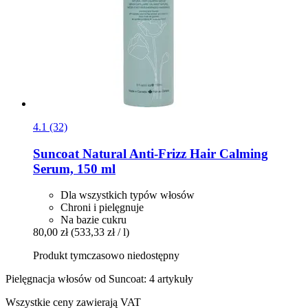
4.1 (32)
Suncoat
Natural Anti-​Frizz Hair Calming
Serum, 150 ml
Dla wszystkich typów włosów
Chroni i pielęgnuje
Na bazie cukru
80,00 zł
(533,33 zł / l)
Produkt tymczasowo niedostępny
Pielęgnacja włosów od Suncoat: 4 artykuły
Wszystkie ceny zawierają VAT