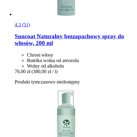
4.3 (51)
Suncoat
Naturalny bezzapachowy spray do
włosów, 200 ml
Chroni włosy
Butelka wolna od areozolu
Wolny od alkoholu
76,00 zł
(380,00 zł / l)
Produkt tymczasowo niedostępny