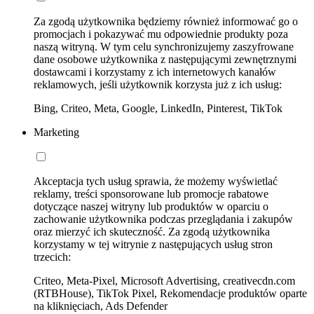
Za zgodą użytkownika będziemy również informować go o
promocjach i pokazywać mu odpowiednie produkty poza
naszą witryną. W tym celu synchronizujemy zaszyfrowane
dane osobowe użytkownika z następującymi zewnętrznymi
dostawcami i korzystamy z ich internetowych kanałów
reklamowych, jeśli użytkownik korzysta już z ich usług:
Bing, Criteo, Meta, Google, LinkedIn, Pinterest, TikTok
Marketing
Akceptacja tych usług sprawia, że możemy wyświetlać
reklamy, treści sponsorowane lub promocje rabatowe
dotyczące naszej witryny lub produktów w oparciu o
zachowanie użytkownika podczas przeglądania i zakupów
oraz mierzyć ich skuteczność. Za zgodą użytkownika
korzystamy w tej witrynie z następujących usług stron
trzecich:
Criteo, Meta-Pixel, Microsoft Advertising, creativecdn.com
(RTBHouse), TikTok Pixel, Rekomendacje produktów oparte
na kliknięciach, Ads Defender