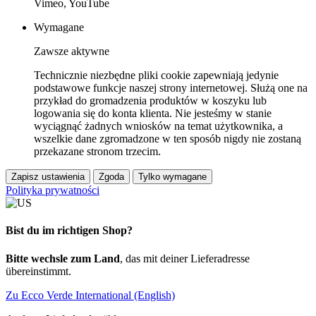
Vimeo, YouTube
Wymagane
Zawsze aktywne
Technicznie niezbędne pliki cookie zapewniają jedynie
podstawowe funkcje naszej strony internetowej. Służą one na
przykład do gromadzenia produktów w koszyku lub
logowania się do konta klienta. Nie jesteśmy w stanie
wyciągnąć żadnych wniosków na temat użytkownika, a
wszelkie dane zgromadzone w ten sposób nigdy nie zostaną
przekazane stronom trzecim.
Zapisz ustawienia
Zgoda
Tylko wymagane
Polityka prywatności
Bist du im richtigen Shop?
Bitte wechsle zum Land
, das mit deiner Lieferadresse
übereinstimmt.
Zu Ecco Verde International (English)