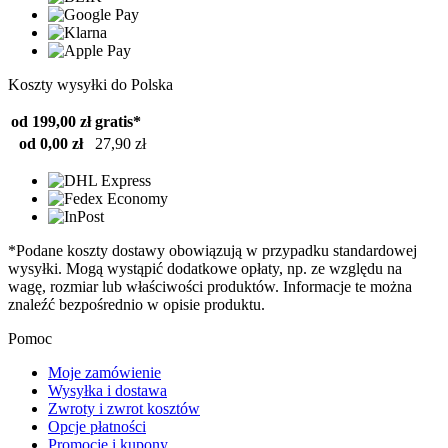
Koszty wysyłki do Polska
od 199,00 zł
gratis*
od 0,00 zł
27,90 zł
*Podane koszty dostawy obowiązują w przypadku standardowej
wysyłki. Mogą wystąpić dodatkowe opłaty, np. ze względu na
wagę, rozmiar lub właściwości produktów. Informacje te można
znaleźć bezpośrednio w opisie produktu.
Pomoc
Moje zamówienie
Wysyłka i dostawa
Zwroty i zwrot kosztów
Opcje płatności
Promocje i kupony