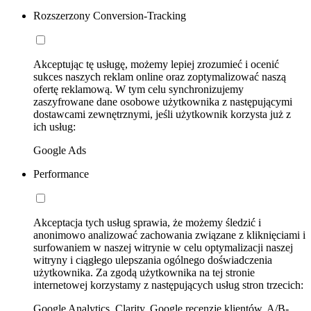
Rozszerzony Conversion-Tracking
Akceptując tę usługę, możemy lepiej zrozumieć i ocenić
sukces naszych reklam online oraz zoptymalizować naszą
ofertę reklamową. W tym celu synchronizujemy
zaszyfrowane dane osobowe użytkownika z następującymi
dostawcami zewnętrznymi, jeśli użytkownik korzysta już z
ich usług:
Google Ads
Performance
Akceptacja tych usług sprawia, że możemy śledzić i
anonimowo analizować zachowania związane z kliknięciami i
surfowaniem w naszej witrynie w celu optymalizacji naszej
witryny i ciągłego ulepszania ogólnego doświadczenia
użytkownika. Za zgodą użytkownika na tej stronie
internetowej korzystamy z następujących usług stron trzecich:
Google Analytics, Clarity, Google recenzje klientów, A/B-