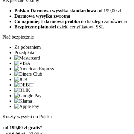
Bezpieczne zakupy
Polska: Darmowa wysyłka standardowa
od 199,00 zł
Darmowa wysyłka zwrotna
Co najmniej 1 darmowa próbka
do każdego zamówienia
Bezpieczne płatności
dzięki certyfikatowi SSL
Płać bezpiecznie
Za pobraniem
Przedpłata
Koszty wysyłki do Polska
od 199,00 zł
gratis*