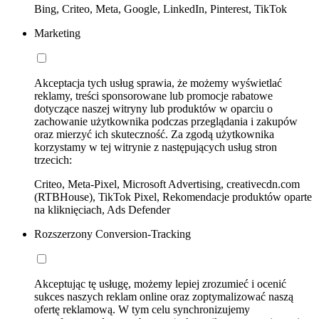
Bing, Criteo, Meta, Google, LinkedIn, Pinterest, TikTok
Marketing
Akceptacja tych usług sprawia, że możemy wyświetlać
reklamy, treści sponsorowane lub promocje rabatowe
dotyczące naszej witryny lub produktów w oparciu o
zachowanie użytkownika podczas przeglądania i zakupów
oraz mierzyć ich skuteczność. Za zgodą użytkownika
korzystamy w tej witrynie z następujących usług stron
trzecich:
Criteo, Meta-Pixel, Microsoft Advertising, creativecdn.com
(RTBHouse), TikTok Pixel, Rekomendacje produktów oparte
na kliknięciach, Ads Defender
Rozszerzony Conversion-Tracking
Akceptując tę usługę, możemy lepiej zrozumieć i ocenić
sukces naszych reklam online oraz zoptymalizować naszą
ofertę reklamową. W tym celu synchronizujemy