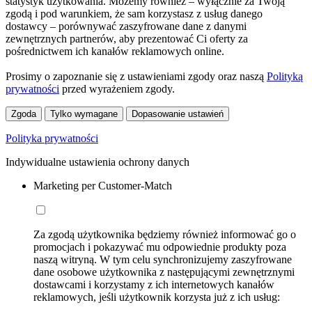
statystyk użytkowania. Możemy również – wyłącznie za Twoją
zgodą i pod warunkiem, że sam korzystasz z usług danego
dostawcy – porównywać zaszyfrowane dane z danymi
zewnętrznych partnerów, aby prezentować Ci oferty za
pośrednictwem ich kanałów reklamowych online.
Prosimy o zapoznanie się z ustawieniami zgody oraz naszą
Polityką
prywatności
przed wyrażeniem zgody.
Zgoda
Tylko wymagane
Dopasowanie ustawień
Polityka prywatności
Indywidualne ustawienia ochrony danych
Marketing per Customer-Match
Za zgodą użytkownika będziemy również informować go o
promocjach i pokazywać mu odpowiednie produkty poza
naszą witryną. W tym celu synchronizujemy zaszyfrowane
dane osobowe użytkownika z następującymi zewnętrznymi
dostawcami i korzystamy z ich internetowych kanałów
reklamowych, jeśli użytkownik korzysta już z ich usług: