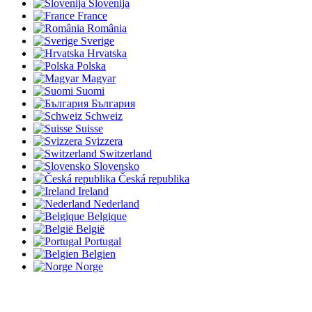
Slovenija
France
România
Sverige
Hrvatska
Polska
Magyar
Suomi
България
Schweiz
Suisse
Svizzera
Switzerland
Slovensko
Česká republika
Ireland
Nederland
Belgique
België
Portugal
Belgien
Norge