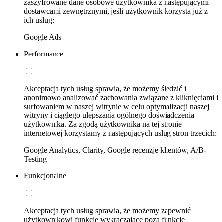
zaszyfrowane dane osobowe użytkownika z następującymi
dostawcami zewnętrznymi, jeśli użytkownik korzysta już z
ich usług:
Google Ads
Performance
Akceptacja tych usług sprawia, że możemy śledzić i
anonimowo analizować zachowania związane z kliknięciami i
surfowaniem w naszej witrynie w celu optymalizacji naszej
witryny i ciągłego ulepszania ogólnego doświadczenia
użytkownika. Za zgodą użytkownika na tej stronie
internetowej korzystamy z następujących usług stron trzecich:
Google Analytics, Clarity, Google recenzje klientów, A/B-
Testing
Funkcjonalne
Akceptacja tych usług sprawia, że możemy zapewnić
użytkownikowi funkcje wykraczające poza funkcje