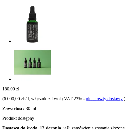
180,00 zł
(
6 000,00 zł / l
, włącznie z kwotą VAT 23%
-
plus koszty dostawy
)
Zawartość:
30 ml
Produkt dostępny
Dostawa do środa, 12 sierpnia
, jeśli zamówienie zostanie złożone