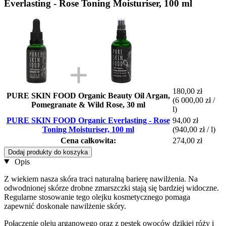
Everlasting - Rose Toning Moisturiser, 100 ml
180,00 zł
PURE SKIN FOOD Organic Beauty Oil Argan,
(6 000,00 zł /
Pomegranate & Wild Rose, 30 ml
l)
PURE SKIN FOOD Organic Everlasting - Rose
94,00 zł
Toning Moisturiser, 100 ml
(940,00 zł / l)
Cena całkowita:
274,00 zł
Dodaj produkty do koszyka
Opis
Z wiekiem nasza skóra traci naturalną barierę nawilżenia. Na
odwodnionej skórze drobne zmarszczki stają się bardziej widoczne.
Regularne stosowanie tego olejku kosmetycznego pomaga
zapewnić doskonałe nawilżenie skóry.
Połączenie oleju arganowego oraz z pestek owoców dzikiej róży i