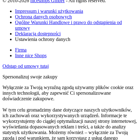
© 2010-2026
niceshops GmbH
- All rights reserved.
Impressum i warunki użytkowania
Ochrona danych osobowych
Ogólne Warunki Handlowe i prawo do odstąpienia od
umowy
Deklaracja dostępności
Ustawienia ochrony danych
Firma
Inne nice Shops
Odstąp od umowy tutaj
Spersonalizuj swoje zakupy
Wyłącznie za Twoją wyraźną zgodą używamy plików cookie oraz
innych technologii, aby zapewnić Ci spersonalizowane
doświadczenie zakupowe.
W tym celu gromadzimy dane dotyczące naszych użytkowników,
ich zachowań oraz wykorzystywanych urządzeń. Informacje te
wykorzystujemy do ciągłej optymalizacji naszej strony internetowej,
wyświetlania dopasowanych reklam i treści, a także do analizy
statystyk użytkowania. Możemy również – wyłącznie za Twoją
zgodą i pod warunkiem, że sam korzystasz z usług danego