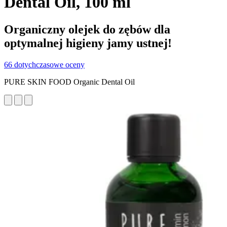
Dental Oil, 100 ml
Organiczny olejek do zębów dla
optymalnej higieny jamy ustnej!
66 dotychczasowe oceny
PURE SKIN FOOD Organic Dental Oil