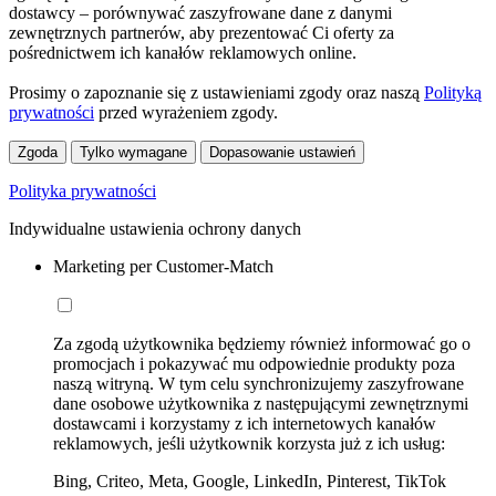
dostawcy – porównywać zaszyfrowane dane z danymi
zewnętrznych partnerów, aby prezentować Ci oferty za
pośrednictwem ich kanałów reklamowych online.
Prosimy o zapoznanie się z ustawieniami zgody oraz naszą
Polityką
prywatności
przed wyrażeniem zgody.
Zgoda
Tylko wymagane
Dopasowanie ustawień
Polityka prywatności
Indywidualne ustawienia ochrony danych
Marketing per Customer-Match
Za zgodą użytkownika będziemy również informować go o
promocjach i pokazywać mu odpowiednie produkty poza
naszą witryną. W tym celu synchronizujemy zaszyfrowane
dane osobowe użytkownika z następującymi zewnętrznymi
dostawcami i korzystamy z ich internetowych kanałów
reklamowych, jeśli użytkownik korzysta już z ich usług:
Bing, Criteo, Meta, Google, LinkedIn, Pinterest, TikTok