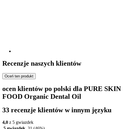
Recenzje naszych klientów
Oceń ten produkt
ocen klientów po polski dla PURE SKIN
FOOD Organic Dental Oil
33 recenzje klientów w innym języku
4,0
z 5 gwiazdek
5 gwiazdek
31
(46%)