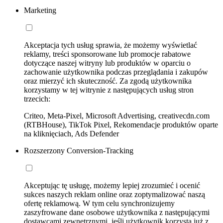
Marketing
Akceptacja tych usług sprawia, że możemy wyświetlać
reklamy, treści sponsorowane lub promocje rabatowe
dotyczące naszej witryny lub produktów w oparciu o
zachowanie użytkownika podczas przeglądania i zakupów
oraz mierzyć ich skuteczność. Za zgodą użytkownika
korzystamy w tej witrynie z następujących usług stron
trzecich:
Criteo, Meta-Pixel, Microsoft Advertising, creativecdn.com
(RTBHouse), TikTok Pixel, Rekomendacje produktów oparte
na kliknięciach, Ads Defender
Rozszerzony Conversion-Tracking
Akceptując tę usługę, możemy lepiej zrozumieć i ocenić
sukces naszych reklam online oraz zoptymalizować naszą
ofertę reklamową. W tym celu synchronizujemy
zaszyfrowane dane osobowe użytkownika z następującymi
dostawcami zewnętrznymi, jeśli użytkownik korzysta już z