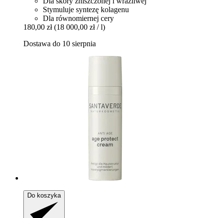
Dla skóry zniszczonej i wrażliwej
Stymuluje syntezę kolagenu
Dla równomiernej cery
180,00 zł
(18 000,00 zł / l)
Dostawa do 10 sierpnia
Do koszyka