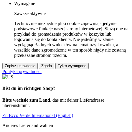
Wymagane
Zawsze aktywne
Technicznie niezbędne pliki cookie zapewniają jedynie
podstawowe funkcje naszej strony internetowej. Służą one na
przykład do gromadzenia produktów w koszyku lub
logowania się do konta klienta. Nie jesteśmy w stanie
wyciągnąć żadnych wniosków na temat użytkownika, a
wszelkie dane zgromadzone w ten sposób nigdy nie zostaną
przekazane stronom trzecim.
Zapisz ustawienia
Zgoda
Tylko wymagane
Polityka prywatności
Bist du im richtigen Shop?
Bitte wechsle zum Land
, das mit deiner Lieferadresse
übereinstimmt.
Zu Ecco Verde International (English)
Anderes Lieferland wählen