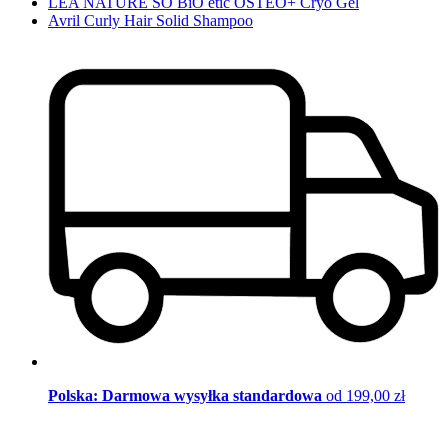
LÉA NATURE SO BiO étic OSTEO+ Cryo Gel
Avril Curly Hair Solid Shampoo
Polska: Darmowa wysyłka standardowa
od 199,00 zł