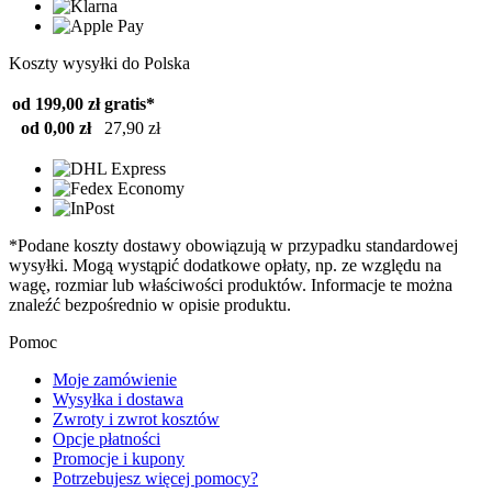
Koszty wysyłki do Polska
od 199,00 zł
gratis*
od 0,00 zł
27,90 zł
*Podane koszty dostawy obowiązują w przypadku standardowej
wysyłki. Mogą wystąpić dodatkowe opłaty, np. ze względu na
wagę, rozmiar lub właściwości produktów. Informacje te można
znaleźć bezpośrednio w opisie produktu.
Pomoc
Moje zamówienie
Wysyłka i dostawa
Zwroty i zwrot kosztów
Opcje płatności
Promocje i kupony
Potrzebujesz więcej pomocy?