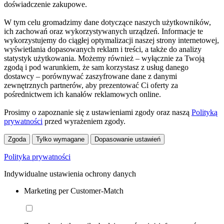
doświadczenie zakupowe.
W tym celu gromadzimy dane dotyczące naszych użytkowników,
ich zachowań oraz wykorzystywanych urządzeń. Informacje te
wykorzystujemy do ciągłej optymalizacji naszej strony internetowej,
wyświetlania dopasowanych reklam i treści, a także do analizy
statystyk użytkowania. Możemy również – wyłącznie za Twoją
zgodą i pod warunkiem, że sam korzystasz z usług danego
dostawcy – porównywać zaszyfrowane dane z danymi
zewnętrznych partnerów, aby prezentować Ci oferty za
pośrednictwem ich kanałów reklamowych online.
Prosimy o zapoznanie się z ustawieniami zgody oraz naszą
Polityką
prywatności
przed wyrażeniem zgody.
Zgoda
Tylko wymagane
Dopasowanie ustawień
Polityka prywatności
Indywidualne ustawienia ochrony danych
Marketing per Customer-Match