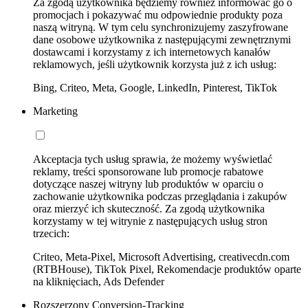
Za zgodą użytkownika będziemy również informować go o
promocjach i pokazywać mu odpowiednie produkty poza
naszą witryną. W tym celu synchronizujemy zaszyfrowane
dane osobowe użytkownika z następującymi zewnętrznymi
dostawcami i korzystamy z ich internetowych kanałów
reklamowych, jeśli użytkownik korzysta już z ich usług:
Bing, Criteo, Meta, Google, LinkedIn, Pinterest, TikTok
Marketing
Akceptacja tych usług sprawia, że możemy wyświetlać
reklamy, treści sponsorowane lub promocje rabatowe
dotyczące naszej witryny lub produktów w oparciu o
zachowanie użytkownika podczas przeglądania i zakupów
oraz mierzyć ich skuteczność. Za zgodą użytkownika
korzystamy w tej witrynie z następujących usług stron
trzecich:
Criteo, Meta-Pixel, Microsoft Advertising, creativecdn.com
(RTBHouse), TikTok Pixel, Rekomendacje produktów oparte
na kliknięciach, Ads Defender
Rozszerzony Conversion-Tracking