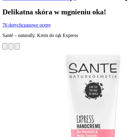
Delikatna skóra w mgnieniu oka!
76 dotychczasowe oceny
Santé – naturally. Krem do rąk Express