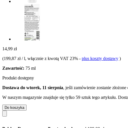
14,99 zł
(
199,87 zł / l
, włącznie z kwotą VAT 23%
-
plus koszty dostawy
)
Zawartość:
75 ml
Produkt dostępny
Dostawa do wtorek, 11 sierpnia
, jeśli zamówienie zostanie złożone
W naszym magazynie znajduje się tylko 59 sztuk tego artykułu. Dosta
Do koszyka