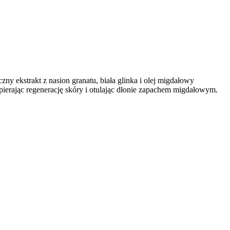
ny ekstrakt z nasion granatu, biała glinka i olej migdałowy
spierając regenerację skóry i otulając dłonie zapachem migdałowym.