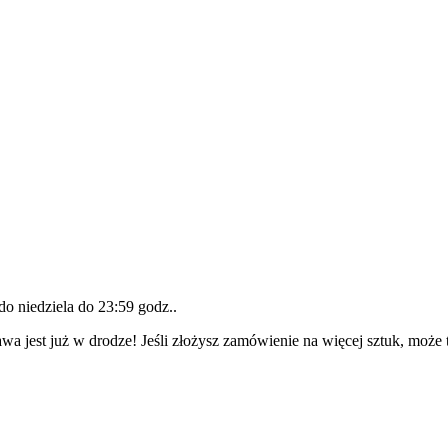
 do
niedziela do 23:59 godz.
.
wa jest już w drodze! Jeśli złożysz zamówienie na więcej sztuk, może 