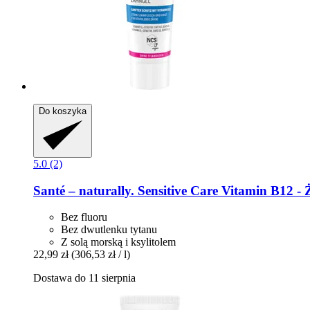
Do koszyka
5.0 (2)
Santé – naturally.
Sensitive Care Vitamin B12 -​ 
Bez fluoru
Bez dwutlenku tytanu
Z solą morską i ksylitolem
22,99 zł
(306,53 zł / l)
Dostawa do 11 sierpnia