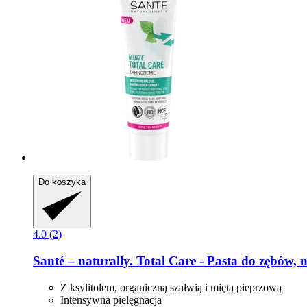
Do koszyka
4.0 (2)
Santé – naturally.
Total Care -​ Pasta do zębów, 
Z ksylitolem, organiczną szałwią i miętą pieprzową
Intensywna pielęgnacja