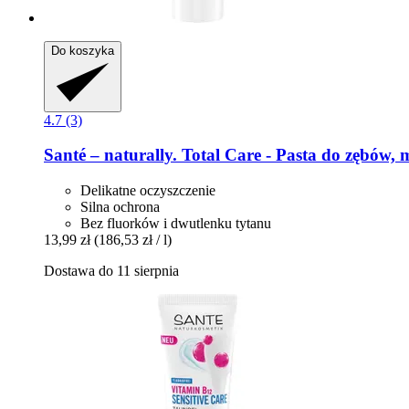
Do koszyka
4.7 (3)
Santé – naturally.
Total Care -​ Pasta do zębów, 
Delikatne oczyszczenie
Silna ochrona
Bez fluorków i dwutlenku tytanu
13,99 zł
(186,53 zł / l)
Dostawa do 11 sierpnia