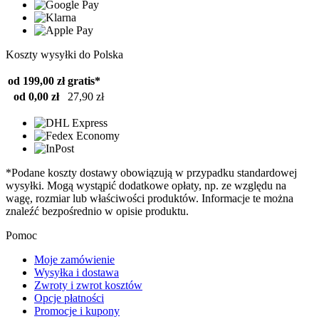
Koszty wysyłki do Polska
od 199,00 zł
gratis*
od 0,00 zł
27,90 zł
*Podane koszty dostawy obowiązują w przypadku standardowej
wysyłki. Mogą wystąpić dodatkowe opłaty, np. ze względu na
wagę, rozmiar lub właściwości produktów. Informacje te można
znaleźć bezpośrednio w opisie produktu.
Pomoc
Moje zamówienie
Wysyłka i dostawa
Zwroty i zwrot kosztów
Opcje płatności
Promocje i kupony