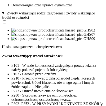
Demeter/organiczna uprawa dynamiczna
Zwroty wskazujące rodzaj zagrożenia i zwroty wskazujące
środki ostrożności
Hasło ostrzegawcze: niebezpieczeństwo
Zwrot wskazujący środki ostrożności:
P101 - W razie konieczności zasięgnięcia porady lekarza
należy pokazać pojemnik lub etykietę.
P102 - Chronić przed dziećmi.
P210 - Przechowywać z dala od źródeł ciepła, gorących
powierzchni, źródeł iskrzenia, otwartego ognia i innych
źródeł zapłonu. Nie palić.
P273 - Unikać uwolnienia do środowiska.
P280 - Stosować rękawice ochronne/odzież
ochronną/ochronę oczu/ochronę twarzy.
P302+P352 - W PRZYPADKU KONTAKTU ZE SKÓRĄ: