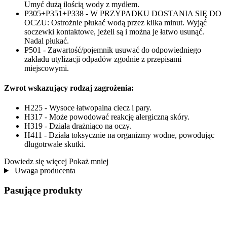
Umyć dużą ilością wody z mydłem.
P305+P351+P338 - W PRZYPADKU DOSTANIA SIĘ DO
OCZU: Ostrożnie płukać wodą przez kilka minut. Wyjąć
soczewki kontaktowe, jeżeli są i można je łatwo usunąć.
Nadal płukać.
P501 - Zawartość/pojemnik usuwać do odpowiedniego
zakładu utylizacji odpadów zgodnie z przepisami
miejscowymi.
Zwrot wskazujący rodzaj zagrożenia:
H225 - Wysoce łatwopalna ciecz i pary.
H317 - Może powodować reakcję alergiczną skóry.
H319 - Działa drażniąco na oczy.
H411 - Działa toksycznie na organizmy wodne, powodując
długotrwałe skutki.
Dowiedz się więcej
Pokaż mniej
Uwaga producenta
Pasujące produkty