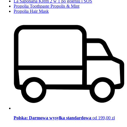
La Saponaria Krem 2 w 1 po goleniu i SOS
Propolia Toothpaste Propolis & Mint
Propolia Hair Mask
Polska: Darmowa wysyłka standardowa
od 199,00 zł