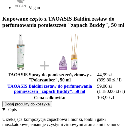
Vegan
Kupowane często z TAOASIS Baldini zestaw do
perfumowania pomieszczeń "zapach Buddy", 50 ml
TAOASIS Spray do pomieszczeń, zimowy -
44,99 zł
"Polarzauber", 50 ml
(899,80 zł / l)
TAOASIS Baldini zestaw do perfumowania
59,00 zł
pomieszczeń "zapach Buddy", 50 ml
(1 180,00 zł / l)
Cena całkowita:
103,99 zł
Dodaj produkty do koszyka
Opis
Urzekająca kompozycja zapachowa limonki, tonki i gałki
muszkatołowej emanuje czystymi zimowymi aromatami i zanurza