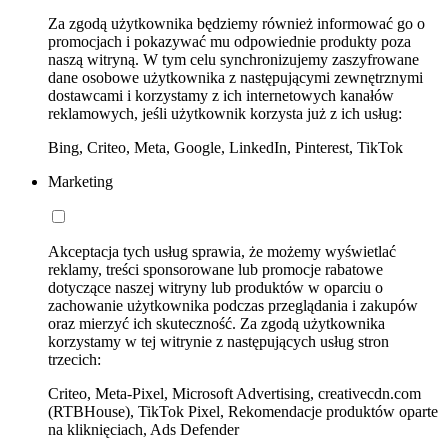
Za zgodą użytkownika będziemy również informować go o
promocjach i pokazywać mu odpowiednie produkty poza
naszą witryną. W tym celu synchronizujemy zaszyfrowane
dane osobowe użytkownika z następującymi zewnętrznymi
dostawcami i korzystamy z ich internetowych kanałów
reklamowych, jeśli użytkownik korzysta już z ich usług:
Bing, Criteo, Meta, Google, LinkedIn, Pinterest, TikTok
Marketing
Akceptacja tych usług sprawia, że możemy wyświetlać
reklamy, treści sponsorowane lub promocje rabatowe
dotyczące naszej witryny lub produktów w oparciu o
zachowanie użytkownika podczas przeglądania i zakupów
oraz mierzyć ich skuteczność. Za zgodą użytkownika
korzystamy w tej witrynie z następujących usług stron
trzecich:
Criteo, Meta-Pixel, Microsoft Advertising, creativecdn.com
(RTBHouse), TikTok Pixel, Rekomendacje produktów oparte
na kliknięciach, Ads Defender