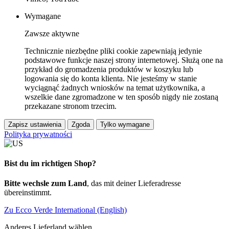
Wymagane
Zawsze aktywne
Technicznie niezbędne pliki cookie zapewniają jedynie
podstawowe funkcje naszej strony internetowej. Służą one na
przykład do gromadzenia produktów w koszyku lub
logowania się do konta klienta. Nie jesteśmy w stanie
wyciągnąć żadnych wniosków na temat użytkownika, a
wszelkie dane zgromadzone w ten sposób nigdy nie zostaną
przekazane stronom trzecim.
Zapisz ustawienia
Zgoda
Tylko wymagane
Polityka prywatności
Bist du im richtigen Shop?
Bitte wechsle zum Land
, das mit deiner Lieferadresse
übereinstimmt.
Zu Ecco Verde International (English)
Anderes Lieferland wählen