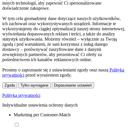
innych technologii, aby zapewnić Ci spersonalizowane
doświadczenie zakupowe.
W tym celu gromadzimy dane dotyczące naszych użytkowników,
ich zachowań oraz wykorzystywanych urządzeń. Informacje te
wykorzystujemy do ciągłej optymalizacji naszej strony internetowej,
wyświetlania dopasowanych reklam i treści, a także do analizy
statystyk użytkowania. Możemy również – wyłącznie za Twoją
zgodą i pod warunkiem, że sam korzystasz z usług danego
dostawcy – porównywać zaszyfrowane dane z danymi
zewnętrznych partnerów, aby prezentować Ci oferty za
pośrednictwem ich kanałów reklamowych online.
Prosimy o zapoznanie się z ustawieniami zgody oraz naszą
Polityką
prywatności
przed wyrażeniem zgody.
Zgoda
Tylko wymagane
Dopasowanie ustawień
Polityka prywatności
Indywidualne ustawienia ochrony danych
Marketing per Customer-Match