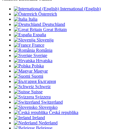
International (English)
Österreich
Italia
Deutschland
Great Britain
España
Slovenija
France
România
Sverige
Hrvatska
Polska
Magyar
Suomi
България
Schweiz
Suisse
Svizzera
Switzerland
Slovensko
Česká republika
Ireland
Nederland
Belgique