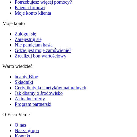
Potrzebujesz więcej pomocy?
Klienci firmowi
Moje konto klienta
Moje konto
Zaloguj się
Zarejestruj się
Nie pamiętam hasła
Gdzie jest moje zamówienie?
Zrealizuj bon wartościowy
Warto wiedzieć
beauty Blog
Składniki
Certyfikaty kosmetyków naturalnych
Jak dbamy o środowisko
Aktualne oferty
Program partnerski
O Ecco Verde
O nas
Nasza grupa
Kontakt