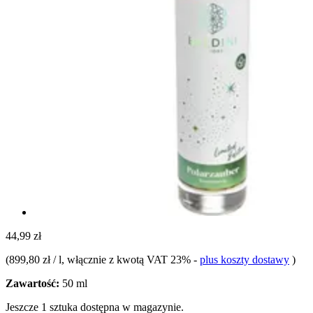
44,99 zł
(
899,80 zł / l
, włącznie z kwotą VAT 23%
-
plus koszty dostawy
)
Zawartość:
50 ml
Jeszcze 1 sztuka dostępna w magazynie.