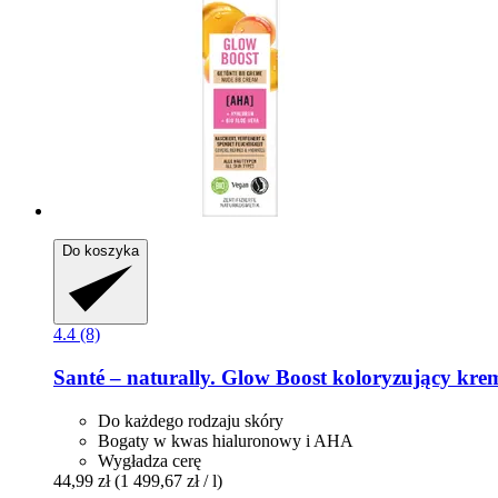
Do koszyka
4.4 (8)
Santé – naturally.
Glow Boost koloryzujący kre
Do każdego rodzaju skóry
Bogaty w kwas hialuronowy i AHA
Wygładza cerę
44,99 zł
(1 499,67 zł / l)