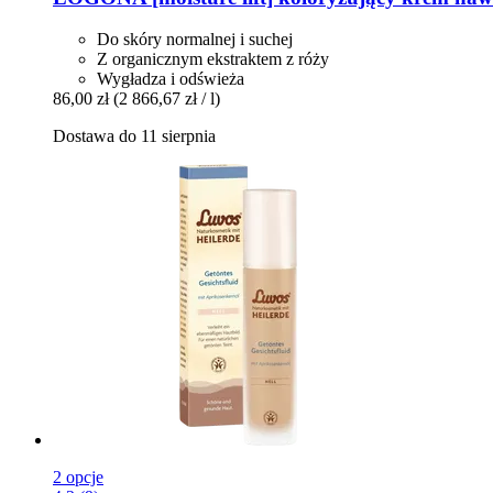
Do skóry normalnej i suchej
Z organicznym ekstraktem z róży
Wygładza i odświeża
86,00 zł
(2 866,67 zł / l)
Dostawa do 11 sierpnia
2 opcje