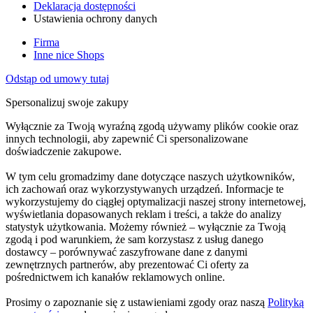
Deklaracja dostępności
Ustawienia ochrony danych
Firma
Inne nice Shops
Odstąp od umowy tutaj
Spersonalizuj swoje zakupy
Wyłącznie za Twoją wyraźną zgodą używamy plików cookie oraz
innych technologii, aby zapewnić Ci spersonalizowane
doświadczenie zakupowe.
W tym celu gromadzimy dane dotyczące naszych użytkowników,
ich zachowań oraz wykorzystywanych urządzeń. Informacje te
wykorzystujemy do ciągłej optymalizacji naszej strony internetowej,
wyświetlania dopasowanych reklam i treści, a także do analizy
statystyk użytkowania. Możemy również – wyłącznie za Twoją
zgodą i pod warunkiem, że sam korzystasz z usług danego
dostawcy – porównywać zaszyfrowane dane z danymi
zewnętrznych partnerów, aby prezentować Ci oferty za
pośrednictwem ich kanałów reklamowych online.
Prosimy o zapoznanie się z ustawieniami zgody oraz naszą
Polityką