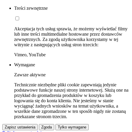
Treści zewnętrzne
Akceptacja tych usług sprawia, że możemy wyświetlać filmy
lub inne treści multimedialne hostowane przez dostawców
zewnętrznych. Za zgodą użytkownika korzystamy w tej
witrynie z następujących usług stron trzecich:
Vimeo, YouTube
Wymagane
Zawsze aktywne
Technicznie niezbędne pliki cookie zapewniają jedynie
podstawowe funkcje naszej strony internetowej. Służą one na
przykład do gromadzenia produktów w koszyku lub
logowania się do konta klienta. Nie jesteśmy w stanie
wyciągnąć żadnych wniosków na temat użytkownika, a
wszelkie dane zgromadzone w ten sposób nigdy nie zostaną
przekazane stronom trzecim.
Zapisz ustawienia
Zgoda
Tylko wymagane