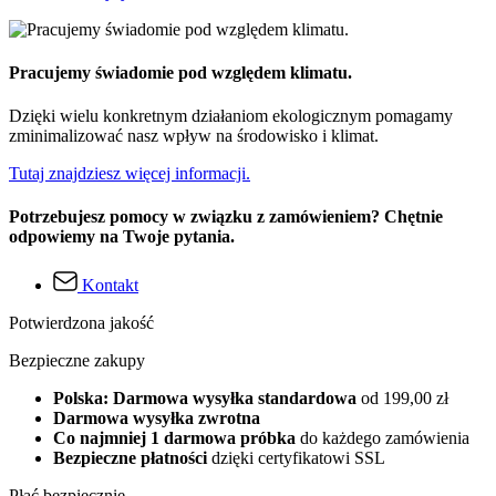
Pracujemy świadomie pod względem klimatu.
Dzięki wielu konkretnym działaniom ekologicznym pomagamy
zminimalizować nasz wpływ na środowisko i klimat.
Tutaj znajdziesz więcej informacji.
Potrzebujesz pomocy w związku z zamówieniem? Chętnie
odpowiemy na Twoje pytania.
Kontakt
Potwierdzona jakość
Bezpieczne zakupy
Polska: Darmowa wysyłka standardowa
od 199,00 zł
Darmowa wysyłka zwrotna
Co najmniej 1 darmowa próbka
do każdego zamówienia
Bezpieczne płatności
dzięki certyfikatowi SSL
Płać bezpiecznie