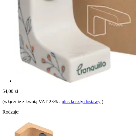
54,00 zł
(włącznie z kwotą VAT 23%
-
plus koszty dostawy
)
Rodzaje: