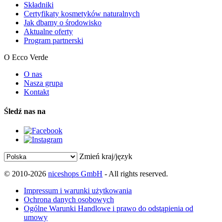
Składniki
Certyfikaty kosmetyków naturalnych
Jak dbamy o środowisko
Aktualne oferty
Program partnerski
O Ecco Verde
O nas
Nasza grupa
Kontakt
Śledź nas na
Zmień kraj/język
© 2010-2026
niceshops GmbH
- All rights reserved.
Impressum i warunki użytkowania
Ochrona danych osobowych
Ogólne Warunki Handlowe i prawo do odstąpienia od
umowy