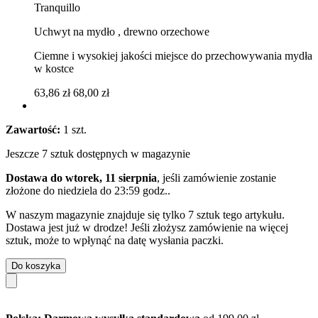
Tranquillo
Uchwyt na mydło , drewno orzechowe
Ciemne i wysokiej jakości miejsce do przechowywania mydła
w kostce
63,86 zł
68,00 zł
Zawartość:
1 szt.
Jeszcze 7 sztuk dostępnych w magazynie
Dostawa do wtorek, 11 sierpnia
, jeśli zamówienie zostanie
złożone do
niedziela do 23:59 godz.
.
W naszym magazynie znajduje się tylko 7 sztuk tego artykułu.
Dostawa jest już w drodze! Jeśli złożysz zamówienie na więcej
sztuk, może to wpłynąć na datę wysłania paczki.
Do koszyka