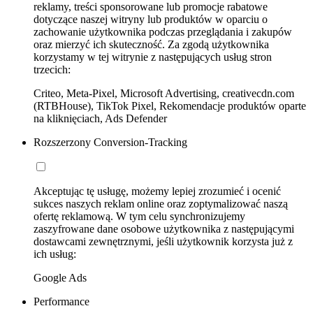
reklamy, treści sponsorowane lub promocje rabatowe
dotyczące naszej witryny lub produktów w oparciu o
zachowanie użytkownika podczas przeglądania i zakupów
oraz mierzyć ich skuteczność. Za zgodą użytkownika
korzystamy w tej witrynie z następujących usług stron
trzecich:
Criteo, Meta-Pixel, Microsoft Advertising, creativecdn.com
(RTBHouse), TikTok Pixel, Rekomendacje produktów oparte
na kliknięciach, Ads Defender
Rozszerzony Conversion-Tracking
Akceptując tę usługę, możemy lepiej zrozumieć i ocenić
sukces naszych reklam online oraz zoptymalizować naszą
ofertę reklamową. W tym celu synchronizujemy
zaszyfrowane dane osobowe użytkownika z następującymi
dostawcami zewnętrznymi, jeśli użytkownik korzysta już z
ich usług:
Google Ads
Performance