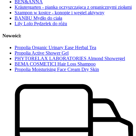
BEN&ANNA
Kräutergarten - pianka oczyszczająca z organicznymi ziołami
Szampon w kostce - konopie i węgiel aktywny
BANBU Mydło do ciała
Lily Lolo Pędzelek do różu
Nowości:
Propolia Organic Urinary Ease Herbal Tea
Propolia Active Shower Gel
PHYTORELAX LABORATORIES Almond Showergel
BEMA COSMETICI Hair Loss Shampoo
Propolia Moisturising Face Cream Dry Skin