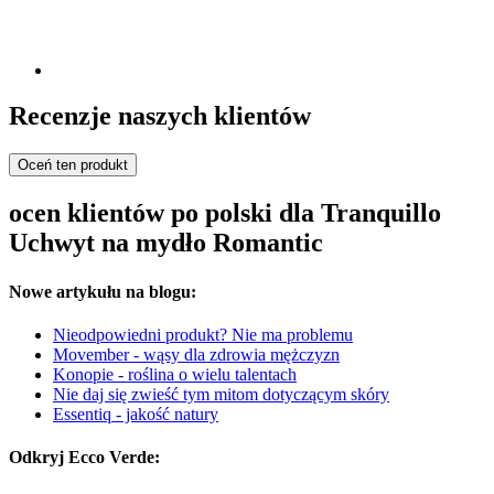
Recenzje naszych klientów
Oceń ten produkt
ocen klientów po polski dla Tranquillo
Uchwyt na mydło Romantic
Nowe artykułu na blogu:
Nieodpowiedni produkt? Nie ma problemu
Movember - wąsy dla zdrowia mężczyzn
Konopie - roślina o wielu talentach
Nie daj się zwieść tym mitom dotyczącym skóry
Essentiq - jakość natury
Odkryj Ecco Verde: