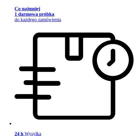
Co najmniej
1 darmowa próbka
do każdego zamówienia
24 h
Wysyłka