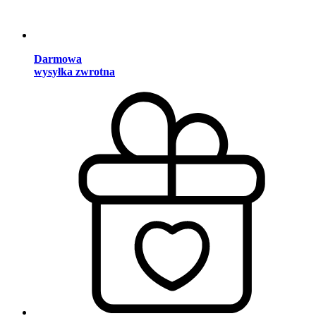
Darmowa
wysyłka zwrotna