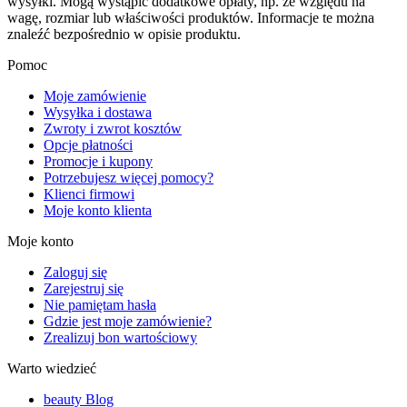
wysyłki. Mogą wystąpić dodatkowe opłaty, np. ze względu na
wagę, rozmiar lub właściwości produktów. Informacje te można
znaleźć bezpośrednio w opisie produktu.
Pomoc
Moje zamówienie
Wysyłka i dostawa
Zwroty i zwrot kosztów
Opcje płatności
Promocje i kupony
Potrzebujesz więcej pomocy?
Klienci firmowi
Moje konto klienta
Moje konto
Zaloguj się
Zarejestruj się
Nie pamiętam hasła
Gdzie jest moje zamówienie?
Zrealizuj bon wartościowy
Warto wiedzieć
beauty Blog