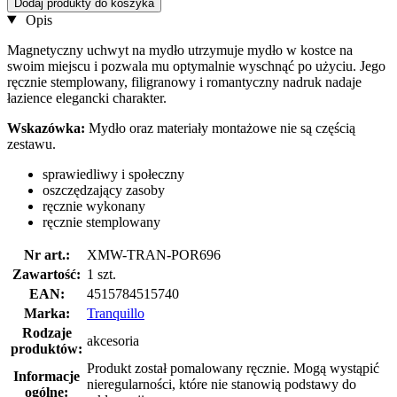
Dodaj produkty do koszyka
Opis
Magnetyczny uchwyt na mydło utrzymuje mydło w kostce na
swoim miejscu i pozwala mu optymalnie wyschnąć po użyciu. Jego
ręcznie stemplowany, filigranowy i romantyczny nadruk nadaje
łazience elegancki charakter.
Wskazówka:
Mydło oraz materiały montażowe nie są częścią
zestawu.
sprawiedliwy i społeczny
oszczędzający zasoby
ręcznie wykonany
ręcznie stemplowany
Nr art.:
XMW-TRAN-POR696
Zawartość:
1 szt.
EAN:
4515784515740
Marka:
Tranquillo
Rodzaje
akcesoria
produktów:
Produkt został pomalowany ręcznie. Mogą wystąpić
Informacje
nieregularności, które nie stanowią podstawy do
ogólne: