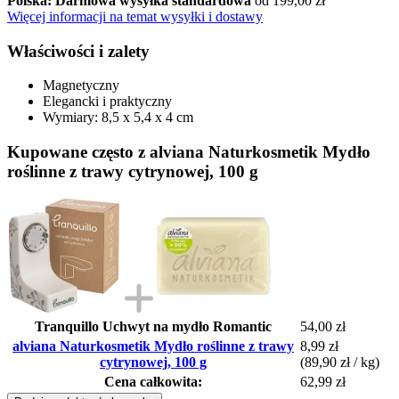
Polska: Darmowa wysyłka standardowa
od 199,00 zł
Więcej informacji na temat wysyłki i dostawy
Właściwości i zalety
Magnetyczny
Elegancki i praktyczny
Wymiary: 8,5 x 5,4 x 4 cm
Kupowane często z alviana Naturkosmetik Mydło
roślinne z trawy cytrynowej, 100 g
Tranquillo Uchwyt na mydło Romantic
54,00 zł
alviana Naturkosmetik Mydło roślinne z trawy
8,99 zł
cytrynowej, 100 g
(89,90 zł / kg)
Cena całkowita:
62,99 zł