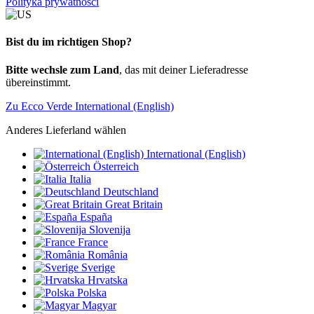
Polityka prywatności
Bist du im richtigen Shop?
Bitte wechsle zum Land
, das mit deiner Lieferadresse
übereinstimmt.
Zu Ecco Verde International (English)
Anderes Lieferland wählen
International (English)
Österreich
Italia
Deutschland
Great Britain
España
Slovenija
France
România
Sverige
Hrvatska
Polska
Magyar