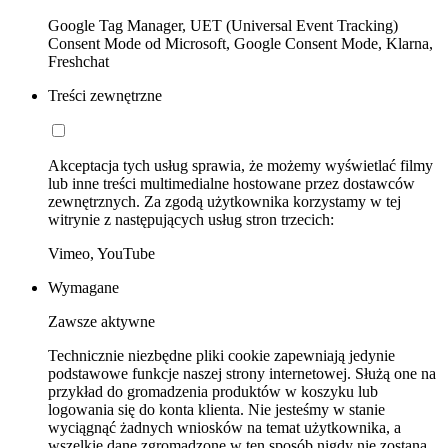
Google Tag Manager, UET (Universal Event Tracking)
Consent Mode od Microsoft, Google Consent Mode, Klarna,
Freshchat
Treści zewnętrzne
Akceptacja tych usług sprawia, że możemy wyświetlać filmy
lub inne treści multimedialne hostowane przez dostawców
zewnętrznych. Za zgodą użytkownika korzystamy w tej
witrynie z następujących usług stron trzecich:
Vimeo, YouTube
Wymagane
Zawsze aktywne
Technicznie niezbędne pliki cookie zapewniają jedynie
podstawowe funkcje naszej strony internetowej. Służą one na
przykład do gromadzenia produktów w koszyku lub
logowania się do konta klienta. Nie jesteśmy w stanie
wyciągnąć żadnych wniosków na temat użytkownika, a
wszelkie dane zgromadzone w ten sposób nigdy nie zostaną