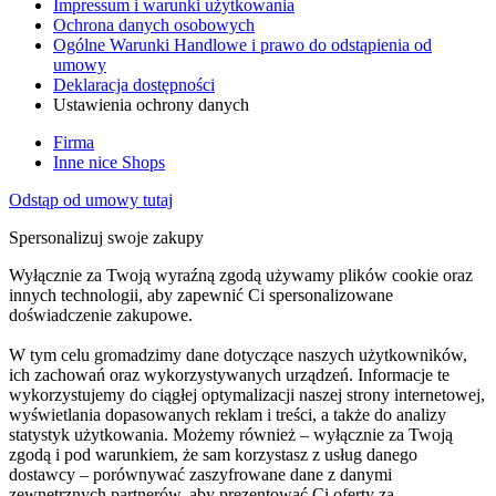
Impressum i warunki użytkowania
Ochrona danych osobowych
Ogólne Warunki Handlowe i prawo do odstąpienia od
umowy
Deklaracja dostępności
Ustawienia ochrony danych
Firma
Inne nice Shops
Odstąp od umowy tutaj
Spersonalizuj swoje zakupy
Wyłącznie za Twoją wyraźną zgodą używamy plików cookie oraz
innych technologii, aby zapewnić Ci spersonalizowane
doświadczenie zakupowe.
W tym celu gromadzimy dane dotyczące naszych użytkowników,
ich zachowań oraz wykorzystywanych urządzeń. Informacje te
wykorzystujemy do ciągłej optymalizacji naszej strony internetowej,
wyświetlania dopasowanych reklam i treści, a także do analizy
statystyk użytkowania. Możemy również – wyłącznie za Twoją
zgodą i pod warunkiem, że sam korzystasz z usług danego
dostawcy – porównywać zaszyfrowane dane z danymi
zewnętrznych partnerów, aby prezentować Ci oferty za