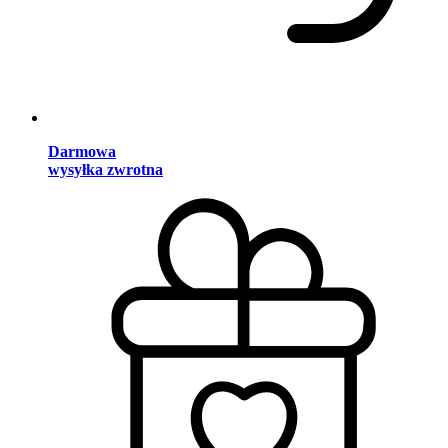
Darmowa
wysyłka zwrotna