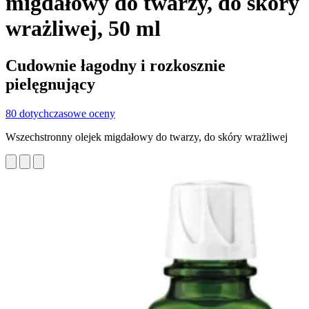
migdałowy do twarzy, do skóry
wrażliwej, 50 ml
Cudownie łagodny i rozkosznie
pielęgnujący
80 dotychczasowe oceny
Wszechstronny olejek migdałowy do twarzy, do skóry wrażliwej