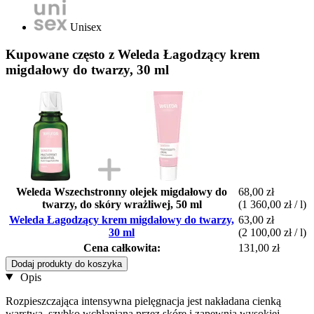
Unisex
Kupowane często z Weleda Łagodzący krem
migdałowy do twarzy, 30 ml
Weleda Wszechstronny olejek migdałowy do
68,00 zł
twarzy, do skóry wrażliwej, 50 ml
(1 360,00 zł / l)
Weleda Łagodzący krem migdałowy do twarzy,
63,00 zł
30 ml
(2 100,00 zł / l)
Cena całkowita:
131,00 zł
Dodaj produkty do koszyka
Opis
Rozpieszczająca intensywna pielęgnacja jest nakładana cienką
warstwą, szybko wchłaniana przez skórę i zapewnia wysokiej