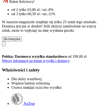
Rabat ilościowy!
od 2 tylko
63,86 zł
/ szt.
-6%
od 3 tylko
60,50 zł
/ szt.
-11%
W naszym magazynie znajduje się tylko 25 sztuk tego artykułu.
Dostawa jest już w drodze! Jeśli złożysz zamówienie na więcej
sztuk, może to wpłynąć na datę wysłania paczki.
Do koszyka
Polska: Darmowa wysyłka standardowa
od 199,00 zł
Więcej informacji na temat wysyłki i dostawy
Właściwości i zalety
Dla skóry wrażliwej
Wspiera barierę ochronną
Usuwa makijaż oczu bez wysiłku
NaTrue