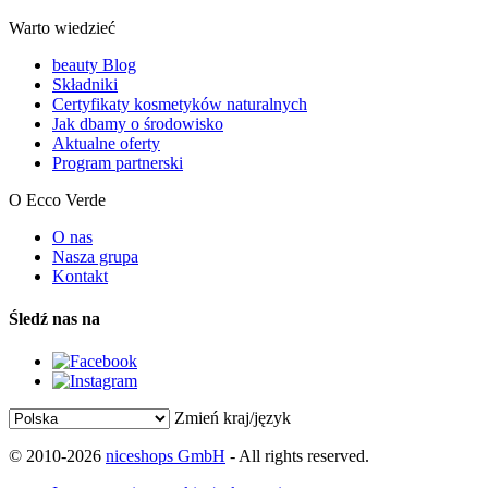
Warto wiedzieć
beauty Blog
Składniki
Certyfikaty kosmetyków naturalnych
Jak dbamy o środowisko
Aktualne oferty
Program partnerski
O Ecco Verde
O nas
Nasza grupa
Kontakt
Śledź nas na
Zmień kraj/język
© 2010-2026
niceshops GmbH
- All rights reserved.