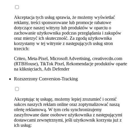
Akceptacja tych usług sprawia, że możemy wyświetlać
reklamy, treści sponsorowane lub promocje rabatowe
dotyczące naszej witryny lub produktów w oparciu o
zachowanie użytkownika podczas przeglądania i zakupów
oraz mierzyć ich skuteczność. Za zgodą użytkownika
korzystamy w tej witrynie z następujących usług stron
trzecich:
Criteo, Meta-Pixel, Microsoft Advertising, creativecdn.com
(RTBHouse), TikTok Pixel, Rekomendacje produktów oparte
na kliknięciach, Ads Defender
Rozszerzony Conversion-Tracking
Akceptując tę usługę, możemy lepiej zrozumieć i ocenić
sukces naszych reklam online oraz zoptymalizować naszą
ofertę reklamową. W tym celu synchronizujemy
zaszyfrowane dane osobowe użytkownika z następującymi
dostawcami zewnętrznymi, jeśli użytkownik korzysta już z
ich usług: