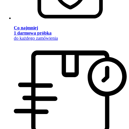
Co najmniej
1 darmowa próbka
do każdego zamówienia