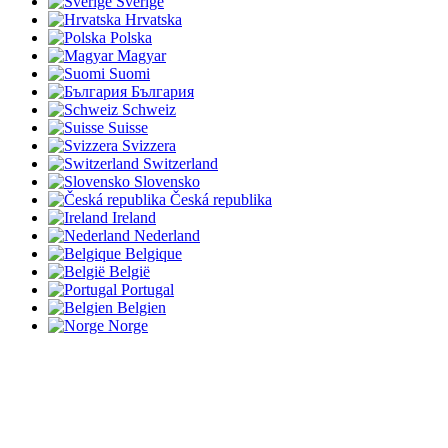
Sverige
Hrvatska
Polska
Magyar
Suomi
България
Schweiz
Suisse
Svizzera
Switzerland
Slovensko
Česká republika
Ireland
Nederland
Belgique
België
Portugal
Belgien
Norge