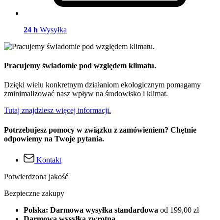
24 h
Wysyłka
Pracujemy świadomie pod względem klimatu.
Dzięki wielu konkretnym działaniom ekologicznym pomagamy
zminimalizować nasz wpływ na środowisko i klimat.
Tutaj znajdziesz więcej informacji.
Potrzebujesz pomocy w związku z zamówieniem? Chętnie
odpowiemy na Twoje pytania.
Kontakt
Potwierdzona jakość
Bezpieczne zakupy
Polska: Darmowa wysyłka standardowa
od 199,00 zł
Darmowa wysyłka zwrotna