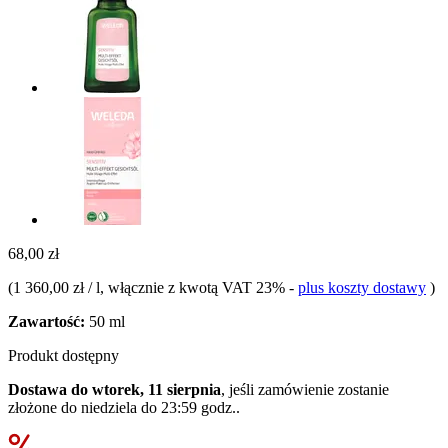
68,00 zł
(
1 360,00 zł / l
, włącznie z kwotą VAT 23%
-
plus koszty dostawy
)
Zawartość:
50 ml
Produkt dostępny
Dostawa do wtorek, 11 sierpnia
, jeśli zamówienie zostanie
złożone do
niedziela do 23:59 godz.
.