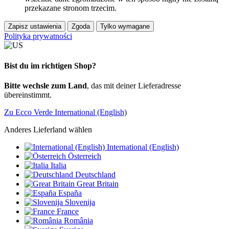
przekazane stronom trzecim.
Zapisz ustawienia
Zgoda
Tylko wymagane
Polityka prywatności
Bist du im richtigen Shop?
Bitte wechsle zum Land
, das mit deiner Lieferadresse
übereinstimmt.
Zu Ecco Verde International (English)
Anderes Lieferland wählen
International (English)
Österreich
Italia
Deutschland
Great Britain
España
Slovenija
France
România