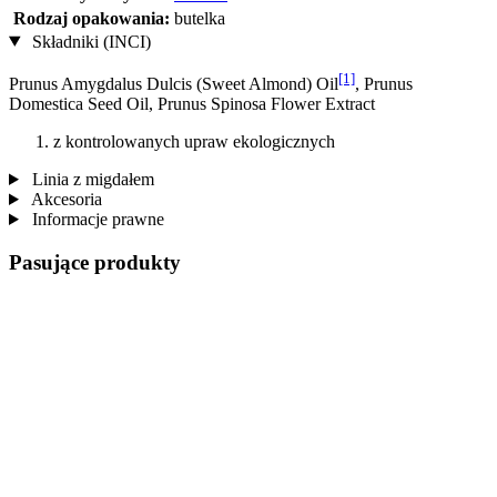
Rodzaj opakowania:
butelka
Składniki (INCI)
[1]
Prunus Amygdalus Dulcis (Sweet Almond) Oil
, Prunus
Domestica Seed Oil, Prunus Spinosa Flower Extract
z kontrolowanych upraw ekologicznych
Linia z migdałem
Akcesoria
Informacje prawne
Pasujące produkty