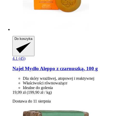
Do koszyka
4.1 (45)
Najel
Mydło Aleppo z czarnuszką, 100 g
Dla skóry wrażliwej, atopowej i reaktywnej
Właściwości równoważące
Idealne do golenia
19,99 zł
(199,90 zł / kg)
Dostawa do 11 sierpnia