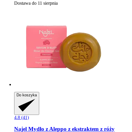
Dostawa do 11 sierpnia
Do koszyka
4.8 (41)
Najel
Mydło z Aleppo z ekstraktem z róży