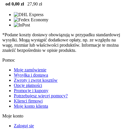
od 0,00 zł
27,90 zł
*Podane koszty dostawy obowiązują w przypadku standardowej
wysyłki. Mogą wystąpić dodatkowe opłaty, np. ze względu na
wagę, rozmiar lub właściwości produktów. Informacje te można
znaleźć bezpośrednio w opisie produktu.
Pomoc
Moje zamówienie
Wysyłka i dostawa
Zwroty i zwrot kosztów
Opcje płatności
Promocje i kupony
Potrzebujesz więcej pomocy?
Klienci firmowi
Moje konto klienta
Moje konto
Zaloguj się