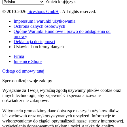
Zmień kraj/język
© 2010-2026
niceshops GmbH
- All rights reserved.
Impressum i warunki użytkowania
Ochrona danych osobowych
Ogólne Warunki Handlowe i prawo do odstąpienia od
umowy
Deklaracja dostępności
Ustawienia ochrony danych
Firma
Inne nice Shops
Odstąp od umowy tutaj
Spersonalizuj swoje zakupy
Wyłącznie za Twoją wyraźną zgodą używamy plików cookie oraz
innych technologii, aby zapewnić Ci spersonalizowane
doświadczenie zakupowe.
W tym celu gromadzimy dane dotyczące naszych użytkowników,
ich zachowań oraz wykorzystywanych urządzeń. Informacje te
wykorzystujemy do ciągłej optymalizacji naszej strony internetowej,
wyświetlania dopasowanych reklam i treści, a także do analizy