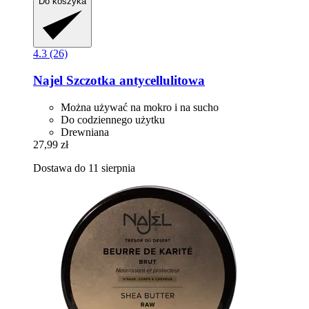
Do koszyka
4.3 (26)
Najel
Szczotka antycellulitowa
Można używać na mokro i na sucho
Do codziennego użytku
Drewniana
27,99 zł
Dostawa do 11 sierpnia