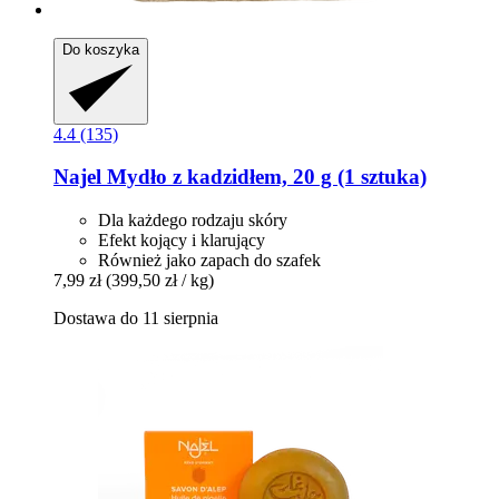
Do koszyka
4.4 (135)
Najel
Mydło z kadzidłem, 20 g (1 sztuka)
Dla każdego rodzaju skóry
Efekt kojący i klarujący
Również jako zapach do szafek
7,99 zł
(399,50 zł / kg)
Dostawa do 11 sierpnia