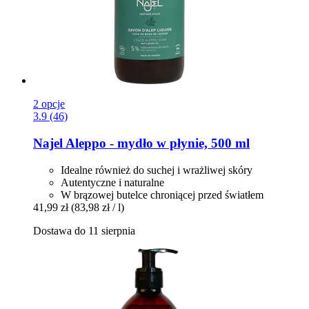
2 opcje
3.9 (46)
Najel
Aleppo -​ mydło w płynie, 500 ml
Idealne również do suchej i wrażliwej skóry
Autentyczne i naturalne
W brązowej butelce chroniącej przed światłem
41,99 zł
(83,98 zł / l)
Dostawa do 11 sierpnia