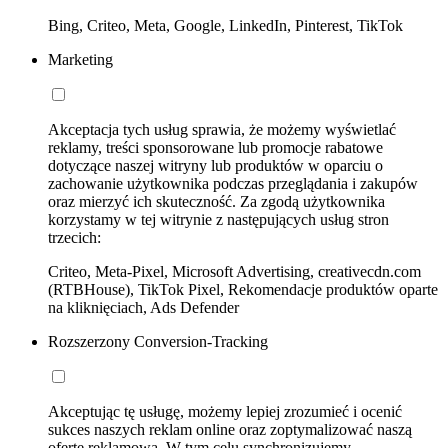
Bing, Criteo, Meta, Google, LinkedIn, Pinterest, TikTok
Marketing
Akceptacja tych usług sprawia, że możemy wyświetlać
reklamy, treści sponsorowane lub promocje rabatowe
dotyczące naszej witryny lub produktów w oparciu o
zachowanie użytkownika podczas przeglądania i zakupów
oraz mierzyć ich skuteczność. Za zgodą użytkownika
korzystamy w tej witrynie z następujących usług stron
trzecich:
Criteo, Meta-Pixel, Microsoft Advertising, creativecdn.com
(RTBHouse), TikTok Pixel, Rekomendacje produktów oparte
na kliknięciach, Ads Defender
Rozszerzony Conversion-Tracking
Akceptując tę usługę, możemy lepiej zrozumieć i ocenić
sukces naszych reklam online oraz zoptymalizować naszą
ofertę reklamową. W tym celu synchronizujemy