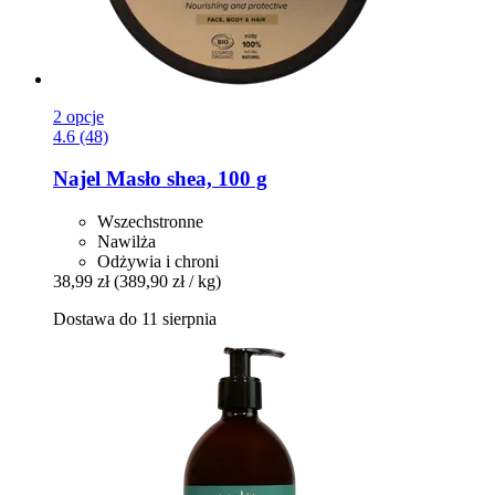
2 opcje
4.6 (48)
Najel
Masło shea, 100 g
Wszechstronne
Nawilża
Odżywia i chroni
38,99 zł
(389,90 zł / kg)
Dostawa do 11 sierpnia