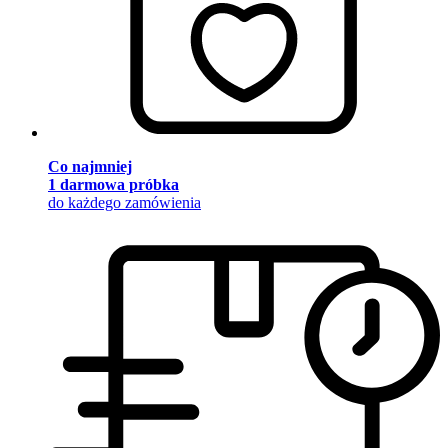
Co najmniej
1 darmowa próbka
do każdego zamówienia