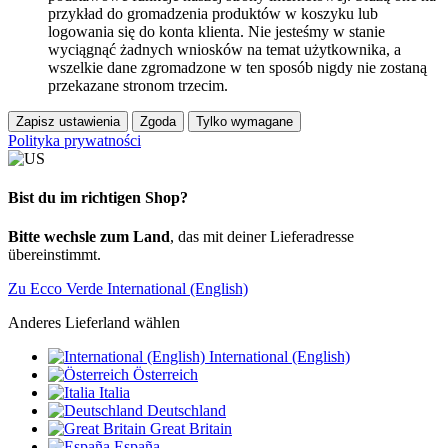
przykład do gromadzenia produktów w koszyku lub
logowania się do konta klienta. Nie jesteśmy w stanie
wyciągnąć żadnych wniosków na temat użytkownika, a
wszelkie dane zgromadzone w ten sposób nigdy nie zostaną
przekazane stronom trzecim.
Zapisz ustawienia
Zgoda
Tylko wymagane
Polityka prywatności
Bist du im richtigen Shop?
Bitte wechsle zum Land
, das mit deiner Lieferadresse
übereinstimmt.
Zu Ecco Verde International (English)
Anderes Lieferland wählen
International (English)
Österreich
Italia
Deutschland
Great Britain
España