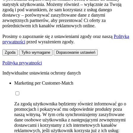
statystyk użytkowania. Możemy również – wyłącznie za Twoją
zgodą i pod warunkiem, że sam korzystasz z usług danego
dostawcy – porównywać zaszyfrowane dane z danymi
zewnętrznych partnerów, aby prezentować Ci oferty za
pośrednictwem ich kanałów reklamowych online.
Prosimy o zapoznanie się z ustawieniami zgody oraz naszą
Polityką
prywatności
przed wyrażeniem zgody.
Zgoda
Tylko wymagane
Dopasowanie ustawień
Polityka prywatności
Indywidualne ustawienia ochrony danych
Marketing per Customer-Match
Za zgodą użytkownika będziemy również informować go o
promocjach i pokazywać mu odpowiednie produkty poza
naszą witryną. W tym celu synchronizujemy zaszyfrowane
dane osobowe użytkownika z następującymi zewnętrznymi
dostawcami i korzystamy z ich internetowych kanałów
reklamowych, jeśli użytkownik korzysta już z ich usług: