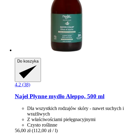
Do koszyka
4.2 (38)
Najel
Płynne mydło Aleppo, 500 ml
Dla wszystkich rodzajów skóry - nawet suchych i
wrażliwych
Z właściwościami pielęgnacyjnymi
Czysto roślinne
56,00 zł
(112,00 zł / l)