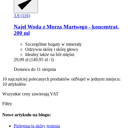
3.9 (116)
Najel
Woda z Morza Martwego -​ koncentrat,
200 ml
Szczególnie bogaty w minerały
Odżywia skórę i skórę głowy
Idealny także na ból mięśni
29,99 zł
(149,95 zł / l)
Dostawa do 11 sierpnia
10 najczęściej polecanych produktów odNajel w jednym miejscu:
10 artykułów
Wszystkie ceny zawierają VAT
Filtry
Nowe artykułu na blogu:
Pielęgnacja skóry jesienią