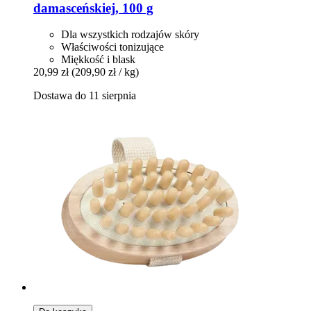
damasceńskiej, 100 g
Dla wszystkich rodzajów skóry
Właściwości tonizujące
Miękkość i blask
20,99 zł
(209,90 zł / kg)
Dostawa do 11 sierpnia