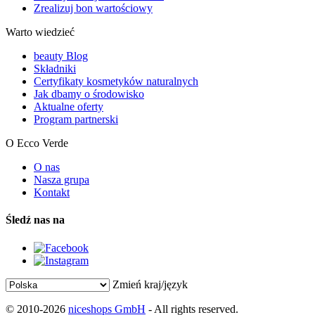
Zrealizuj bon wartościowy
Warto wiedzieć
beauty Blog
Składniki
Certyfikaty kosmetyków naturalnych
Jak dbamy o środowisko
Aktualne oferty
Program partnerski
O Ecco Verde
O nas
Nasza grupa
Kontakt
Śledź nas na
Zmień kraj/język
© 2010-2026
niceshops GmbH
- All rights reserved.