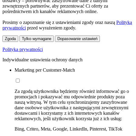
dostawcy – porównywać zaszyfrowane dane z danymi
zewnętrznych partnerów, aby prezentować Ci oferty za
pośrednictwem ich kanałów reklamowych online.
Prosimy o zapoznanie się z ustawieniami zgody oraz naszą
Polityką
prywatności
przed wyrażeniem zgody.
Zgoda
Tylko wymagane
Dopasowanie ustawień
Polityka prywatności
Indywidualne ustawienia ochrony danych
Marketing per Customer-Match
Za zgodą użytkownika będziemy również informować go o
promocjach i pokazywać mu odpowiednie produkty poza
naszą witryną. W tym celu synchronizujemy zaszyfrowane
dane osobowe użytkownika z następującymi zewnętrznymi
dostawcami i korzystamy z ich internetowych kanałów
reklamowych, jeśli użytkownik korzysta już z ich usług:
Bing, Criteo, Meta, Google, LinkedIn, Pinterest, TikTok