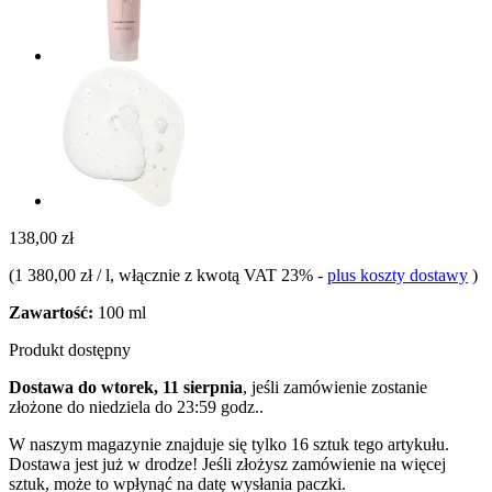
138,00 zł
(
1 380,00 zł / l
, włącznie z kwotą VAT 23%
-
plus koszty dostawy
)
Zawartość:
100 ml
Produkt dostępny
Dostawa do wtorek, 11 sierpnia
, jeśli zamówienie zostanie
złożone do
niedziela do 23:59 godz.
.
W naszym magazynie znajduje się tylko 16 sztuk tego artykułu.
Dostawa jest już w drodze! Jeśli złożysz zamówienie na więcej
sztuk, może to wpłynąć na datę wysłania paczki.