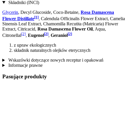
Składniki (INCI)
Glycerin
, Decyl Glucoside, Coco-Betaine,
Rosa Damascena
[1]
Flower Distillate
, Calendula Officinalis Flower Extract, Camelia
Sinensis Leaf Extract, Chamomilla Recutita (Matricaria) Flower
Extract, Citricacid,
Rosa Damascena Flower Oil
, Aqua,
[2]
[2]
[2]
Citronellal
,
Eugenol
,
Geraniol
z upraw ekologicznych
składnik naturalnych olejków eterycznych
Wskazówki dotyczące nowych receptur i opakowań
Informacje prawne
Pasujące produkty