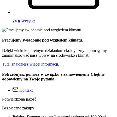
24 h
Wysyłka
Pracujemy świadomie pod względem klimatu.
Dzięki wielu konkretnym działaniom ekologicznym pomagamy
zminimalizować nasz wpływ na środowisko i klimat.
Tutaj znajdziesz więcej informacji.
Potrzebujesz pomocy w związku z zamówieniem? Chętnie
odpowiemy na Twoje pytania.
Kontakt
Potwierdzona jakość
Bezpieczne zakupy
Polska: Darmowa wysyłka standardowa
od 199,00 zł