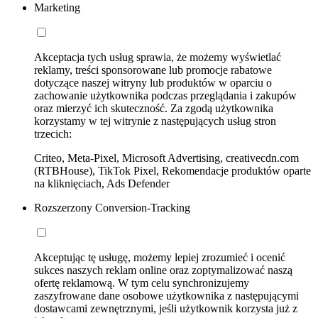
Marketing
Akceptacja tych usług sprawia, że możemy wyświetlać
reklamy, treści sponsorowane lub promocje rabatowe
dotyczące naszej witryny lub produktów w oparciu o
zachowanie użytkownika podczas przeglądania i zakupów
oraz mierzyć ich skuteczność. Za zgodą użytkownika
korzystamy w tej witrynie z następujących usług stron
trzecich:
Criteo, Meta-Pixel, Microsoft Advertising, creativecdn.com
(RTBHouse), TikTok Pixel, Rekomendacje produktów oparte
na kliknięciach, Ads Defender
Rozszerzony Conversion-Tracking
Akceptując tę usługę, możemy lepiej zrozumieć i ocenić
sukces naszych reklam online oraz zoptymalizować naszą
ofertę reklamową. W tym celu synchronizujemy
zaszyfrowane dane osobowe użytkownika z następującymi
dostawcami zewnętrznymi, jeśli użytkownik korzysta już z