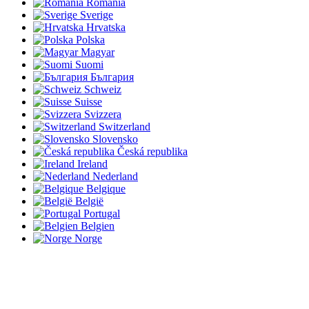
România
Sverige
Hrvatska
Polska
Magyar
Suomi
България
Schweiz
Suisse
Svizzera
Switzerland
Slovensko
Česká republika
Ireland
Nederland
Belgique
België
Portugal
Belgien
Norge