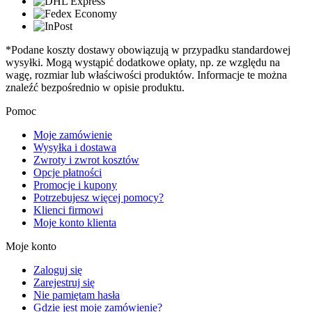
*Podane koszty dostawy obowiązują w przypadku standardowej
wysyłki. Mogą wystąpić dodatkowe opłaty, np. ze względu na
wagę, rozmiar lub właściwości produktów. Informacje te można
znaleźć bezpośrednio w opisie produktu.
Pomoc
Moje zamówienie
Wysyłka i dostawa
Zwroty i zwrot kosztów
Opcje płatności
Promocje i kupony
Potrzebujesz więcej pomocy?
Klienci firmowi
Moje konto klienta
Moje konto
Zaloguj się
Zarejestruj się
Nie pamiętam hasła
Gdzie jest moje zamówienie?