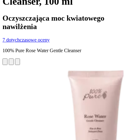
Cleanser, 100 ml
Oczyszczająca moc kwiatowego
nawilżenia
7 dotychczasowe oceny
100% Pure Rose Water Gentle Cleanser