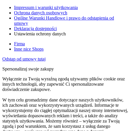
Impressum i warunki użytkowania
Ochrona danych osobowych
Ogólne Warunki Handlowe i prawo do odstąpienia od
umowy
Deklaracja dostępności
Ustawienia ochrony danych
Firma
Inne nice Shops
Odstąp od umowy tutaj
Spersonalizuj swoje zakupy
Wyłącznie za Twoją wyraźną zgodą używamy plików cookie oraz
innych technologii, aby zapewnić Ci spersonalizowane
doświadczenie zakupowe.
W tym celu gromadzimy dane dotyczące naszych użytkowników,
ich zachowań oraz wykorzystywanych urządzeń. Informacje te
wykorzystujemy do ciągłej optymalizacji naszej strony internetowej,
wyświetlania dopasowanych reklam i treści, a także do analizy
statystyk użytkowania. Możemy również – wyłącznie za Twoją
zgodą i pod warunkiem, że sam korzystasz z usług danego