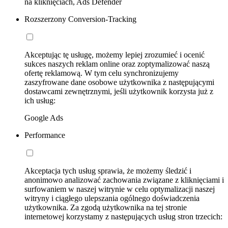
na kliknięciach, Ads Defender
Rozszerzony Conversion-Tracking
Akceptując tę usługę, możemy lepiej zrozumieć i ocenić
sukces naszych reklam online oraz zoptymalizować naszą
ofertę reklamową. W tym celu synchronizujemy
zaszyfrowane dane osobowe użytkownika z następującymi
dostawcami zewnętrznymi, jeśli użytkownik korzysta już z
ich usług:
Google Ads
Performance
Akceptacja tych usług sprawia, że możemy śledzić i
anonimowo analizować zachowania związane z kliknięciami i
surfowaniem w naszej witrynie w celu optymalizacji naszej
witryny i ciągłego ulepszania ogólnego doświadczenia
użytkownika. Za zgodą użytkownika na tej stronie
internetowej korzystamy z następujących usług stron trzecich: