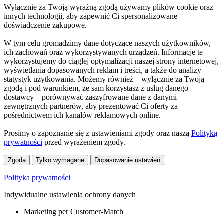
Wyłącznie za Twoją wyraźną zgodą używamy plików cookie oraz
innych technologii, aby zapewnić Ci spersonalizowane
doświadczenie zakupowe.
W tym celu gromadzimy dane dotyczące naszych użytkowników,
ich zachowań oraz wykorzystywanych urządzeń. Informacje te
wykorzystujemy do ciągłej optymalizacji naszej strony internetowej,
wyświetlania dopasowanych reklam i treści, a także do analizy
statystyk użytkowania. Możemy również – wyłącznie za Twoją
zgodą i pod warunkiem, że sam korzystasz z usług danego
dostawcy – porównywać zaszyfrowane dane z danymi
zewnętrznych partnerów, aby prezentować Ci oferty za
pośrednictwem ich kanałów reklamowych online.
Prosimy o zapoznanie się z ustawieniami zgody oraz naszą
Polityką
prywatności
przed wyrażeniem zgody.
Zgoda
Tylko wymagane
Dopasowanie ustawień
Polityka prywatności
Indywidualne ustawienia ochrony danych
Marketing per Customer-Match