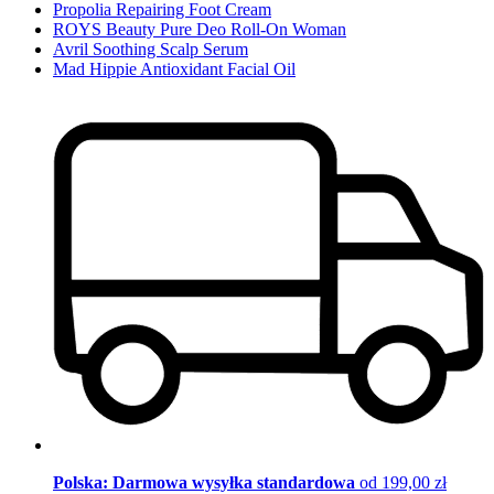
Propolia Repairing Foot Cream
ROYS Beauty Pure Deo Roll-On Woman
Avril Soothing Scalp Serum
Mad Hippie Antioxidant Facial Oil
Polska: Darmowa wysyłka standardowa
od 199,00 zł