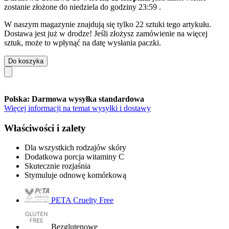
zostanie złożone do
niedziela do godziny 23:59
.
W naszym magazynie znajdują się tylko 22 sztuki tego artykułu.
Dostawa jest już w drodze! Jeśli złożysz zamówienie na więcej
sztuk, może to wpłynąć na datę wysłania paczki.
Do koszyka
Polska: Darmowa wysyłka standardowa
Więcej informacji na temat wysyłki i dostawy
Właściwości i zalety
Dla wszystkich rodzajów skóry
Dodatkowa porcja witaminy C
Skutecznie rozjaśnia
Stymuluje odnowę komórkową
PETA Cruelty Free
Bezglutenowe