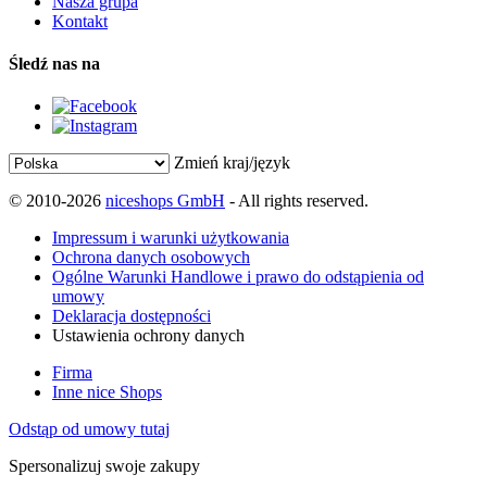
Nasza grupa
Kontakt
Śledź nas na
Zmień kraj/język
© 2010-2026
niceshops GmbH
- All rights reserved.
Impressum i warunki użytkowania
Ochrona danych osobowych
Ogólne Warunki Handlowe i prawo do odstąpienia od
umowy
Deklaracja dostępności
Ustawienia ochrony danych
Firma
Inne nice Shops
Odstąp od umowy tutaj
Spersonalizuj swoje zakupy