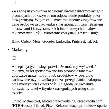
Za zgodą użytkownika będziemy również informować go o
promocjach i pokazywać mu odpowiednie produkty poza
naszą witryną. W tym celu synchronizujemy zaszyfrowane
dane osobowe użytkownika z następującymi zewnętrznymi
dostawcami i korzystamy z ich internetowych kanałów
reklamowych, jeśli użytkownik korzysta już z ich usług:
Bing, Criteo, Meta, Google, LinkedIn, Pinterest, TikTok
Marketing
Akceptacja tych usług sprawia, że możemy wyświetlać
reklamy, treści sponsorowane lub promocje rabatowe
dotyczące naszej witryny lub produktów w oparciu o
zachowanie użytkownika podczas przeglądania i zakupów
oraz mierzyć ich skuteczność. Za zgodą użytkownika
korzystamy w tej witrynie z następujących usług stron
trzecich:
Criteo, Meta-Pixel, Microsoft Advertising, creativecdn.com
(RTBHouse), TikTok Pixel, Rekomendacje produktów oparte