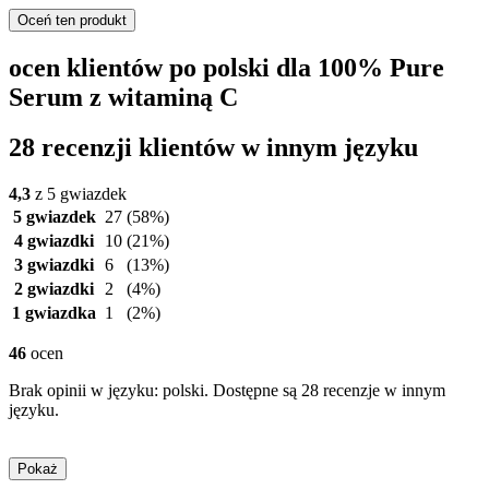
Oceń ten produkt
ocen klientów po polski dla 100% Pure
Serum z witaminą C
28 recenzji klientów w innym języku
4,3
z 5 gwiazdek
5 gwiazdek
27
(58%)
4 gwiazdki
10
(21%)
3 gwiazdki
6
(13%)
2 gwiazdki
2
(4%)
1 gwiazdka
1
(2%)
46
ocen
Brak opinii w języku: polski. Dostępne są 28 recenzje w innym
języku.
Pokaż