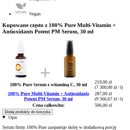
Vegan
Kupowane często z 100% Pure Multi-Vitamin +
Antioxidants Potent PM Serum, 30 ml
219,00 zł
100% Pure Serum z witaminą C, 30 ml
(7 300,00 zł / l)
100% Pure Multi-Vitamin + Antioxidants
287,00 zł
Potent PM Serum, 30 ml
(9 566,67 zł / l)
Cena całkowita:
506,00 zł
Dodaj produkty do koszyka
Opis
Serum firmy 100% Pure zaopatruje skórę w dodatkową porcję