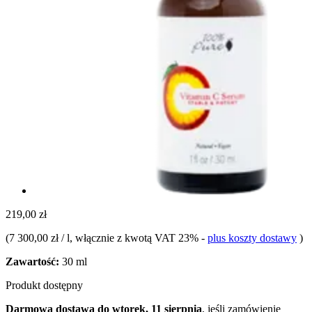
219,00 zł
(
7 300,00 zł / l
, włącznie z kwotą VAT 23%
-
plus koszty dostawy
)
Zawartość:
30 ml
Produkt dostępny
Darmowa dostawa do wtorek, 11 sierpnia
, jeśli zamówienie