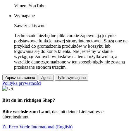
Vimeo, YouTube
Wymagane
Zawsze aktywne
Technicznie niezbędne pliki cookie zapewniają jedynie
podstawowe funkcje naszej strony internetowej. Służą one na
przykład do gromadzenia produktów w koszyku lub
logowania się do konta klienta. Nie jesteśmy w stanie
wyciągnąć żadnych wniosków na temat użytkownika, a
wszelkie dane zgromadzone w ten sposób nigdy nie zostaną
przekazane stronom trzecim.
Zapisz ustawienia
Zgoda
Tylko wymagane
Polityka prywatności
Bist du im richtigen Shop?
Bitte wechsle zum Land
, das mit deiner Lieferadresse
übereinstimmt.
Zu Ecco Verde International (English)