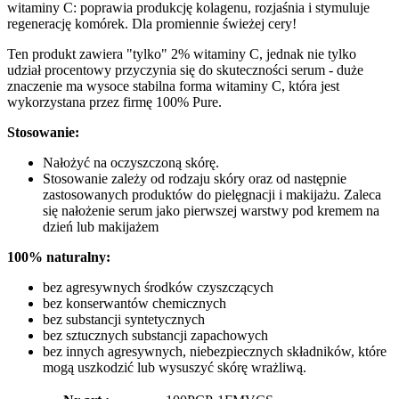
witaminy C: poprawia produkcję kolagenu, rozjaśnia i stymuluje
regenerację komórek. Dla promiennie świeżej cery!
Ten produkt zawiera "tylko" 2% witaminy C, jednak nie tylko
udział procentowy przyczynia się do skuteczności serum - duże
znaczenie ma wysoce stabilna forma witaminy C, która jest
wykorzystana przez firmę 100% Pure.
Stosowanie:
Nałożyć na oczyszczoną skórę.
Stosowanie zależy od rodzaju skóry oraz od następnie
zastosowanych produktów do pielęgnacji i makijażu. Zaleca
się nałożenie serum jako pierwszej warstwy pod kremem na
dzień lub makijażem
100% naturalny:
bez agresywnych środków czyszczących
bez konserwantów chemicznych
bez substancji syntetycznych
bez sztucznych substancji zapachowych
bez innych agresywnych, niebezpiecznych składników, które
mogą uszkodzić lub wysuszyć skórę wrażliwą.